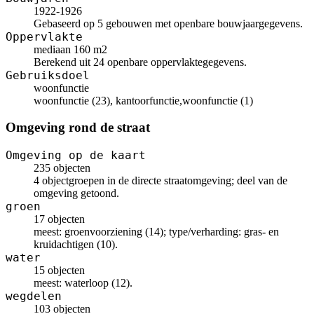
1922-1926
Gebaseerd op 5 gebouwen met openbare bouwjaargegevens.
Oppervlakte
mediaan 160 m2
Berekend uit 24 openbare oppervlaktegegevens.
Gebruiksdoel
woonfunctie
woonfunctie (23), kantoorfunctie,woonfunctie (1)
Omgeving rond de straat
Omgeving op de kaart
235 objecten
4 objectgroepen in de directe straatomgeving; deel van de
omgeving getoond.
groen
17 objecten
meest: groenvoorziening (14); type/verharding: gras- en
kruidachtigen (10).
water
15 objecten
meest: waterloop (12).
wegdelen
103 objecten