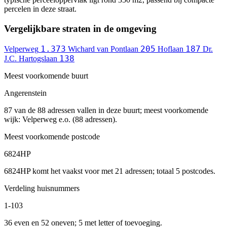
percelen in deze straat.
Vergelijkbare straten in de omgeving
1.373
205
187
Velperweg
Wichard van Pontlaan
Hoflaan
Dr.
138
J.C. Hartogslaan
Meest voorkomende buurt
Angerenstein
87 van de 88 adressen vallen in deze buurt; meest voorkomende
wijk: Velperweg e.o. (88 adressen).
Meest voorkomende postcode
6824HP
6824HP komt het vaakst voor met 21 adressen; totaal 5 postcodes.
Verdeling huisnummers
1-103
36 even en 52 oneven; 5 met letter of toevoeging.