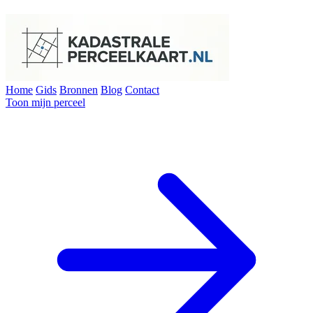
Home
Gids
Bronnen
Blog
Contact
Toon mijn perceel