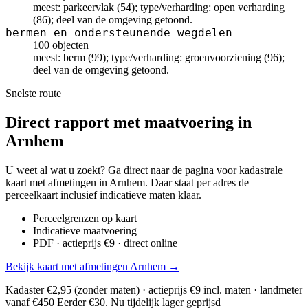
meest: parkeervlak (54); type/verharding: open verharding
(86); deel van de omgeving getoond.
bermen en ondersteunende wegdelen
100 objecten
meest: berm (99); type/verharding: groenvoorziening (96);
deel van de omgeving getoond.
Snelste route
Direct rapport met maatvoering in
Arnhem
U weet al wat u zoekt? Ga direct naar de pagina voor kadastrale
kaart met afmetingen in Arnhem. Daar staat per adres de
perceelkaart inclusief indicatieve maten klaar.
Perceelgrenzen op kaart
Indicatieve maatvoering
PDF · actieprijs €9 · direct online
Bekijk kaart met afmetingen Arnhem →
Kadaster €2,95 (zonder maten) · actieprijs €9 incl. maten · landmeter
vanaf €450
Eerder €30. Nu tijdelijk lager geprijsd