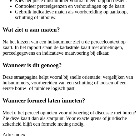
Kies het juiste huisnummer voordat u een rapport bestelt.
Controleer perceelgrenzen en verhoudingen op de kaart.
Gebruik indicatieve maten als voorbereiding op aankoop,
schutting of uitbouw.
Wat ziet u aan maten?
Na het kiezen van een huisnummer ziet u de perceelcontext op
kaart. In het rapport staan de kadastrale kaart met afmetingen,
perceelgegevens en indicatieve maatvoering bij elkaar.
Wanneer is dit genoeg?
Deze straatpagina helpt vooral bij snelle orientatie: vergelijken van
huisnummers, voorbereiden van een schutting of toetsen of een
eerste bouw- of tuinidee logisch past.
Wanneer formeel laten inmeten?
Moet u het perceel opmeten voor uitvoering of discussie met buren?
Zie deze kaart dan als startpunt. Voor exacte grens of juridische
zekerheid blijft een formele meting nodig.
Adresindex