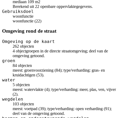
mediaan 109 m2
Berekend uit 22 openbare oppervlaktegegevens.
Gebruiksdoel
woonfunctie
woonfunctie (22)
Omgeving rond de straat
Omgeving op de kaart
262 objecten
4 objectgroepen in de directe straatomgeving; deel van de
omgeving getoond.
groen
84 objecten
meest: groenvoorziening (84); type/verharding: gras- en
kruidachtigen (53).
water
5 objecten
meest: watervlakte (4); type/verharding: meer, plas, ven, vijver
(2).
wegdelen
103 objecten
meest: voetpad (39); type/verharding: open verharding (91);
deel van de omgeving getoond.