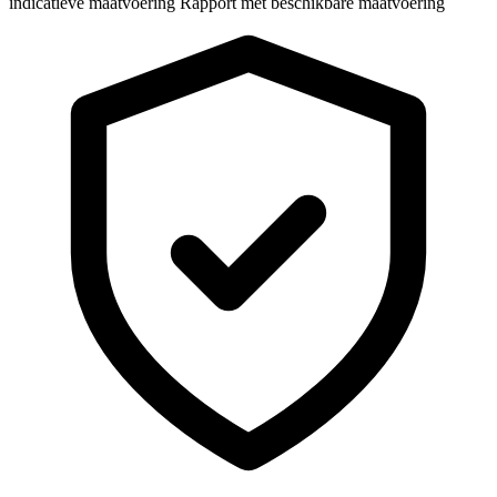
indicatieve maatvoering
Rapport met beschikbare maatvoering