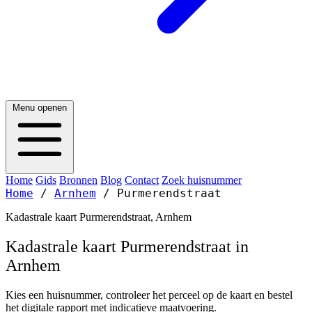
Menu openen
Home
Gids
Bronnen
Blog
Contact
Zoek huisnummer
Home
/
Arnhem
/
Purmerendstraat
Kadastrale kaart Purmerendstraat, Arnhem
Kadastrale kaart Purmerendstraat in
Arnhem
Kies een huisnummer, controleer het perceel op de kaart en bestel
het digitale rapport met indicatieve maatvoering.