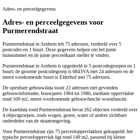
Adres- en perceelgegevens
Adres- en perceelgegevens voor
Purmerendstraat
Purmerendstraat in Arnhem telt 75 adressen, verdeeld over 5
postcodes en 1 buurt. Deze gegevens helpen om het juiste
huisnummer en de juiste perceelkaart sneller te vinden.
Purmerendstraat in Arnhem is opgedeeld in 5 postcodegroepen en 1
buurt; de grootste postcodegroep is 6843VA met 24 adressen en de
meest voorkomende buurt is Elderhof met 75 adressen.
De openbare gebouwdata toont 22 adressen met gevonden
gebouwinformatie, bouwjaren 1984 tot 1986, mediane oppervlakte
rond 109 m2, meest voorkomende gebouwfunctie woonfunctie.
De kaartdata rond Purmerendstraat bevat 262 objecten verdeeld over
4 objectgroepen, zoals wegen, groen, water of andere zichtbare
onderdelen van de straatomgeving.
Voor Purmerendstraat zijn 75 perceeloppervlakken gekoppeld; het
typische perceeloppervlak ligt rond 149 m2, passend bij kleine