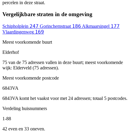
percelen in deze straat.
Vergelijkbare straten in de omgeving
247
186
177
Schipholplein
Gorinchemstraat
Alkmaarsingel
169
Vlaardingenweg
Meest voorkomende buurt
Elderhof
75 van de 75 adressen vallen in deze buurt; meest voorkomende
wijk: Elderveld (75 adressen).
Meest voorkomende postcode
6843VA
6843VA komt het vaakst voor met 24 adressen; totaal 5 postcodes.
Verdeling huisnummers
1-88
42 even en 33 oneven.