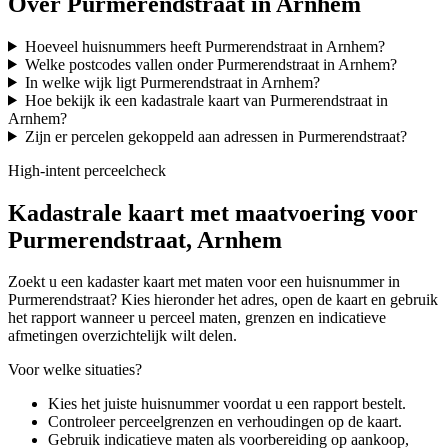
Over Purmerendstraat in Arnhem
Hoeveel huisnummers heeft Purmerendstraat in Arnhem?
Welke postcodes vallen onder Purmerendstraat in Arnhem?
In welke wijk ligt Purmerendstraat in Arnhem?
Hoe bekijk ik een kadastrale kaart van Purmerendstraat in
Arnhem?
Zijn er percelen gekoppeld aan adressen in Purmerendstraat?
High-intent perceelcheck
Kadastrale kaart met maatvoering voor
Purmerendstraat, Arnhem
Zoekt u een kadaster kaart met maten voor een huisnummer in
Purmerendstraat? Kies hieronder het adres, open de kaart en gebruik
het rapport wanneer u perceel maten, grenzen en indicatieve
afmetingen overzichtelijk wilt delen.
Voor welke situaties?
Kies het juiste huisnummer voordat u een rapport bestelt.
Controleer perceelgrenzen en verhoudingen op de kaart.
Gebruik indicatieve maten als voorbereiding op aankoop,