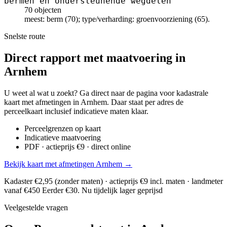
bermen en ondersteunende wegdelen
70 objecten
meest: berm (70); type/verharding: groenvoorziening (65).
Snelste route
Direct rapport met maatvoering in
Arnhem
U weet al wat u zoekt? Ga direct naar de pagina voor kadastrale
kaart met afmetingen in Arnhem. Daar staat per adres de
perceelkaart inclusief indicatieve maten klaar.
Perceelgrenzen op kaart
Indicatieve maatvoering
PDF · actieprijs €9 · direct online
Bekijk kaart met afmetingen Arnhem →
Kadaster €2,95 (zonder maten) · actieprijs €9 incl. maten · landmeter
vanaf €450
Eerder €30. Nu tijdelijk lager geprijsd
Veelgestelde vragen