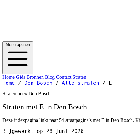
Menu openen
Home
Gids
Bronnen
Blog
Contact
Straten
Home
/
Den Bosch
/
Alle straten
/
E
Stratenindex Den Bosch
Straten met E in Den Bosch
Deze indexpagina linkt naar 54 straatpagina's met E in Den Bosch. Kie
Bijgewerkt op 28 juni 2026