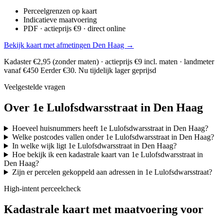
Perceelgrenzen op kaart
Indicatieve maatvoering
PDF · actieprijs €9 · direct online
Bekijk kaart met afmetingen Den Haag →
Kadaster €2,95 (zonder maten) · actieprijs €9 incl. maten · landmeter
vanaf €450
Eerder €30. Nu tijdelijk lager geprijsd
Veelgestelde vragen
Over 1e Lulofsdwarsstraat in Den Haag
Hoeveel huisnummers heeft 1e Lulofsdwarsstraat in Den Haag?
Welke postcodes vallen onder 1e Lulofsdwarsstraat in Den Haag?
In welke wijk ligt 1e Lulofsdwarsstraat in Den Haag?
Hoe bekijk ik een kadastrale kaart van 1e Lulofsdwarsstraat in
Den Haag?
Zijn er percelen gekoppeld aan adressen in 1e Lulofsdwarsstraat?
High-intent perceelcheck
Kadastrale kaart met maatvoering voor