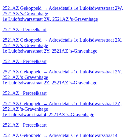
2521AZ
Gekoppeld
→
Adresdetails 1e Lulofsdwarsstraat 2W,
2521AZ 's-Gravenhage
1e Lulofsdwarsstraat 2X, 2521AZ 's-Gravenhage
2521AZ · Perceelkaart
2521AZ
Gekoppeld
→
Adresdetails 1e Lulofsdwarsstraat 2X,
2521AZ 's-Gravenhage
1e Lulofsdwarsstraat 2Y, 2521AZ 's-Gravenhage
2521AZ · Perceelkaart
2521AZ
Gekoppeld
→
Adresdetails 1e Lulofsdwarsstraat 2Y,
2521AZ 's-Gravenhage
1e Lulofsdwarsstraat 2Z, 2521AZ 's-Gravenhage
2521AZ · Perceelkaart
2521AZ
Gekoppeld
→
Adresdetails 1e Lulofsdwarsstraat 2Z,
2521AZ 's-Gravenhage
1e Lulofsdwarsstraat 4, 2521AZ 's-Gravenhage
2521AZ · Perceelkaart
2521AZ
Gekoppeld
→
Adresdetails 1e Lulofsdwarsstraat 4,