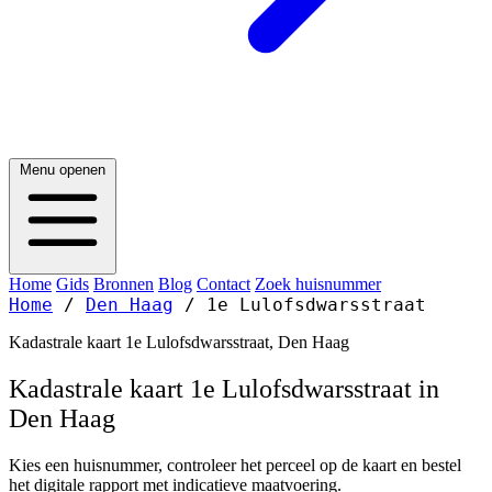
Menu openen
Home
Gids
Bronnen
Blog
Contact
Zoek huisnummer
Home
/
Den Haag
/
1e Lulofsdwarsstraat
Kadastrale kaart 1e Lulofsdwarsstraat, Den Haag
Kadastrale kaart 1e Lulofsdwarsstraat in
Den Haag
Kies een huisnummer, controleer het perceel op de kaart en bestel
het digitale rapport met indicatieve maatvoering.