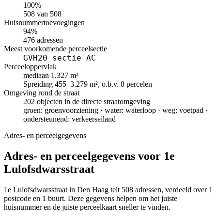
100%
508 van 508
Huisnummertoevoegingen
94%
476 adressen
Meest voorkomende perceelsectie
GVH20 sectie AC
Perceeloppervlak
mediaan 1.327 m²
Spreiding 455–3.279 m², o.b.v. 8 percelen
Omgeving rond de straat
202 objecten in de directe straatomgeving
groen: groenvoorziening · water: waterloop · weg: voetpad ·
ondersteunend: verkeerseiland
Adres- en perceelgegevens
Adres- en perceelgegevens voor 1e
Lulofsdwarsstraat
1e Lulofsdwarsstraat in Den Haag telt 508 adressen, verdeeld over 1
postcode en 1 buurt. Deze gegevens helpen om het juiste
huisnummer en de juiste perceelkaart sneller te vinden.