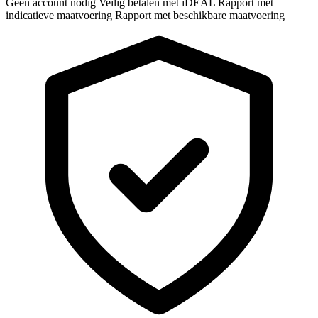
Geen account nodig
Veilig betalen met iDEAL
Rapport met
indicatieve maatvoering
Rapport met beschikbare maatvoering