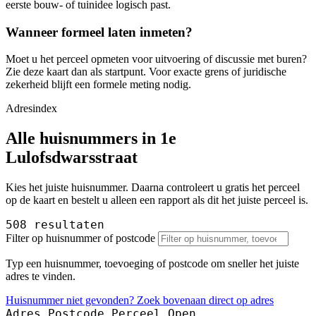
eerste bouw- of tuinidee logisch past.
Wanneer formeel laten inmeten?
Moet u het perceel opmeten voor uitvoering of discussie met buren?
Zie deze kaart dan als startpunt. Voor exacte grens of juridische
zekerheid blijft een formele meting nodig.
Adresindex
Alle huisnummers in 1e
Lulofsdwarsstraat
Kies het juiste huisnummer. Daarna controleert u gratis het perceel
op de kaart en bestelt u alleen een rapport als dit het juiste perceel is.
508 resultaten
Filter op huisnummer of postcode
Typ een huisnummer, toevoeging of postcode om sneller het juiste
adres te vinden.
Huisnummer niet gevonden? Zoek bovenaan direct op adres
Adres
Postcode
Perceel
Open