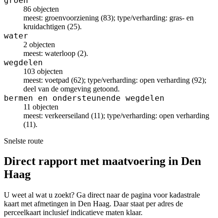
groen
86 objecten
meest: groenvoorziening (83); type/verharding: gras- en
kruidachtigen (25).
water
2 objecten
meest: waterloop (2).
wegdelen
103 objecten
meest: voetpad (62); type/verharding: open verharding (92);
deel van de omgeving getoond.
bermen en ondersteunende wegdelen
11 objecten
meest: verkeerseiland (11); type/verharding: open verharding
(11).
Snelste route
Direct rapport met maatvoering in Den
Haag
U weet al wat u zoekt? Ga direct naar de pagina voor kadastrale
kaart met afmetingen in Den Haag. Daar staat per adres de
perceelkaart inclusief indicatieve maten klaar.