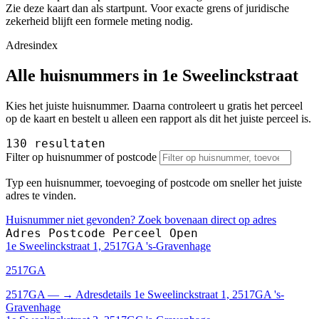
Zie deze kaart dan als startpunt. Voor exacte grens of juridische
zekerheid blijft een formele meting nodig.
Adresindex
Alle huisnummers in 1e Sweelinckstraat
Kies het juiste huisnummer. Daarna controleert u gratis het perceel
op de kaart en bestelt u alleen een rapport als dit het juiste perceel is.
130 resultaten
Filter op huisnummer of postcode
Typ een huisnummer, toevoeging of postcode om sneller het juiste
adres te vinden.
Huisnummer niet gevonden? Zoek bovenaan direct op adres
Adres
Postcode
Perceel
Open
1e Sweelinckstraat 1, 2517GA 's-Gravenhage
2517GA
2517GA
—
→
Adresdetails 1e Sweelinckstraat 1, 2517GA 's-
Gravenhage