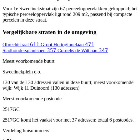
Voor 1e Sweelinckstraat zijn 67 perceeloppervlakken gekoppeld; het
typische perceeloppervlak ligt rond 209 m2, passend bij compacte
percelen in deze straat.
Vergelijkbare straten in de omgeving
611
471
Obrechtstraat
Groot Hertoginnelaan
357
347
Stadhoudersplantsoen
Cornelis de Wittlaan
Meest voorkomende buurt
Sweelinckplein e.o.
130 van de 130 adressen vallen in deze buurt; meest voorkomende
wijk: Wijk 11 Duinoord (130 adressen).
Meest voorkomende postcode
2517GC
2517GC komt het vaakst voor met 37 adressen; totaal 6 postcodes.
Verdeling huisnummers