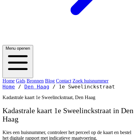
Menu openen
Home
Gids
Bronnen
Blog
Contact
Zoek huisnummer
Home
/
Den Haag
/
1e Sweelinckstraat
Kadastrale kaart 1e Sweelinckstraat, Den Haag
Kadastrale kaart 1e Sweelinckstraat in Den
Haag
Kies een huisnummer, controleer het perceel op de kaart en bestel
het digitale rapport met indicatieve maatvoering.