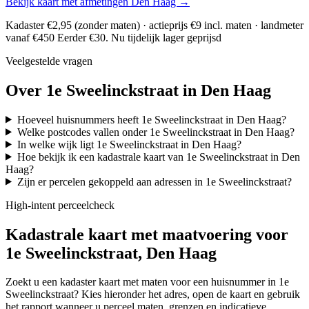
Bekijk kaart met afmetingen Den Haag →
Kadaster €2,95 (zonder maten) · actieprijs €9 incl. maten · landmeter
vanaf €450
Eerder €30. Nu tijdelijk lager geprijsd
Veelgestelde vragen
Over 1e Sweelinckstraat in Den Haag
Hoeveel huisnummers heeft 1e Sweelinckstraat in Den Haag?
Welke postcodes vallen onder 1e Sweelinckstraat in Den Haag?
In welke wijk ligt 1e Sweelinckstraat in Den Haag?
Hoe bekijk ik een kadastrale kaart van 1e Sweelinckstraat in Den
Haag?
Zijn er percelen gekoppeld aan adressen in 1e Sweelinckstraat?
High-intent perceelcheck
Kadastrale kaart met maatvoering voor
1e Sweelinckstraat, Den Haag
Zoekt u een kadaster kaart met maten voor een huisnummer in 1e
Sweelinckstraat? Kies hieronder het adres, open de kaart en gebruik
het rapport wanneer u perceel maten, grenzen en indicatieve