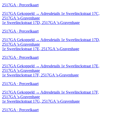
2517GA · Perceelkaart
2517GA
Gekoppeld
→
Adresdetails 1e Sweelinckstraat 17C,
2517GA 's-Gravenhage
1e Sweelinckstraat 17D, 2517GA 's-Gravenhage
2517GA · Perceelkaart
2517GA
Gekoppeld
→
Adresdetails 1e Sweelinckstraat 17D,
2517GA 's-Gravenhage
1e Sweelinckstraat 17E, 2517GA 's-Gravenhage
2517GA · Perceelkaart
2517GA
Gekoppeld
→
Adresdetails 1e Sweelinckstraat 17E,
2517GA 's-Gravenhage
1e Sweelinckstraat 17F, 2517GA 's-Gravenhage
2517GA · Perceelkaart
2517GA
Gekoppeld
→
Adresdetails 1e Sweelinckstraat 17F,
2517GA 's-Gravenhage
1e Sweelinckstraat 17G, 2517GA 's-Gravenhage
2517GA · Perceelkaart