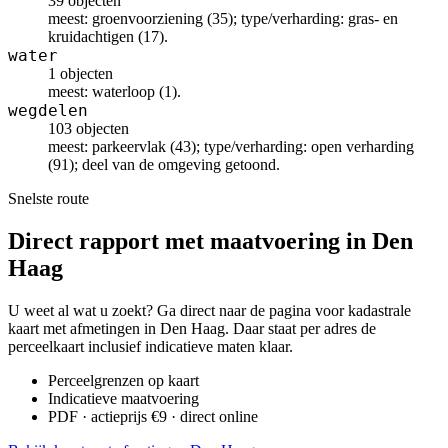
39 objecten
meest: groenvoorziening (35); type/verharding: gras- en
kruidachtigen (17).
water
1 objecten
meest: waterloop (1).
wegdelen
103 objecten
meest: parkeervlak (43); type/verharding: open verharding
(91); deel van de omgeving getoond.
Snelste route
Direct rapport met maatvoering in Den
Haag
U weet al wat u zoekt? Ga direct naar de pagina voor kadastrale
kaart met afmetingen in Den Haag. Daar staat per adres de
perceelkaart inclusief indicatieve maten klaar.
Perceelgrenzen op kaart
Indicatieve maatvoering
PDF · actieprijs €9 · direct online