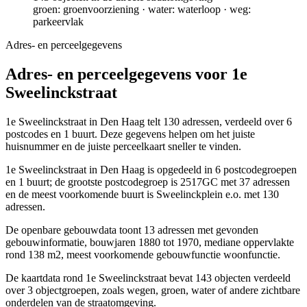
groen: groenvoorziening · water: waterloop · weg:
parkeervlak
Adres- en perceelgegevens
Adres- en perceelgegevens voor 1e
Sweelinckstraat
1e Sweelinckstraat in Den Haag telt 130 adressen, verdeeld over 6
postcodes en 1 buurt. Deze gegevens helpen om het juiste
huisnummer en de juiste perceelkaart sneller te vinden.
1e Sweelinckstraat in Den Haag is opgedeeld in 6 postcodegroepen
en 1 buurt; de grootste postcodegroep is 2517GC met 37 adressen
en de meest voorkomende buurt is Sweelinckplein e.o. met 130
adressen.
De openbare gebouwdata toont 13 adressen met gevonden
gebouwinformatie, bouwjaren 1880 tot 1970, mediane oppervlakte
rond 138 m2, meest voorkomende gebouwfunctie woonfunctie.
De kaartdata rond 1e Sweelinckstraat bevat 143 objecten verdeeld
over 3 objectgroepen, zoals wegen, groen, water of andere zichtbare
onderdelen van de straatomgeving.