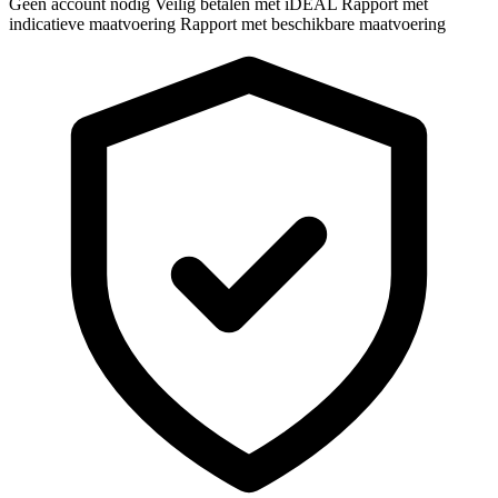
Geen account nodig
Veilig betalen met iDEAL
Rapport met
indicatieve maatvoering
Rapport met beschikbare maatvoering