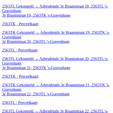
2563TL
Gekoppeld
→
Adresdetails 3e Braamstraat 18, 2563TL 's-
Gravenhage
3e Braamstraat 19, 2563TK 's-Gravenhage
2563TK · Perceelkaart
2563TK
Gekoppeld
→
Adresdetails 3e Braamstraat 19, 2563TK 's-
Gravenhage
3e Braamstraat 20, 2563TL 's-Gravenhage
2563TL · Perceelkaart
2563TL
Gekoppeld
→
Adresdetails 3e Braamstraat 20, 2563TL 's-
Gravenhage
3e Braamstraat 21, 2563TK 's-Gravenhage
2563TK · Perceelkaart
2563TK
Gekoppeld
→
Adresdetails 3e Braamstraat 21, 2563TK 's-
Gravenhage
3e Braamstraat 22, 2563TL 's-Gravenhage
2563TL · Perceelkaart
2563TL
Gekoppeld
→
Adresdetails 3e Braamstraat 22, 2563TL 's-