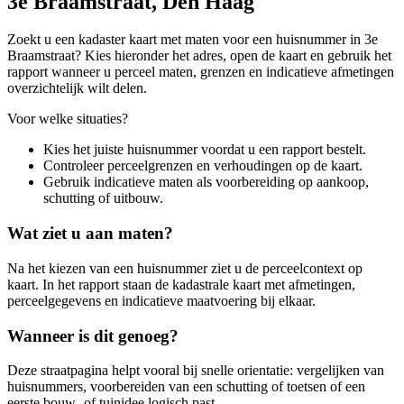
3e Braamstraat, Den Haag
Zoekt u een kadaster kaart met maten voor een huisnummer in 3e
Braamstraat? Kies hieronder het adres, open de kaart en gebruik het
rapport wanneer u perceel maten, grenzen en indicatieve afmetingen
overzichtelijk wilt delen.
Voor welke situaties?
Kies het juiste huisnummer voordat u een rapport bestelt.
Controleer perceelgrenzen en verhoudingen op de kaart.
Gebruik indicatieve maten als voorbereiding op aankoop,
schutting of uitbouw.
Wat ziet u aan maten?
Na het kiezen van een huisnummer ziet u de perceelcontext op
kaart. In het rapport staan de kadastrale kaart met afmetingen,
perceelgegevens en indicatieve maatvoering bij elkaar.
Wanneer is dit genoeg?
Deze straatpagina helpt vooral bij snelle orientatie: vergelijken van
huisnummers, voorbereiden van een schutting of toetsen of een
eerste bouw- of tuinidee logisch past.