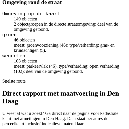
Omgeving rond de straat
Omgeving op de kaart
149 objecten
2 objectgroepen in de directe straatomgeving; deel van de
omgeving getoond.
groen
46 objecten
meest: groenvoorziening (46); type/verharding: gras- en
kruidachtigen (5).
wegdelen
103 objecten
meest: parkeervlak (46); type/verharding: open verharding
(102); deel van de omgeving getoond.
Snelste route
Direct rapport met maatvoering in Den
Haag
U weet al wat u zoekt? Ga direct naar de pagina voor kadastrale
kaart met afmetingen in Den Haag. Daar staat per adres de
perceelkaart inclusief indicatieve maten klaar.