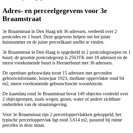
Adres- en perceelgegevens voor 3e
Braamstraat
3e Braamstraat in Den Haag telt 36 adressen, verdeeld over 2
postcodes en 1 buurt. Deze gegevens helpen om het juiste
huisnummer en de juiste perceelkaart sneller te vinden.
3e Braamstraat in Den Haag is opgedeeld in 2 postcodegroepen en 1
buurt; de grootste postcodegroep is 2563TK met 18 adressen en de
meest voorkomende buurt is Heesterbuurt met 36 adressen.
De openbare gebouwdata toont 15 adressen met gevonden
gebouwinformatie, bouwjaar 1923, mediane oppervlakte rond 94
m2, meest voorkomende gebouwfunctie woonfunctie.
De kaartdata rond 3e Braamstraat bevat 149 objecten verdeeld over
2 objectgroepen, zoals wegen, groen, water of andere zichtbare
onderdelen van de straatomgeving.
Voor 3e Braamstraat zijn 2 perceeloppervlakken gekoppeld; het
typische perceeloppervlak ligt rond 3.614 m2, passend bij ruime
percelen in deze straat.