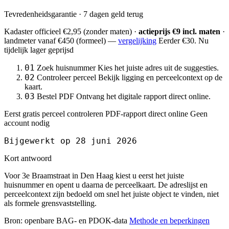
Tevredenheidsgarantie · 7 dagen geld terug
Kadaster officieel
€2,95
(zonder maten) ·
actieprijs €9 incl. maten
·
landmeter
vanaf €450
(formeel) —
vergelijking
Eerder €30. Nu
tijdelijk lager geprijsd
01
Zoek huisnummer
Kies het juiste adres uit de suggesties.
02
Controleer perceel
Bekijk ligging en perceelcontext op de
kaart.
03
Bestel PDF
Ontvang het digitale rapport direct online.
Eerst gratis perceel controleren
PDF-rapport direct online
Geen
account nodig
Bijgewerkt op 28 juni 2026
Kort antwoord
Voor 3e Braamstraat in Den Haag kiest u eerst het juiste
huisnummer en opent u daarna de perceelkaart. De adreslijst en
perceelcontext zijn bedoeld om snel het juiste object te vinden, niet
als formele grensvaststelling.
Bron: openbare BAG- en PDOK-data
Methode en beperkingen