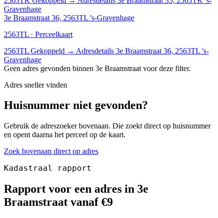
2563TK
Gekoppeld
→
Adresdetails 3e Braamstraat 35, 2563TK 's-
Gravenhage
3e Braamstraat 36, 2563TL 's-Gravenhage
2563TL · Perceelkaart
2563TL
Gekoppeld
→
Adresdetails 3e Braamstraat 36, 2563TL 's-
Gravenhage
Geen adres gevonden binnen 3e Braamstraat voor deze filter.
Adres sneller vinden
Huisnummer niet gevonden?
Gebruik de adreszoeker bovenaan. Die zoekt direct op huisnummer
en opent daarna het perceel op de kaart.
Zoek bovenaan direct op adres
Kadastraal rapport
Rapport voor een adres in 3e
Braamstraat vanaf €9