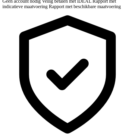
Geen account nodig
Veilig betalen met iDEAL
Rapport met
indicatieve maatvoering
Rapport met beschikbare maatvoering