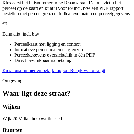
Kies eerst het huisnummer in 3e Braamstraat. Daarna ziet u het
perceel op de kaart en kunt u voor €9 incl. btw een PDF-rapport
bestellen met perceelgrenzen, indicatieve maten en perceelgegevens.
€9
Eenmalig, incl. btw
Perceelkaart met ligging en context
Indicatieve perceelmaten en grenzen
Perceelgegevens overzichtelijk in één PDF
Direct beschikbaar na betaling
Kies huisnummer en bekijk rapport
Bekijk wat u krijgt
Omgeving
Waar ligt deze straat?
Wijken
36
Wijk 20 Valkenboskwartier ·
Buurten