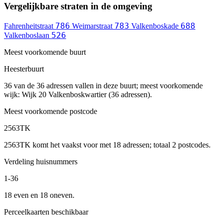
Vergelijkbare straten in de omgeving
786
783
688
Fahrenheitstraat
Weimarstraat
Valkenboskade
526
Valkenboslaan
Meest voorkomende buurt
Heesterbuurt
36 van de 36 adressen vallen in deze buurt; meest voorkomende
wijk: Wijk 20 Valkenboskwartier (36 adressen).
Meest voorkomende postcode
2563TK
2563TK komt het vaakst voor met 18 adressen; totaal 2 postcodes.
Verdeling huisnummers
1-36
18 even en 18 oneven.
Perceelkaarten beschikbaar