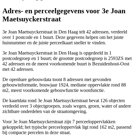
Adres- en perceelgegevens voor 3e Joan
Maetsuyckerstraat
3e Joan Maetsuyckerstraat in Den Haag telt 42 adressen, verdeeld
over 1 postcode en 1 buurt. Deze gegevens helpen om het juiste
huisnummer en de juiste perceelkaart sneller te vinden.
3e Joan Maetsuyckerstraat in Den Haag is opgedeeld in 1
postcodegroep en 1 buurt; de grootste postcodegroep is 2593ZS met
42 adressen en de meest voorkomende buurt is Bezuidenhout-Oost
met 42 adressen.
De openbare gebouwdata toont 8 adressen met gevonden
gebouwinformatie, bouwjaar 1924, mediane oppervlakte rond 88
m2, meest voorkomende gebouwfunctie woonfunctie.
De kaartdata rond 3e Joan Maetsuyckerstraat bevat 126 objecten
verdeeld over 3 objectgroepen, zoals wegen, groen, water of andere
zichtbare onderdelen van de straatomgeving.
Voor 3e Joan Maetsuyckerstraat zijn 7 perceeloppervlakken
gekoppeld; het typische perceeloppervlak ligt rond 162 m2, passend
bij compacte percelen in deze straat.