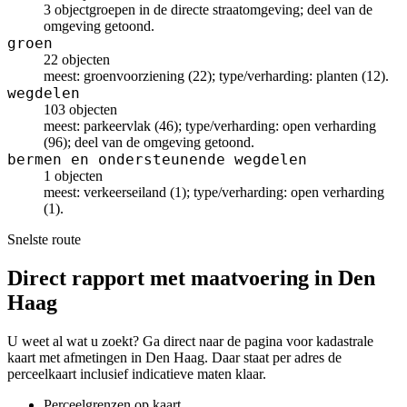
3 objectgroepen in de directe straatomgeving; deel van de
omgeving getoond.
groen
22 objecten
meest: groenvoorziening (22); type/verharding: planten (12).
wegdelen
103 objecten
meest: parkeervlak (46); type/verharding: open verharding
(96); deel van de omgeving getoond.
bermen en ondersteunende wegdelen
1 objecten
meest: verkeerseiland (1); type/verharding: open verharding
(1).
Snelste route
Direct rapport met maatvoering in Den
Haag
U weet al wat u zoekt? Ga direct naar de pagina voor kadastrale
kaart met afmetingen in Den Haag. Daar staat per adres de
perceelkaart inclusief indicatieve maten klaar.
Perceelgrenzen op kaart