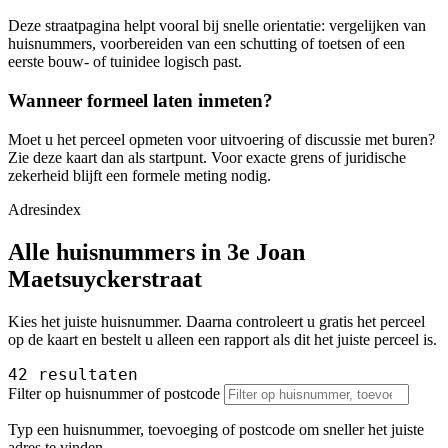
Deze straatpagina helpt vooral bij snelle orientatie: vergelijken van
huisnummers, voorbereiden van een schutting of toetsen of een
eerste bouw- of tuinidee logisch past.
Wanneer formeel laten inmeten?
Moet u het perceel opmeten voor uitvoering of discussie met buren?
Zie deze kaart dan als startpunt. Voor exacte grens of juridische
zekerheid blijft een formele meting nodig.
Adresindex
Alle huisnummers in 3e Joan
Maetsuyckerstraat
Kies het juiste huisnummer. Daarna controleert u gratis het perceel
op de kaart en bestelt u alleen een rapport als dit het juiste perceel is.
42 resultaten
Filter op huisnummer of postcode
Typ een huisnummer, toevoeging of postcode om sneller het juiste
adres te vinden.