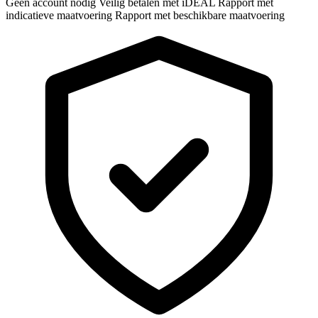
Geen account nodig
Veilig betalen met iDEAL
Rapport met
indicatieve maatvoering
Rapport met beschikbare maatvoering