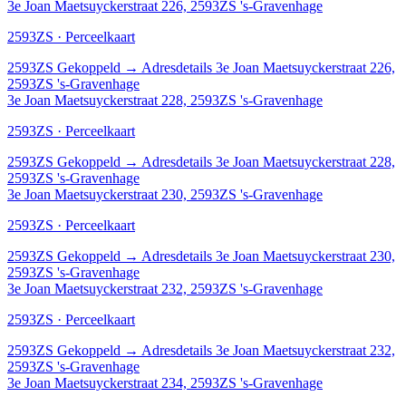
3e Joan Maetsuyckerstraat 226, 2593ZS 's-Gravenhage
2593ZS · Perceelkaart
2593ZS
Gekoppeld
→
Adresdetails 3e Joan Maetsuyckerstraat 226,
2593ZS 's-Gravenhage
3e Joan Maetsuyckerstraat 228, 2593ZS 's-Gravenhage
2593ZS · Perceelkaart
2593ZS
Gekoppeld
→
Adresdetails 3e Joan Maetsuyckerstraat 228,
2593ZS 's-Gravenhage
3e Joan Maetsuyckerstraat 230, 2593ZS 's-Gravenhage
2593ZS · Perceelkaart
2593ZS
Gekoppeld
→
Adresdetails 3e Joan Maetsuyckerstraat 230,
2593ZS 's-Gravenhage
3e Joan Maetsuyckerstraat 232, 2593ZS 's-Gravenhage
2593ZS · Perceelkaart
2593ZS
Gekoppeld
→
Adresdetails 3e Joan Maetsuyckerstraat 232,
2593ZS 's-Gravenhage
3e Joan Maetsuyckerstraat 234, 2593ZS 's-Gravenhage