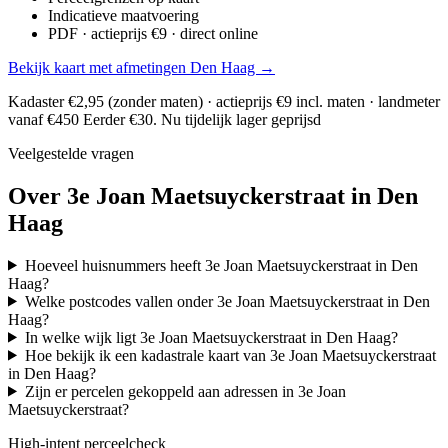
Indicatieve maatvoering
PDF · actieprijs €9 · direct online
Bekijk kaart met afmetingen Den Haag →
Kadaster €2,95 (zonder maten) · actieprijs €9 incl. maten · landmeter
vanaf €450
Eerder €30. Nu tijdelijk lager geprijsd
Veelgestelde vragen
Over 3e Joan Maetsuyckerstraat in Den
Haag
Hoeveel huisnummers heeft 3e Joan Maetsuyckerstraat in Den
Haag?
Welke postcodes vallen onder 3e Joan Maetsuyckerstraat in Den
Haag?
In welke wijk ligt 3e Joan Maetsuyckerstraat in Den Haag?
Hoe bekijk ik een kadastrale kaart van 3e Joan Maetsuyckerstraat
in Den Haag?
Zijn er percelen gekoppeld aan adressen in 3e Joan
Maetsuyckerstraat?
High-intent perceelcheck