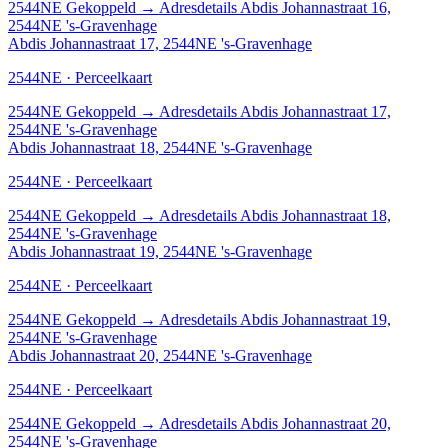
2544NE
Gekoppeld
→
Adresdetails Abdis Johannastraat 16,
2544NE 's-Gravenhage
Abdis Johannastraat 17, 2544NE 's-Gravenhage
2544NE · Perceelkaart
2544NE
Gekoppeld
→
Adresdetails Abdis Johannastraat 17,
2544NE 's-Gravenhage
Abdis Johannastraat 18, 2544NE 's-Gravenhage
2544NE · Perceelkaart
2544NE
Gekoppeld
→
Adresdetails Abdis Johannastraat 18,
2544NE 's-Gravenhage
Abdis Johannastraat 19, 2544NE 's-Gravenhage
2544NE · Perceelkaart
2544NE
Gekoppeld
→
Adresdetails Abdis Johannastraat 19,
2544NE 's-Gravenhage
Abdis Johannastraat 20, 2544NE 's-Gravenhage
2544NE · Perceelkaart
2544NE
Gekoppeld
→
Adresdetails Abdis Johannastraat 20,
2544NE 's-Gravenhage