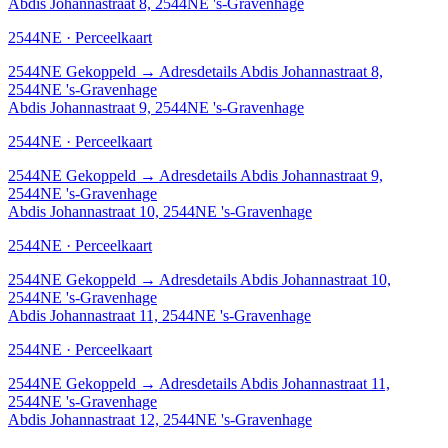
Abdis Johannastraat 8, 2544NE 's-Gravenhage
2544NE · Perceelkaart
2544NE
Gekoppeld
→
Adresdetails Abdis Johannastraat 8,
2544NE 's-Gravenhage
Abdis Johannastraat 9, 2544NE 's-Gravenhage
2544NE · Perceelkaart
2544NE
Gekoppeld
→
Adresdetails Abdis Johannastraat 9,
2544NE 's-Gravenhage
Abdis Johannastraat 10, 2544NE 's-Gravenhage
2544NE · Perceelkaart
2544NE
Gekoppeld
→
Adresdetails Abdis Johannastraat 10,
2544NE 's-Gravenhage
Abdis Johannastraat 11, 2544NE 's-Gravenhage
2544NE · Perceelkaart
2544NE
Gekoppeld
→
Adresdetails Abdis Johannastraat 11,
2544NE 's-Gravenhage
Abdis Johannastraat 12, 2544NE 's-Gravenhage