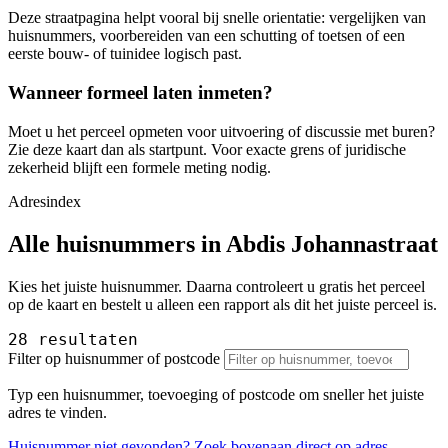
Deze straatpagina helpt vooral bij snelle orientatie: vergelijken van
huisnummers, voorbereiden van een schutting of toetsen of een
eerste bouw- of tuinidee logisch past.
Wanneer formeel laten inmeten?
Moet u het perceel opmeten voor uitvoering of discussie met buren?
Zie deze kaart dan als startpunt. Voor exacte grens of juridische
zekerheid blijft een formele meting nodig.
Adresindex
Alle huisnummers in Abdis Johannastraat
Kies het juiste huisnummer. Daarna controleert u gratis het perceel
op de kaart en bestelt u alleen een rapport als dit het juiste perceel is.
28 resultaten
Filter op huisnummer of postcode
Typ een huisnummer, toevoeging of postcode om sneller het juiste
adres te vinden.
Huisnummer niet gevonden? Zoek bovenaan direct op adres