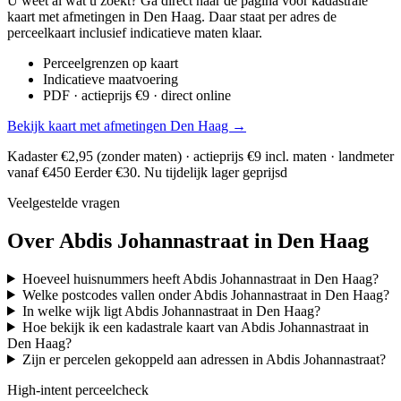
U weet al wat u zoekt? Ga direct naar de pagina voor kadastrale
kaart met afmetingen in Den Haag. Daar staat per adres de
perceelkaart inclusief indicatieve maten klaar.
Perceelgrenzen op kaart
Indicatieve maatvoering
PDF · actieprijs €9 · direct online
Bekijk kaart met afmetingen Den Haag →
Kadaster €2,95 (zonder maten) · actieprijs €9 incl. maten · landmeter
vanaf €450
Eerder €30. Nu tijdelijk lager geprijsd
Veelgestelde vragen
Over Abdis Johannastraat in Den Haag
Hoeveel huisnummers heeft Abdis Johannastraat in Den Haag?
Welke postcodes vallen onder Abdis Johannastraat in Den Haag?
In welke wijk ligt Abdis Johannastraat in Den Haag?
Hoe bekijk ik een kadastrale kaart van Abdis Johannastraat in
Den Haag?
Zijn er percelen gekoppeld aan adressen in Abdis Johannastraat?
High-intent perceelcheck