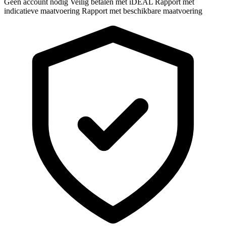
Geen account nodig
Veilig betalen met iDEAL
Rapport met
indicatieve maatvoering
Rapport met beschikbare maatvoering