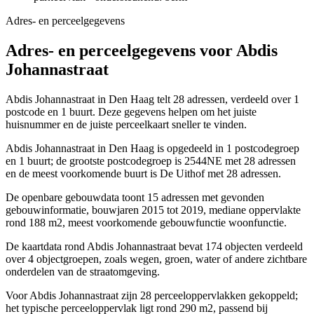
Adres- en perceelgegevens
Adres- en perceelgegevens voor Abdis
Johannastraat
Abdis Johannastraat in Den Haag telt 28 adressen, verdeeld over 1
postcode en 1 buurt. Deze gegevens helpen om het juiste
huisnummer en de juiste perceelkaart sneller te vinden.
Abdis Johannastraat in Den Haag is opgedeeld in 1 postcodegroep
en 1 buurt; de grootste postcodegroep is 2544NE met 28 adressen
en de meest voorkomende buurt is De Uithof met 28 adressen.
De openbare gebouwdata toont 15 adressen met gevonden
gebouwinformatie, bouwjaren 2015 tot 2019, mediane oppervlakte
rond 188 m2, meest voorkomende gebouwfunctie woonfunctie.
De kaartdata rond Abdis Johannastraat bevat 174 objecten verdeeld
over 4 objectgroepen, zoals wegen, groen, water of andere zichtbare
onderdelen van de straatomgeving.
Voor Abdis Johannastraat zijn 28 perceeloppervlakken gekoppeld;
het typische perceeloppervlak ligt rond 290 m2, passend bij