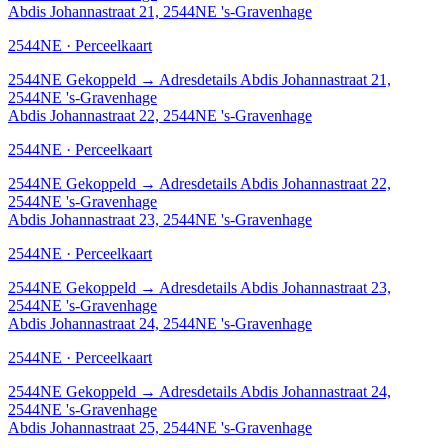
Abdis Johannastraat 21, 2544NE 's-Gravenhage
2544NE · Perceelkaart
2544NE
Gekoppeld
→
Adresdetails Abdis Johannastraat 21,
2544NE 's-Gravenhage
Abdis Johannastraat 22, 2544NE 's-Gravenhage
2544NE · Perceelkaart
2544NE
Gekoppeld
→
Adresdetails Abdis Johannastraat 22,
2544NE 's-Gravenhage
Abdis Johannastraat 23, 2544NE 's-Gravenhage
2544NE · Perceelkaart
2544NE
Gekoppeld
→
Adresdetails Abdis Johannastraat 23,
2544NE 's-Gravenhage
Abdis Johannastraat 24, 2544NE 's-Gravenhage
2544NE · Perceelkaart
2544NE
Gekoppeld
→
Adresdetails Abdis Johannastraat 24,
2544NE 's-Gravenhage
Abdis Johannastraat 25, 2544NE 's-Gravenhage