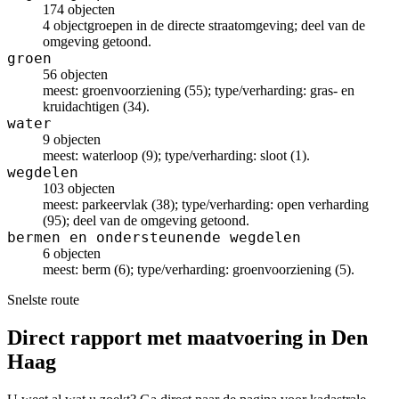
174 objecten
4 objectgroepen in de directe straatomgeving; deel van de
omgeving getoond.
groen
56 objecten
meest: groenvoorziening (55); type/verharding: gras- en
kruidachtigen (34).
water
9 objecten
meest: waterloop (9); type/verharding: sloot (1).
wegdelen
103 objecten
meest: parkeervlak (38); type/verharding: open verharding
(95); deel van de omgeving getoond.
bermen en ondersteunende wegdelen
6 objecten
meest: berm (6); type/verharding: groenvoorziening (5).
Snelste route
Direct rapport met maatvoering in Den
Haag