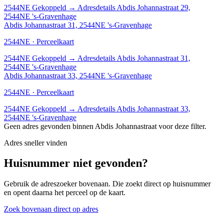
2544NE
Gekoppeld
→
Adresdetails Abdis Johannastraat 29,
2544NE 's-Gravenhage
Abdis Johannastraat 31, 2544NE 's-Gravenhage
2544NE · Perceelkaart
2544NE
Gekoppeld
→
Adresdetails Abdis Johannastraat 31,
2544NE 's-Gravenhage
Abdis Johannastraat 33, 2544NE 's-Gravenhage
2544NE · Perceelkaart
2544NE
Gekoppeld
→
Adresdetails Abdis Johannastraat 33,
2544NE 's-Gravenhage
Geen adres gevonden binnen Abdis Johannastraat voor deze filter.
Adres sneller vinden
Huisnummer niet gevonden?
Gebruik de adreszoeker bovenaan. Die zoekt direct op huisnummer
en opent daarna het perceel op de kaart.
Zoek bovenaan direct op adres