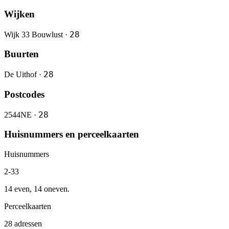
Wijken
28
Wijk 33 Bouwlust ·
Buurten
28
De Uithof ·
Postcodes
28
2544NE ·
Huisnummers en perceelkaarten
Huisnummers
2-33
14 even, 14 oneven.
Perceelkaarten
28 adressen