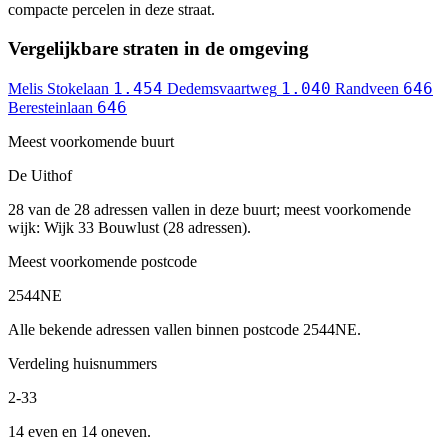
compacte percelen in deze straat.
Vergelijkbare straten in de omgeving
1.454
1.040
646
Melis Stokelaan
Dedemsvaartweg
Randveen
646
Beresteinlaan
Meest voorkomende buurt
De Uithof
28 van de 28 adressen vallen in deze buurt; meest voorkomende
wijk: Wijk 33 Bouwlust (28 adressen).
Meest voorkomende postcode
2544NE
Alle bekende adressen vallen binnen postcode 2544NE.
Verdeling huisnummers
2-33
14 even en 14 oneven.