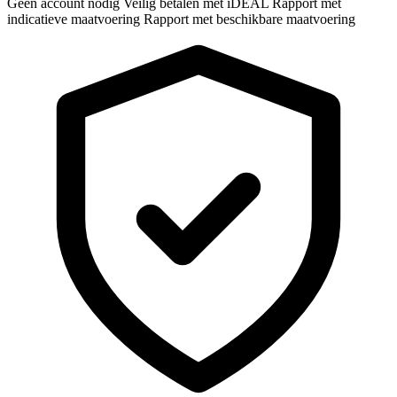
Geen account nodig
Veilig betalen met iDEAL
Rapport met
indicatieve maatvoering
Rapport met beschikbare maatvoering