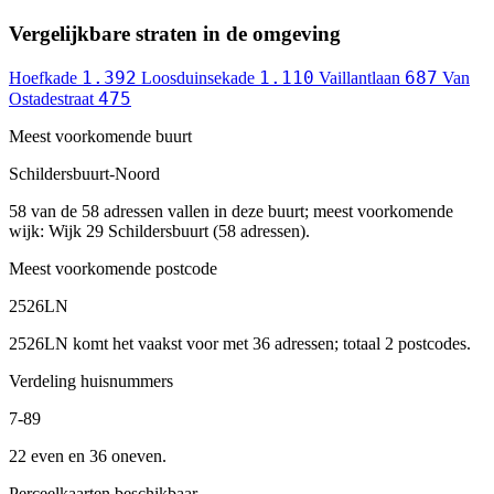
Vergelijkbare straten in de omgeving
1.392
1.110
687
Hoefkade
Loosduinsekade
Vaillantlaan
Van
475
Ostadestraat
Meest voorkomende buurt
Schildersbuurt-Noord
58 van de 58 adressen vallen in deze buurt; meest voorkomende
wijk: Wijk 29 Schildersbuurt (58 adressen).
Meest voorkomende postcode
2526LN
2526LN komt het vaakst voor met 36 adressen; totaal 2 postcodes.
Verdeling huisnummers
7-89
22 even en 36 oneven.
Perceelkaarten beschikbaar