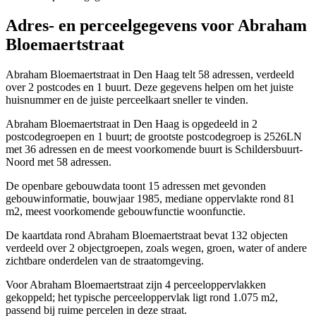
Adres- en perceelgegevens voor Abraham
Bloemaertstraat
Abraham Bloemaertstraat in Den Haag telt 58 adressen, verdeeld
over 2 postcodes en 1 buurt. Deze gegevens helpen om het juiste
huisnummer en de juiste perceelkaart sneller te vinden.
Abraham Bloemaertstraat in Den Haag is opgedeeld in 2
postcodegroepen en 1 buurt; de grootste postcodegroep is 2526LN
met 36 adressen en de meest voorkomende buurt is Schildersbuurt-
Noord met 58 adressen.
De openbare gebouwdata toont 15 adressen met gevonden
gebouwinformatie, bouwjaar 1985, mediane oppervlakte rond 81
m2, meest voorkomende gebouwfunctie woonfunctie.
De kaartdata rond Abraham Bloemaertstraat bevat 132 objecten
verdeeld over 2 objectgroepen, zoals wegen, groen, water of andere
zichtbare onderdelen van de straatomgeving.
Voor Abraham Bloemaertstraat zijn 4 perceeloppervlakken
gekoppeld; het typische perceeloppervlak ligt rond 1.075 m2,
passend bij ruime percelen in deze straat.