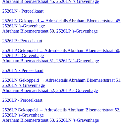
Abraham Bloemaertstraat 45, 2526LN 's-Gravenhage
2526LN · Perceelkaart
2526LN
Gekoppeld
→
Adresdetails Abraham Bloemaertstraat 45,
2526LN 's-Gravenhage
Abraham Bloemaertstraat 50, 2526LP 's-Gravenhage
2526LP · Perceelkaart
2526LP
Gekoppeld
→
Adresdetails Abraham Bloemaertstraat 50,
2526LP 's-Gravenhage
Abraham Bloemaertstraat 51, 2526LN 's-Gravenhage
2526LN · Perceelkaart
2526LN
Gekoppeld
→
Adresdetails Abraham Bloemaertstraat 51,
2526LN 's-Gravenhage
Abraham Bloemaertstraat 52, 2526LP 's-Gravenhage
2526LP · Perceelkaart
2526LP
Gekoppeld
→
Adresdetails Abraham Bloemaertstraat 52,
2526LP 's-Gravenhage
Abraham Bloemaertstraat 53, 2526LN 's-Gravenhage