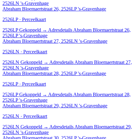
2526LN 's-Gravenhage
Abraham Bloemaertstraat 26, 2526LP 's-Gravenhage
2526LP · Perceelkaart
2526LP
Gekoppeld
→
Adresdetails Abraham Bloemaertstraat 26,
2526LP 's-Gravenhage
Abraham Bloemaertstraat 27, 2526LN 's-Gravenhage
2526LN · Perceelkaart
2526LN
Gekoppeld
→
Adresdetails Abraham Bloemaertstraat 27,
2526LN 's-Gravenhage
Abraham Bloemaertstraat 28, 2526LP 's-Gravenhage
2526LP · Perceelkaart
2526LP
Gekoppeld
→
Adresdetails Abraham Bloemaertstraat 28,
2526LP 's-Gravenhage
Abraham Bloemaertstraat 29, 2526LN 's-Gravenhage
2526LN · Perceelkaart
2526LN
Gekoppeld
→
Adresdetails Abraham Bloemaertstraat 29,
2526LN 's-Gravenhage
Abraham Bloemaertstraat 30, 2526LP 's-Gravenhage