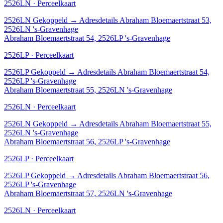
2526LN · Perceelkaart
2526LN
Gekoppeld
→
Adresdetails Abraham Bloemaertstraat 53,
2526LN 's-Gravenhage
Abraham Bloemaertstraat 54, 2526LP 's-Gravenhage
2526LP · Perceelkaart
2526LP
Gekoppeld
→
Adresdetails Abraham Bloemaertstraat 54,
2526LP 's-Gravenhage
Abraham Bloemaertstraat 55, 2526LN 's-Gravenhage
2526LN · Perceelkaart
2526LN
Gekoppeld
→
Adresdetails Abraham Bloemaertstraat 55,
2526LN 's-Gravenhage
Abraham Bloemaertstraat 56, 2526LP 's-Gravenhage
2526LP · Perceelkaart
2526LP
Gekoppeld
→
Adresdetails Abraham Bloemaertstraat 56,
2526LP 's-Gravenhage
Abraham Bloemaertstraat 57, 2526LN 's-Gravenhage
2526LN · Perceelkaart