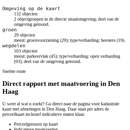
Omgeving op de kaart
132 objecten
2 objectgroepen in de directe straatomgeving; deel van de
omgeving getoond.
groen
29 objecten
meest: groenvoorziening (29); type/verharding: heesters (19).
wegdelen
103 objecten
meest: parkeervlak (45); type/verharding: open verharding
(93); deel van de omgeving getoond.
Snelste route
Direct rapport met maatvoering in Den
Haag
U weet al wat u zoekt? Ga direct naar de pagina voor kadastrale
kaart met afmetingen in Den Haag. Daar staat per adres de
perceelkaart inclusief indicatieve maten klaar.
Perceelgrenzen op kaart
Indicatieve maatvoering