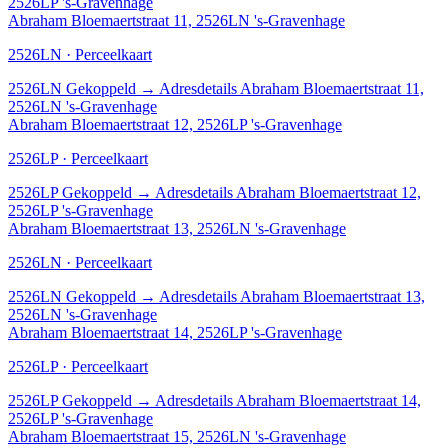
2526LP 's-Gravenhage
Abraham Bloemaertstraat 11, 2526LN 's-Gravenhage
2526LN · Perceelkaart
2526LN
Gekoppeld
→
Adresdetails Abraham Bloemaertstraat 11,
2526LN 's-Gravenhage
Abraham Bloemaertstraat 12, 2526LP 's-Gravenhage
2526LP · Perceelkaart
2526LP
Gekoppeld
→
Adresdetails Abraham Bloemaertstraat 12,
2526LP 's-Gravenhage
Abraham Bloemaertstraat 13, 2526LN 's-Gravenhage
2526LN · Perceelkaart
2526LN
Gekoppeld
→
Adresdetails Abraham Bloemaertstraat 13,
2526LN 's-Gravenhage
Abraham Bloemaertstraat 14, 2526LP 's-Gravenhage
2526LP · Perceelkaart
2526LP
Gekoppeld
→
Adresdetails Abraham Bloemaertstraat 14,
2526LP 's-Gravenhage
Abraham Bloemaertstraat 15, 2526LN 's-Gravenhage