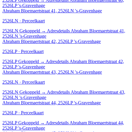
2526LP
Gekoppeld
→
Adresdetails Abraham Bloemaertstraat 40,
2526LP 's-Gravenhage
Abraham Bloemaertstraat 41, 2526LN 's-Gravenhage
2526LN · Perceelkaart
2526LN
Gekoppeld
→
Adresdetails Abraham Bloemaertstraat 41,
2526LN 's-Gravenhage
Abraham Bloemaertstraat 42, 2526LP 's-Gravenhage
2526LP · Perceelkaart
2526LP
Gekoppeld
→
Adresdetails Abraham Bloemaertstraat 42,
2526LP 's-Gravenhage
Abraham Bloemaertstraat 43, 2526LN 's-Gravenhage
2526LN · Perceelkaart
2526LN
Gekoppeld
→
Adresdetails Abraham Bloemaertstraat 43,
2526LN 's-Gravenhage
Abraham Bloemaertstraat 44, 2526LP 's-Gravenhage
2526LP · Perceelkaart
2526LP
Gekoppeld
→
Adresdetails Abraham Bloemaertstraat 44,
2526LP 's-Gravenhage