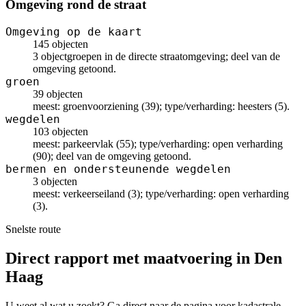
Omgeving rond de straat
Omgeving op de kaart
145 objecten
3 objectgroepen in de directe straatomgeving; deel van de
omgeving getoond.
groen
39 objecten
meest: groenvoorziening (39); type/verharding: heesters (5).
wegdelen
103 objecten
meest: parkeervlak (55); type/verharding: open verharding
(90); deel van de omgeving getoond.
bermen en ondersteunende wegdelen
3 objecten
meest: verkeerseiland (3); type/verharding: open verharding
(3).
Snelste route
Direct rapport met maatvoering in Den
Haag
U weet al wat u zoekt? Ga direct naar de pagina voor kadastrale