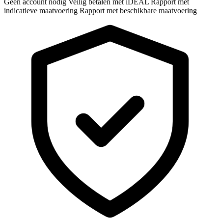
Geen account nodig
Veilig betalen met iDEAL
Rapport met
indicatieve maatvoering
Rapport met beschikbare maatvoering