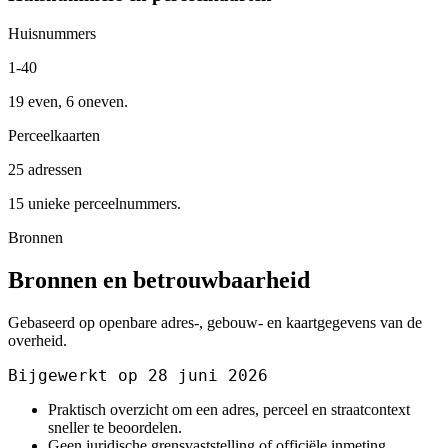
Huisnummers
1-40
19 even, 6 oneven.
Perceelkaarten
25 adressen
15 unieke perceelnummers.
Bronnen
Bronnen en betrouwbaarheid
Gebaseerd op openbare adres-, gebouw- en kaartgegevens van de
overheid.
Bijgewerkt op 28 juni 2026
Praktisch overzicht om een adres, perceel en straatcontext
sneller te beoordelen.
Geen juridische grensvaststelling of officiële inmeting.