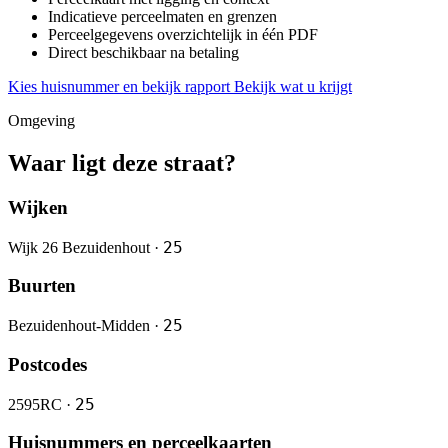
Indicatieve perceelmaten en grenzen
Perceelgegevens overzichtelijk in één PDF
Direct beschikbaar na betaling
Kies huisnummer en bekijk rapport
Bekijk wat u krijgt
Omgeving
Waar ligt deze straat?
Wijken
25
Wijk 26 Bezuidenhout ·
Buurten
25
Bezuidenhout-Midden ·
Postcodes
25
2595RC ·
Huisnummers en perceelkaarten