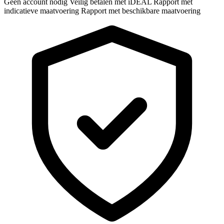
Geen account nodig
Veilig betalen met iDEAL
Rapport met
indicatieve maatvoering
Rapport met beschikbare maatvoering