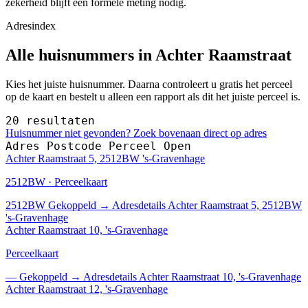
zekerheid blijft een formele meting nodig.
Adresindex
Alle huisnummers in Achter Raamstraat
Kies het juiste huisnummer. Daarna controleert u gratis het perceel
op de kaart en bestelt u alleen een rapport als dit het juiste perceel is.
20 resultaten
Huisnummer niet gevonden? Zoek bovenaan direct op adres
Adres
Postcode
Perceel
Open
Achter Raamstraat 5, 2512BW 's-Gravenhage
2512BW · Perceelkaart
2512BW
Gekoppeld
→
Adresdetails Achter Raamstraat 5, 2512BW
's-Gravenhage
Achter Raamstraat 10, 's-Gravenhage
Perceelkaart
—
Gekoppeld
→
Adresdetails Achter Raamstraat 10, 's-Gravenhage
Achter Raamstraat 12, 's-Gravenhage