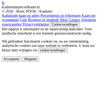
K
Kadastraleperceelkaart.nl
© 2026 · Bron: PDOK / Kadaster
Kadastrale kaart op adres
Perceelgrens en erfgrenzen
Kaart per
woonplaats
Gids
Bronnen en methode
Blog
Contact
Algemene
voorwaarden
Privacyverklaring
Cookie-instellingen
Het rapport is informatief en de maatvoering indicatief. Voor
juridische zekerheid is een formele grensreconstructie nodig.
Wij gebruiken functionele cookies en, na uw toestemming,
analytische cookies om onze website te verbeteren. U kunt uw
keuze later wijzigen via
.
cookie-instellingen
Accepteren
Weigeren