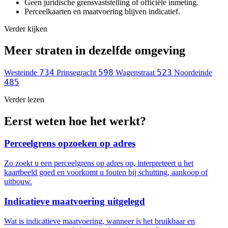
Geen juridische grensvaststelling of officiële inmeting.
Perceelkaarten en maatvoering blijven indicatief.
Verder kijken
Meer straten in dezelfde omgeving
734
598
523
Westeinde
Prinsegracht
Wagenstraat
Noordeinde
485
Verder lezen
Eerst weten hoe het werkt?
Perceelgrens opzoeken op adres
Zo zoekt u een perceelgrens op adres op, interpreteert u het
kaartbeeld goed en voorkomt u fouten bij schutting, aankoop of
uitbouw.
Indicatieve maatvoering uitgelegd
Wat is indicatieve maatvoering, wanneer is het bruikbaar en