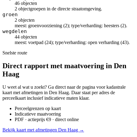
46 objecten
2 objectgroepen in de directe straatomgeving.
groen
2 objecten
meest: groenvoorziening (2); type/verharding: heesters (2).
wegdelen
44 objecten
meest: voetpad (24); type/verharding: open verharding (43).
Snelste route
Direct rapport met maatvoering in Den
Haag
U weet al wat u zoekt? Ga direct naar de pagina voor kadastrale
kaart met afmetingen in Den Haag. Daar staat per adres de
perceelkaart inclusief indicatieve maten klaar.
Perceelgrenzen op kaart
Indicatieve maatvoering
PDF · actieprijs €9 · direct online
Bekijk kaart met afmetingen Den Haag →