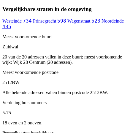
Vergelijkbare straten in de omgeving
734
598
523
Westeinde
Prinsegracht
Wagenstraat
Noordeinde
485
Meest voorkomende buurt
Zuidwal
20 van de 20 adressen vallen in deze buurt; meest voorkomende
wijk: Wijk 28 Centrum (20 adressen).
Meest voorkomende postcode
2512BW
Alle bekende adressen vallen binnen postcode 2512BW.
Verdeling huisnummers
5-75
18 even en 2 oneven.
Perceelkaarten beschikbaar