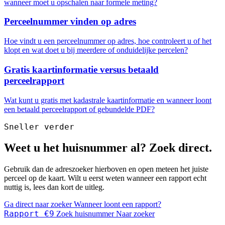
wanneer moet u opschalen naar formele meting?
Perceelnummer vinden op adres
Hoe vindt u een perceelnummer op adres, hoe controleert u of het
klopt en wat doet u bij meerdere of onduidelijke percelen?
Gratis kaartinformatie versus betaald
perceelrapport
Wat kunt u gratis met kadastrale kaartinformatie en wanneer loont
een betaald perceelrapport of gebundelde PDF?
Sneller verder
Weet u het huisnummer al? Zoek direct.
Gebruik dan de adreszoeker hierboven en open meteen het juiste
perceel op de kaart. Wilt u eerst weten wanneer een rapport echt
nuttig is, lees dan kort de uitleg.
Ga direct naar zoeker
Wanneer loont een rapport?
Rapport €9
Zoek huisnummer
Naar zoeker