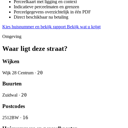
Perceelkaart met ligging en context
Indicatieve perceelmaten en grenzen
Perceelgegevens overzichtelijk in één PDF
Direct beschikbaar na betaling
Kies huisnummer en bekijk rapport
Bekijk wat u krijgt
Omgeving
Waar ligt deze straat?
Wijken
20
Wijk 28 Centrum ·
Buurten
20
Zuidwal ·
Postcodes
16
2512BW ·