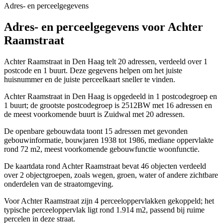
Adres- en perceelgegevens
Adres- en perceelgegevens voor Achter
Raamstraat
Achter Raamstraat in Den Haag telt 20 adressen, verdeeld over 1
postcode en 1 buurt. Deze gegevens helpen om het juiste
huisnummer en de juiste perceelkaart sneller te vinden.
Achter Raamstraat in Den Haag is opgedeeld in 1 postcodegroep en
1 buurt; de grootste postcodegroep is 2512BW met 16 adressen en
de meest voorkomende buurt is Zuidwal met 20 adressen.
De openbare gebouwdata toont 15 adressen met gevonden
gebouwinformatie, bouwjaren 1938 tot 1986, mediane oppervlakte
rond 72 m2, meest voorkomende gebouwfunctie woonfunctie.
De kaartdata rond Achter Raamstraat bevat 46 objecten verdeeld
over 2 objectgroepen, zoals wegen, groen, water of andere zichtbare
onderdelen van de straatomgeving.
Voor Achter Raamstraat zijn 4 perceeloppervlakken gekoppeld; het
typische perceeloppervlak ligt rond 1.914 m2, passend bij ruime
percelen in deze straat.