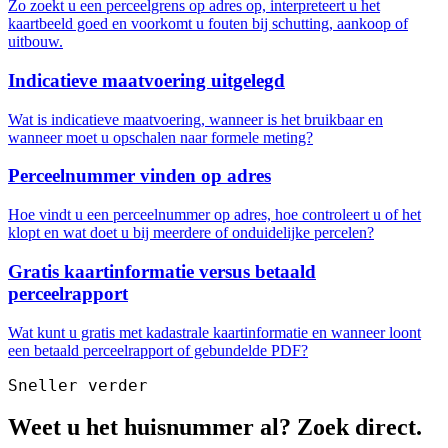
Zo zoekt u een perceelgrens op adres op, interpreteert u het
kaartbeeld goed en voorkomt u fouten bij schutting, aankoop of
uitbouw.
Indicatieve maatvoering uitgelegd
Wat is indicatieve maatvoering, wanneer is het bruikbaar en
wanneer moet u opschalen naar formele meting?
Perceelnummer vinden op adres
Hoe vindt u een perceelnummer op adres, hoe controleert u of het
klopt en wat doet u bij meerdere of onduidelijke percelen?
Gratis kaartinformatie versus betaald
perceelrapport
Wat kunt u gratis met kadastrale kaartinformatie en wanneer loont
een betaald perceelrapport of gebundelde PDF?
Sneller verder
Weet u het huisnummer al? Zoek direct.