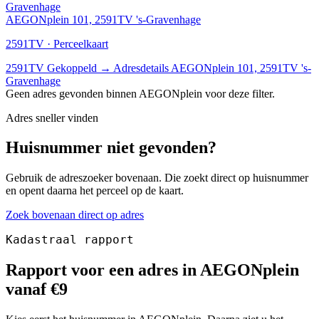
Gravenhage
AEGONplein 101, 2591TV 's-Gravenhage
2591TV · Perceelkaart
2591TV
Gekoppeld
→
Adresdetails AEGONplein 101, 2591TV 's-
Gravenhage
Geen adres gevonden binnen AEGONplein voor deze filter.
Adres sneller vinden
Huisnummer niet gevonden?
Gebruik de adreszoeker bovenaan. Die zoekt direct op huisnummer
en opent daarna het perceel op de kaart.
Zoek bovenaan direct op adres
Kadastraal rapport
Rapport voor een adres in AEGONplein
vanaf €9