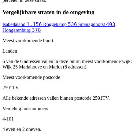
percelen in deze straat.
Vergelijkbare straten in de omgeving
1.156
536
403
Isabellaland
Roggekamp
Smaragdhorst
378
Hongarenburg
Meest voorkomende buurt
Landen
6 van de 6 adressen vallen in deze buurt; meest voorkomende wijk:
Wijk 25 Mariahoeve en Marlot (6 adressen).
Meest voorkomende postcode
2591TV
Alle bekende adressen vallen binnen postcode 2591TV.
Verdeling huisnummers
4-101
4 even en 2 oneven.