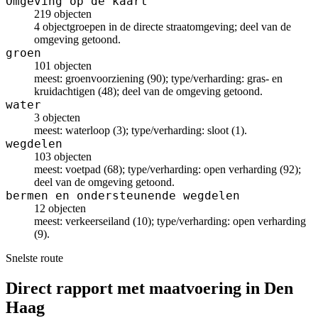
Omgeving op de kaart
219 objecten
4 objectgroepen in de directe straatomgeving; deel van de
omgeving getoond.
groen
101 objecten
meest: groenvoorziening (90); type/verharding: gras- en
kruidachtigen (48); deel van de omgeving getoond.
water
3 objecten
meest: waterloop (3); type/verharding: sloot (1).
wegdelen
103 objecten
meest: voetpad (68); type/verharding: open verharding (92);
deel van de omgeving getoond.
bermen en ondersteunende wegdelen
12 objecten
meest: verkeerseiland (10); type/verharding: open verharding
(9).
Snelste route
Direct rapport met maatvoering in Den
Haag