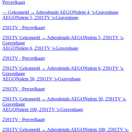
Perceelkaart
—
Gekoppeld
→
Adresdetails AEGONplein 4, 's-Gravenhage
AEGONplein 5, 2591TV 's-Gravenhage
2591TV · Perceelkaart
2591TV
Gekoppeld
→
Adresdetails AEGONplein 5, 2591TV 's-
Gravenhage
AEGONplein 6, 2591TV 's-Gravenhage
2591TV · Perceelkaart
2591TV
Gekoppeld
→
Adresdetails AEGONplein 6, 2591TV 's-
Gravenhage
AEGONplein 50, 2591TV 's-Gravenhage
2591TV · Perceelkaart
2591TV
Gekoppeld
→
Adresdetails AEGONplein 50, 2591TV 's-
Gravenhage
AEGONplein 100, 2591TV 's-Gravenhage
2591TV · Perceelkaart
2591TV
Gekoppeld
→
Adresdetails AEGONplein 100, 2591TV 's-