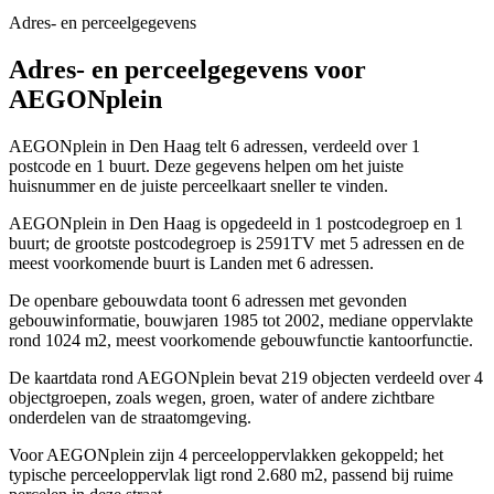
Adres- en perceelgegevens
Adres- en perceelgegevens voor
AEGONplein
AEGONplein in Den Haag telt 6 adressen, verdeeld over 1
postcode en 1 buurt. Deze gegevens helpen om het juiste
huisnummer en de juiste perceelkaart sneller te vinden.
AEGONplein in Den Haag is opgedeeld in 1 postcodegroep en 1
buurt; de grootste postcodegroep is 2591TV met 5 adressen en de
meest voorkomende buurt is Landen met 6 adressen.
De openbare gebouwdata toont 6 adressen met gevonden
gebouwinformatie, bouwjaren 1985 tot 2002, mediane oppervlakte
rond 1024 m2, meest voorkomende gebouwfunctie kantoorfunctie.
De kaartdata rond AEGONplein bevat 219 objecten verdeeld over 4
objectgroepen, zoals wegen, groen, water of andere zichtbare
onderdelen van de straatomgeving.
Voor AEGONplein zijn 4 perceeloppervlakken gekoppeld; het
typische perceeloppervlak ligt rond 2.680 m2, passend bij ruime