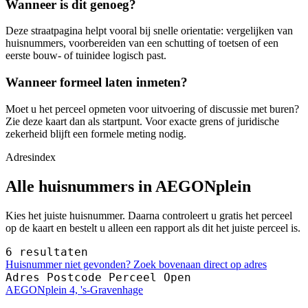
Wanneer is dit genoeg?
Deze straatpagina helpt vooral bij snelle orientatie: vergelijken van
huisnummers, voorbereiden van een schutting of toetsen of een
eerste bouw- of tuinidee logisch past.
Wanneer formeel laten inmeten?
Moet u het perceel opmeten voor uitvoering of discussie met buren?
Zie deze kaart dan als startpunt. Voor exacte grens of juridische
zekerheid blijft een formele meting nodig.
Adresindex
Alle huisnummers in AEGONplein
Kies het juiste huisnummer. Daarna controleert u gratis het perceel
op de kaart en bestelt u alleen een rapport als dit het juiste perceel is.
6 resultaten
Huisnummer niet gevonden? Zoek bovenaan direct op adres
Adres
Postcode
Perceel
Open
AEGONplein 4, 's-Gravenhage