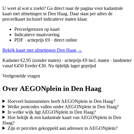
U weet al wat u zoekt? Ga direct naar de pagina voor kadastrale
kaart met afmetingen in Den Haag. Daar staat per adres de
perceelkaart inclusief indicatieve maten klaar.
Perceelgrenzen op kaart
Indicatieve maatvoering
PDF · actieprijs €9 · direct online
Bekijk kaart met afmetingen Den Haag →
Kadaster €2,95 (zonder maten) · actieprijs €9 incl. maten · landmeter
vanaf €450
Eerder €30. Nu tijdelijk lager geprijsd
Veelgestelde vragen
Over AEGONplein in Den Haag
Hoeveel huisnummers heeft AEGONplein in Den Haag?
Welke postcodes vallen onder AEGONplein in Den Haag?
In welke wijk ligt AEGONplein in Den Haag?
Hoe bekijk ik een kadastrale kaart van AEGONplein in Den
Haag?
Zijn er percelen gekoppeld aan adressen in AEGONplein?