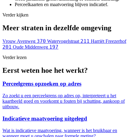
Perceelkaarten en maatvoering blijven indicatief.
Verder kijken
Meer straten in dezelfde omgeving
370
211
Vrouw Avenweg
Watervogelstraat
Harriët Freezerhof
201
197
Oude Middenweg
Verder lezen
Eerst weten hoe het werkt?
Perceelgrens opzoeken op adres
Zo zoekt u een perceelgrens op adres op, interpreteert u het
kaartbeeld goed en voorkomt u fouten bij schutting, aankoop of
uitbouw.
Indicatieve maatvoering uitgelegd
Wat is indicatieve maatvoering, wanneer is het bruikbaar en
wanneer moet u opschalen naar formele meting?