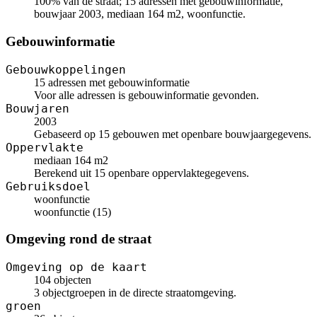
100% van de straat; 15 adressen met gebouwinformatie,
bouwjaar 2003, mediaan 164 m2, woonfunctie.
Gebouwinformatie
Gebouwkoppelingen
15 adressen met gebouwinformatie
Voor alle adressen is gebouwinformatie gevonden.
Bouwjaren
2003
Gebaseerd op 15 gebouwen met openbare bouwjaargegevens.
Oppervlakte
mediaan 164 m2
Berekend uit 15 openbare oppervlaktegegevens.
Gebruiksdoel
woonfunctie
woonfunctie (15)
Omgeving rond de straat
Omgeving op de kaart
104 objecten
3 objectgroepen in de directe straatomgeving.
groen