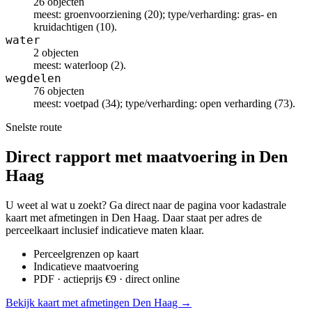
26 objecten
meest: groenvoorziening (20); type/verharding: gras- en
kruidachtigen (10).
water
2 objecten
meest: waterloop (2).
wegdelen
76 objecten
meest: voetpad (34); type/verharding: open verharding (73).
Snelste route
Direct rapport met maatvoering in Den
Haag
U weet al wat u zoekt? Ga direct naar de pagina voor kadastrale
kaart met afmetingen in Den Haag. Daar staat per adres de
perceelkaart inclusief indicatieve maten klaar.
Perceelgrenzen op kaart
Indicatieve maatvoering
PDF · actieprijs €9 · direct online
Bekijk kaart met afmetingen Den Haag →