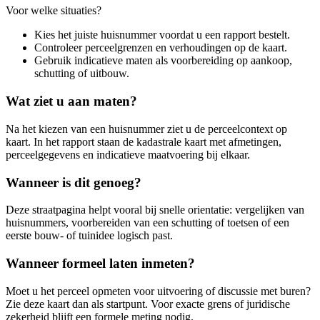
Voor welke situaties?
Kies het juiste huisnummer voordat u een rapport bestelt.
Controleer perceelgrenzen en verhoudingen op de kaart.
Gebruik indicatieve maten als voorbereiding op aankoop,
schutting of uitbouw.
Wat ziet u aan maten?
Na het kiezen van een huisnummer ziet u de perceelcontext op
kaart. In het rapport staan de kadastrale kaart met afmetingen,
perceelgegevens en indicatieve maatvoering bij elkaar.
Wanneer is dit genoeg?
Deze straatpagina helpt vooral bij snelle orientatie: vergelijken van
huisnummers, voorbereiden van een schutting of toetsen of een
eerste bouw- of tuinidee logisch past.
Wanneer formeel laten inmeten?
Moet u het perceel opmeten voor uitvoering of discussie met buren?
Zie deze kaart dan als startpunt. Voor exacte grens of juridische
zekerheid blijft een formele meting nodig.