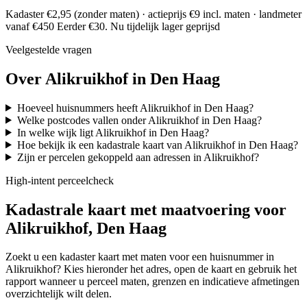
Kadaster €2,95 (zonder maten) · actieprijs €9 incl. maten · landmeter
vanaf €450
Eerder €30. Nu tijdelijk lager geprijsd
Veelgestelde vragen
Over Alikruikhof in Den Haag
Hoeveel huisnummers heeft Alikruikhof in Den Haag?
Welke postcodes vallen onder Alikruikhof in Den Haag?
In welke wijk ligt Alikruikhof in Den Haag?
Hoe bekijk ik een kadastrale kaart van Alikruikhof in Den Haag?
Zijn er percelen gekoppeld aan adressen in Alikruikhof?
High-intent perceelcheck
Kadastrale kaart met maatvoering voor
Alikruikhof, Den Haag
Zoekt u een kadaster kaart met maten voor een huisnummer in
Alikruikhof? Kies hieronder het adres, open de kaart en gebruik het
rapport wanneer u perceel maten, grenzen en indicatieve afmetingen
overzichtelijk wilt delen.