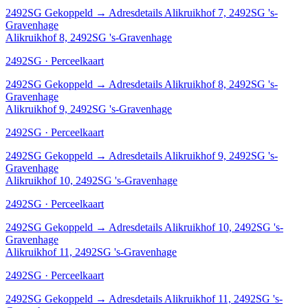
2492SG
Gekoppeld
→
Adresdetails Alikruikhof 7, 2492SG 's-
Gravenhage
Alikruikhof 8, 2492SG 's-Gravenhage
2492SG · Perceelkaart
2492SG
Gekoppeld
→
Adresdetails Alikruikhof 8, 2492SG 's-
Gravenhage
Alikruikhof 9, 2492SG 's-Gravenhage
2492SG · Perceelkaart
2492SG
Gekoppeld
→
Adresdetails Alikruikhof 9, 2492SG 's-
Gravenhage
Alikruikhof 10, 2492SG 's-Gravenhage
2492SG · Perceelkaart
2492SG
Gekoppeld
→
Adresdetails Alikruikhof 10, 2492SG 's-
Gravenhage
Alikruikhof 11, 2492SG 's-Gravenhage
2492SG · Perceelkaart
2492SG
Gekoppeld
→
Adresdetails Alikruikhof 11, 2492SG 's-