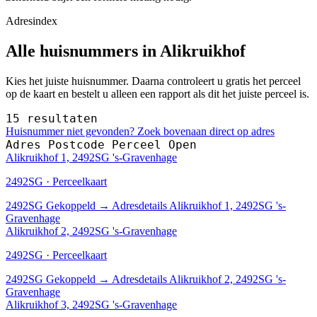
Adresindex
Alle huisnummers in Alikruikhof
Kies het juiste huisnummer. Daarna controleert u gratis het perceel
op de kaart en bestelt u alleen een rapport als dit het juiste perceel is.
15 resultaten
Huisnummer niet gevonden? Zoek bovenaan direct op adres
Adres
Postcode
Perceel
Open
Alikruikhof 1, 2492SG 's-Gravenhage
2492SG · Perceelkaart
2492SG
Gekoppeld
→
Adresdetails Alikruikhof 1, 2492SG 's-
Gravenhage
Alikruikhof 2, 2492SG 's-Gravenhage
2492SG · Perceelkaart
2492SG
Gekoppeld
→
Adresdetails Alikruikhof 2, 2492SG 's-
Gravenhage
Alikruikhof 3, 2492SG 's-Gravenhage