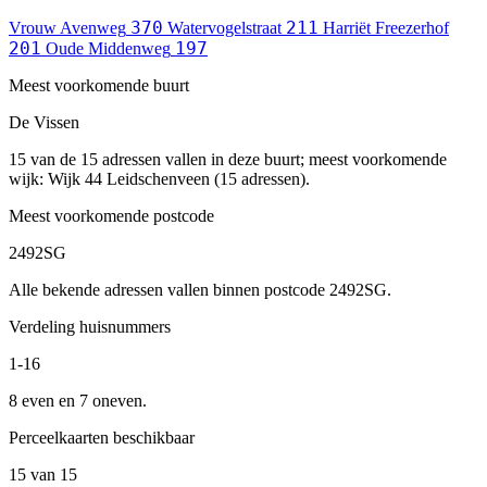
370
211
Vrouw Avenweg
Watervogelstraat
Harriët Freezerhof
201
197
Oude Middenweg
Meest voorkomende buurt
De Vissen
15 van de 15 adressen vallen in deze buurt; meest voorkomende
wijk: Wijk 44 Leidschenveen (15 adressen).
Meest voorkomende postcode
2492SG
Alle bekende adressen vallen binnen postcode 2492SG.
Verdeling huisnummers
1-16
8 even en 7 oneven.
Perceelkaarten beschikbaar
15 van 15