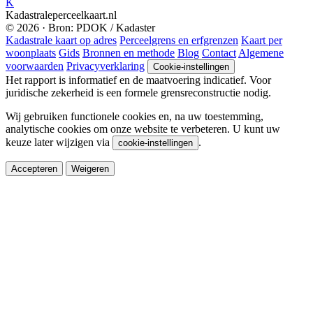
K
Kadastraleperceelkaart.nl
© 2026 · Bron: PDOK / Kadaster
Kadastrale kaart op adres
Perceelgrens en erfgrenzen
Kaart per
woonplaats
Gids
Bronnen en methode
Blog
Contact
Algemene
voorwaarden
Privacyverklaring
Cookie-instellingen
Het rapport is informatief en de maatvoering indicatief. Voor
juridische zekerheid is een formele grensreconstructie nodig.
Wij gebruiken functionele cookies en, na uw toestemming,
analytische cookies om onze website te verbeteren. U kunt uw
keuze later wijzigen via
.
cookie-instellingen
Accepteren
Weigeren