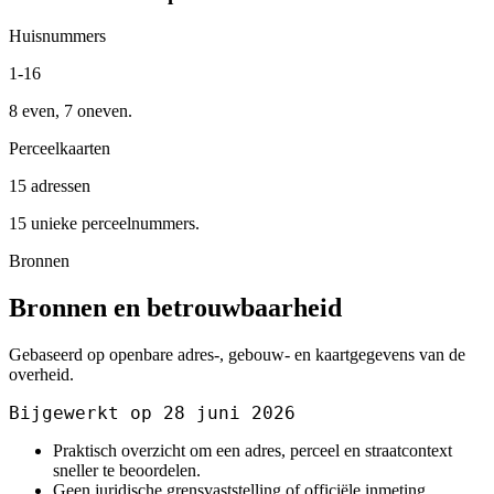
Huisnummers
1-16
8 even, 7 oneven.
Perceelkaarten
15 adressen
15 unieke perceelnummers.
Bronnen
Bronnen en betrouwbaarheid
Gebaseerd op openbare adres-, gebouw- en kaartgegevens van de
overheid.
Bijgewerkt op 28 juni 2026
Praktisch overzicht om een adres, perceel en straatcontext
sneller te beoordelen.
Geen juridische grensvaststelling of officiële inmeting.