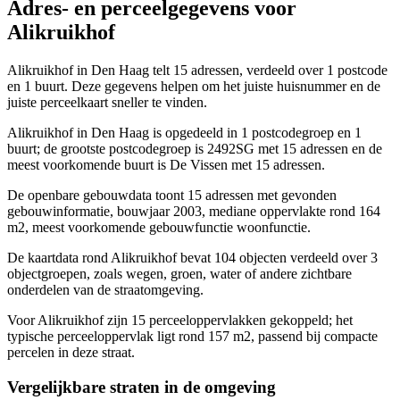
Adres- en perceelgegevens voor
Alikruikhof
Alikruikhof in Den Haag telt 15 adressen, verdeeld over 1 postcode
en 1 buurt. Deze gegevens helpen om het juiste huisnummer en de
juiste perceelkaart sneller te vinden.
Alikruikhof in Den Haag is opgedeeld in 1 postcodegroep en 1
buurt; de grootste postcodegroep is 2492SG met 15 adressen en de
meest voorkomende buurt is De Vissen met 15 adressen.
De openbare gebouwdata toont 15 adressen met gevonden
gebouwinformatie, bouwjaar 2003, mediane oppervlakte rond 164
m2, meest voorkomende gebouwfunctie woonfunctie.
De kaartdata rond Alikruikhof bevat 104 objecten verdeeld over 3
objectgroepen, zoals wegen, groen, water of andere zichtbare
onderdelen van de straatomgeving.
Voor Alikruikhof zijn 15 perceeloppervlakken gekoppeld; het
typische perceeloppervlak ligt rond 157 m2, passend bij compacte
percelen in deze straat.
Vergelijkbare straten in de omgeving