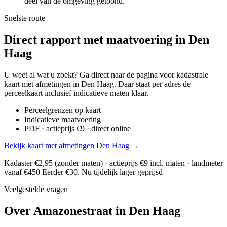
deel van de omgeving getoond.
Snelste route
Direct rapport met maatvoering in Den
Haag
U weet al wat u zoekt? Ga direct naar de pagina voor kadastrale
kaart met afmetingen in Den Haag. Daar staat per adres de
perceelkaart inclusief indicatieve maten klaar.
Perceelgrenzen op kaart
Indicatieve maatvoering
PDF · actieprijs €9 · direct online
Bekijk kaart met afmetingen Den Haag →
Kadaster €2,95 (zonder maten) · actieprijs €9 incl. maten · landmeter
vanaf €450
Eerder €30. Nu tijdelijk lager geprijsd
Veelgestelde vragen
Over Amazonestraat in Den Haag