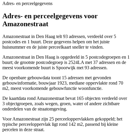
Adres- en perceelgegevens
Adres- en perceelgegevens voor
Amazonestraat
Amazonestraat in Den Haag telt 93 adressen, verdeeld over 5
postcodes en 1 buurt. Deze gegevens helpen om het juiste
huisnummer en de juiste perceelkaart sneller te vinden.
Amazonestraat in Den Haag is opgedeeld in 5 postcodegroepen en 1
buurt; de grootste postcodegroep is 2524LA met 37 adressen en de
meest voorkomende buurt is Spoorwijk met 93 adressen.
De openbare gebouwdata toont 15 adressen met gevonden
gebouwinformatie, bouwjaar 1923, mediane oppervlakte rond 70
m2, meest voorkomende gebouwfunctie woonfunctie.
De kaartdata rond Amazonestraat bevat 165 objecten verdeeld over
3 objectgroepen, zoals wegen, groen, water of andere zichtbare
onderdelen van de straatomgeving.
Voor Amazonestraat zijn 25 perceeloppervlakken gekoppeld; het
typische perceeloppervlak ligt rond 142 m2, passend bij kleine
percelen in deze straat.