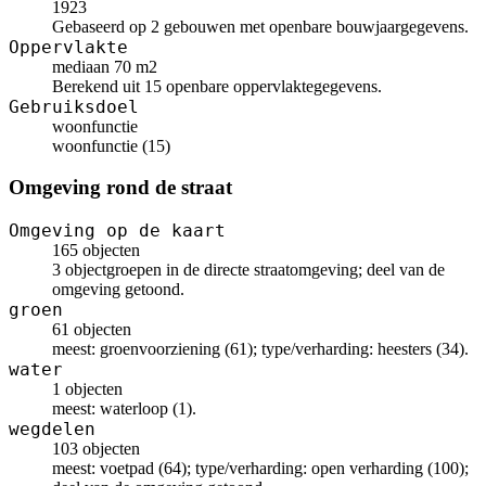
1923
Gebaseerd op 2 gebouwen met openbare bouwjaargegevens.
Oppervlakte
mediaan 70 m2
Berekend uit 15 openbare oppervlaktegegevens.
Gebruiksdoel
woonfunctie
woonfunctie (15)
Omgeving rond de straat
Omgeving op de kaart
165 objecten
3 objectgroepen in de directe straatomgeving; deel van de
omgeving getoond.
groen
61 objecten
meest: groenvoorziening (61); type/verharding: heesters (34).
water
1 objecten
meest: waterloop (1).
wegdelen
103 objecten
meest: voetpad (64); type/verharding: open verharding (100);