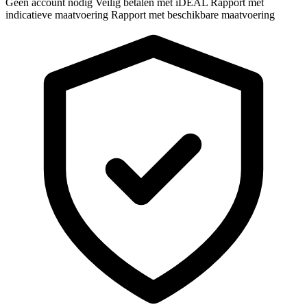
Geen account nodig
Veilig betalen met iDEAL
Rapport met
indicatieve maatvoering
Rapport met beschikbare maatvoering