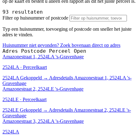
op de kaart en bestelt u alleen een rapport als dit het juiste perceel is.
93 resultaten
Filter op huisnummer of postcode
Typ een huisnummer, toevoeging of postcode om sneller het juiste
adres te vinden.
Huisnummer niet gevonden? Zoek bovenaan direct op adres
Adres
Postcode
Perceel
Open
Amazonestraat 1, 2524LA 's-Gravenhage
2524LA · Perceelkaart
2524LA
Gekoppeld
→
Adresdetails Amazonestraat 1, 2524LA 's-
Gravenhage
Amazonestraat 2, 2524LE 's-Gravenhage
2524LE · Perceelkaart
2524LE
Gekoppeld
→
Adresdetails Amazonestraat 2, 2524LE 's-
Gravenhage
Amazonestraat 3, 2524LA 's-Gravenhage
2524LA