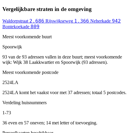
Vergelijkbare straten in de omgeving
2.686
1.366
942
Waldorpstraat
Rijswijkseweg
Neherkade
809
Bontekoekade
Meest voorkomende buurt
Spoorwijk
93 van de 93 adressen vallen in deze buurt; meest voorkomende
wijk: Wijk 38 Laakkwartier en Spoorwijk (93 adressen).
Meest voorkomende postcode
2524LA
2524LA komt het vaakst voor met 37 adressen; totaal 5 postcodes.
Verdeling huisnummers
1-73
36 even en 57 oneven; 14 met letter of toevoeging.
Perceelkaarten beschikbaar