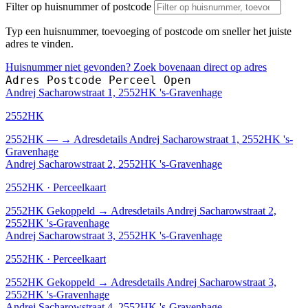
Filter op huisnummer of postcode
Typ een huisnummer, toevoeging of postcode om sneller het juiste
adres te vinden.
Huisnummer niet gevonden? Zoek bovenaan direct op adres
Adres
Postcode
Perceel
Open
Andrej Sacharowstraat 1, 2552HK 's-Gravenhage
2552HK
2552HK
—
→
Adresdetails Andrej Sacharowstraat 1, 2552HK 's-
Gravenhage
Andrej Sacharowstraat 2, 2552HK 's-Gravenhage
2552HK · Perceelkaart
2552HK
Gekoppeld
→
Adresdetails Andrej Sacharowstraat 2,
2552HK 's-Gravenhage
Andrej Sacharowstraat 3, 2552HK 's-Gravenhage
2552HK · Perceelkaart
2552HK
Gekoppeld
→
Adresdetails Andrej Sacharowstraat 3,
2552HK 's-Gravenhage
Andrej Sacharowstraat 4, 2552HK 's-Gravenhage