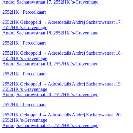
Andrej Sacharowstraat 17, 2552HK 's-Gravenhage
2552HK · Perceelkaart
2552HK
Gekoppeld
→
Adresdetails Andrej Sacharowstraat 17,
2552HK 's-Gravenhage
Andrej Sacharowstraat 18, 2552HK 's-Gravenhage
2552HK · Perceelkaart
2552HK
Gekoppeld
→
Adresdetails Andrej Sacharowstraat 18,
2552HK 's-Gravenhage
Andrej Sacharowstraat 19, 2552HK 's-Gravenhage
2552HK · Perceelkaart
2552HK
Gekoppeld
→
Adresdetails Andrej Sacharowstraat 19,
2552HK 's-Gravenhage
Andrej Sacharowstraat 20, 2552HK 's-Gravenhage
2552HK · Perceelkaart
2552HK
Gekoppeld
→
Adresdetails Andrej Sacharowstraat 20,
2552HK 's-Gravenhage
Andrej Sacharowstraat 21, 2552HK 's-Gravenhage