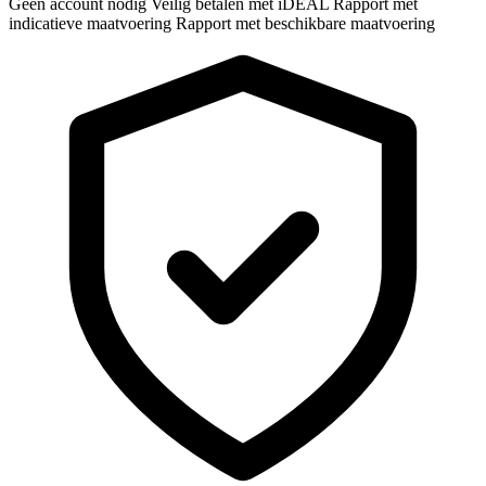
Geen account nodig
Veilig betalen met iDEAL
Rapport met
indicatieve maatvoering
Rapport met beschikbare maatvoering