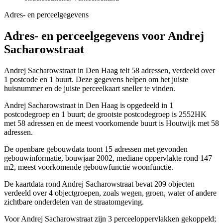
Adres- en perceelgegevens
Adres- en perceelgegevens voor Andrej
Sacharowstraat
Andrej Sacharowstraat in Den Haag telt 58 adressen, verdeeld over
1 postcode en 1 buurt. Deze gegevens helpen om het juiste
huisnummer en de juiste perceelkaart sneller te vinden.
Andrej Sacharowstraat in Den Haag is opgedeeld in 1
postcodegroep en 1 buurt; de grootste postcodegroep is 2552HK
met 58 adressen en de meest voorkomende buurt is Houtwijk met 58
adressen.
De openbare gebouwdata toont 15 adressen met gevonden
gebouwinformatie, bouwjaar 2002, mediane oppervlakte rond 147
m2, meest voorkomende gebouwfunctie woonfunctie.
De kaartdata rond Andrej Sacharowstraat bevat 209 objecten
verdeeld over 4 objectgroepen, zoals wegen, groen, water of andere
zichtbare onderdelen van de straatomgeving.
Voor Andrej Sacharowstraat zijn 3 perceeloppervlakken gekoppeld;