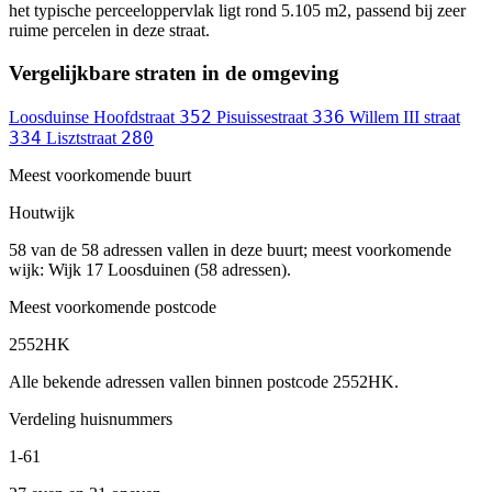
het typische perceeloppervlak ligt rond 5.105 m2, passend bij zeer
ruime percelen in deze straat.
Vergelijkbare straten in de omgeving
352
336
Loosduinse Hoofdstraat
Pisuissestraat
Willem III straat
334
280
Lisztstraat
Meest voorkomende buurt
Houtwijk
58 van de 58 adressen vallen in deze buurt; meest voorkomende
wijk: Wijk 17 Loosduinen (58 adressen).
Meest voorkomende postcode
2552HK
Alle bekende adressen vallen binnen postcode 2552HK.
Verdeling huisnummers
1-61