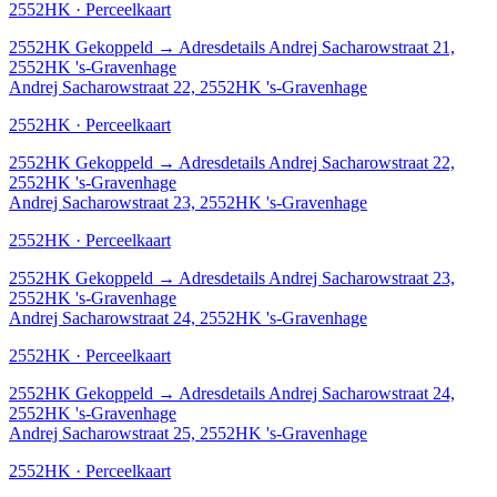
2552HK · Perceelkaart
2552HK
Gekoppeld
→
Adresdetails Andrej Sacharowstraat 21,
2552HK 's-Gravenhage
Andrej Sacharowstraat 22, 2552HK 's-Gravenhage
2552HK · Perceelkaart
2552HK
Gekoppeld
→
Adresdetails Andrej Sacharowstraat 22,
2552HK 's-Gravenhage
Andrej Sacharowstraat 23, 2552HK 's-Gravenhage
2552HK · Perceelkaart
2552HK
Gekoppeld
→
Adresdetails Andrej Sacharowstraat 23,
2552HK 's-Gravenhage
Andrej Sacharowstraat 24, 2552HK 's-Gravenhage
2552HK · Perceelkaart
2552HK
Gekoppeld
→
Adresdetails Andrej Sacharowstraat 24,
2552HK 's-Gravenhage
Andrej Sacharowstraat 25, 2552HK 's-Gravenhage
2552HK · Perceelkaart