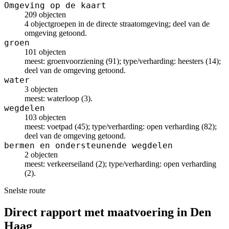
Omgeving op de kaart
209 objecten
4 objectgroepen in de directe straatomgeving; deel van de
omgeving getoond.
groen
101 objecten
meest: groenvoorziening (91); type/verharding: heesters (14);
deel van de omgeving getoond.
water
3 objecten
meest: waterloop (3).
wegdelen
103 objecten
meest: voetpad (45); type/verharding: open verharding (82);
deel van de omgeving getoond.
bermen en ondersteunende wegdelen
2 objecten
meest: verkeerseiland (2); type/verharding: open verharding
(2).
Snelste route
Direct rapport met maatvoering in Den
Haag