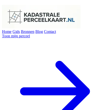
Home
Gids
Bronnen
Blog
Contact
Toon mijn perceel