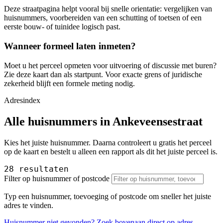
Deze straatpagina helpt vooral bij snelle orientatie: vergelijken van
huisnummers, voorbereiden van een schutting of toetsen of een
eerste bouw- of tuinidee logisch past.
Wanneer formeel laten inmeten?
Moet u het perceel opmeten voor uitvoering of discussie met buren?
Zie deze kaart dan als startpunt. Voor exacte grens of juridische
zekerheid blijft een formele meting nodig.
Adresindex
Alle huisnummers in Ankeveensestraat
Kies het juiste huisnummer. Daarna controleert u gratis het perceel
op de kaart en bestelt u alleen een rapport als dit het juiste perceel is.
28 resultaten
Filter op huisnummer of postcode
Typ een huisnummer, toevoeging of postcode om sneller het juiste
adres te vinden.
Huisnummer niet gevonden? Zoek bovenaan direct op adres