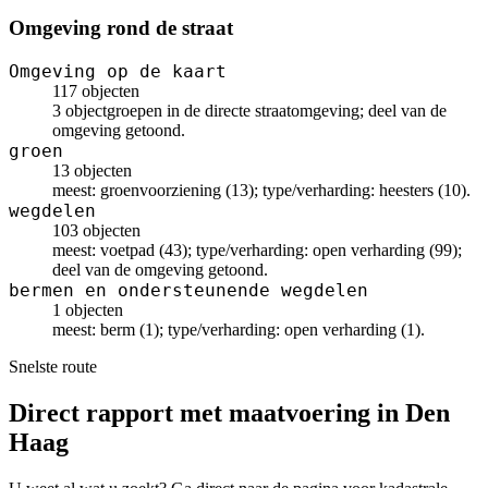
Omgeving rond de straat
Omgeving op de kaart
117 objecten
3 objectgroepen in de directe straatomgeving; deel van de
omgeving getoond.
groen
13 objecten
meest: groenvoorziening (13); type/verharding: heesters (10).
wegdelen
103 objecten
meest: voetpad (43); type/verharding: open verharding (99);
deel van de omgeving getoond.
bermen en ondersteunende wegdelen
1 objecten
meest: berm (1); type/verharding: open verharding (1).
Snelste route
Direct rapport met maatvoering in Den
Haag