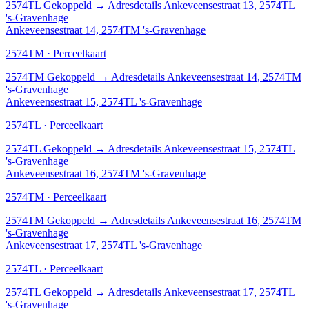
2574TL
Gekoppeld
→
Adresdetails Ankeveensestraat 13, 2574TL
's-Gravenhage
Ankeveensestraat 14, 2574TM 's-Gravenhage
2574TM · Perceelkaart
2574TM
Gekoppeld
→
Adresdetails Ankeveensestraat 14, 2574TM
's-Gravenhage
Ankeveensestraat 15, 2574TL 's-Gravenhage
2574TL · Perceelkaart
2574TL
Gekoppeld
→
Adresdetails Ankeveensestraat 15, 2574TL
's-Gravenhage
Ankeveensestraat 16, 2574TM 's-Gravenhage
2574TM · Perceelkaart
2574TM
Gekoppeld
→
Adresdetails Ankeveensestraat 16, 2574TM
's-Gravenhage
Ankeveensestraat 17, 2574TL 's-Gravenhage
2574TL · Perceelkaart
2574TL
Gekoppeld
→
Adresdetails Ankeveensestraat 17, 2574TL
's-Gravenhage