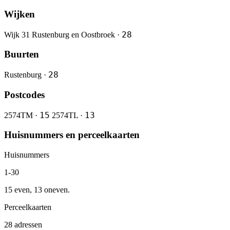
Wijken
28
Wijk 31 Rustenburg en Oostbroek ·
Buurten
28
Rustenburg ·
Postcodes
15
13
2574TM ·
2574TL ·
Huisnummers en perceelkaarten
Huisnummers
1-30
15 even, 13 oneven.
Perceelkaarten
28 adressen