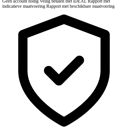
Geen account nodig
Veilig betalen met iDEAL
Rapport met
indicatieve maatvoering
Rapport met beschikbare maatvoering