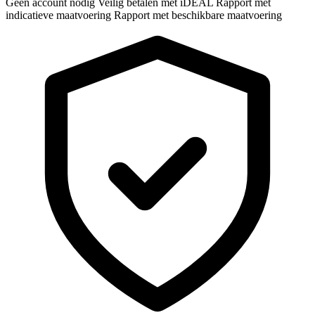
Geen account nodig
Veilig betalen met iDEAL
Rapport met
indicatieve maatvoering
Rapport met beschikbare maatvoering