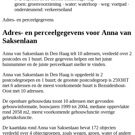
groen: groenvoorziening · water: waterloop · weg: voetpad ·
ondersteunend: verkeerseiland
Adres- en perceelgegevens
Adres- en perceelgegevens voor Anna van
Saksenlaan
Anna van Saksenlaan in Den Haag telt 10 adressen, verdeeld over 2
postcodes en 1 buurt. Deze gegevens helpen om het juiste
huisnummer en de juiste perceelkaart sneller te vinden.
Anna van Saksenlaan in Den Haag is opgedeeld in 2
postcodegroepen en 1 buurt; de grootste postcodegroep is 2593HT
met 6 adressen en de meest voorkomende buurt is Bezuidenhout-
Oost met 10 adressen.
De openbare gebouwdata toont 10 adressen met gevonden
gebouwinformatie, bouwjaren 1999 tot 2004, mediane oppervlakte
rond 2058 m2, meest voorkomende gebouwfunctie overige
gebruiksfunctie.
De kaartdata rond Anna van Saksenlaan bevat 172 objecten
verdeeld over 4 objectgroepen, zoals wegen, groen, water of andere