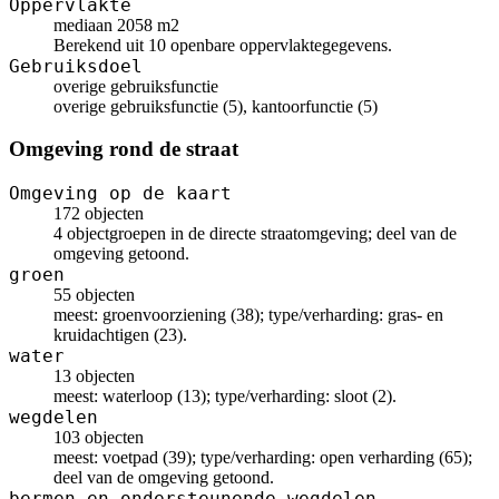
Oppervlakte
mediaan 2058 m2
Berekend uit 10 openbare oppervlaktegegevens.
Gebruiksdoel
overige gebruiksfunctie
overige gebruiksfunctie (5), kantoorfunctie (5)
Omgeving rond de straat
Omgeving op de kaart
172 objecten
4 objectgroepen in de directe straatomgeving; deel van de
omgeving getoond.
groen
55 objecten
meest: groenvoorziening (38); type/verharding: gras- en
kruidachtigen (23).
water
13 objecten
meest: waterloop (13); type/verharding: sloot (2).
wegdelen
103 objecten
meest: voetpad (39); type/verharding: open verharding (65);
deel van de omgeving getoond.
bermen en ondersteunende wegdelen