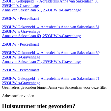
2593HT
Gekoppeld
→
Adresdetails Anna van Saksenlaan 50,
2593HT 's-Gravenhage
Anna van Saksenlaan 51, 2593HW 's-Gravenhage
2593HW · Perceelkaart
2593HW
Gekoppeld
→
Adresdetails Anna van Saksenlaan 51,
2593HW 's-Gravenhage
Anna van Saksenlaan 69, 2593HW 's-Gravenhage
2593HW · Perceelkaart
2593HW
Gekoppeld
→
Adresdetails Anna van Saksenlaan 69,
2593HW 's-Gravenhage
Anna van Saksenlaan 71, 2593HW 's-Gravenhage
2593HW · Perceelkaart
2593HW
Gekoppeld
→
Adresdetails Anna van Saksenlaan 71,
2593HW 's-Gravenhage
Geen adres gevonden binnen Anna van Saksenlaan voor deze filter.
Adres sneller vinden
Huisnummer niet gevonden?