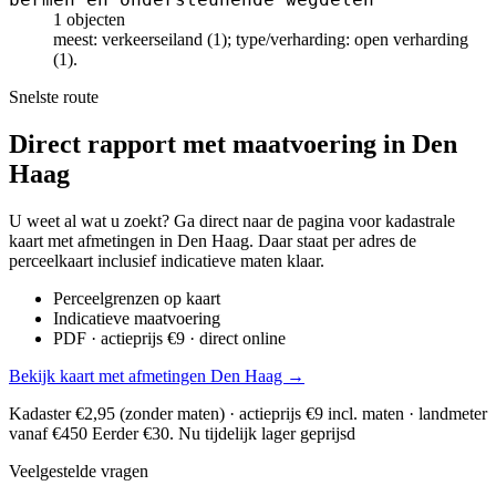
1 objecten
meest: verkeerseiland (1); type/verharding: open verharding
(1).
Snelste route
Direct rapport met maatvoering in Den
Haag
U weet al wat u zoekt? Ga direct naar de pagina voor kadastrale
kaart met afmetingen in Den Haag. Daar staat per adres de
perceelkaart inclusief indicatieve maten klaar.
Perceelgrenzen op kaart
Indicatieve maatvoering
PDF · actieprijs €9 · direct online
Bekijk kaart met afmetingen Den Haag →
Kadaster €2,95 (zonder maten) · actieprijs €9 incl. maten · landmeter
vanaf €450
Eerder €30. Nu tijdelijk lager geprijsd
Veelgestelde vragen