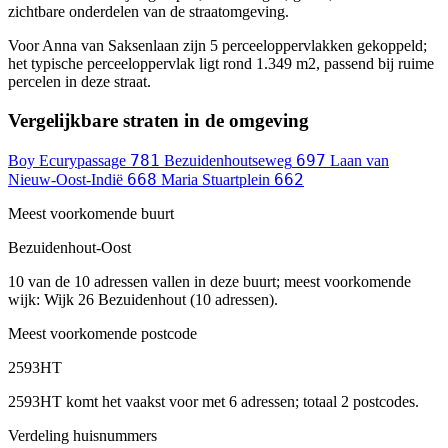
zichtbare onderdelen van de straatomgeving.
Voor Anna van Saksenlaan zijn 5 perceeloppervlakken gekoppeld;
het typische perceeloppervlak ligt rond 1.349 m2, passend bij ruime
percelen in deze straat.
Vergelijkbare straten in de omgeving
781
697
Boy Ecurypassage
Bezuidenhoutseweg
Laan van
668
662
Nieuw-Oost-Indië
Maria Stuartplein
Meest voorkomende buurt
Bezuidenhout-Oost
10 van de 10 adressen vallen in deze buurt; meest voorkomende
wijk: Wijk 26 Bezuidenhout (10 adressen).
Meest voorkomende postcode
2593HT
2593HT komt het vaakst voor met 6 adressen; totaal 2 postcodes.
Verdeling huisnummers