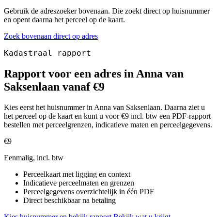
Gebruik de adreszoeker bovenaan. Die zoekt direct op huisnummer
en opent daarna het perceel op de kaart.
Zoek bovenaan direct op adres
Kadastraal rapport
Rapport voor een adres in Anna van
Saksenlaan vanaf €9
Kies eerst het huisnummer in Anna van Saksenlaan. Daarna ziet u
het perceel op de kaart en kunt u voor €9 incl. btw een PDF-rapport
bestellen met perceelgrenzen, indicatieve maten en perceelgegevens.
€9
Eenmalig, incl. btw
Perceelkaart met ligging en context
Indicatieve perceelmaten en grenzen
Perceelgegevens overzichtelijk in één PDF
Direct beschikbaar na betaling
Kies huisnummer en bekijk rapport
Bekijk wat u krijgt