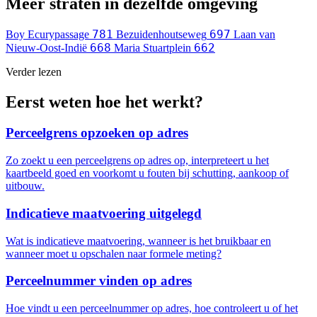
Meer straten in dezelfde omgeving
781
697
Boy Ecurypassage
Bezuidenhoutseweg
Laan van
668
662
Nieuw-Oost-Indië
Maria Stuartplein
Verder lezen
Eerst weten hoe het werkt?
Perceelgrens opzoeken op adres
Zo zoekt u een perceelgrens op adres op, interpreteert u het
kaartbeeld goed en voorkomt u fouten bij schutting, aankoop of
uitbouw.
Indicatieve maatvoering uitgelegd
Wat is indicatieve maatvoering, wanneer is het bruikbaar en
wanneer moet u opschalen naar formele meting?
Perceelnummer vinden op adres
Hoe vindt u een perceelnummer op adres, hoe controleert u of het