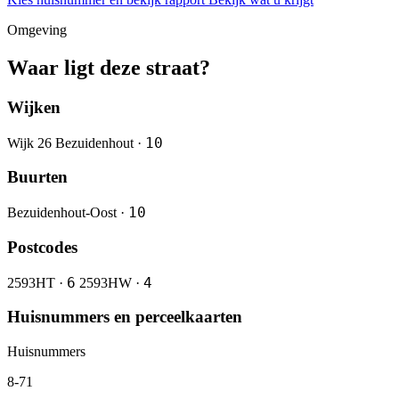
Omgeving
Waar ligt deze straat?
Wijken
10
Wijk 26 Bezuidenhout ·
Buurten
10
Bezuidenhout-Oost ·
Postcodes
6
4
2593HT ·
2593HW ·
Huisnummers en perceelkaarten
Huisnummers
8-71