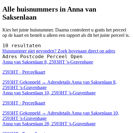
Alle huisnummers in Anna van
Saksenlaan
Kies het juiste huisnummer. Daarna controleert u gratis het perceel
op de kaart en bestelt u alleen een rapport als dit het juiste perceel is.
10 resultaten
Huisnummer niet gevonden? Zoek bovenaan direct op adres
Adres
Postcode
Perceel
Open
Anna van Saksenlaan 8, 2593HT 's-Gravenhage
2593HT · Perceelkaart
2593HT
Gekoppeld
→
Adresdetails Anna van Saksenlaan 8,
2593HT 's-Gravenhage
Anna van Saksenlaan 10, 2593HT 's-Gravenhage
2593HT · Perceelkaart
2593HT
Gekoppeld
→
Adresdetails Anna van Saksenlaan 10,
2593HT 's-Gravenhage
Anna van Saksenlaan 28, 2593HT 's-Gravenhage