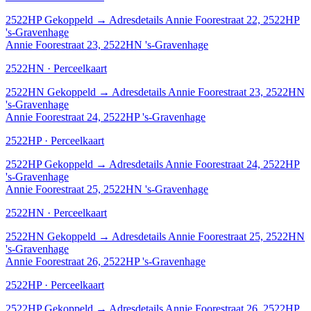
2522HP
Gekoppeld
→
Adresdetails Annie Foorestraat 22, 2522HP
's-Gravenhage
Annie Foorestraat 23, 2522HN 's-Gravenhage
2522HN · Perceelkaart
2522HN
Gekoppeld
→
Adresdetails Annie Foorestraat 23, 2522HN
's-Gravenhage
Annie Foorestraat 24, 2522HP 's-Gravenhage
2522HP · Perceelkaart
2522HP
Gekoppeld
→
Adresdetails Annie Foorestraat 24, 2522HP
's-Gravenhage
Annie Foorestraat 25, 2522HN 's-Gravenhage
2522HN · Perceelkaart
2522HN
Gekoppeld
→
Adresdetails Annie Foorestraat 25, 2522HN
's-Gravenhage
Annie Foorestraat 26, 2522HP 's-Gravenhage
2522HP · Perceelkaart
2522HP
Gekoppeld
→
Adresdetails Annie Foorestraat 26, 2522HP