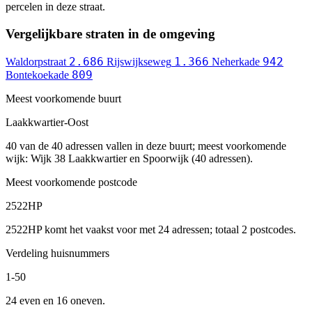
percelen in deze straat.
Vergelijkbare straten in de omgeving
2.686
1.366
942
Waldorpstraat
Rijswijkseweg
Neherkade
809
Bontekoekade
Meest voorkomende buurt
Laakkwartier-Oost
40 van de 40 adressen vallen in deze buurt; meest voorkomende
wijk: Wijk 38 Laakkwartier en Spoorwijk (40 adressen).
Meest voorkomende postcode
2522HP
2522HP komt het vaakst voor met 24 adressen; totaal 2 postcodes.
Verdeling huisnummers
1-50
24 even en 16 oneven.