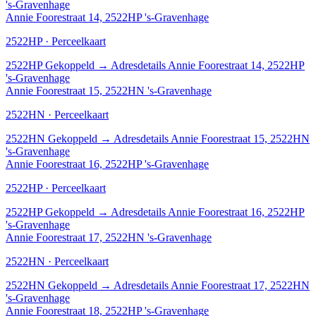
's-Gravenhage
Annie Foorestraat 14, 2522HP 's-Gravenhage
2522HP · Perceelkaart
2522HP
Gekoppeld
→
Adresdetails Annie Foorestraat 14, 2522HP
's-Gravenhage
Annie Foorestraat 15, 2522HN 's-Gravenhage
2522HN · Perceelkaart
2522HN
Gekoppeld
→
Adresdetails Annie Foorestraat 15, 2522HN
's-Gravenhage
Annie Foorestraat 16, 2522HP 's-Gravenhage
2522HP · Perceelkaart
2522HP
Gekoppeld
→
Adresdetails Annie Foorestraat 16, 2522HP
's-Gravenhage
Annie Foorestraat 17, 2522HN 's-Gravenhage
2522HN · Perceelkaart
2522HN
Gekoppeld
→
Adresdetails Annie Foorestraat 17, 2522HN
's-Gravenhage
Annie Foorestraat 18, 2522HP 's-Gravenhage