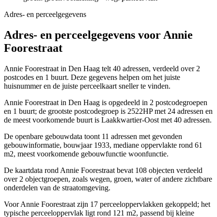
Adres- en perceelgegevens
Adres- en perceelgegevens voor Annie
Foorestraat
Annie Foorestraat in Den Haag telt 40 adressen, verdeeld over 2
postcodes en 1 buurt. Deze gegevens helpen om het juiste
huisnummer en de juiste perceelkaart sneller te vinden.
Annie Foorestraat in Den Haag is opgedeeld in 2 postcodegroepen
en 1 buurt; de grootste postcodegroep is 2522HP met 24 adressen en
de meest voorkomende buurt is Laakkwartier-Oost met 40 adressen.
De openbare gebouwdata toont 11 adressen met gevonden
gebouwinformatie, bouwjaar 1933, mediane oppervlakte rond 61
m2, meest voorkomende gebouwfunctie woonfunctie.
De kaartdata rond Annie Foorestraat bevat 108 objecten verdeeld
over 2 objectgroepen, zoals wegen, groen, water of andere zichtbare
onderdelen van de straatomgeving.
Voor Annie Foorestraat zijn 17 perceeloppervlakken gekoppeld; het
typische perceeloppervlak ligt rond 121 m2, passend bij kleine