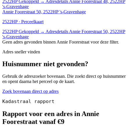
2522HP
Gekoppeld
→
Adresdetails Annie Foorestraat 48, 2522HP
's-Gravenhage
Annie Foorestraat 50, 2522HP 's-Gravenhage
2522HP · Perceelkaart
2522HP
Gekoppeld
→
Adresdetails Annie Foorestraat 50, 2522HP
's-Gravenhage
Geen adres gevonden binnen Annie Foorestraat voor deze filter.
Adres sneller vinden
Huisnummer niet gevonden?
Gebruik de adreszoeker bovenaan. Die zoekt direct op huisnummer
en opent daarna het perceel op de kaart.
Zoek bovenaan direct op adres
Kadastraal rapport
Rapport voor een adres in Annie
Foorestraat vanaf €9