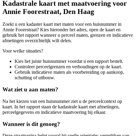
Kadastrale kaart met maatvoering voor
Annie Foorestraat, Den Haag
Zoekt u een kadaster kaart met maten voor een huisnummer in
Annie Foorestraat? Kies hieronder het adres, open de kaart en
gebruik het rapport wanneer u perceel maten, grenzen en indicatieve
afmetingen overzichtelijk wilt delen.
Voor welke situaties?
Kies het juiste huisnummer voordat u een rapport bestelt.
Controleer perceelgrenzen en verhoudingen op de kaart.
Gebruik indicatieve maten als voorbereiding op aankoop,
schutting of uitbouw.
Wat ziet u aan maten?
Na het kiezen van een huisnummer ziet u de perceelcontext op
kaart. In het rapport staan de kadastrale kaart met afmetingen,
perceelgegevens en indicatieve maatvoering bij elkaar.
Wanneer is dit genoeg?
Deze straatpagina helpt vooral bij snelle orientatie: vergelijken van