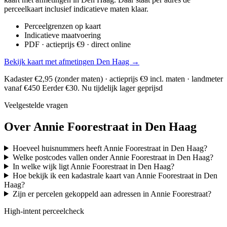
perceelkaart inclusief indicatieve maten klaar.
Perceelgrenzen op kaart
Indicatieve maatvoering
PDF · actieprijs €9 · direct online
Bekijk kaart met afmetingen Den Haag →
Kadaster €2,95 (zonder maten) · actieprijs €9 incl. maten · landmeter
vanaf €450
Eerder €30. Nu tijdelijk lager geprijsd
Veelgestelde vragen
Over Annie Foorestraat in Den Haag
Hoeveel huisnummers heeft Annie Foorestraat in Den Haag?
Welke postcodes vallen onder Annie Foorestraat in Den Haag?
In welke wijk ligt Annie Foorestraat in Den Haag?
Hoe bekijk ik een kadastrale kaart van Annie Foorestraat in Den
Haag?
Zijn er percelen gekoppeld aan adressen in Annie Foorestraat?
High-intent perceelcheck