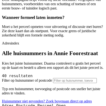
huisnummers, voorbereiden van een schutting of toetsen of een
eerste bouw- of tuinidee logisch past.
Wanneer formeel laten inmeten?
Moet u het perceel opmeten voor uitvoering of discussie met buren?
Zie deze kaart dan als startpunt. Voor exacte grens of juridische
zekerheid blijft een formele meting nodig.
Adresindex
Alle huisnummers in Annie Foorestraat
Kies het juiste huisnummer. Daarna controleert u gratis het perceel
op de kaart en bestelt u alleen een rapport als dit het juiste perceel is.
40 resultaten
Filter op huisnummer of postcode
Typ een huisnummer, toevoeging of postcode om sneller het juiste
adres te vinden.
Huisnummer niet gevonden? Zoek bovenaan direct op adres
Adres
Postcode
Perceel
Open