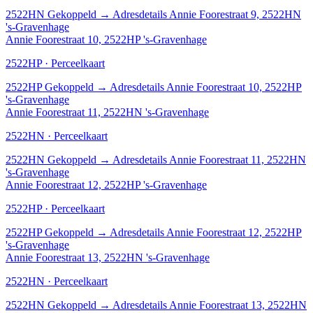
2522HN
Gekoppeld
→
Adresdetails Annie Foorestraat 9, 2522HN
's-Gravenhage
Annie Foorestraat 10, 2522HP 's-Gravenhage
2522HP · Perceelkaart
2522HP
Gekoppeld
→
Adresdetails Annie Foorestraat 10, 2522HP
's-Gravenhage
Annie Foorestraat 11, 2522HN 's-Gravenhage
2522HN · Perceelkaart
2522HN
Gekoppeld
→
Adresdetails Annie Foorestraat 11, 2522HN
's-Gravenhage
Annie Foorestraat 12, 2522HP 's-Gravenhage
2522HP · Perceelkaart
2522HP
Gekoppeld
→
Adresdetails Annie Foorestraat 12, 2522HP
's-Gravenhage
Annie Foorestraat 13, 2522HN 's-Gravenhage
2522HN · Perceelkaart
2522HN
Gekoppeld
→
Adresdetails Annie Foorestraat 13, 2522HN