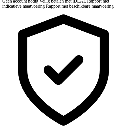
Geen account nodig
Veilig betalen met iDEAL
Rapport met
indicatieve maatvoering
Rapport met beschikbare maatvoering