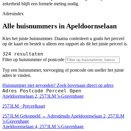
zekerheid blijft een formele meting nodig.
Adresindex
Alle huisnummers in Apeldoornselaan
Kies het juiste huisnummer. Daarna controleert u gratis het perceel
op de kaart en bestelt u alleen een rapport als dit het juiste perceel is.
324 resultaten
Filter op huisnummer of postcode
Typ een huisnummer, toevoeging of postcode om sneller het juiste
adres te vinden.
Huisnummer niet gevonden? Zoek bovenaan direct op adres
Adres
Postcode
Perceel
Open
Apeldoornselaan 2, 2573LM 's-Gravenhage
2573LM · Perceelkaart
2573LM
Gekoppeld
→
Adresdetails Apeldoornselaan 2, 2573LM
's-Gravenhage
Apeldoornselaan 4, 2573LM 's-Gravenhage