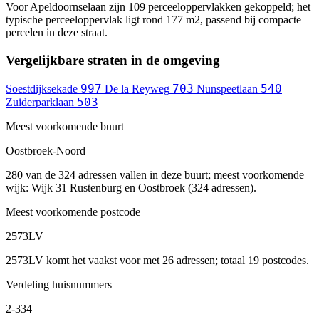
Voor Apeldoornselaan zijn 109 perceeloppervlakken gekoppeld; het
typische perceeloppervlak ligt rond 177 m2, passend bij compacte
percelen in deze straat.
Vergelijkbare straten in de omgeving
997
703
540
Soestdijksekade
De la Reyweg
Nunspeetlaan
503
Zuiderparklaan
Meest voorkomende buurt
Oostbroek-Noord
280 van de 324 adressen vallen in deze buurt; meest voorkomende
wijk: Wijk 31 Rustenburg en Oostbroek (324 adressen).
Meest voorkomende postcode
2573LV
2573LV komt het vaakst voor met 26 adressen; totaal 19 postcodes.
Verdeling huisnummers
2-334