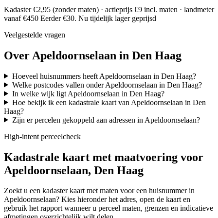
Kadaster €2,95 (zonder maten) · actieprijs €9 incl. maten · landmeter
vanaf €450
Eerder €30. Nu tijdelijk lager geprijsd
Veelgestelde vragen
Over Apeldoornselaan in Den Haag
Hoeveel huisnummers heeft Apeldoornselaan in Den Haag?
Welke postcodes vallen onder Apeldoornselaan in Den Haag?
In welke wijk ligt Apeldoornselaan in Den Haag?
Hoe bekijk ik een kadastrale kaart van Apeldoornselaan in Den
Haag?
Zijn er percelen gekoppeld aan adressen in Apeldoornselaan?
High-intent perceelcheck
Kadastrale kaart met maatvoering voor
Apeldoornselaan, Den Haag
Zoekt u een kadaster kaart met maten voor een huisnummer in
Apeldoornselaan? Kies hieronder het adres, open de kaart en
gebruik het rapport wanneer u perceel maten, grenzen en indicatieve
afmetingen overzichtelijk wilt delen.