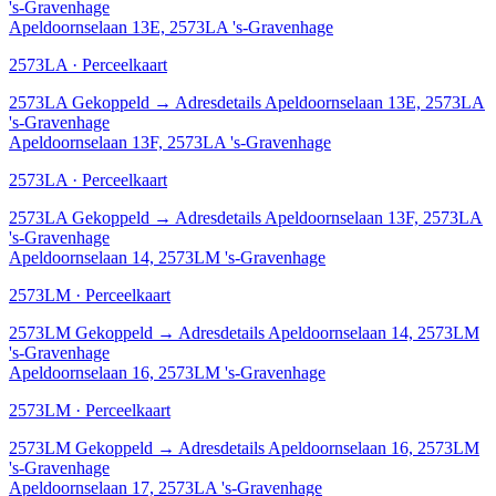
's-Gravenhage
Apeldoornselaan 13E, 2573LA 's-Gravenhage
2573LA · Perceelkaart
2573LA
Gekoppeld
→
Adresdetails Apeldoornselaan 13E, 2573LA
's-Gravenhage
Apeldoornselaan 13F, 2573LA 's-Gravenhage
2573LA · Perceelkaart
2573LA
Gekoppeld
→
Adresdetails Apeldoornselaan 13F, 2573LA
's-Gravenhage
Apeldoornselaan 14, 2573LM 's-Gravenhage
2573LM · Perceelkaart
2573LM
Gekoppeld
→
Adresdetails Apeldoornselaan 14, 2573LM
's-Gravenhage
Apeldoornselaan 16, 2573LM 's-Gravenhage
2573LM · Perceelkaart
2573LM
Gekoppeld
→
Adresdetails Apeldoornselaan 16, 2573LM
's-Gravenhage
Apeldoornselaan 17, 2573LA 's-Gravenhage