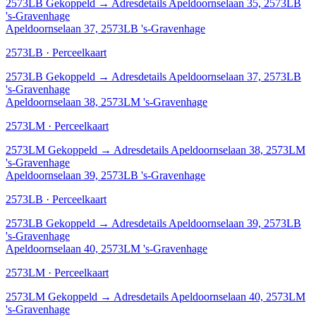
2573LB
Gekoppeld
→
Adresdetails Apeldoornselaan 35, 2573LB
's-Gravenhage
Apeldoornselaan 37, 2573LB 's-Gravenhage
2573LB · Perceelkaart
2573LB
Gekoppeld
→
Adresdetails Apeldoornselaan 37, 2573LB
's-Gravenhage
Apeldoornselaan 38, 2573LM 's-Gravenhage
2573LM · Perceelkaart
2573LM
Gekoppeld
→
Adresdetails Apeldoornselaan 38, 2573LM
's-Gravenhage
Apeldoornselaan 39, 2573LB 's-Gravenhage
2573LB · Perceelkaart
2573LB
Gekoppeld
→
Adresdetails Apeldoornselaan 39, 2573LB
's-Gravenhage
Apeldoornselaan 40, 2573LM 's-Gravenhage
2573LM · Perceelkaart
2573LM
Gekoppeld
→
Adresdetails Apeldoornselaan 40, 2573LM
's-Gravenhage