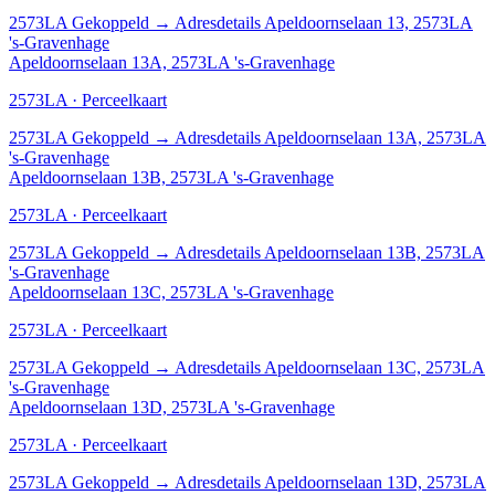
2573LA
Gekoppeld
→
Adresdetails Apeldoornselaan 13, 2573LA
's-Gravenhage
Apeldoornselaan 13A, 2573LA 's-Gravenhage
2573LA · Perceelkaart
2573LA
Gekoppeld
→
Adresdetails Apeldoornselaan 13A, 2573LA
's-Gravenhage
Apeldoornselaan 13B, 2573LA 's-Gravenhage
2573LA · Perceelkaart
2573LA
Gekoppeld
→
Adresdetails Apeldoornselaan 13B, 2573LA
's-Gravenhage
Apeldoornselaan 13C, 2573LA 's-Gravenhage
2573LA · Perceelkaart
2573LA
Gekoppeld
→
Adresdetails Apeldoornselaan 13C, 2573LA
's-Gravenhage
Apeldoornselaan 13D, 2573LA 's-Gravenhage
2573LA · Perceelkaart
2573LA
Gekoppeld
→
Adresdetails Apeldoornselaan 13D, 2573LA