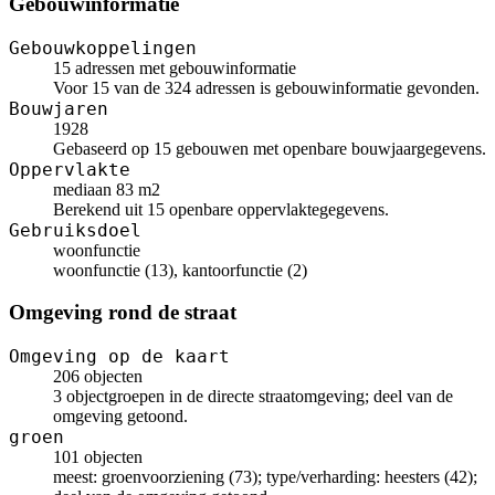
Gebouwinformatie
Gebouwkoppelingen
15 adressen met gebouwinformatie
Voor 15 van de 324 adressen is gebouwinformatie gevonden.
Bouwjaren
1928
Gebaseerd op 15 gebouwen met openbare bouwjaargegevens.
Oppervlakte
mediaan 83 m2
Berekend uit 15 openbare oppervlaktegegevens.
Gebruiksdoel
woonfunctie
woonfunctie (13), kantoorfunctie (2)
Omgeving rond de straat
Omgeving op de kaart
206 objecten
3 objectgroepen in de directe straatomgeving; deel van de
omgeving getoond.
groen
101 objecten
meest: groenvoorziening (73); type/verharding: heesters (42);