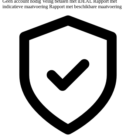
Geen account nodig
Veilig betalen met iDEAL
Rapport met
indicatieve maatvoering
Rapport met beschikbare maatvoering