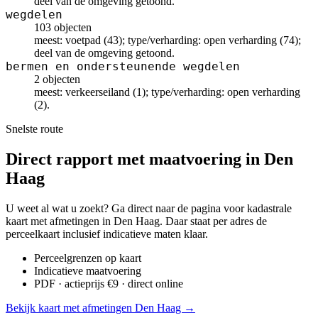
deel van de omgeving getoond.
wegdelen
103 objecten
meest: voetpad (43); type/verharding: open verharding (74);
deel van de omgeving getoond.
bermen en ondersteunende wegdelen
2 objecten
meest: verkeerseiland (1); type/verharding: open verharding
(2).
Snelste route
Direct rapport met maatvoering in Den
Haag
U weet al wat u zoekt? Ga direct naar de pagina voor kadastrale
kaart met afmetingen in Den Haag. Daar staat per adres de
perceelkaart inclusief indicatieve maten klaar.
Perceelgrenzen op kaart
Indicatieve maatvoering
PDF · actieprijs €9 · direct online
Bekijk kaart met afmetingen Den Haag →