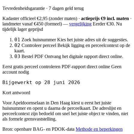
Tevredenheidsgarantie · 7 dagen geld terug
Kadaster officieel
€2,95
(zonder maten) ·
actieprijs €9 incl. maten
·
landmeter
vanaf €450
(formeel) —
vergelijking
Eerder €30. Nu
tijdelijk lager geprijsd
01
Zoek huisnummer
Kies het juiste adres uit de suggesties.
02
Controleer perceel
Bekijk ligging en perceelcontext op de
kaart.
03
Bestel PDF
Ontvang het digitale rapport direct online.
Eerst gratis perceel controleren
PDF-rapport direct online
Geen
account nodig
Bijgewerkt op 28 juni 2026
Kort antwoord
Voor Apeldoornselaan in Den Haag kiest u eerst het juiste
huisnummer en opent u daarna de perceelkaart. De adreslijst en
perceelcontext zijn bedoeld om snel het juiste object te vinden, niet
als formele grensvaststelling.
Bron: openbare BAG- en PDOK-data
Methode en beperkingen