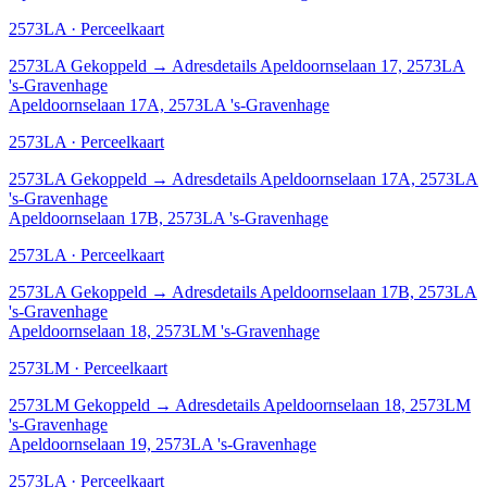
2573LA · Perceelkaart
2573LA
Gekoppeld
→
Adresdetails Apeldoornselaan 17, 2573LA
's-Gravenhage
Apeldoornselaan 17A, 2573LA 's-Gravenhage
2573LA · Perceelkaart
2573LA
Gekoppeld
→
Adresdetails Apeldoornselaan 17A, 2573LA
's-Gravenhage
Apeldoornselaan 17B, 2573LA 's-Gravenhage
2573LA · Perceelkaart
2573LA
Gekoppeld
→
Adresdetails Apeldoornselaan 17B, 2573LA
's-Gravenhage
Apeldoornselaan 18, 2573LM 's-Gravenhage
2573LM · Perceelkaart
2573LM
Gekoppeld
→
Adresdetails Apeldoornselaan 18, 2573LM
's-Gravenhage
Apeldoornselaan 19, 2573LA 's-Gravenhage
2573LA · Perceelkaart