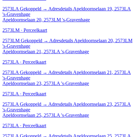
2573LA
Gekoppeld
→
Adresdetails Apeldoornselaan 19, 2573LA
's-Gravenhage
Apeldoornselaan 20, 2573LM 's-Gravenhage
2573LM · Perceelkaart
2573LM
Gekoppeld
→
Adresdetails Apeldoornselaan 20, 2573LM
's-Gravenhage
Apeldoornselaan 21, 2573LA 's-Gravenhage
2573LA · Perceelkaart
2573LA
Gekoppeld
→
Adresdetails Apeldoornselaan 21, 2573LA
's-Gravenhage
Apeldoornselaan 23, 2573LA 's-Gravenhage
2573LA · Perceelkaart
2573LA
Gekoppeld
→
Adresdetails Apeldoornselaan 23, 2573LA
's-Gravenhage
Apeldoornselaan 25, 2573LA 's-Gravenhage
2573LA · Perceelkaart
2573LA
Gekoppeld
→
Adresdetails Apeldoornselaan 25, 2573LA