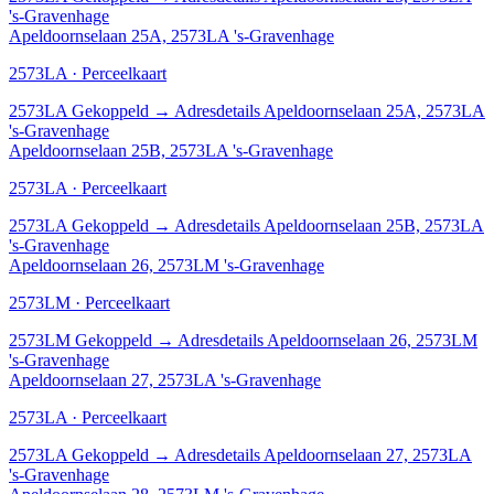
's-Gravenhage
Apeldoornselaan 25A, 2573LA 's-Gravenhage
2573LA · Perceelkaart
2573LA
Gekoppeld
→
Adresdetails Apeldoornselaan 25A, 2573LA
's-Gravenhage
Apeldoornselaan 25B, 2573LA 's-Gravenhage
2573LA · Perceelkaart
2573LA
Gekoppeld
→
Adresdetails Apeldoornselaan 25B, 2573LA
's-Gravenhage
Apeldoornselaan 26, 2573LM 's-Gravenhage
2573LM · Perceelkaart
2573LM
Gekoppeld
→
Adresdetails Apeldoornselaan 26, 2573LM
's-Gravenhage
Apeldoornselaan 27, 2573LA 's-Gravenhage
2573LA · Perceelkaart
2573LA
Gekoppeld
→
Adresdetails Apeldoornselaan 27, 2573LA
's-Gravenhage