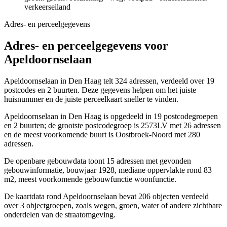
verkeerseiland
Adres- en perceelgegevens
Adres- en perceelgegevens voor
Apeldoornselaan
Apeldoornselaan in Den Haag telt 324 adressen, verdeeld over 19
postcodes en 2 buurten. Deze gegevens helpen om het juiste
huisnummer en de juiste perceelkaart sneller te vinden.
Apeldoornselaan in Den Haag is opgedeeld in 19 postcodegroepen
en 2 buurten; de grootste postcodegroep is 2573LV met 26 adressen
en de meest voorkomende buurt is Oostbroek-Noord met 280
adressen.
De openbare gebouwdata toont 15 adressen met gevonden
gebouwinformatie, bouwjaar 1928, mediane oppervlakte rond 83
m2, meest voorkomende gebouwfunctie woonfunctie.
De kaartdata rond Apeldoornselaan bevat 206 objecten verdeeld
over 3 objectgroepen, zoals wegen, groen, water of andere zichtbare
onderdelen van de straatomgeving.