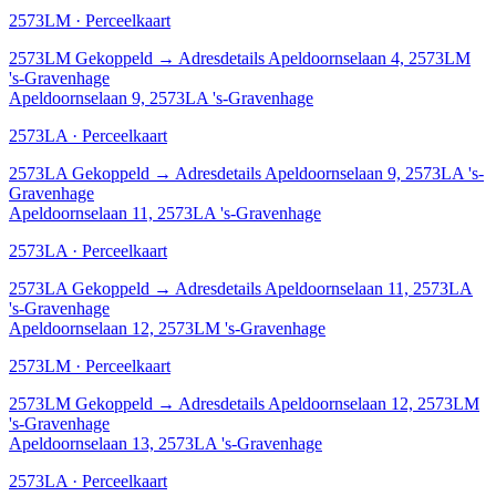
2573LM · Perceelkaart
2573LM
Gekoppeld
→
Adresdetails Apeldoornselaan 4, 2573LM
's-Gravenhage
Apeldoornselaan 9, 2573LA 's-Gravenhage
2573LA · Perceelkaart
2573LA
Gekoppeld
→
Adresdetails Apeldoornselaan 9, 2573LA 's-
Gravenhage
Apeldoornselaan 11, 2573LA 's-Gravenhage
2573LA · Perceelkaart
2573LA
Gekoppeld
→
Adresdetails Apeldoornselaan 11, 2573LA
's-Gravenhage
Apeldoornselaan 12, 2573LM 's-Gravenhage
2573LM · Perceelkaart
2573LM
Gekoppeld
→
Adresdetails Apeldoornselaan 12, 2573LM
's-Gravenhage
Apeldoornselaan 13, 2573LA 's-Gravenhage
2573LA · Perceelkaart