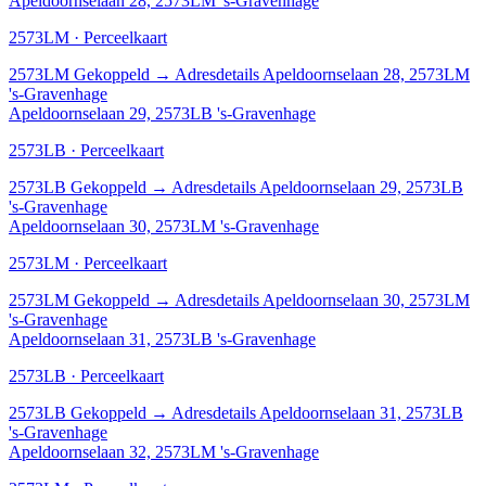
Apeldoornselaan 28, 2573LM 's-Gravenhage
2573LM · Perceelkaart
2573LM
Gekoppeld
→
Adresdetails Apeldoornselaan 28, 2573LM
's-Gravenhage
Apeldoornselaan 29, 2573LB 's-Gravenhage
2573LB · Perceelkaart
2573LB
Gekoppeld
→
Adresdetails Apeldoornselaan 29, 2573LB
's-Gravenhage
Apeldoornselaan 30, 2573LM 's-Gravenhage
2573LM · Perceelkaart
2573LM
Gekoppeld
→
Adresdetails Apeldoornselaan 30, 2573LM
's-Gravenhage
Apeldoornselaan 31, 2573LB 's-Gravenhage
2573LB · Perceelkaart
2573LB
Gekoppeld
→
Adresdetails Apeldoornselaan 31, 2573LB
's-Gravenhage
Apeldoornselaan 32, 2573LM 's-Gravenhage