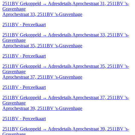
2511BV
Gekoppeld
→
Adresdetails Aprochestraat 31, 2511BV 's-
Gravenhage
Aprochestraat 33, 2511BV 's-Gravenhage
2511BV · Perceelkaart
2511BV
Gekoppeld
→
Adresdetails Aprochestraat 33, 2511BV 's-
Gravenhage
Aprochestraat 35, 2511BV 's-Gravenhage
2511BV · Perceelkaart
2511BV
Gekoppeld
→
Adresdetails Aprochestraat 35, 2511BV 's-
Gravenhage
Aprochestraat 37, 2511BV 's-Gravenhage
2511BV · Perceelkaart
2511BV
Gekoppeld
→
Adresdetails Aprochestraat 37, 2511BV 's-
Gravenhage
Aprochestraat 39, 2511BV 's-Gravenhage
2511BV · Perceelkaart
2511BV
Gekoppeld
→
Adresdetails Aprochestraat 39, 2511BV 's-
Gravenhage