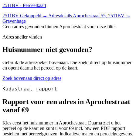
2511BV · Perceelkaart
2511BV
Gekoppeld
→
Adresdetails Aprochestraat 55, 2511BV 's-
Gravenhage
Geen adres gevonden binnen Aprochestraat voor deze filter.
Adres sneller vinden
Huisnummer niet gevonden?
Gebruik de adreszoeker bovenaan. Die zoekt direct op huisnummer
en opent daarna het perceel op de kaart.
Zoek bovenaan direct op adres
Kadastraal rapport
Rapport voor een adres in Aprochestraat
vanaf €9
Kies eerst het huisnummer in Aprochestraat. Daarna ziet u het
perceel op de kaart en kunt u voor €9 incl. btw een PDF-rapport
bestellen met perceelgrenzen, indicatieve maten en perceelgegevens.