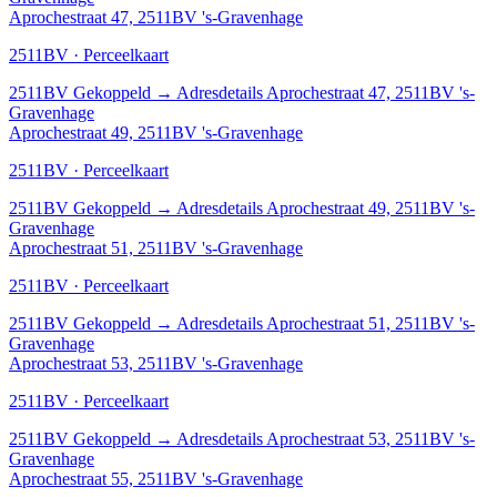
Aprochestraat 47, 2511BV 's-Gravenhage
2511BV · Perceelkaart
2511BV
Gekoppeld
→
Adresdetails Aprochestraat 47, 2511BV 's-
Gravenhage
Aprochestraat 49, 2511BV 's-Gravenhage
2511BV · Perceelkaart
2511BV
Gekoppeld
→
Adresdetails Aprochestraat 49, 2511BV 's-
Gravenhage
Aprochestraat 51, 2511BV 's-Gravenhage
2511BV · Perceelkaart
2511BV
Gekoppeld
→
Adresdetails Aprochestraat 51, 2511BV 's-
Gravenhage
Aprochestraat 53, 2511BV 's-Gravenhage
2511BV · Perceelkaart
2511BV
Gekoppeld
→
Adresdetails Aprochestraat 53, 2511BV 's-
Gravenhage
Aprochestraat 55, 2511BV 's-Gravenhage