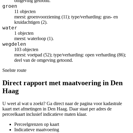
omgeving getoond.
groen
11 objecten
meest: groenvoorziening (11); type/verharding: gras- en
kruidachtigen (2).
water
1 objecten
meest: waterloop (1).
wegdelen
103 objecten
meest: voetpad (52); type/verharding: open verharding (86);
deel van de omgeving getoond.
Snelste route
Direct rapport met maatvoering in Den
Haag
U weet al wat u zoekt? Ga direct naar de pagina voor kadastrale
kaart met afmetingen in Den Haag. Daar staat per adres de
perceelkaart inclusief indicatieve maten klaar.
Perceelgrenzen op kaart
Indicatieve maatvoering