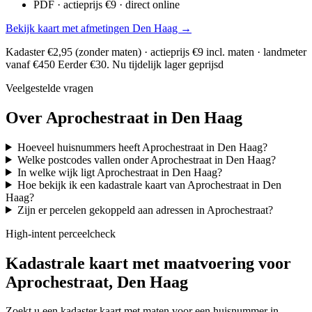
PDF · actieprijs €9 · direct online
Bekijk kaart met afmetingen Den Haag →
Kadaster €2,95 (zonder maten) · actieprijs €9 incl. maten · landmeter
vanaf €450
Eerder €30. Nu tijdelijk lager geprijsd
Veelgestelde vragen
Over Aprochestraat in Den Haag
Hoeveel huisnummers heeft Aprochestraat in Den Haag?
Welke postcodes vallen onder Aprochestraat in Den Haag?
In welke wijk ligt Aprochestraat in Den Haag?
Hoe bekijk ik een kadastrale kaart van Aprochestraat in Den
Haag?
Zijn er percelen gekoppeld aan adressen in Aprochestraat?
High-intent perceelcheck
Kadastrale kaart met maatvoering voor
Aprochestraat, Den Haag
Zoekt u een kadaster kaart met maten voor een huisnummer in