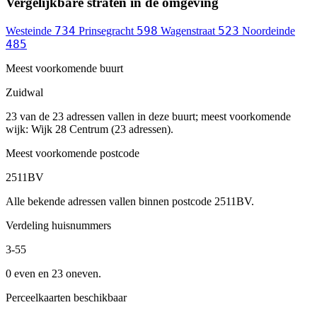
Vergelijkbare straten in de omgeving
734
598
523
Westeinde
Prinsegracht
Wagenstraat
Noordeinde
485
Meest voorkomende buurt
Zuidwal
23 van de 23 adressen vallen in deze buurt; meest voorkomende
wijk: Wijk 28 Centrum (23 adressen).
Meest voorkomende postcode
2511BV
Alle bekende adressen vallen binnen postcode 2511BV.
Verdeling huisnummers
3-55
0 even en 23 oneven.
Perceelkaarten beschikbaar