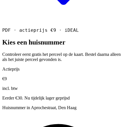
PDF · actieprijs €9 · iDEAL
Kies een huisnummer
Controleer eerst gratis het perceel op de kaart. Bestel daarna alleen
als het juiste perceel gevonden is.
Actieprijs
€9
incl. btw
Eerder €30. Nu tijdelijk lager geprijsd
Huisnummer in Aprochestraat, Den Haag