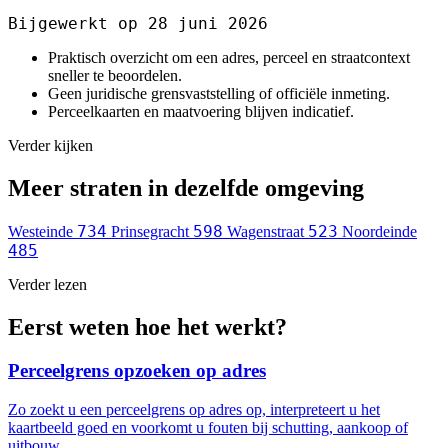
Bijgewerkt op 28 juni 2026
Praktisch overzicht om een adres, perceel en straatcontext
sneller te beoordelen.
Geen juridische grensvaststelling of officiële inmeting.
Perceelkaarten en maatvoering blijven indicatief.
Verder kijken
Meer straten in dezelfde omgeving
734
598
523
Westeinde
Prinsegracht
Wagenstraat
Noordeinde
485
Verder lezen
Eerst weten hoe het werkt?
Perceelgrens opzoeken op adres
Zo zoekt u een perceelgrens op adres op, interpreteert u het
kaartbeeld goed en voorkomt u fouten bij schutting, aankoop of
uitbouw.