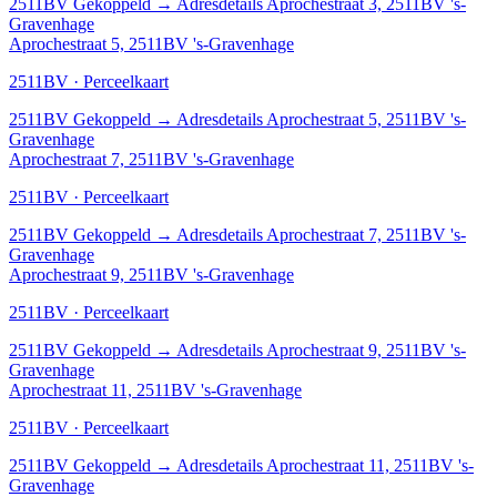
2511BV
Gekoppeld
→
Adresdetails Aprochestraat 3, 2511BV 's-
Gravenhage
Aprochestraat 5, 2511BV 's-Gravenhage
2511BV · Perceelkaart
2511BV
Gekoppeld
→
Adresdetails Aprochestraat 5, 2511BV 's-
Gravenhage
Aprochestraat 7, 2511BV 's-Gravenhage
2511BV · Perceelkaart
2511BV
Gekoppeld
→
Adresdetails Aprochestraat 7, 2511BV 's-
Gravenhage
Aprochestraat 9, 2511BV 's-Gravenhage
2511BV · Perceelkaart
2511BV
Gekoppeld
→
Adresdetails Aprochestraat 9, 2511BV 's-
Gravenhage
Aprochestraat 11, 2511BV 's-Gravenhage
2511BV · Perceelkaart
2511BV
Gekoppeld
→
Adresdetails Aprochestraat 11, 2511BV 's-
Gravenhage