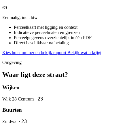
€9
Eenmalig, incl. btw
Perceelkaart met ligging en context
Indicatieve perceelmaten en grenzen
Perceelgegevens overzichtelijk in één PDF
Direct beschikbaar na betaling
Kies huisnummer en bekijk rapport
Bekijk wat u krijgt
Omgeving
Waar ligt deze straat?
Wijken
23
Wijk 28 Centrum ·
Buurten
23
Zuidwal ·