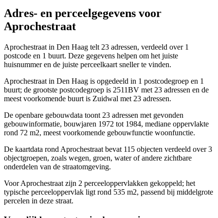
Adres- en perceelgegevens voor
Aprochestraat
Aprochestraat in Den Haag telt 23 adressen, verdeeld over 1
postcode en 1 buurt. Deze gegevens helpen om het juiste
huisnummer en de juiste perceelkaart sneller te vinden.
Aprochestraat in Den Haag is opgedeeld in 1 postcodegroep en 1
buurt; de grootste postcodegroep is 2511BV met 23 adressen en de
meest voorkomende buurt is Zuidwal met 23 adressen.
De openbare gebouwdata toont 23 adressen met gevonden
gebouwinformatie, bouwjaren 1972 tot 1984, mediane oppervlakte
rond 72 m2, meest voorkomende gebouwfunctie woonfunctie.
De kaartdata rond Aprochestraat bevat 115 objecten verdeeld over 3
objectgroepen, zoals wegen, groen, water of andere zichtbare
onderdelen van de straatomgeving.
Voor Aprochestraat zijn 2 perceeloppervlakken gekoppeld; het
typische perceeloppervlak ligt rond 535 m2, passend bij middelgrote
percelen in deze straat.