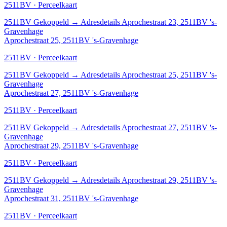
2511BV · Perceelkaart
2511BV
Gekoppeld
→
Adresdetails Aprochestraat 23, 2511BV 's-
Gravenhage
Aprochestraat 25, 2511BV 's-Gravenhage
2511BV · Perceelkaart
2511BV
Gekoppeld
→
Adresdetails Aprochestraat 25, 2511BV 's-
Gravenhage
Aprochestraat 27, 2511BV 's-Gravenhage
2511BV · Perceelkaart
2511BV
Gekoppeld
→
Adresdetails Aprochestraat 27, 2511BV 's-
Gravenhage
Aprochestraat 29, 2511BV 's-Gravenhage
2511BV · Perceelkaart
2511BV
Gekoppeld
→
Adresdetails Aprochestraat 29, 2511BV 's-
Gravenhage
Aprochestraat 31, 2511BV 's-Gravenhage
2511BV · Perceelkaart