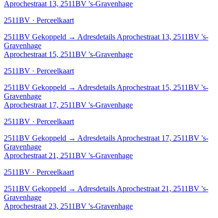
Aprochestraat 13, 2511BV 's-Gravenhage
2511BV · Perceelkaart
2511BV
Gekoppeld
→
Adresdetails Aprochestraat 13, 2511BV 's-
Gravenhage
Aprochestraat 15, 2511BV 's-Gravenhage
2511BV · Perceelkaart
2511BV
Gekoppeld
→
Adresdetails Aprochestraat 15, 2511BV 's-
Gravenhage
Aprochestraat 17, 2511BV 's-Gravenhage
2511BV · Perceelkaart
2511BV
Gekoppeld
→
Adresdetails Aprochestraat 17, 2511BV 's-
Gravenhage
Aprochestraat 21, 2511BV 's-Gravenhage
2511BV · Perceelkaart
2511BV
Gekoppeld
→
Adresdetails Aprochestraat 21, 2511BV 's-
Gravenhage
Aprochestraat 23, 2511BV 's-Gravenhage