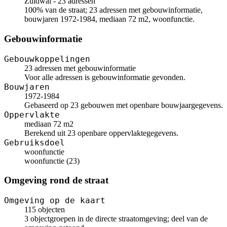
Zuidwal - 23 adressen
100% van de straat; 23 adressen met gebouwinformatie,
bouwjaren 1972-1984, mediaan 72 m2, woonfunctie.
Gebouwinformatie
Gebouwkoppelingen
23 adressen met gebouwinformatie
Voor alle adressen is gebouwinformatie gevonden.
Bouwjaren
1972-1984
Gebaseerd op 23 gebouwen met openbare bouwjaargegevens.
Oppervlakte
mediaan 72 m2
Berekend uit 23 openbare oppervlaktegegevens.
Gebruiksdoel
woonfunctie
woonfunctie (23)
Omgeving rond de straat
Omgeving op de kaart
115 objecten
3 objectgroepen in de directe straatomgeving; deel van de