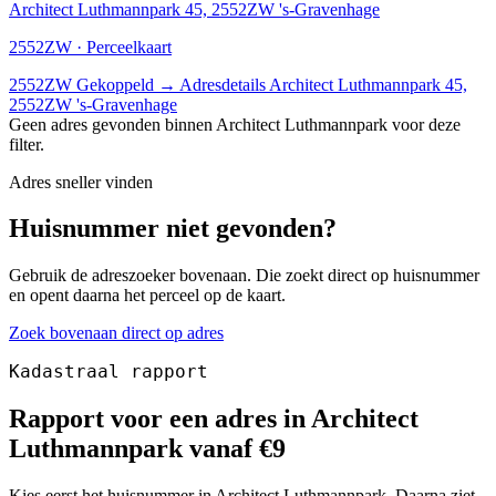
Architect Luthmannpark 45, 2552ZW 's-Gravenhage
2552ZW · Perceelkaart
2552ZW
Gekoppeld
→
Adresdetails Architect Luthmannpark 45,
2552ZW 's-Gravenhage
Geen adres gevonden binnen Architect Luthmannpark voor deze
filter.
Adres sneller vinden
Huisnummer niet gevonden?
Gebruik de adreszoeker bovenaan. Die zoekt direct op huisnummer
en opent daarna het perceel op de kaart.
Zoek bovenaan direct op adres
Kadastraal rapport
Rapport voor een adres in Architect
Luthmannpark vanaf €9
Kies eerst het huisnummer in Architect Luthmannpark. Daarna ziet