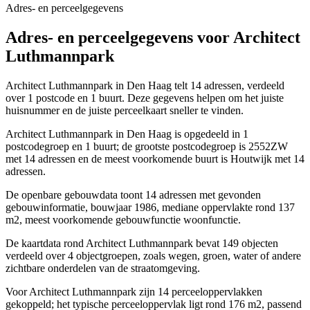
Adres- en perceelgegevens
Adres- en perceelgegevens voor Architect
Luthmannpark
Architect Luthmannpark in Den Haag telt 14 adressen, verdeeld
over 1 postcode en 1 buurt. Deze gegevens helpen om het juiste
huisnummer en de juiste perceelkaart sneller te vinden.
Architect Luthmannpark in Den Haag is opgedeeld in 1
postcodegroep en 1 buurt; de grootste postcodegroep is 2552ZW
met 14 adressen en de meest voorkomende buurt is Houtwijk met 14
adressen.
De openbare gebouwdata toont 14 adressen met gevonden
gebouwinformatie, bouwjaar 1986, mediane oppervlakte rond 137
m2, meest voorkomende gebouwfunctie woonfunctie.
De kaartdata rond Architect Luthmannpark bevat 149 objecten
verdeeld over 4 objectgroepen, zoals wegen, groen, water of andere
zichtbare onderdelen van de straatomgeving.
Voor Architect Luthmannpark zijn 14 perceeloppervlakken
gekoppeld; het typische perceeloppervlak ligt rond 176 m2, passend