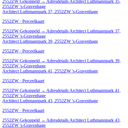
2552ZW
Gekoppeld
→
Adresdetails Architect Luthmannpark 35,
2552ZW 's-Gravenhage
Architect Luthmannpark 37, 2552ZW 's-Gravenhage
2552ZW · Perceelkaart
2552ZW
Gekoppeld
→
Adresdetails Architect Luthmannpark 37,
2552ZW 's-Gravenhage
Architect Luthmannpark 39, 2552ZW 's-Gravenhage
2552ZW · Perceelkaart
2552ZW
Gekoppeld
→
Adresdetails Architect Luthmannpark 39,
2552ZW 's-Gravenhage
Architect Luthmannpark 41, 2552ZW 's-Gravenhage
2552ZW · Perceelkaart
2552ZW
Gekoppeld
→
Adresdetails Architect Luthmannpark 41,
2552ZW 's-Gravenhage
Architect Luthmannpark 43, 2552ZW 's-Gravenhage
2552ZW · Perceelkaart
2552ZW
Gekoppeld
→
Adresdetails Architect Luthmannpark 43,
2552ZW 's-Gravenhage