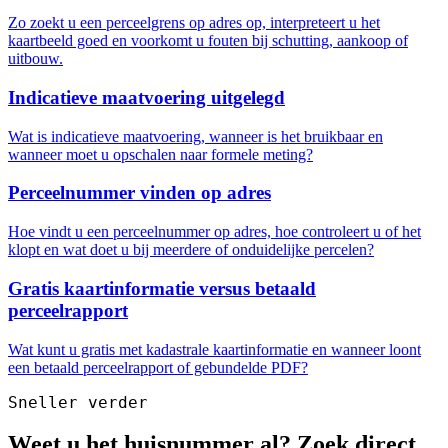
Zo zoekt u een perceelgrens op adres op, interpreteert u het
kaartbeeld goed en voorkomt u fouten bij schutting, aankoop of
uitbouw.
Indicatieve maatvoering uitgelegd
Wat is indicatieve maatvoering, wanneer is het bruikbaar en
wanneer moet u opschalen naar formele meting?
Perceelnummer vinden op adres
Hoe vindt u een perceelnummer op adres, hoe controleert u of het
klopt en wat doet u bij meerdere of onduidelijke percelen?
Gratis kaartinformatie versus betaald
perceelrapport
Wat kunt u gratis met kadastrale kaartinformatie en wanneer loont
een betaald perceelrapport of gebundelde PDF?
Sneller verder
Weet u het huisnummer al? Zoek direct.