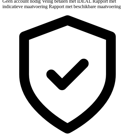
Geen account nodig
Veilig betalen met iDEAL
Rapport met
indicatieve maatvoering
Rapport met beschikbare maatvoering