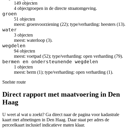
149 objecten
4 objectgroepen in de directe straatomgeving.
groen
51 objecten
meest: groenvoorziening (22); type/verharding: heesters (13).
water
3 objecten
meest: waterloop (3).
wegdelen
94 objecten
meest: voetpad (52); type/verharding: open verharding (79).
bermen en ondersteunende wegdelen
1 objecten
meest: berm (1); type/verharding: open verharding (1).
Snelste route
Direct rapport met maatvoering in Den
Haag
U weet al wat u zoekt? Ga direct naar de pagina voor kadastrale
kaart met afmetingen in Den Haag. Daar staat per adres de
perceelkaart inclusief indicatieve maten klaar.