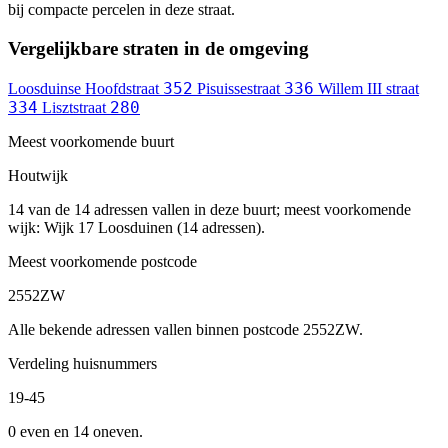
bij compacte percelen in deze straat.
Vergelijkbare straten in de omgeving
352
336
Loosduinse Hoofdstraat
Pisuissestraat
Willem III straat
334
280
Lisztstraat
Meest voorkomende buurt
Houtwijk
14 van de 14 adressen vallen in deze buurt; meest voorkomende
wijk: Wijk 17 Loosduinen (14 adressen).
Meest voorkomende postcode
2552ZW
Alle bekende adressen vallen binnen postcode 2552ZW.
Verdeling huisnummers
19-45
0 even en 14 oneven.