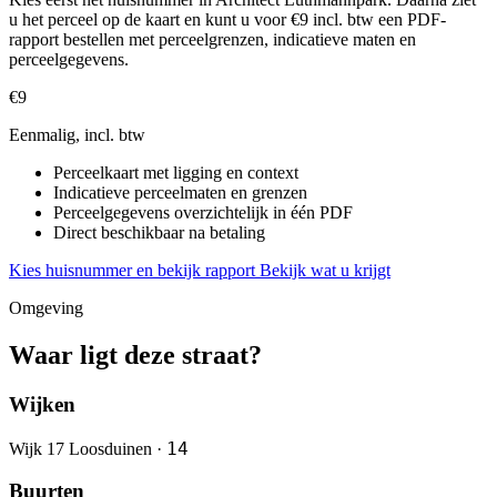
u het perceel op de kaart en kunt u voor €9 incl. btw een PDF-
rapport bestellen met perceelgrenzen, indicatieve maten en
perceelgegevens.
€9
Eenmalig, incl. btw
Perceelkaart met ligging en context
Indicatieve perceelmaten en grenzen
Perceelgegevens overzichtelijk in één PDF
Direct beschikbaar na betaling
Kies huisnummer en bekijk rapport
Bekijk wat u krijgt
Omgeving
Waar ligt deze straat?
Wijken
14
Wijk 17 Loosduinen ·
Buurten