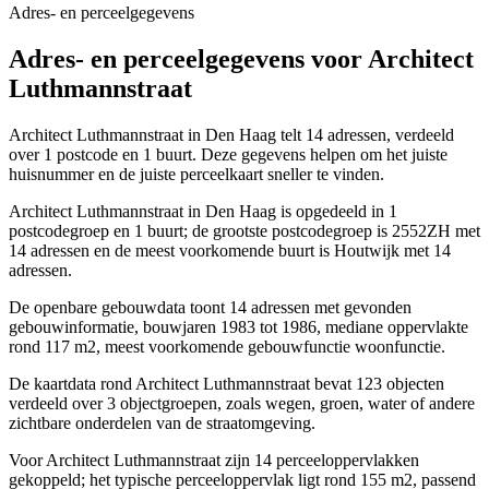
Adres- en perceelgegevens
Adres- en perceelgegevens voor Architect
Luthmannstraat
Architect Luthmannstraat in Den Haag telt 14 adressen, verdeeld
over 1 postcode en 1 buurt. Deze gegevens helpen om het juiste
huisnummer en de juiste perceelkaart sneller te vinden.
Architect Luthmannstraat in Den Haag is opgedeeld in 1
postcodegroep en 1 buurt; de grootste postcodegroep is 2552ZH met
14 adressen en de meest voorkomende buurt is Houtwijk met 14
adressen.
De openbare gebouwdata toont 14 adressen met gevonden
gebouwinformatie, bouwjaren 1983 tot 1986, mediane oppervlakte
rond 117 m2, meest voorkomende gebouwfunctie woonfunctie.
De kaartdata rond Architect Luthmannstraat bevat 123 objecten
verdeeld over 3 objectgroepen, zoals wegen, groen, water of andere
zichtbare onderdelen van de straatomgeving.
Voor Architect Luthmannstraat zijn 14 perceeloppervlakken
gekoppeld; het typische perceeloppervlak ligt rond 155 m2, passend