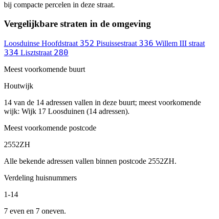
bij compacte percelen in deze straat.
Vergelijkbare straten in de omgeving
352
336
Loosduinse Hoofdstraat
Pisuissestraat
Willem III straat
334
280
Lisztstraat
Meest voorkomende buurt
Houtwijk
14 van de 14 adressen vallen in deze buurt; meest voorkomende
wijk: Wijk 17 Loosduinen (14 adressen).
Meest voorkomende postcode
2552ZH
Alle bekende adressen vallen binnen postcode 2552ZH.
Verdeling huisnummers
1-14
7 even en 7 oneven.