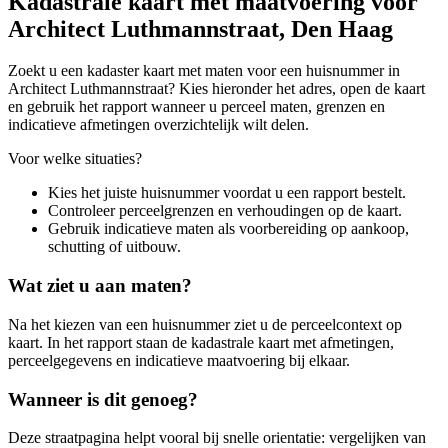
Kadastrale kaart met maatvoering voor
Architect Luthmannstraat, Den Haag
Zoekt u een kadaster kaart met maten voor een huisnummer in
Architect Luthmannstraat? Kies hieronder het adres, open de kaart
en gebruik het rapport wanneer u perceel maten, grenzen en
indicatieve afmetingen overzichtelijk wilt delen.
Voor welke situaties?
Kies het juiste huisnummer voordat u een rapport bestelt.
Controleer perceelgrenzen en verhoudingen op de kaart.
Gebruik indicatieve maten als voorbereiding op aankoop,
schutting of uitbouw.
Wat ziet u aan maten?
Na het kiezen van een huisnummer ziet u de perceelcontext op
kaart. In het rapport staan de kadastrale kaart met afmetingen,
perceelgegevens en indicatieve maatvoering bij elkaar.
Wanneer is dit genoeg?
Deze straatpagina helpt vooral bij snelle orientatie: vergelijken van