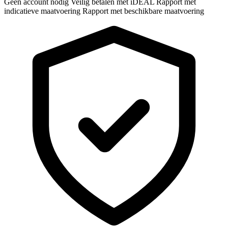
Geen account nodig
Veilig betalen met iDEAL
Rapport met
indicatieve maatvoering
Rapport met beschikbare maatvoering