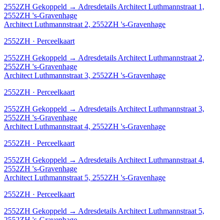
2552ZH
Gekoppeld
→
Adresdetails Architect Luthmannstraat 1,
2552ZH 's-Gravenhage
Architect Luthmannstraat 2, 2552ZH 's-Gravenhage
2552ZH · Perceelkaart
2552ZH
Gekoppeld
→
Adresdetails Architect Luthmannstraat 2,
2552ZH 's-Gravenhage
Architect Luthmannstraat 3, 2552ZH 's-Gravenhage
2552ZH · Perceelkaart
2552ZH
Gekoppeld
→
Adresdetails Architect Luthmannstraat 3,
2552ZH 's-Gravenhage
Architect Luthmannstraat 4, 2552ZH 's-Gravenhage
2552ZH · Perceelkaart
2552ZH
Gekoppeld
→
Adresdetails Architect Luthmannstraat 4,
2552ZH 's-Gravenhage
Architect Luthmannstraat 5, 2552ZH 's-Gravenhage
2552ZH · Perceelkaart
2552ZH
Gekoppeld
→
Adresdetails Architect Luthmannstraat 5,
2552ZH 's-Gravenhage