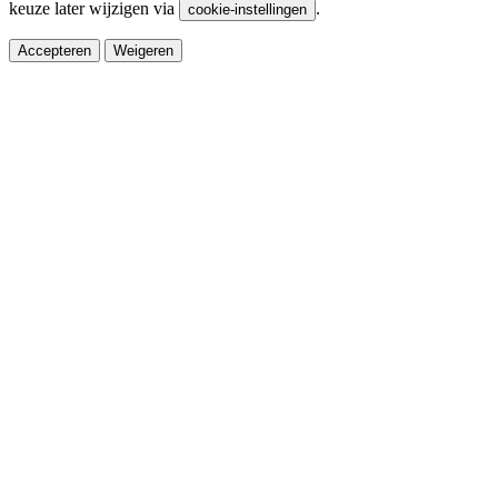
keuze later wijzigen via
.
cookie-instellingen
Accepteren
Weigeren