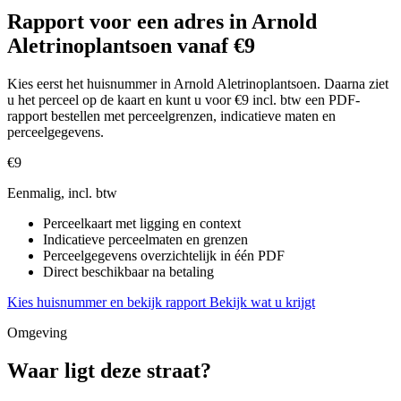
Rapport voor een adres in Arnold
Aletrinoplantsoen vanaf €9
Kies eerst het huisnummer in Arnold Aletrinoplantsoen. Daarna ziet
u het perceel op de kaart en kunt u voor €9 incl. btw een PDF-
rapport bestellen met perceelgrenzen, indicatieve maten en
perceelgegevens.
€9
Eenmalig, incl. btw
Perceelkaart met ligging en context
Indicatieve perceelmaten en grenzen
Perceelgegevens overzichtelijk in één PDF
Direct beschikbaar na betaling
Kies huisnummer en bekijk rapport
Bekijk wat u krijgt
Omgeving
Waar ligt deze straat?