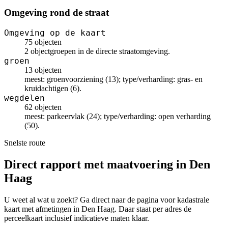
Omgeving rond de straat
Omgeving op de kaart
75 objecten
2 objectgroepen in de directe straatomgeving.
groen
13 objecten
meest: groenvoorziening (13); type/verharding: gras- en
kruidachtigen (6).
wegdelen
62 objecten
meest: parkeervlak (24); type/verharding: open verharding
(50).
Snelste route
Direct rapport met maatvoering in Den
Haag
U weet al wat u zoekt? Ga direct naar de pagina voor kadastrale
kaart met afmetingen in Den Haag. Daar staat per adres de
perceelkaart inclusief indicatieve maten klaar.