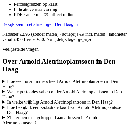
Perceelgrenzen op kaart
Indicatieve maatvoering
PDF · actieprijs €9 · direct online
Bekijk kaart met afmetingen Den Haag →
Kadaster €2,95 (zonder maten) · actieprijs €9 incl. maten · landmeter
vanaf €450
Eerder €30. Nu tijdelijk lager geprijsd
Veelgestelde vragen
Over Arnold Aletrinoplantsoen in Den
Haag
Hoeveel huisnummers heeft Arnold Aletrinoplantsoen in Den
Haag?
Welke postcodes vallen onder Arnold Aletrinoplantsoen in Den
Haag?
In welke wijk ligt Arnold Aletrinoplantsoen in Den Haag?
Hoe bekijk ik een kadastrale kaart van Arnold Aletrinoplantsoen
in Den Haag?
Zijn er percelen gekoppeld aan adressen in Arnold
Aletrinoplantsoen?