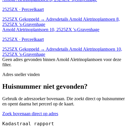
2525ZX · Perceelkaart
2525ZX
Gekoppeld
→
Adresdetails Arnold Aletrinoplantsoen 8,
2525ZX 's-Gravenhage
Arnold Aletrinoplantsoen 10, 2525ZX 's-Gravenhage
2525ZX · Perceelkaart
2525ZX
Gekoppeld
→
Adresdetails Arnold Aletrinoplantsoen 10,
2525ZX 's-Gravenhage
Geen adres gevonden binnen Arnold Aletrinoplantsoen voor deze
filter.
Adres sneller vinden
Huisnummer niet gevonden?
Gebruik de adreszoeker bovenaan. Die zoekt direct op huisnummer
en opent daarna het perceel op de kaart.
Zoek bovenaan direct op adres
Kadastraal rapport