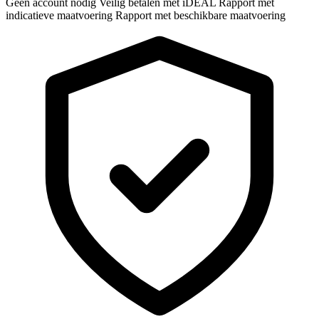
Geen account nodig
Veilig betalen met iDEAL
Rapport met
indicatieve maatvoering
Rapport met beschikbare maatvoering