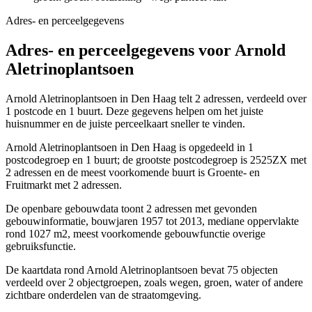
Adres- en perceelgegevens
Adres- en perceelgegevens voor Arnold
Aletrinoplantsoen
Arnold Aletrinoplantsoen in Den Haag telt 2 adressen, verdeeld over
1 postcode en 1 buurt. Deze gegevens helpen om het juiste
huisnummer en de juiste perceelkaart sneller te vinden.
Arnold Aletrinoplantsoen in Den Haag is opgedeeld in 1
postcodegroep en 1 buurt; de grootste postcodegroep is 2525ZX met
2 adressen en de meest voorkomende buurt is Groente- en
Fruitmarkt met 2 adressen.
De openbare gebouwdata toont 2 adressen met gevonden
gebouwinformatie, bouwjaren 1957 tot 2013, mediane oppervlakte
rond 1027 m2, meest voorkomende gebouwfunctie overige
gebruiksfunctie.
De kaartdata rond Arnold Aletrinoplantsoen bevat 75 objecten
verdeeld over 2 objectgroepen, zoals wegen, groen, water of andere
zichtbare onderdelen van de straatomgeving.