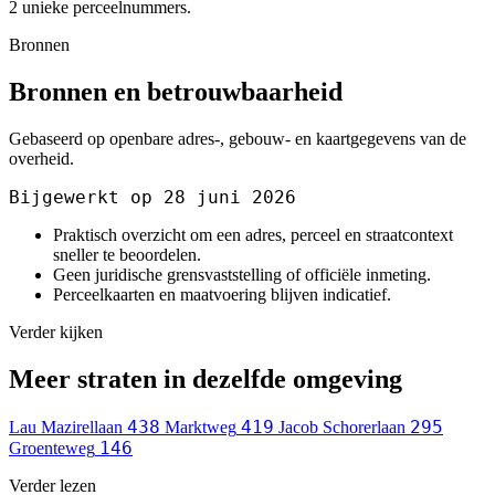
2 unieke perceelnummers.
Bronnen
Bronnen en betrouwbaarheid
Gebaseerd op openbare adres-, gebouw- en kaartgegevens van de
overheid.
Bijgewerkt op 28 juni 2026
Praktisch overzicht om een adres, perceel en straatcontext
sneller te beoordelen.
Geen juridische grensvaststelling of officiële inmeting.
Perceelkaarten en maatvoering blijven indicatief.
Verder kijken
Meer straten in dezelfde omgeving
438
419
295
Lau Mazirellaan
Marktweg
Jacob Schorerlaan
146
Groenteweg
Verder lezen