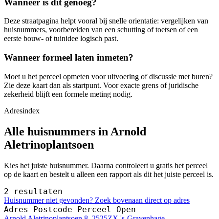
Wanneer is dit genoeg?
Deze straatpagina helpt vooral bij snelle orientatie: vergelijken van
huisnummers, voorbereiden van een schutting of toetsen of een
eerste bouw- of tuinidee logisch past.
Wanneer formeel laten inmeten?
Moet u het perceel opmeten voor uitvoering of discussie met buren?
Zie deze kaart dan als startpunt. Voor exacte grens of juridische
zekerheid blijft een formele meting nodig.
Adresindex
Alle huisnummers in Arnold
Aletrinoplantsoen
Kies het juiste huisnummer. Daarna controleert u gratis het perceel
op de kaart en bestelt u alleen een rapport als dit het juiste perceel is.
2 resultaten
Huisnummer niet gevonden? Zoek bovenaan direct op adres
Adres
Postcode
Perceel
Open
Arnold Aletrinoplantsoen 8, 2525ZX 's-Gravenhage