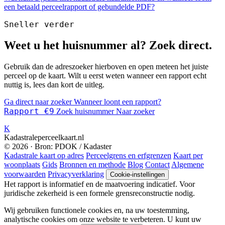
een betaald perceelrapport of gebundelde PDF?
Sneller verder
Weet u het huisnummer al? Zoek direct.
Gebruik dan de adreszoeker hierboven en open meteen het juiste
perceel op de kaart. Wilt u eerst weten wanneer een rapport echt
nuttig is, lees dan kort de uitleg.
Ga direct naar zoeker
Wanneer loont een rapport?
Rapport €9
Zoek huisnummer
Naar zoeker
K
Kadastraleperceelkaart.nl
© 2026 · Bron: PDOK / Kadaster
Kadastrale kaart op adres
Perceelgrens en erfgrenzen
Kaart per
woonplaats
Gids
Bronnen en methode
Blog
Contact
Algemene
voorwaarden
Privacyverklaring
Cookie-instellingen
Het rapport is informatief en de maatvoering indicatief. Voor
juridische zekerheid is een formele grensreconstructie nodig.
Wij gebruiken functionele cookies en, na uw toestemming,
analytische cookies om onze website te verbeteren. U kunt uw