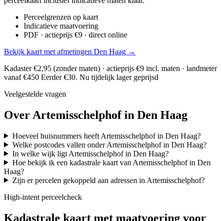
perceelkaart inclusief indicatieve maten klaar.
Perceelgrenzen op kaart
Indicatieve maatvoering
PDF · actieprijs €9 · direct online
Bekijk kaart met afmetingen Den Haag →
Kadaster €2,95 (zonder maten) · actieprijs €9 incl. maten · landmeter
vanaf €450
Eerder €30. Nu tijdelijk lager geprijsd
Veelgestelde vragen
Over Artemisschelphof in Den Haag
Hoeveel huisnummers heeft Artemisschelphof in Den Haag?
Welke postcodes vallen onder Artemisschelphof in Den Haag?
In welke wijk ligt Artemisschelphof in Den Haag?
Hoe bekijk ik een kadastrale kaart van Artemisschelphof in Den
Haag?
Zijn er percelen gekoppeld aan adressen in Artemisschelphof?
High-intent perceelcheck
Kadastrale kaart met maatvoering voor