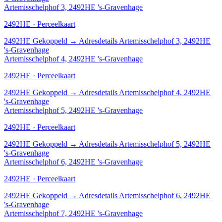
Artemisschelphof 3, 2492HE 's-Gravenhage
2492HE · Perceelkaart
2492HE
Gekoppeld
→
Adresdetails Artemisschelphof 3, 2492HE
's-Gravenhage
Artemisschelphof 4, 2492HE 's-Gravenhage
2492HE · Perceelkaart
2492HE
Gekoppeld
→
Adresdetails Artemisschelphof 4, 2492HE
's-Gravenhage
Artemisschelphof 5, 2492HE 's-Gravenhage
2492HE · Perceelkaart
2492HE
Gekoppeld
→
Adresdetails Artemisschelphof 5, 2492HE
's-Gravenhage
Artemisschelphof 6, 2492HE 's-Gravenhage
2492HE · Perceelkaart
2492HE
Gekoppeld
→
Adresdetails Artemisschelphof 6, 2492HE
's-Gravenhage
Artemisschelphof 7, 2492HE 's-Gravenhage