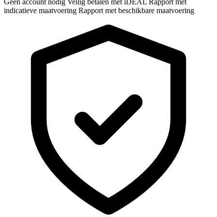
Geen account nodig
Veilig betalen met iDEAL
Rapport met
indicatieve maatvoering
Rapport met beschikbare maatvoering