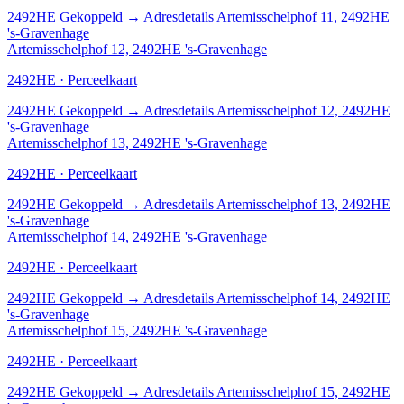
2492HE
Gekoppeld
→
Adresdetails Artemisschelphof 11, 2492HE
's-Gravenhage
Artemisschelphof 12, 2492HE 's-Gravenhage
2492HE · Perceelkaart
2492HE
Gekoppeld
→
Adresdetails Artemisschelphof 12, 2492HE
's-Gravenhage
Artemisschelphof 13, 2492HE 's-Gravenhage
2492HE · Perceelkaart
2492HE
Gekoppeld
→
Adresdetails Artemisschelphof 13, 2492HE
's-Gravenhage
Artemisschelphof 14, 2492HE 's-Gravenhage
2492HE · Perceelkaart
2492HE
Gekoppeld
→
Adresdetails Artemisschelphof 14, 2492HE
's-Gravenhage
Artemisschelphof 15, 2492HE 's-Gravenhage
2492HE · Perceelkaart
2492HE
Gekoppeld
→
Adresdetails Artemisschelphof 15, 2492HE