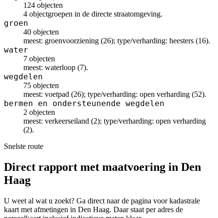
124 objecten
4 objectgroepen in de directe straatomgeving.
groen
40 objecten
meest: groenvoorziening (26); type/verharding: heesters (16).
water
7 objecten
meest: waterloop (7).
wegdelen
75 objecten
meest: voetpad (26); type/verharding: open verharding (52).
bermen en ondersteunende wegdelen
2 objecten
meest: verkeerseiland (2); type/verharding: open verharding
(2).
Snelste route
Direct rapport met maatvoering in Den
Haag
U weet al wat u zoekt? Ga direct naar de pagina voor kadastrale
kaart met afmetingen in Den Haag. Daar staat per adres de