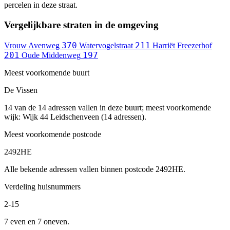
percelen in deze straat.
Vergelijkbare straten in de omgeving
370
211
Vrouw Avenweg
Watervogelstraat
Harriët Freezerhof
201
197
Oude Middenweg
Meest voorkomende buurt
De Vissen
14 van de 14 adressen vallen in deze buurt; meest voorkomende
wijk: Wijk 44 Leidschenveen (14 adressen).
Meest voorkomende postcode
2492HE
Alle bekende adressen vallen binnen postcode 2492HE.
Verdeling huisnummers
2-15
7 even en 7 oneven.