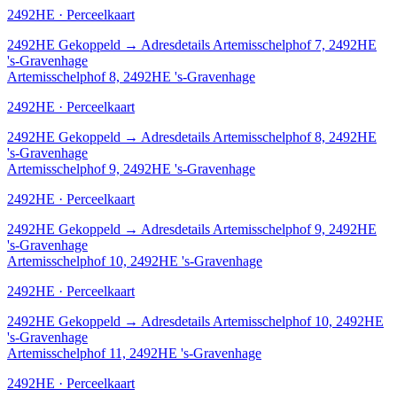
2492HE · Perceelkaart
2492HE
Gekoppeld
→
Adresdetails Artemisschelphof 7, 2492HE
's-Gravenhage
Artemisschelphof 8, 2492HE 's-Gravenhage
2492HE · Perceelkaart
2492HE
Gekoppeld
→
Adresdetails Artemisschelphof 8, 2492HE
's-Gravenhage
Artemisschelphof 9, 2492HE 's-Gravenhage
2492HE · Perceelkaart
2492HE
Gekoppeld
→
Adresdetails Artemisschelphof 9, 2492HE
's-Gravenhage
Artemisschelphof 10, 2492HE 's-Gravenhage
2492HE · Perceelkaart
2492HE
Gekoppeld
→
Adresdetails Artemisschelphof 10, 2492HE
's-Gravenhage
Artemisschelphof 11, 2492HE 's-Gravenhage
2492HE · Perceelkaart