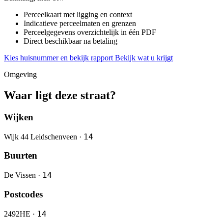
Perceelkaart met ligging en context
Indicatieve perceelmaten en grenzen
Perceelgegevens overzichtelijk in één PDF
Direct beschikbaar na betaling
Kies huisnummer en bekijk rapport
Bekijk wat u krijgt
Omgeving
Waar ligt deze straat?
Wijken
14
Wijk 44 Leidschenveen ·
Buurten
14
De Vissen ·
Postcodes
14
2492HE ·