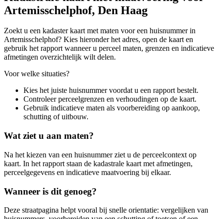
Artemisschelphof, Den Haag
Zoekt u een kadaster kaart met maten voor een huisnummer in
Artemisschelphof? Kies hieronder het adres, open de kaart en
gebruik het rapport wanneer u perceel maten, grenzen en indicatieve
afmetingen overzichtelijk wilt delen.
Voor welke situaties?
Kies het juiste huisnummer voordat u een rapport bestelt.
Controleer perceelgrenzen en verhoudingen op de kaart.
Gebruik indicatieve maten als voorbereiding op aankoop,
schutting of uitbouw.
Wat ziet u aan maten?
Na het kiezen van een huisnummer ziet u de perceelcontext op
kaart. In het rapport staan de kadastrale kaart met afmetingen,
perceelgegevens en indicatieve maatvoering bij elkaar.
Wanneer is dit genoeg?
Deze straatpagina helpt vooral bij snelle orientatie: vergelijken van
huisnummers, voorbereiden van een schutting of toetsen of een