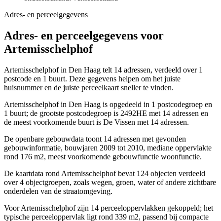
Adres- en perceelgegevens
Adres- en perceelgegevens voor
Artemisschelphof
Artemisschelphof in Den Haag telt 14 adressen, verdeeld over 1
postcode en 1 buurt. Deze gegevens helpen om het juiste
huisnummer en de juiste perceelkaart sneller te vinden.
Artemisschelphof in Den Haag is opgedeeld in 1 postcodegroep en
1 buurt; de grootste postcodegroep is 2492HE met 14 adressen en
de meest voorkomende buurt is De Vissen met 14 adressen.
De openbare gebouwdata toont 14 adressen met gevonden
gebouwinformatie, bouwjaren 2009 tot 2010, mediane oppervlakte
rond 176 m2, meest voorkomende gebouwfunctie woonfunctie.
De kaartdata rond Artemisschelphof bevat 124 objecten verdeeld
over 4 objectgroepen, zoals wegen, groen, water of andere zichtbare
onderdelen van de straatomgeving.
Voor Artemisschelphof zijn 14 perceeloppervlakken gekoppeld; het
typische perceeloppervlak ligt rond 339 m2, passend bij compacte