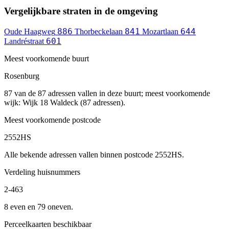
Vergelijkbare straten in de omgeving
886
841
644
Oude Haagweg
Thorbeckelaan
Mozartlaan
601
Landréstraat
Meest voorkomende buurt
Rosenburg
87 van de 87 adressen vallen in deze buurt; meest voorkomende
wijk: Wijk 18 Waldeck (87 adressen).
Meest voorkomende postcode
2552HS
Alle bekende adressen vallen binnen postcode 2552HS.
Verdeling huisnummers
2-463
8 even en 79 oneven.
Perceelkaarten beschikbaar