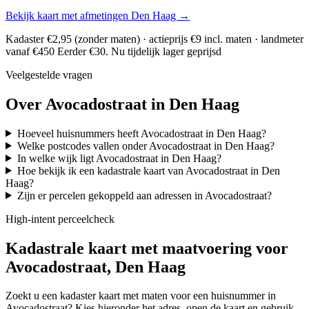
Bekijk kaart met afmetingen Den Haag →
Kadaster €2,95 (zonder maten) · actieprijs €9 incl. maten · landmeter
vanaf €450
Eerder €30. Nu tijdelijk lager geprijsd
Veelgestelde vragen
Over Avocadostraat in Den Haag
Hoeveel huisnummers heeft Avocadostraat in Den Haag?
Welke postcodes vallen onder Avocadostraat in Den Haag?
In welke wijk ligt Avocadostraat in Den Haag?
Hoe bekijk ik een kadastrale kaart van Avocadostraat in Den
Haag?
Zijn er percelen gekoppeld aan adressen in Avocadostraat?
High-intent perceelcheck
Kadastrale kaart met maatvoering voor
Avocadostraat, Den Haag
Zoekt u een kadaster kaart met maten voor een huisnummer in
Avocadostraat? Kies hieronder het adres, open de kaart en gebruik