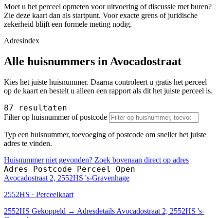
Moet u het perceel opmeten voor uitvoering of discussie met buren?
Zie deze kaart dan als startpunt. Voor exacte grens of juridische
zekerheid blijft een formele meting nodig.
Adresindex
Alle huisnummers in Avocadostraat
Kies het juiste huisnummer. Daarna controleert u gratis het perceel
op de kaart en bestelt u alleen een rapport als dit het juiste perceel is.
87 resultaten
Filter op huisnummer of postcode
Typ een huisnummer, toevoeging of postcode om sneller het juiste
adres te vinden.
Huisnummer niet gevonden? Zoek bovenaan direct op adres
Adres
Postcode
Perceel
Open
Avocadostraat 2, 2552HS 's-Gravenhage
2552HS · Perceelkaart
2552HS
Gekoppeld
→
Adresdetails Avocadostraat 2, 2552HS 's-