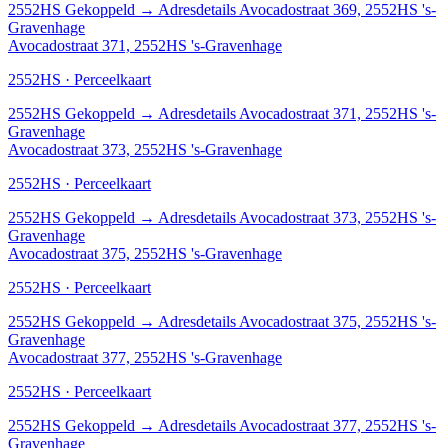
2552HS
Gekoppeld
→
Adresdetails Avocadostraat 369, 2552HS 's-
Gravenhage
Avocadostraat 371, 2552HS 's-Gravenhage
2552HS · Perceelkaart
2552HS
Gekoppeld
→
Adresdetails Avocadostraat 371, 2552HS 's-
Gravenhage
Avocadostraat 373, 2552HS 's-Gravenhage
2552HS · Perceelkaart
2552HS
Gekoppeld
→
Adresdetails Avocadostraat 373, 2552HS 's-
Gravenhage
Avocadostraat 375, 2552HS 's-Gravenhage
2552HS · Perceelkaart
2552HS
Gekoppeld
→
Adresdetails Avocadostraat 375, 2552HS 's-
Gravenhage
Avocadostraat 377, 2552HS 's-Gravenhage
2552HS · Perceelkaart
2552HS
Gekoppeld
→
Adresdetails Avocadostraat 377, 2552HS 's-
Gravenhage