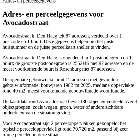
Adres- en perceelgegevens
Adres- en perceelgegevens voor
Avocadostraat
Avocadostraat in Den Haag telt 87 adressen, verdeeld over 1
postcode en 1 buurt. Deze gegevens helpen om het juiste
huisnummer en de juiste perceelkaart sneller te vinden.
Avocadostraat in Den Haag is opgedeeld in 1 postcodegroep en 1
buurt; de grootste postcodegroep is 2552HS met 87 adressen en de
meest voorkomende buurt is Rosenburg met 87 adressen.
De openbare gebouwdata toont 15 adressen met gevonden
gebouwinformatie, bouwjaren 1982 tot 2025, mediane oppervlakte
rond 49 m2, meest voorkomende gebouwfunctie woonfunctie.
De kaartdata rond Avocadostraat bevat 130 objecten verdeeld over 3
objectgroepen, zoals wegen, groen, water of andere zichtbare
onderdelen van de straatomgeving.
Voor Avocadostraat zijn 2 perceeloppervlakken gekoppeld; het
typische perceeloppervlak ligt rond 70.720 m2, passend bij zeer
ruime percelen in deze straat.