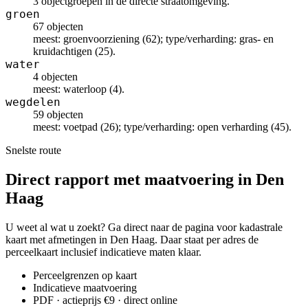
3 objectgroepen in de directe straatomgeving.
groen
67 objecten
meest: groenvoorziening (62); type/verharding: gras- en
kruidachtigen (25).
water
4 objecten
meest: waterloop (4).
wegdelen
59 objecten
meest: voetpad (26); type/verharding: open verharding (45).
Snelste route
Direct rapport met maatvoering in Den
Haag
U weet al wat u zoekt? Ga direct naar de pagina voor kadastrale
kaart met afmetingen in Den Haag. Daar staat per adres de
perceelkaart inclusief indicatieve maten klaar.
Perceelgrenzen op kaart
Indicatieve maatvoering
PDF · actieprijs €9 · direct online