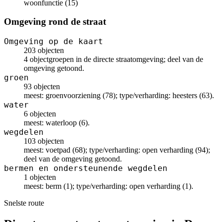
woonfunctie (15)
Omgeving rond de straat
Omgeving op de kaart
203 objecten
4 objectgroepen in de directe straatomgeving; deel van de
omgeving getoond.
groen
93 objecten
meest: groenvoorziening (78); type/verharding: heesters (63).
water
6 objecten
meest: waterloop (6).
wegdelen
103 objecten
meest: voetpad (68); type/verharding: open verharding (94);
deel van de omgeving getoond.
bermen en ondersteunende wegdelen
1 objecten
meest: berm (1); type/verharding: open verharding (1).
Snelste route