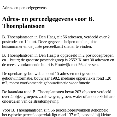
Adres- en perceelgegevens
Adres- en perceelgegevens voor B.
Thoenplantsoen
B. Thoenplantsoen in Den Haag telt 56 adressen, verdeeld over 2
postcodes en 1 buurt. Deze gegevens helpen om het juiste
huisnummer en de juiste perceelkaart sneller te vinden.
B. Thoenplantsoen in Den Haag is opgedeeld in 2 postcodegroepen
en 1 buurt; de grootste postcodegroep is 2552JK met 30 adressen en
de meest voorkomende buurt is Houtwijk met 56 adressen.
De openbare gebouwdata toont 15 adressen met gevonden
gebouwinformatie, bouwjaar 1982, mediane oppervlakte rond 120
m2, meest voorkomende gebouwfunctie woonfunctie.
De kaartdata rond B. Thoenplantsoen bevat 203 objecten verdeeld
over 4 objectgroepen, zoals wegen, groen, water of andere zichtbare
onderdelen van de straatomgeving.
Voor B. Thoenplantsoen zijn 56 perceeloppervlakken gekoppeld;
het typische perceeloppervlak ligt rond 137 m2, passend bij kleine