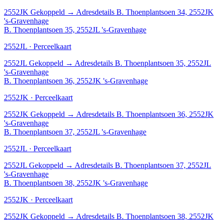
2552JK
Gekoppeld
→
Adresdetails B. Thoenplantsoen 34, 2552JK
's-Gravenhage
B. Thoenplantsoen 35, 2552JL 's-Gravenhage
2552JL · Perceelkaart
2552JL
Gekoppeld
→
Adresdetails B. Thoenplantsoen 35, 2552JL
's-Gravenhage
B. Thoenplantsoen 36, 2552JK 's-Gravenhage
2552JK · Perceelkaart
2552JK
Gekoppeld
→
Adresdetails B. Thoenplantsoen 36, 2552JK
's-Gravenhage
B. Thoenplantsoen 37, 2552JL 's-Gravenhage
2552JL · Perceelkaart
2552JL
Gekoppeld
→
Adresdetails B. Thoenplantsoen 37, 2552JL
's-Gravenhage
B. Thoenplantsoen 38, 2552JK 's-Gravenhage
2552JK · Perceelkaart
2552JK
Gekoppeld
→
Adresdetails B. Thoenplantsoen 38, 2552JK