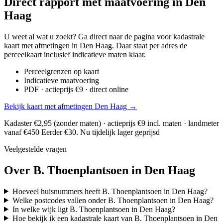
Direct rapport met maatvoering in Den
Haag
U weet al wat u zoekt? Ga direct naar de pagina voor kadastrale
kaart met afmetingen in Den Haag. Daar staat per adres de
perceelkaart inclusief indicatieve maten klaar.
Perceelgrenzen op kaart
Indicatieve maatvoering
PDF · actieprijs €9 · direct online
Bekijk kaart met afmetingen Den Haag →
Kadaster €2,95 (zonder maten) · actieprijs €9 incl. maten · landmeter
vanaf €450
Eerder €30. Nu tijdelijk lager geprijsd
Veelgestelde vragen
Over B. Thoenplantsoen in Den Haag
Hoeveel huisnummers heeft B. Thoenplantsoen in Den Haag?
Welke postcodes vallen onder B. Thoenplantsoen in Den Haag?
In welke wijk ligt B. Thoenplantsoen in Den Haag?
Hoe bekijk ik een kadastrale kaart van B. Thoenplantsoen in Den