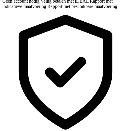
Geen account nodig
Veilig betalen met iDEAL
Rapport met
indicatieve maatvoering
Rapport met beschikbare maatvoering