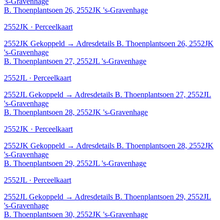
's-Gravenhage
B. Thoenplantsoen 26, 2552JK 's-Gravenhage
2552JK · Perceelkaart
2552JK
Gekoppeld
→
Adresdetails B. Thoenplantsoen 26, 2552JK
's-Gravenhage
B. Thoenplantsoen 27, 2552JL 's-Gravenhage
2552JL · Perceelkaart
2552JL
Gekoppeld
→
Adresdetails B. Thoenplantsoen 27, 2552JL
's-Gravenhage
B. Thoenplantsoen 28, 2552JK 's-Gravenhage
2552JK · Perceelkaart
2552JK
Gekoppeld
→
Adresdetails B. Thoenplantsoen 28, 2552JK
's-Gravenhage
B. Thoenplantsoen 29, 2552JL 's-Gravenhage
2552JL · Perceelkaart
2552JL
Gekoppeld
→
Adresdetails B. Thoenplantsoen 29, 2552JL
's-Gravenhage
B. Thoenplantsoen 30, 2552JK 's-Gravenhage