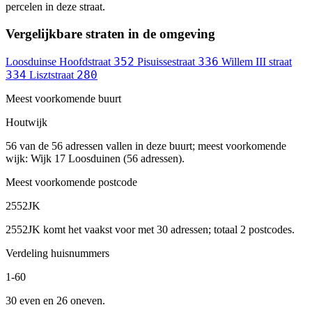
percelen in deze straat.
Vergelijkbare straten in de omgeving
352
336
Loosduinse Hoofdstraat
Pisuissestraat
Willem III straat
334
280
Lisztstraat
Meest voorkomende buurt
Houtwijk
56 van de 56 adressen vallen in deze buurt; meest voorkomende
wijk: Wijk 17 Loosduinen (56 adressen).
Meest voorkomende postcode
2552JK
2552JK komt het vaakst voor met 30 adressen; totaal 2 postcodes.
Verdeling huisnummers
1-60
30 even en 26 oneven.