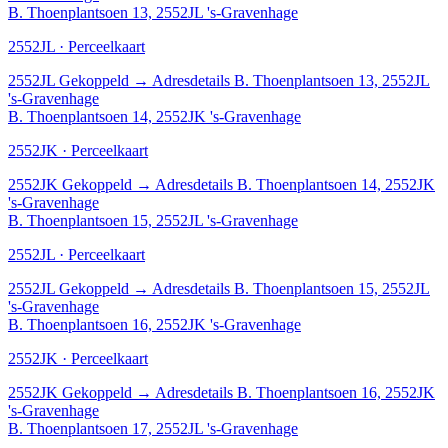
B. Thoenplantsoen 13, 2552JL 's-Gravenhage
2552JL · Perceelkaart
2552JL
Gekoppeld
→
Adresdetails B. Thoenplantsoen 13, 2552JL
's-Gravenhage
B. Thoenplantsoen 14, 2552JK 's-Gravenhage
2552JK · Perceelkaart
2552JK
Gekoppeld
→
Adresdetails B. Thoenplantsoen 14, 2552JK
's-Gravenhage
B. Thoenplantsoen 15, 2552JL 's-Gravenhage
2552JL · Perceelkaart
2552JL
Gekoppeld
→
Adresdetails B. Thoenplantsoen 15, 2552JL
's-Gravenhage
B. Thoenplantsoen 16, 2552JK 's-Gravenhage
2552JK · Perceelkaart
2552JK
Gekoppeld
→
Adresdetails B. Thoenplantsoen 16, 2552JK
's-Gravenhage
B. Thoenplantsoen 17, 2552JL 's-Gravenhage