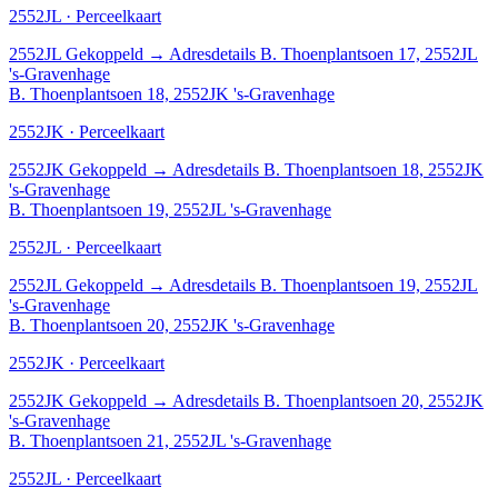
2552JL · Perceelkaart
2552JL
Gekoppeld
→
Adresdetails B. Thoenplantsoen 17, 2552JL
's-Gravenhage
B. Thoenplantsoen 18, 2552JK 's-Gravenhage
2552JK · Perceelkaart
2552JK
Gekoppeld
→
Adresdetails B. Thoenplantsoen 18, 2552JK
's-Gravenhage
B. Thoenplantsoen 19, 2552JL 's-Gravenhage
2552JL · Perceelkaart
2552JL
Gekoppeld
→
Adresdetails B. Thoenplantsoen 19, 2552JL
's-Gravenhage
B. Thoenplantsoen 20, 2552JK 's-Gravenhage
2552JK · Perceelkaart
2552JK
Gekoppeld
→
Adresdetails B. Thoenplantsoen 20, 2552JK
's-Gravenhage
B. Thoenplantsoen 21, 2552JL 's-Gravenhage
2552JL · Perceelkaart