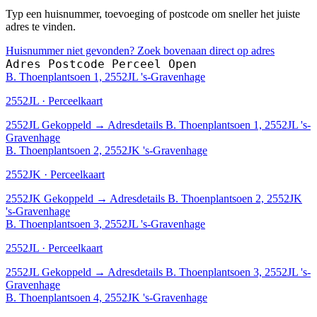
Typ een huisnummer, toevoeging of postcode om sneller het juiste
adres te vinden.
Huisnummer niet gevonden? Zoek bovenaan direct op adres
Adres
Postcode
Perceel
Open
B. Thoenplantsoen 1, 2552JL 's-Gravenhage
2552JL · Perceelkaart
2552JL
Gekoppeld
→
Adresdetails B. Thoenplantsoen 1, 2552JL 's-
Gravenhage
B. Thoenplantsoen 2, 2552JK 's-Gravenhage
2552JK · Perceelkaart
2552JK
Gekoppeld
→
Adresdetails B. Thoenplantsoen 2, 2552JK
's-Gravenhage
B. Thoenplantsoen 3, 2552JL 's-Gravenhage
2552JL · Perceelkaart
2552JL
Gekoppeld
→
Adresdetails B. Thoenplantsoen 3, 2552JL 's-
Gravenhage
B. Thoenplantsoen 4, 2552JK 's-Gravenhage