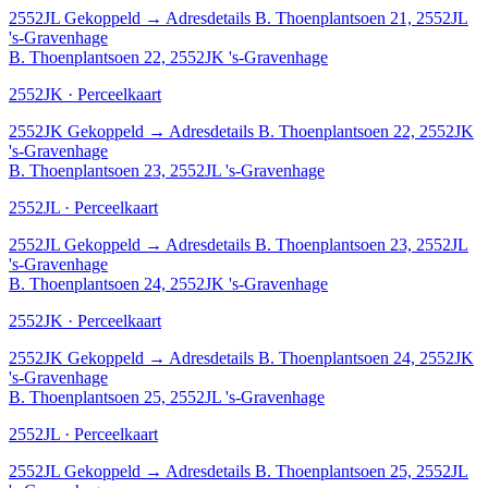
2552JL
Gekoppeld
→
Adresdetails B. Thoenplantsoen 21, 2552JL
's-Gravenhage
B. Thoenplantsoen 22, 2552JK 's-Gravenhage
2552JK · Perceelkaart
2552JK
Gekoppeld
→
Adresdetails B. Thoenplantsoen 22, 2552JK
's-Gravenhage
B. Thoenplantsoen 23, 2552JL 's-Gravenhage
2552JL · Perceelkaart
2552JL
Gekoppeld
→
Adresdetails B. Thoenplantsoen 23, 2552JL
's-Gravenhage
B. Thoenplantsoen 24, 2552JK 's-Gravenhage
2552JK · Perceelkaart
2552JK
Gekoppeld
→
Adresdetails B. Thoenplantsoen 24, 2552JK
's-Gravenhage
B. Thoenplantsoen 25, 2552JL 's-Gravenhage
2552JL · Perceelkaart
2552JL
Gekoppeld
→
Adresdetails B. Thoenplantsoen 25, 2552JL