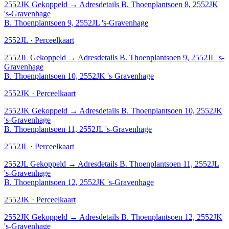
2552JK
Gekoppeld
→
Adresdetails B. Thoenplantsoen 8, 2552JK
's-Gravenhage
B. Thoenplantsoen 9, 2552JL 's-Gravenhage
2552JL · Perceelkaart
2552JL
Gekoppeld
→
Adresdetails B. Thoenplantsoen 9, 2552JL 's-
Gravenhage
B. Thoenplantsoen 10, 2552JK 's-Gravenhage
2552JK · Perceelkaart
2552JK
Gekoppeld
→
Adresdetails B. Thoenplantsoen 10, 2552JK
's-Gravenhage
B. Thoenplantsoen 11, 2552JL 's-Gravenhage
2552JL · Perceelkaart
2552JL
Gekoppeld
→
Adresdetails B. Thoenplantsoen 11, 2552JL
's-Gravenhage
B. Thoenplantsoen 12, 2552JK 's-Gravenhage
2552JK · Perceelkaart
2552JK
Gekoppeld
→
Adresdetails B. Thoenplantsoen 12, 2552JK
's-Gravenhage