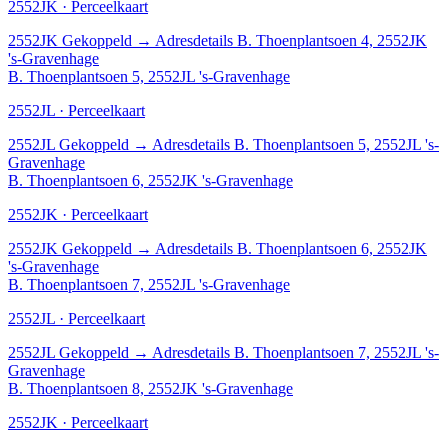
2552JK · Perceelkaart
2552JK
Gekoppeld
→
Adresdetails B. Thoenplantsoen 4, 2552JK
's-Gravenhage
B. Thoenplantsoen 5, 2552JL 's-Gravenhage
2552JL · Perceelkaart
2552JL
Gekoppeld
→
Adresdetails B. Thoenplantsoen 5, 2552JL 's-
Gravenhage
B. Thoenplantsoen 6, 2552JK 's-Gravenhage
2552JK · Perceelkaart
2552JK
Gekoppeld
→
Adresdetails B. Thoenplantsoen 6, 2552JK
's-Gravenhage
B. Thoenplantsoen 7, 2552JL 's-Gravenhage
2552JL · Perceelkaart
2552JL
Gekoppeld
→
Adresdetails B. Thoenplantsoen 7, 2552JL 's-
Gravenhage
B. Thoenplantsoen 8, 2552JK 's-Gravenhage
2552JK · Perceelkaart