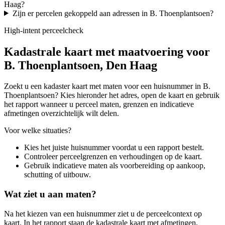
Haag?
Zijn er percelen gekoppeld aan adressen in B. Thoenplantsoen?
High-intent perceelcheck
Kadastrale kaart met maatvoering voor
B. Thoenplantsoen, Den Haag
Zoekt u een kadaster kaart met maten voor een huisnummer in B.
Thoenplantsoen? Kies hieronder het adres, open de kaart en gebruik
het rapport wanneer u perceel maten, grenzen en indicatieve
afmetingen overzichtelijk wilt delen.
Voor welke situaties?
Kies het juiste huisnummer voordat u een rapport bestelt.
Controleer perceelgrenzen en verhoudingen op de kaart.
Gebruik indicatieve maten als voorbereiding op aankoop,
schutting of uitbouw.
Wat ziet u aan maten?
Na het kiezen van een huisnummer ziet u de perceelcontext op
kaart. In het rapport staan de kadastrale kaart met afmetingen,