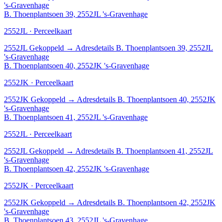
's-Gravenhage
B. Thoenplantsoen 39, 2552JL 's-Gravenhage
2552JL · Perceelkaart
2552JL
Gekoppeld
→
Adresdetails B. Thoenplantsoen 39, 2552JL
's-Gravenhage
B. Thoenplantsoen 40, 2552JK 's-Gravenhage
2552JK · Perceelkaart
2552JK
Gekoppeld
→
Adresdetails B. Thoenplantsoen 40, 2552JK
's-Gravenhage
B. Thoenplantsoen 41, 2552JL 's-Gravenhage
2552JL · Perceelkaart
2552JL
Gekoppeld
→
Adresdetails B. Thoenplantsoen 41, 2552JL
's-Gravenhage
B. Thoenplantsoen 42, 2552JK 's-Gravenhage
2552JK · Perceelkaart
2552JK
Gekoppeld
→
Adresdetails B. Thoenplantsoen 42, 2552JK
's-Gravenhage
B. Thoenplantsoen 43, 2552JL 's-Gravenhage