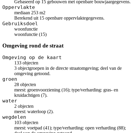
Gebaseerd op 15 gebouwen met openbare bouwjaargegevens.
Oppervlakte
mediaan 253 m2
Berekend uit 15 openbare oppervlaktegegevens.
Gebruiksdoel
woonfunctie
woonfunctie (15)
Omgeving rond de straat
Omgeving op de kaart
133 objecten
3 objectgroepen in de directe straatomgeving; deel van de
omgeving getoond.
groen
28 objecten
meest: groenvoorziening (16); type/verharding: gras- en
kruidachtigen (7).
water
2 objecten
meest: waterloop (2).
wegdelen
103 objecten
meest: voetpad (41); type/verharding: open verharding (88);