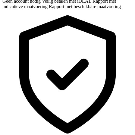
Geen account nodig
Veilig betalen met iDEAL
Rapport met
indicatieve maatvoering
Rapport met beschikbare maatvoering