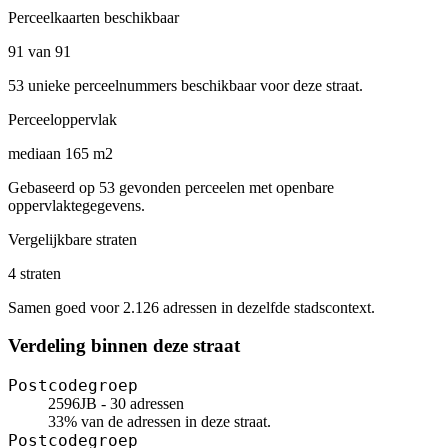
Perceelkaarten beschikbaar
91 van 91
53 unieke perceelnummers beschikbaar voor deze straat.
Perceeloppervlak
mediaan 165 m2
Gebaseerd op 53 gevonden perceelen met openbare
oppervlaktegegevens.
Vergelijkbare straten
4 straten
Samen goed voor 2.126 adressen in dezelfde stadscontext.
Verdeling binnen deze straat
Postcodegroep
2596JB - 30 adressen
33% van de adressen in deze straat.
Postcodegroep