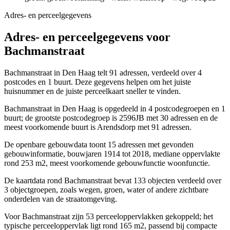
Adres- en perceelgegevens
Adres- en perceelgegevens voor
Bachmanstraat
Bachmanstraat in Den Haag telt 91 adressen, verdeeld over 4
postcodes en 1 buurt. Deze gegevens helpen om het juiste
huisnummer en de juiste perceelkaart sneller te vinden.
Bachmanstraat in Den Haag is opgedeeld in 4 postcodegroepen en 1
buurt; de grootste postcodegroep is 2596JB met 30 adressen en de
meest voorkomende buurt is Arendsdorp met 91 adressen.
De openbare gebouwdata toont 15 adressen met gevonden
gebouwinformatie, bouwjaren 1914 tot 2018, mediane oppervlakte
rond 253 m2, meest voorkomende gebouwfunctie woonfunctie.
De kaartdata rond Bachmanstraat bevat 133 objecten verdeeld over
3 objectgroepen, zoals wegen, groen, water of andere zichtbare
onderdelen van de straatomgeving.
Voor Bachmanstraat zijn 53 perceeloppervlakken gekoppeld; het
typische perceeloppervlak ligt rond 165 m2, passend bij compacte