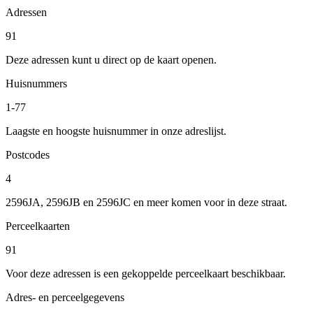
Adressen
91
Deze adressen kunt u direct op de kaart openen.
Huisnummers
1-77
Laagste en hoogste huisnummer in onze adreslijst.
Postcodes
4
2596JA, 2596JB en 2596JC en meer komen voor in deze straat.
Perceelkaarten
91
Voor deze adressen is een gekoppelde perceelkaart beschikbaar.
Adres- en perceelgegevens