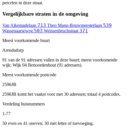
percelen in deze straat.
Vergelijkbare straten in de omgeving
713
539
Van Alkemadelaan
Theo Mann-Bouwmeesterlaan
503
371
Wassenaarseweg
Weissenbruchstraat
Meest voorkomende buurt
Arendsdorp
91 van de 91 adressen vallen in deze buurt; meest voorkomende
wijk: Wijk 04 Benoordenhout (91 adressen).
Meest voorkomende postcode
2596JB
2596JB komt het vaakst voor met 30 adressen; totaal 4 postcodes.
Verdeling huisnummers
1-77
50 even en 41 oneven; 30 met letter of toevoeging.