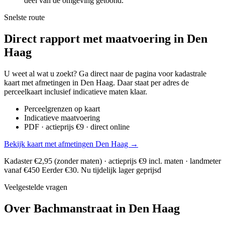
deel van de omgeving getoond.
Snelste route
Direct rapport met maatvoering in Den
Haag
U weet al wat u zoekt? Ga direct naar de pagina voor kadastrale
kaart met afmetingen in Den Haag. Daar staat per adres de
perceelkaart inclusief indicatieve maten klaar.
Perceelgrenzen op kaart
Indicatieve maatvoering
PDF · actieprijs €9 · direct online
Bekijk kaart met afmetingen Den Haag →
Kadaster €2,95 (zonder maten) · actieprijs €9 incl. maten · landmeter
vanaf €450
Eerder €30. Nu tijdelijk lager geprijsd
Veelgestelde vragen
Over Bachmanstraat in Den Haag