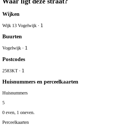
Waar ligt deze straat?
Wijken
1
Wijk 13 Vogelwijk ·
Buurten
1
Vogelwijk ·
Postcodes
1
2583KT ·
Huisnummers en perceelkaarten
Huisnummers
5
0 even, 1 oneven.
Perceelkaarten