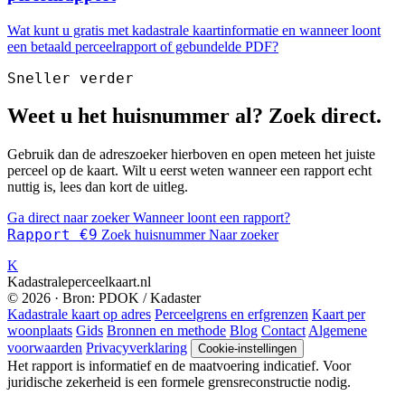
Wat kunt u gratis met kadastrale kaartinformatie en wanneer loont
een betaald perceelrapport of gebundelde PDF?
Sneller verder
Weet u het huisnummer al? Zoek direct.
Gebruik dan de adreszoeker hierboven en open meteen het juiste
perceel op de kaart. Wilt u eerst weten wanneer een rapport echt
nuttig is, lees dan kort de uitleg.
Ga direct naar zoeker
Wanneer loont een rapport?
Rapport €9
Zoek huisnummer
Naar zoeker
K
Kadastraleperceelkaart.nl
© 2026 · Bron: PDOK / Kadaster
Kadastrale kaart op adres
Perceelgrens en erfgrenzen
Kaart per
woonplaats
Gids
Bronnen en methode
Blog
Contact
Algemene
voorwaarden
Privacyverklaring
Cookie-instellingen
Het rapport is informatief en de maatvoering indicatief. Voor
juridische zekerheid is een formele grensreconstructie nodig.