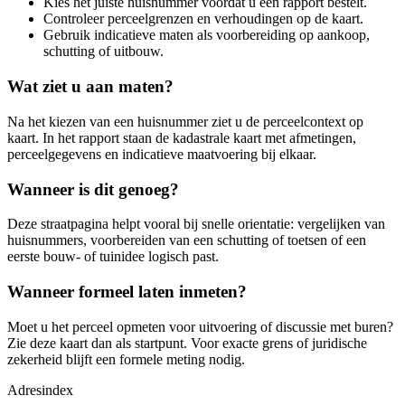
Kies het juiste huisnummer voordat u een rapport bestelt.
Controleer perceelgrenzen en verhoudingen op de kaart.
Gebruik indicatieve maten als voorbereiding op aankoop,
schutting of uitbouw.
Wat ziet u aan maten?
Na het kiezen van een huisnummer ziet u de perceelcontext op
kaart. In het rapport staan de kadastrale kaart met afmetingen,
perceelgegevens en indicatieve maatvoering bij elkaar.
Wanneer is dit genoeg?
Deze straatpagina helpt vooral bij snelle orientatie: vergelijken van
huisnummers, voorbereiden van een schutting of toetsen of een
eerste bouw- of tuinidee logisch past.
Wanneer formeel laten inmeten?
Moet u het perceel opmeten voor uitvoering of discussie met buren?
Zie deze kaart dan als startpunt. Voor exacte grens of juridische
zekerheid blijft een formele meting nodig.
Adresindex