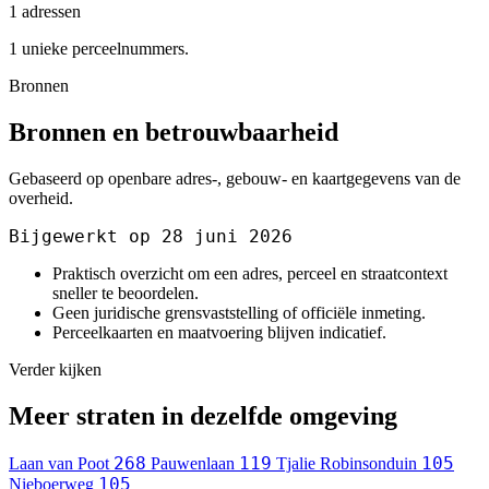
1 adressen
1 unieke perceelnummers.
Bronnen
Bronnen en betrouwbaarheid
Gebaseerd op openbare adres-, gebouw- en kaartgegevens van de
overheid.
Bijgewerkt op 28 juni 2026
Praktisch overzicht om een adres, perceel en straatcontext
sneller te beoordelen.
Geen juridische grensvaststelling of officiële inmeting.
Perceelkaarten en maatvoering blijven indicatief.
Verder kijken
Meer straten in dezelfde omgeving
268
119
105
Laan van Poot
Pauwenlaan
Tjalie Robinsonduin
105
Nieboerweg