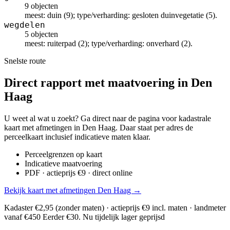
9 objecten
meest: duin (9); type/verharding: gesloten duinvegetatie (5).
wegdelen
5 objecten
meest: ruiterpad (2); type/verharding: onverhard (2).
Snelste route
Direct rapport met maatvoering in Den
Haag
U weet al wat u zoekt? Ga direct naar de pagina voor kadastrale
kaart met afmetingen in Den Haag. Daar staat per adres de
perceelkaart inclusief indicatieve maten klaar.
Perceelgrenzen op kaart
Indicatieve maatvoering
PDF · actieprijs €9 · direct online
Bekijk kaart met afmetingen Den Haag →
Kadaster €2,95 (zonder maten) · actieprijs €9 incl. maten · landmeter
vanaf €450
Eerder €30. Nu tijdelijk lager geprijsd