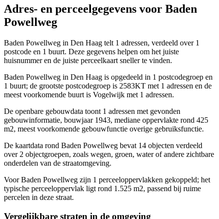
Adres- en perceelgegevens voor Baden
Powellweg
Baden Powellweg in Den Haag telt 1 adressen, verdeeld over 1
postcode en 1 buurt. Deze gegevens helpen om het juiste
huisnummer en de juiste perceelkaart sneller te vinden.
Baden Powellweg in Den Haag is opgedeeld in 1 postcodegroep en
1 buurt; de grootste postcodegroep is 2583KT met 1 adressen en de
meest voorkomende buurt is Vogelwijk met 1 adressen.
De openbare gebouwdata toont 1 adressen met gevonden
gebouwinformatie, bouwjaar 1943, mediane oppervlakte rond 425
m2, meest voorkomende gebouwfunctie overige gebruiksfunctie.
De kaartdata rond Baden Powellweg bevat 14 objecten verdeeld
over 2 objectgroepen, zoals wegen, groen, water of andere zichtbare
onderdelen van de straatomgeving.
Voor Baden Powellweg zijn 1 perceeloppervlakken gekoppeld; het
typische perceeloppervlak ligt rond 1.525 m2, passend bij ruime
percelen in deze straat.
Vergelijkbare straten in de omgeving