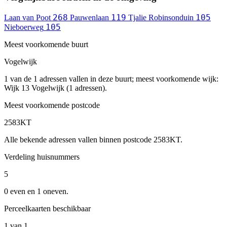
268
119
105
Laan van Poot
Pauwenlaan
Tjalie Robinsonduin
105
Nieboerweg
Meest voorkomende buurt
Vogelwijk
1 van de 1 adressen vallen in deze buurt; meest voorkomende wijk:
Wijk 13 Vogelwijk (1 adressen).
Meest voorkomende postcode
2583KT
Alle bekende adressen vallen binnen postcode 2583KT.
Verdeling huisnummers
5
0 even en 1 oneven.
Perceelkaarten beschikbaar
1 van 1