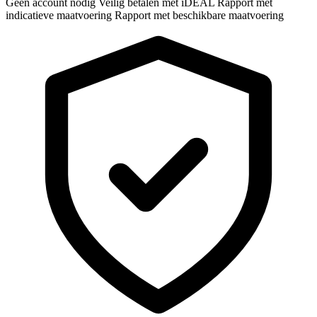
Geen account nodig
Veilig betalen met iDEAL
Rapport met
indicatieve maatvoering
Rapport met beschikbare maatvoering