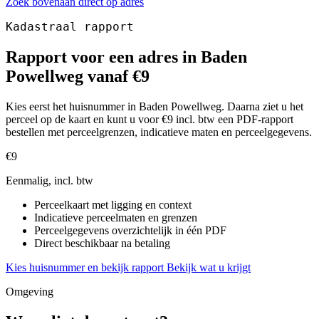
Zoek bovenaan direct op adres
Kadastraal rapport
Rapport voor een adres in Baden
Powellweg vanaf €9
Kies eerst het huisnummer in Baden Powellweg. Daarna ziet u het
perceel op de kaart en kunt u voor €9 incl. btw een PDF-rapport
bestellen met perceelgrenzen, indicatieve maten en perceelgegevens.
€9
Eenmalig, incl. btw
Perceelkaart met ligging en context
Indicatieve perceelmaten en grenzen
Perceelgegevens overzichtelijk in één PDF
Direct beschikbaar na betaling
Kies huisnummer en bekijk rapport
Bekijk wat u krijgt
Omgeving