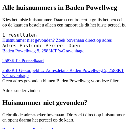
Alle huisnummers in Baden Powellweg
Kies het juiste huisnummer. Daarna controleert u gratis het perceel
op de kaart en bestelt u alleen een rapport als dit het juiste perceel is.
1 resultaten
Huisnummer niet gevonden? Zoek bovenaan direct op adres
Adres
Postcode
Perceel
Open
Baden Powellweg 5, 2583KT 's-Gravenhage
2583KT · Perceelkaart
2583KT
Gekoppeld
→
Adresdetails Baden Powellweg 5, 2583KT
's-Gravenhage
Geen adres gevonden binnen Baden Powellweg voor deze filter.
Adres sneller vinden
Huisnummer niet gevonden?
Gebruik de adreszoeker bovenaan. Die zoekt direct op huisnummer
en opent daarna het perceel op de kaart.