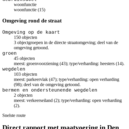
woonfunctie
woonfunctie (15)
Omgeving rond de straat
Omgeving op de kaart
150 objecten
3 objectgroepen in de directe straatomgeving; deel van de
omgeving getoond.
groen
45 objecten
meest: groenvoorziening (43); type/verharding: heesters (14).
wegdelen
103 objecten
meest: parkeervlak (47); type/verharding: open verharding
(98); deel van de omgeving getoond.
bermen en ondersteunende wegdelen
2 objecten
meest: verkeerseiland (2); type/verharding: open verharding
(2).
Snelste route
Direct rapport met maatvoering in Den