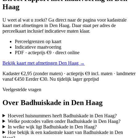
Haag
U weet al wat u zoekt? Ga direct naar de pagina voor kadastrale
kaart met afmetingen in Den Haag. Daar staat per adres de
perceelkaart inclusief indicatieve maten klaar.
Perceelgrenzen op kaart
Indicatieve maatvoering
PDF · actieprijs €9 · direct online
Bekijk kaart met afmetingen Den Haag →
Kadaster €2,95 (zonder maten) · actieprijs €9 incl. maten · landmeter
vanaf €450
Eerder €30. Nu tijdelijk lager geprijsd
Veelgestelde vragen
Over Badhuiskade in Den Haag
Hoeveel huisnummers heeft Badhuiskade in Den Haag?
Welke postcodes vallen onder Badhuiskade in Den Haag?
In welke wijk ligt Badhuiskade in Den Haag?
Hoe bekijk ik een kadastrale kaart van Badhuiskade in Den
Haag?