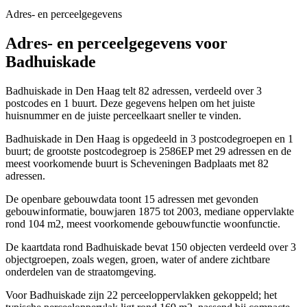
Adres- en perceelgegevens
Adres- en perceelgegevens voor
Badhuiskade
Badhuiskade in Den Haag telt 82 adressen, verdeeld over 3
postcodes en 1 buurt. Deze gegevens helpen om het juiste
huisnummer en de juiste perceelkaart sneller te vinden.
Badhuiskade in Den Haag is opgedeeld in 3 postcodegroepen en 1
buurt; de grootste postcodegroep is 2586EP met 29 adressen en de
meest voorkomende buurt is Scheveningen Badplaats met 82
adressen.
De openbare gebouwdata toont 15 adressen met gevonden
gebouwinformatie, bouwjaren 1875 tot 2003, mediane oppervlakte
rond 104 m2, meest voorkomende gebouwfunctie woonfunctie.
De kaartdata rond Badhuiskade bevat 150 objecten verdeeld over 3
objectgroepen, zoals wegen, groen, water of andere zichtbare
onderdelen van de straatomgeving.
Voor Badhuiskade zijn 22 perceeloppervlakken gekoppeld; het