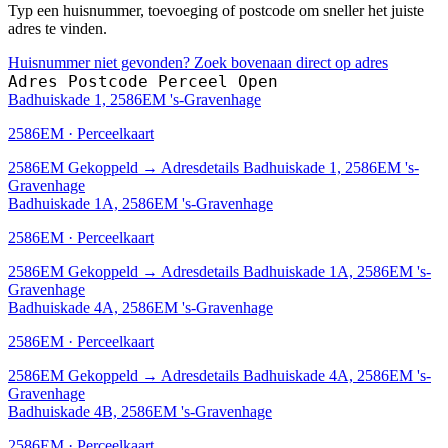
Typ een huisnummer, toevoeging of postcode om sneller het juiste
adres te vinden.
Huisnummer niet gevonden? Zoek bovenaan direct op adres
Adres
Postcode
Perceel
Open
Badhuiskade 1, 2586EM 's-Gravenhage
2586EM · Perceelkaart
2586EM
Gekoppeld
→
Adresdetails Badhuiskade 1, 2586EM 's-
Gravenhage
Badhuiskade 1A, 2586EM 's-Gravenhage
2586EM · Perceelkaart
2586EM
Gekoppeld
→
Adresdetails Badhuiskade 1A, 2586EM 's-
Gravenhage
Badhuiskade 4A, 2586EM 's-Gravenhage
2586EM · Perceelkaart
2586EM
Gekoppeld
→
Adresdetails Badhuiskade 4A, 2586EM 's-
Gravenhage
Badhuiskade 4B, 2586EM 's-Gravenhage
2586EM · Perceelkaart