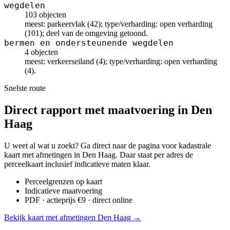
wegdelen
103 objecten
meest: parkeervlak (42); type/verharding: open verharding
(101); deel van de omgeving getoond.
bermen en ondersteunende wegdelen
4 objecten
meest: verkeerseiland (4); type/verharding: open verharding
(4).
Snelste route
Direct rapport met maatvoering in Den
Haag
U weet al wat u zoekt? Ga direct naar de pagina voor kadastrale
kaart met afmetingen in Den Haag. Daar staat per adres de
perceelkaart inclusief indicatieve maten klaar.
Perceelgrenzen op kaart
Indicatieve maatvoering
PDF · actieprijs €9 · direct online
Bekijk kaart met afmetingen Den Haag →