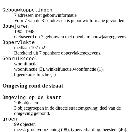
Gebouwkoppelingen
7 adressen met gebouwinformatie
Voor 7 van de 317 adressen is gebouwinformatie gevonden.
Bouwjaren
1905-1948
Gebaseerd op 7 gebouwen met openbare bouwjaargegevens.
Oppervlakte
mediaan 107 m2
Berekend uit 7 openbare oppervlaktegegevens.
Gebruiksdoel
woonfunctie
woonfunctie (3), winkelfunctie,woonfunctie (1),
bijeenkomstfunctie (1)
Omgeving rond de straat
Omgeving op de kaart
206 objecten
3 objectgroepen in de directe straatomgeving; deel van de
omgeving getoond.
groen
99 objecten
meest: groenvoorziening (98); type/verharding: heesters (46).