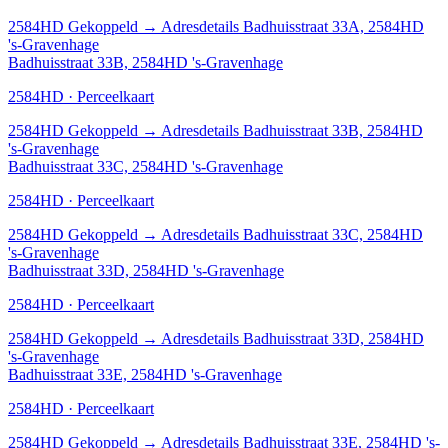
2584HD
Gekoppeld
→
Adresdetails Badhuisstraat 33A, 2584HD
's-Gravenhage
Badhuisstraat 33B, 2584HD 's-Gravenhage
2584HD · Perceelkaart
2584HD
Gekoppeld
→
Adresdetails Badhuisstraat 33B, 2584HD
's-Gravenhage
Badhuisstraat 33C, 2584HD 's-Gravenhage
2584HD · Perceelkaart
2584HD
Gekoppeld
→
Adresdetails Badhuisstraat 33C, 2584HD
's-Gravenhage
Badhuisstraat 33D, 2584HD 's-Gravenhage
2584HD · Perceelkaart
2584HD
Gekoppeld
→
Adresdetails Badhuisstraat 33D, 2584HD
's-Gravenhage
Badhuisstraat 33E, 2584HD 's-Gravenhage
2584HD · Perceelkaart
2584HD
Gekoppeld
→
Adresdetails Badhuisstraat 33E, 2584HD 's-