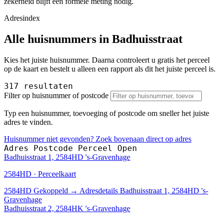
zekerheid blijft een formele meting nodig.
Adresindex
Alle huisnummers in Badhuisstraat
Kies het juiste huisnummer. Daarna controleert u gratis het perceel
op de kaart en bestelt u alleen een rapport als dit het juiste perceel is.
317 resultaten
Filter op huisnummer of postcode
Typ een huisnummer, toevoeging of postcode om sneller het juiste
adres te vinden.
Huisnummer niet gevonden? Zoek bovenaan direct op adres
Adres
Postcode
Perceel
Open
Badhuisstraat 1, 2584HD 's-Gravenhage
2584HD · Perceelkaart
2584HD
Gekoppeld
→
Adresdetails Badhuisstraat 1, 2584HD 's-
Gravenhage
Badhuisstraat 2, 2584HK 's-Gravenhage