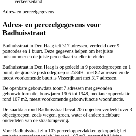
verkeerseiland
Adres- en perceelgegevens
Adres- en perceelgegevens voor
Badhuisstraat
Badhuisstraat in Den Haag telt 317 adressen, verdeeld over 9
postcodes en 1 buurt. Deze gegevens helpen om het juiste
huisnummer en de juiste perceelkaart sneller te vinden.
Badhuisstraat in Den Haag is opgedeeld in 9 postcodegroepen en 1
buurt; de grootste postcodegroep is 2584HJ met 82 adressen en de
meest voorkomende buurt is Visserijbuurt met 317 adressen.
De openbare gebouwdata toont 7 adressen met gevonden
gebouwinformatie, bouwjaren 1905 tot 1948, mediane oppervlakte
rond 107 m2, meest voorkomende gebouwfunctie woonfunctie.
De kaartdata rond Badhuisstraat bevat 206 objecten verdeeld over 3
objectgroepen, zoals wegen, groen, water of andere zichtbare
onderdelen van de straatomgeving.
Voor Badhuisstraat zijn 103 perceeloppervlakken gekoppeld; het