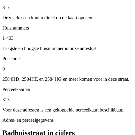
317
Deze adressen kunt u direct op de kaart openen.
Huisnummers
1-403
Laagste en hoogste huisnummer in onze adreslijst.
Postcodes
9
2584HD, 2584HE en 2584HG en meer komen voor in deze straat.
Perceelkaarten
313
Voor deze adressen is een gekoppelde perceelkaart beschikbaar.
Adres- en perceelgegevens
Badhuisstraat in cijfers