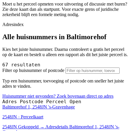
Moet u het perceel opmeten voor uitvoering of discussie met buren?
Zie deze kaart dan als startpunt. Voor exacte grens of juridische
zekerheid blijft een formele meting nodig.
Adresindex
Alle huisnummers in Baltimorehof
Kies het juiste huisnummer. Daarna controleert u gratis het perceel
op de kaart en bestelt u alleen een rapport als dit het juiste perceel is.
67 resultaten
Filter op huisnummer of postcode
Typ een huisnummer, toevoeging of postcode om sneller het juiste
adres te vinden.
Huisnummer niet gevonden? Zoek bovenaan direct op adres
Adres
Postcode
Perceel
Open
Baltimorehof 1, 2548JN 's-Gravenhage
2548JN · Perceelkaart
2548JN
Gekoppeld
→
Adresdetails Baltimorehof 1, 2548JN 's-