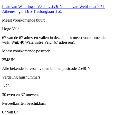
1.379
271
Laan van Wateringse Veld
Nannie van Wehlstraat
185
165
Athenesingel
Treslonglaan
Meest voorkomende buurt
Hoge Veld
67 van de 67 adressen vallen in deze buurt; meest voorkomende
wijk: Wijk 40 Wateringse Veld (67 adressen).
Meest voorkomende postcode
2548JN
Alle bekende adressen vallen binnen postcode 2548JN.
Verdeling huisnummers
1-73
30 even en 37 oneven.
Perceelkaarten beschikbaar
67 van 67