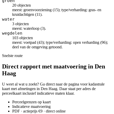
groen
20 objecten
meest: groenvoorziening (15); type/verharding: gras- en
kruidachtigen (11).
water
3 objecten
meest: waterloop (3).
wegdelen
103 objecten
meest: voetpad (43); type/verharding: open verharding (96);
deel van de omgeving getoond.
Snelste route
Direct rapport met maatvoering in Den
Haag
U weet al wat u zoekt? Ga direct naar de pagina voor kadastrale
kaart met afmetingen in Den Haag. Daar staat per adres de
perceelkaart inclusief indicatieve maten klaar.
Perceelgrenzen op kaart
Indicatieve maatvoering
PDF · actieprijs €9 · direct online