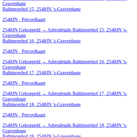
Gravenhage
Baltimorehof 15, 2548JN 's-Gravenhage
2548JN · Perceelkaart
2548JN
Gekoppeld
→
Adresdetails Baltimorehof 15, 2548JN 's-
Gravenhage
Baltimorehof 16, 2548JN 's-Gravenhage
2548JN · Perceelkaart
2548JN
Gekoppeld
→
Adresdetails Baltimorehof 16, 2548JN 's-
Gravenhage
Baltimorehof 17, 2548JN 's-Gravenhage
2548JN · Perceelkaart
2548JN
Gekoppeld
→
Adresdetails Baltimorehof 17, 2548JN 's-
Gravenhage
Baltimorehof 18, 2548JN 's-Gravenhage
2548JN · Perceelkaart
2548JN
Gekoppeld
→
Adresdetails Baltimorehof 18, 2548JN 's-
Gravenhage
Baltimorehof 19, 2548JN 's-Gravenhage