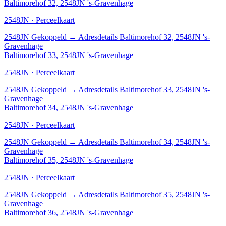
Baltimorehof 32, 2548JN 's-Gravenhage
2548JN · Perceelkaart
2548JN
Gekoppeld
→
Adresdetails Baltimorehof 32, 2548JN 's-
Gravenhage
Baltimorehof 33, 2548JN 's-Gravenhage
2548JN · Perceelkaart
2548JN
Gekoppeld
→
Adresdetails Baltimorehof 33, 2548JN 's-
Gravenhage
Baltimorehof 34, 2548JN 's-Gravenhage
2548JN · Perceelkaart
2548JN
Gekoppeld
→
Adresdetails Baltimorehof 34, 2548JN 's-
Gravenhage
Baltimorehof 35, 2548JN 's-Gravenhage
2548JN · Perceelkaart
2548JN
Gekoppeld
→
Adresdetails Baltimorehof 35, 2548JN 's-
Gravenhage
Baltimorehof 36, 2548JN 's-Gravenhage