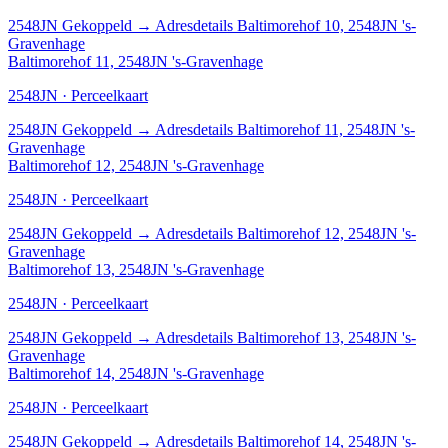
2548JN
Gekoppeld
→
Adresdetails Baltimorehof 10, 2548JN 's-
Gravenhage
Baltimorehof 11, 2548JN 's-Gravenhage
2548JN · Perceelkaart
2548JN
Gekoppeld
→
Adresdetails Baltimorehof 11, 2548JN 's-
Gravenhage
Baltimorehof 12, 2548JN 's-Gravenhage
2548JN · Perceelkaart
2548JN
Gekoppeld
→
Adresdetails Baltimorehof 12, 2548JN 's-
Gravenhage
Baltimorehof 13, 2548JN 's-Gravenhage
2548JN · Perceelkaart
2548JN
Gekoppeld
→
Adresdetails Baltimorehof 13, 2548JN 's-
Gravenhage
Baltimorehof 14, 2548JN 's-Gravenhage
2548JN · Perceelkaart
2548JN
Gekoppeld
→
Adresdetails Baltimorehof 14, 2548JN 's-