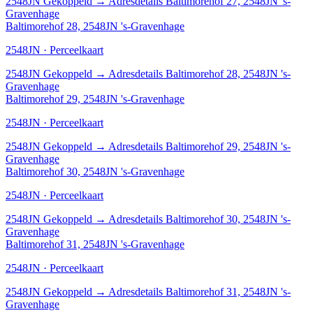
2548JN
Gekoppeld
→
Adresdetails Baltimorehof 27, 2548JN 's-
Gravenhage
Baltimorehof 28, 2548JN 's-Gravenhage
2548JN · Perceelkaart
2548JN
Gekoppeld
→
Adresdetails Baltimorehof 28, 2548JN 's-
Gravenhage
Baltimorehof 29, 2548JN 's-Gravenhage
2548JN · Perceelkaart
2548JN
Gekoppeld
→
Adresdetails Baltimorehof 29, 2548JN 's-
Gravenhage
Baltimorehof 30, 2548JN 's-Gravenhage
2548JN · Perceelkaart
2548JN
Gekoppeld
→
Adresdetails Baltimorehof 30, 2548JN 's-
Gravenhage
Baltimorehof 31, 2548JN 's-Gravenhage
2548JN · Perceelkaart
2548JN
Gekoppeld
→
Adresdetails Baltimorehof 31, 2548JN 's-
Gravenhage