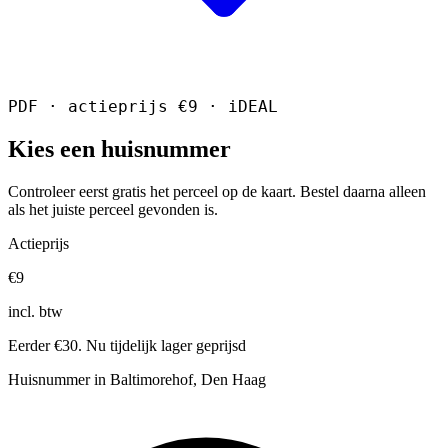
PDF · actieprijs €9 · iDEAL
Kies een huisnummer
Controleer eerst gratis het perceel op de kaart. Bestel daarna alleen
als het juiste perceel gevonden is.
Actieprijs
€9
incl. btw
Eerder €30. Nu tijdelijk lager geprijsd
Huisnummer in Baltimorehof, Den Haag