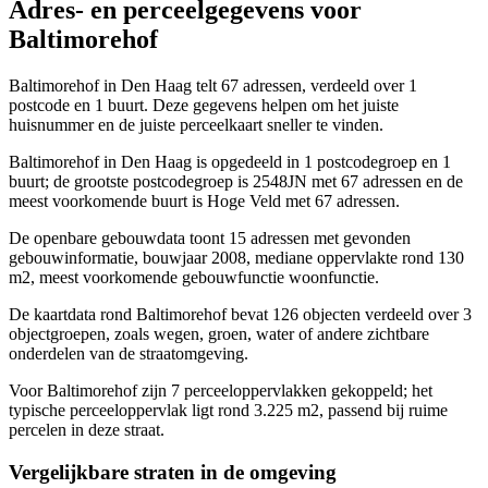
Adres- en perceelgegevens voor
Baltimorehof
Baltimorehof in Den Haag telt 67 adressen, verdeeld over 1
postcode en 1 buurt. Deze gegevens helpen om het juiste
huisnummer en de juiste perceelkaart sneller te vinden.
Baltimorehof in Den Haag is opgedeeld in 1 postcodegroep en 1
buurt; de grootste postcodegroep is 2548JN met 67 adressen en de
meest voorkomende buurt is Hoge Veld met 67 adressen.
De openbare gebouwdata toont 15 adressen met gevonden
gebouwinformatie, bouwjaar 2008, mediane oppervlakte rond 130
m2, meest voorkomende gebouwfunctie woonfunctie.
De kaartdata rond Baltimorehof bevat 126 objecten verdeeld over 3
objectgroepen, zoals wegen, groen, water of andere zichtbare
onderdelen van de straatomgeving.
Voor Baltimorehof zijn 7 perceeloppervlakken gekoppeld; het
typische perceeloppervlak ligt rond 3.225 m2, passend bij ruime
percelen in deze straat.
Vergelijkbare straten in de omgeving