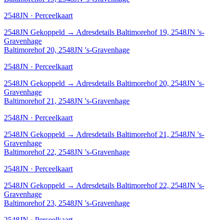
2548JN · Perceelkaart
2548JN
Gekoppeld
→
Adresdetails Baltimorehof 19, 2548JN 's-
Gravenhage
Baltimorehof 20, 2548JN 's-Gravenhage
2548JN · Perceelkaart
2548JN
Gekoppeld
→
Adresdetails Baltimorehof 20, 2548JN 's-
Gravenhage
Baltimorehof 21, 2548JN 's-Gravenhage
2548JN · Perceelkaart
2548JN
Gekoppeld
→
Adresdetails Baltimorehof 21, 2548JN 's-
Gravenhage
Baltimorehof 22, 2548JN 's-Gravenhage
2548JN · Perceelkaart
2548JN
Gekoppeld
→
Adresdetails Baltimorehof 22, 2548JN 's-
Gravenhage
Baltimorehof 23, 2548JN 's-Gravenhage
2548JN · Perceelkaart