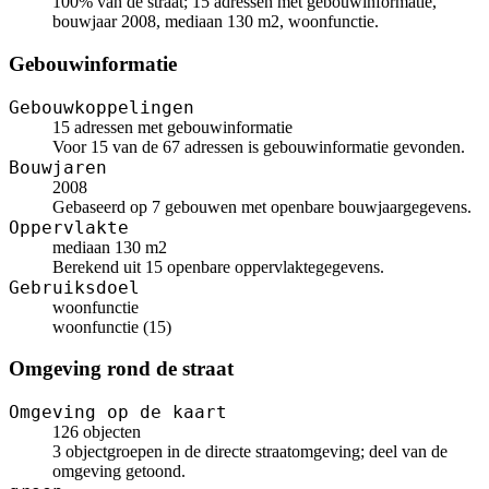
100% van de straat; 15 adressen met gebouwinformatie,
bouwjaar 2008, mediaan 130 m2, woonfunctie.
Gebouwinformatie
Gebouwkoppelingen
15 adressen met gebouwinformatie
Voor 15 van de 67 adressen is gebouwinformatie gevonden.
Bouwjaren
2008
Gebaseerd op 7 gebouwen met openbare bouwjaargegevens.
Oppervlakte
mediaan 130 m2
Berekend uit 15 openbare oppervlaktegegevens.
Gebruiksdoel
woonfunctie
woonfunctie (15)
Omgeving rond de straat
Omgeving op de kaart
126 objecten
3 objectgroepen in de directe straatomgeving; deel van de
omgeving getoond.