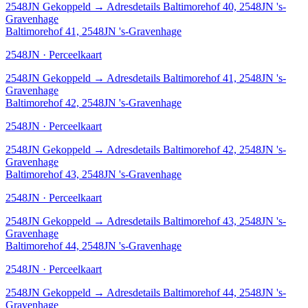
2548JN
Gekoppeld
→
Adresdetails Baltimorehof 40, 2548JN 's-
Gravenhage
Baltimorehof 41, 2548JN 's-Gravenhage
2548JN · Perceelkaart
2548JN
Gekoppeld
→
Adresdetails Baltimorehof 41, 2548JN 's-
Gravenhage
Baltimorehof 42, 2548JN 's-Gravenhage
2548JN · Perceelkaart
2548JN
Gekoppeld
→
Adresdetails Baltimorehof 42, 2548JN 's-
Gravenhage
Baltimorehof 43, 2548JN 's-Gravenhage
2548JN · Perceelkaart
2548JN
Gekoppeld
→
Adresdetails Baltimorehof 43, 2548JN 's-
Gravenhage
Baltimorehof 44, 2548JN 's-Gravenhage
2548JN · Perceelkaart
2548JN
Gekoppeld
→
Adresdetails Baltimorehof 44, 2548JN 's-
Gravenhage