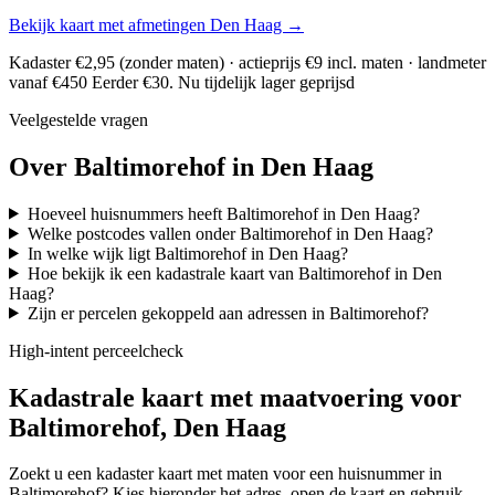
Bekijk kaart met afmetingen Den Haag →
Kadaster €2,95 (zonder maten) · actieprijs €9 incl. maten · landmeter
vanaf €450
Eerder €30. Nu tijdelijk lager geprijsd
Veelgestelde vragen
Over Baltimorehof in Den Haag
Hoeveel huisnummers heeft Baltimorehof in Den Haag?
Welke postcodes vallen onder Baltimorehof in Den Haag?
In welke wijk ligt Baltimorehof in Den Haag?
Hoe bekijk ik een kadastrale kaart van Baltimorehof in Den
Haag?
Zijn er percelen gekoppeld aan adressen in Baltimorehof?
High-intent perceelcheck
Kadastrale kaart met maatvoering voor
Baltimorehof, Den Haag
Zoekt u een kadaster kaart met maten voor een huisnummer in
Baltimorehof? Kies hieronder het adres, open de kaart en gebruik