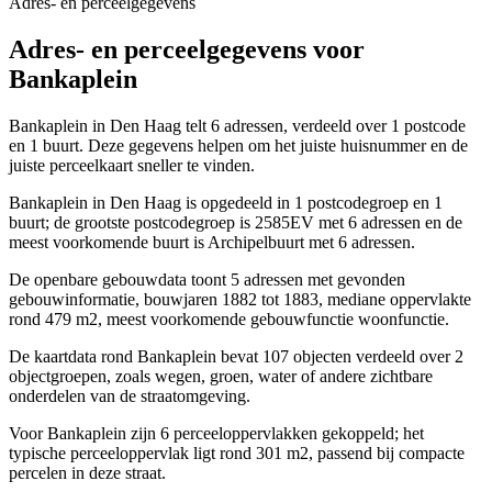
Adres- en perceelgegevens
Adres- en perceelgegevens voor
Bankaplein
Bankaplein in Den Haag telt 6 adressen, verdeeld over 1 postcode
en 1 buurt. Deze gegevens helpen om het juiste huisnummer en de
juiste perceelkaart sneller te vinden.
Bankaplein in Den Haag is opgedeeld in 1 postcodegroep en 1
buurt; de grootste postcodegroep is 2585EV met 6 adressen en de
meest voorkomende buurt is Archipelbuurt met 6 adressen.
De openbare gebouwdata toont 5 adressen met gevonden
gebouwinformatie, bouwjaren 1882 tot 1883, mediane oppervlakte
rond 479 m2, meest voorkomende gebouwfunctie woonfunctie.
De kaartdata rond Bankaplein bevat 107 objecten verdeeld over 2
objectgroepen, zoals wegen, groen, water of andere zichtbare
onderdelen van de straatomgeving.
Voor Bankaplein zijn 6 perceeloppervlakken gekoppeld; het
typische perceeloppervlak ligt rond 301 m2, passend bij compacte
percelen in deze straat.