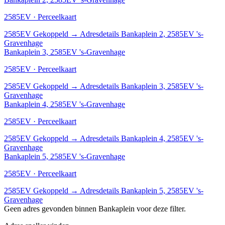
2585EV · Perceelkaart
2585EV
Gekoppeld
→
Adresdetails Bankaplein 2, 2585EV 's-
Gravenhage
Bankaplein 3, 2585EV 's-Gravenhage
2585EV · Perceelkaart
2585EV
Gekoppeld
→
Adresdetails Bankaplein 3, 2585EV 's-
Gravenhage
Bankaplein 4, 2585EV 's-Gravenhage
2585EV · Perceelkaart
2585EV
Gekoppeld
→
Adresdetails Bankaplein 4, 2585EV 's-
Gravenhage
Bankaplein 5, 2585EV 's-Gravenhage
2585EV · Perceelkaart
2585EV
Gekoppeld
→
Adresdetails Bankaplein 5, 2585EV 's-
Gravenhage
Geen adres gevonden binnen Bankaplein voor deze filter.