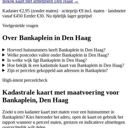
Bekijk kaart met afmetingen Den Haag →
Kadaster €2,95 (zonder maten) · actieprijs €9 incl. maten · landmeter
vanaf €450
Eerder €30. Nu tijdelijk lager geprijsd
Veelgestelde vragen
Over Bankaplein in Den Haag
Hoeveel huisnummers heeft Bankaplein in Den Haag?
Welke postcodes vallen onder Bankaplein in Den Haag?
In welke wijk ligt Bankaplein in Den Haag?
Hoe bekijk ik een kadastrale kaart van Bankaplein in Den Haag?
Zijn er percelen gekoppeld aan adressen in Bankaplein?
High-intent perceelcheck
Kadastrale kaart met maatvoering voor
Bankaplein, Den Haag
Zoekt u een kadaster kaart met maten voor een huisnummer in
Bankaplein? Kies hieronder het adres, open de kaart en gebruik het
rapport wanneer u perceel maten, grenzen en indicatieve afmetingen
overzichtelijk wilt delen.