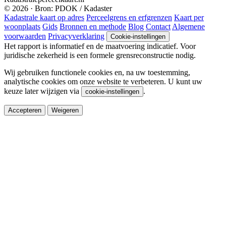
© 2026 · Bron: PDOK / Kadaster
Kadastrale kaart op adres
Perceelgrens en erfgrenzen
Kaart per
woonplaats
Gids
Bronnen en methode
Blog
Contact
Algemene
voorwaarden
Privacyverklaring
Cookie-instellingen
Het rapport is informatief en de maatvoering indicatief. Voor
juridische zekerheid is een formele grensreconstructie nodig.
Wij gebruiken functionele cookies en, na uw toestemming,
analytische cookies om onze website te verbeteren. U kunt uw
keuze later wijzigen via
.
cookie-instellingen
Accepteren
Weigeren