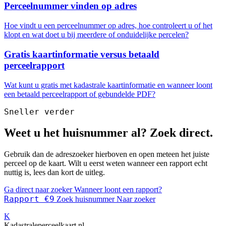
Perceelnummer vinden op adres
Hoe vindt u een perceelnummer op adres, hoe controleert u of het
klopt en wat doet u bij meerdere of onduidelijke percelen?
Gratis kaartinformatie versus betaald
perceelrapport
Wat kunt u gratis met kadastrale kaartinformatie en wanneer loont
een betaald perceelrapport of gebundelde PDF?
Sneller verder
Weet u het huisnummer al? Zoek direct.
Gebruik dan de adreszoeker hierboven en open meteen het juiste
perceel op de kaart. Wilt u eerst weten wanneer een rapport echt
nuttig is, lees dan kort de uitleg.
Ga direct naar zoeker
Wanneer loont een rapport?
Rapport €9
Zoek huisnummer
Naar zoeker
K
Kadastraleperceelkaart.nl