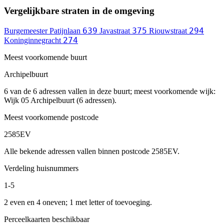
Vergelijkbare straten in de omgeving
639
375
294
Burgemeester Patijnlaan
Javastraat
Riouwstraat
274
Koninginnegracht
Meest voorkomende buurt
Archipelbuurt
6 van de 6 adressen vallen in deze buurt; meest voorkomende wijk:
Wijk 05 Archipelbuurt (6 adressen).
Meest voorkomende postcode
2585EV
Alle bekende adressen vallen binnen postcode 2585EV.
Verdeling huisnummers
1-5
2 even en 4 oneven; 1 met letter of toevoeging.
Perceelkaarten beschikbaar