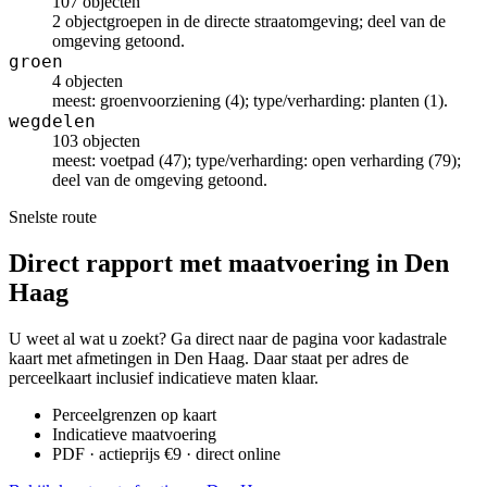
107 objecten
2 objectgroepen in de directe straatomgeving; deel van de
omgeving getoond.
groen
4 objecten
meest: groenvoorziening (4); type/verharding: planten (1).
wegdelen
103 objecten
meest: voetpad (47); type/verharding: open verharding (79);
deel van de omgeving getoond.
Snelste route
Direct rapport met maatvoering in Den
Haag
U weet al wat u zoekt? Ga direct naar de pagina voor kadastrale
kaart met afmetingen in Den Haag. Daar staat per adres de
perceelkaart inclusief indicatieve maten klaar.
Perceelgrenzen op kaart
Indicatieve maatvoering
PDF · actieprijs €9 · direct online