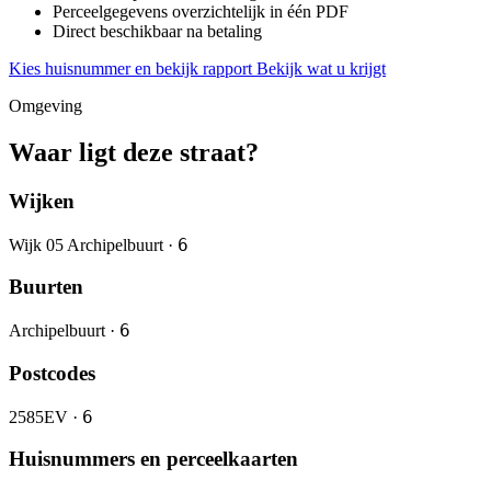
Perceelgegevens overzichtelijk in één PDF
Direct beschikbaar na betaling
Kies huisnummer en bekijk rapport
Bekijk wat u krijgt
Omgeving
Waar ligt deze straat?
Wijken
6
Wijk 05 Archipelbuurt ·
Buurten
6
Archipelbuurt ·
Postcodes
6
2585EV ·
Huisnummers en perceelkaarten