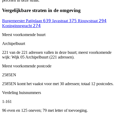
percelen in deze straat.
Vergelijkbare straten in de omgeving
639
375
294
Burgemeester Patijnlaan
Javastraat
Riouwstraat
274
Koninginnegracht
Meest voorkomende buurt
Archipelbuurt
221 van de 221 adressen vallen in deze buurt; meest voorkomende
wijk: Wijk 05 Archipelbuurt (221 adressen).
Meest voorkomende postcode
2585EN
2585EN komt het vaakst voor met 30 adressen; totaal 12 postcodes.
Verdeling huisnummers
1-161
96 even en 125 oneven; 79 met letter of toevoeging.