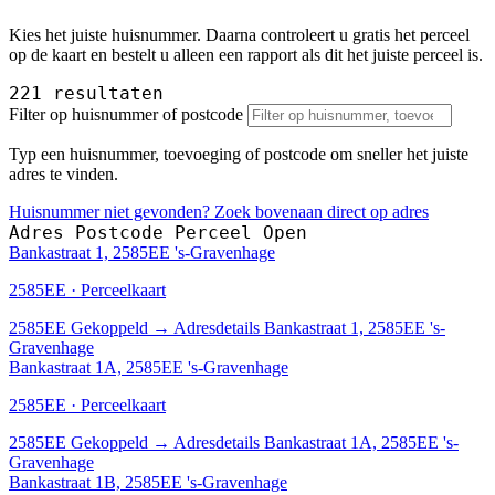
Kies het juiste huisnummer. Daarna controleert u gratis het perceel
op de kaart en bestelt u alleen een rapport als dit het juiste perceel is.
221 resultaten
Filter op huisnummer of postcode
Typ een huisnummer, toevoeging of postcode om sneller het juiste
adres te vinden.
Huisnummer niet gevonden? Zoek bovenaan direct op adres
Adres
Postcode
Perceel
Open
Bankastraat 1, 2585EE 's-Gravenhage
2585EE · Perceelkaart
2585EE
Gekoppeld
→
Adresdetails Bankastraat 1, 2585EE 's-
Gravenhage
Bankastraat 1A, 2585EE 's-Gravenhage
2585EE · Perceelkaart
2585EE
Gekoppeld
→
Adresdetails Bankastraat 1A, 2585EE 's-
Gravenhage
Bankastraat 1B, 2585EE 's-Gravenhage