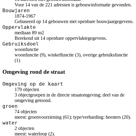
Voor 14 van de 221 adressen is gebouwinformatie gevonden.
Bouwjaren
1874-1967
Gebaseerd op 14 gebouwen met openbare bouwjaargegevens.
Oppervlakte
mediaan 89 m2
Berekend uit 14 openbare oppervlaktegegevens.
Gebruiksdoel
woonfunctie
woonfunctie (9), winkelfunctie (3), overige gebruiksfunctie
(1)
Omgeving rond de straat
Omgeving op de kaart
179 objecten
3 objectgroepen in de directe straatomgeving; deel van de
omgeving getoond.
groen
74 objecten
meest: groenvoorziening (61); type/verharding: heesters (20).
water
2 objecten
meest: waterloop (2).