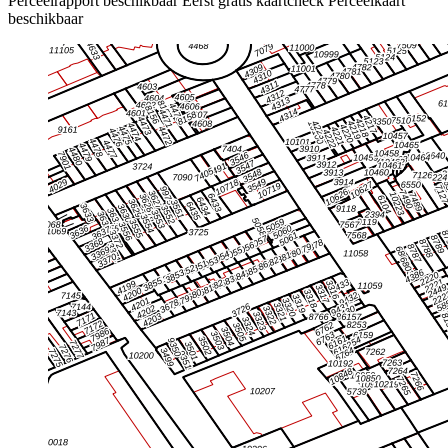
Perceelrapport beschikbaar
Eerst gratis kaartcheck
Perceelkaart
beschikbaar