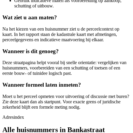
Gebruik indicatieve maten als voorbereiding op aankoop,
schutting of uitbouw.
Wat ziet u aan maten?
Na het kiezen van een huisnummer ziet u de perceelcontext op
kaart. In het rapport staan de kadastrale kaart met afmetingen,
perceelgegevens en indicatieve maatvoering bij elkaar.
Wanneer is dit genoeg?
Deze straatpagina helpt vooral bij snelle orientatie: vergelijken van
huisnummers, voorbereiden van een schutting of toetsen of een
eerste bouw- of tuinidee logisch past.
Wanneer formeel laten inmeten?
Moet u het perceel opmeten voor uitvoering of discussie met buren?
Zie deze kaart dan als startpunt. Voor exacte grens of juridische
zekerheid blijft een formele meting nodig.
Adresindex
Alle huisnummers in Bankastraat