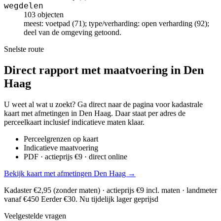
wegdelen
103 objecten
meest: voetpad (71); type/verharding: open verharding (92);
deel van de omgeving getoond.
Snelste route
Direct rapport met maatvoering in Den
Haag
U weet al wat u zoekt? Ga direct naar de pagina voor kadastrale
kaart met afmetingen in Den Haag. Daar staat per adres de
perceelkaart inclusief indicatieve maten klaar.
Perceelgrenzen op kaart
Indicatieve maatvoering
PDF · actieprijs €9 · direct online
Bekijk kaart met afmetingen Den Haag →
Kadaster €2,95 (zonder maten) · actieprijs €9 incl. maten · landmeter
vanaf €450
Eerder €30. Nu tijdelijk lager geprijsd
Veelgestelde vragen