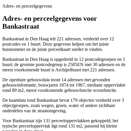
Adres- en perceelgegevens
Adres- en perceelgegevens voor
Bankastraat
Bankastraat in Den Haag telt 221 adressen, verdeeld over 12
postcodes en 1 buurt. Deze gegevens helpen om het juiste
huisnummer en de juiste perceelkaart sneller te vinden.
Bankastraat in Den Haag is opgedeeld in 12 postcodegroepen en 1
buurt; de grootste postcodegroep is 2585EN met 30 adressen en de
meest voorkomende buurt is Archipelbuurt met 221 adressen.
De openbare gebouwdata toont 14 adressen met gevonden
gebouwinformatie, bouwjaren 1874 tot 1967, mediane oppervlakte
rond 89 m2, meest voorkomende gebouwfunctie woonfunctie.
De kaartdata rond Bankastraat bevat 179 objecten verdeeld over 3
objectgroepen, zoals wegen, groen, water of andere zichtbare
onderdelen van de straatomgeving.
Voor Bankastraat zijn 131 perceeloppervlakken gekoppeld; het
typische perceeloppervlak ligt rond 131 m2, passend bij kleine