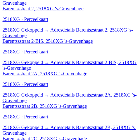
Gravenhage
Barentszstraat 2, 2518XG 's-Gravenhage
2518XG · Perceelkaart
2518XG
Gekoppeld
→
Adresdetails Barentszstraat 2, 2518XG 's-
Gravenhage
Barentszstraat 2-BIS, 2518XG 's-Gravenhage
2518XG · Perceelkaart
2518XG
Gekoppeld
→
Adresdetails Barentszstraat 2-BIS, 2518XG
's-Gravenhage
Barentszstraat 2A, 2518XG 's-Gravenhage
2518XG · Perceelkaart
2518XG
Gekoppeld
→
Adresdetails Barentszstraat 2A, 2518XG 's-
Gravenhage
Barentszstraat 2B, 2518XG 's-Gravenhage
2518XG · Perceelkaart
2518XG
Gekoppeld
→
Adresdetails Barentszstraat 2B, 2518XG 's-
Gravenhage
Barentszstraat 2C, 2518XG 's-Gravenhage