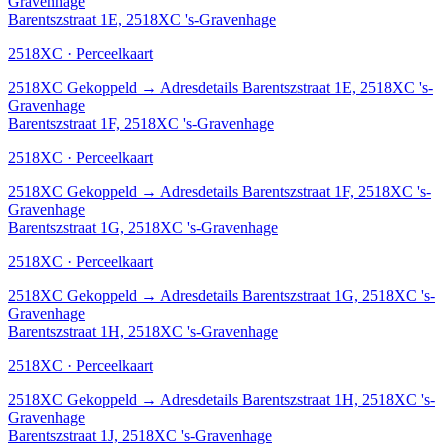
Gravenhage
Barentszstraat 1E, 2518XC 's-Gravenhage
2518XC · Perceelkaart
2518XC
Gekoppeld
→
Adresdetails Barentszstraat 1E, 2518XC 's-
Gravenhage
Barentszstraat 1F, 2518XC 's-Gravenhage
2518XC · Perceelkaart
2518XC
Gekoppeld
→
Adresdetails Barentszstraat 1F, 2518XC 's-
Gravenhage
Barentszstraat 1G, 2518XC 's-Gravenhage
2518XC · Perceelkaart
2518XC
Gekoppeld
→
Adresdetails Barentszstraat 1G, 2518XC 's-
Gravenhage
Barentszstraat 1H, 2518XC 's-Gravenhage
2518XC · Perceelkaart
2518XC
Gekoppeld
→
Adresdetails Barentszstraat 1H, 2518XC 's-
Gravenhage
Barentszstraat 1J, 2518XC 's-Gravenhage