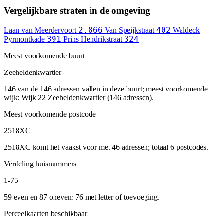
Vergelijkbare straten in de omgeving
2.866
402
Laan van Meerdervoort
Van Speijkstraat
Waldeck
391
324
Pyrmontkade
Prins Hendrikstraat
Meest voorkomende buurt
Zeeheldenkwartier
146 van de 146 adressen vallen in deze buurt; meest voorkomende
wijk: Wijk 22 Zeeheldenkwartier (146 adressen).
Meest voorkomende postcode
2518XC
2518XC komt het vaakst voor met 46 adressen; totaal 6 postcodes.
Verdeling huisnummers
1-75
59 even en 87 oneven; 76 met letter of toevoeging.
Perceelkaarten beschikbaar