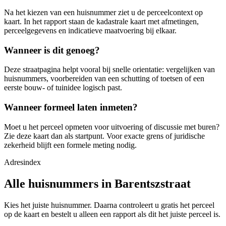
Na het kiezen van een huisnummer ziet u de perceelcontext op
kaart. In het rapport staan de kadastrale kaart met afmetingen,
perceelgegevens en indicatieve maatvoering bij elkaar.
Wanneer is dit genoeg?
Deze straatpagina helpt vooral bij snelle orientatie: vergelijken van
huisnummers, voorbereiden van een schutting of toetsen of een
eerste bouw- of tuinidee logisch past.
Wanneer formeel laten inmeten?
Moet u het perceel opmeten voor uitvoering of discussie met buren?
Zie deze kaart dan als startpunt. Voor exacte grens of juridische
zekerheid blijft een formele meting nodig.
Adresindex
Alle huisnummers in Barentszstraat
Kies het juiste huisnummer. Daarna controleert u gratis het perceel
op de kaart en bestelt u alleen een rapport als dit het juiste perceel is.