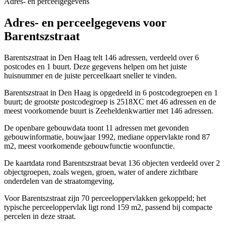
Adres- en perceelgegevens
Adres- en perceelgegevens voor
Barentszstraat
Barentszstraat in Den Haag telt 146 adressen, verdeeld over 6
postcodes en 1 buurt. Deze gegevens helpen om het juiste
huisnummer en de juiste perceelkaart sneller te vinden.
Barentszstraat in Den Haag is opgedeeld in 6 postcodegroepen en 1
buurt; de grootste postcodegroep is 2518XC met 46 adressen en de
meest voorkomende buurt is Zeeheldenkwartier met 146 adressen.
De openbare gebouwdata toont 11 adressen met gevonden
gebouwinformatie, bouwjaar 1992, mediane oppervlakte rond 87
m2, meest voorkomende gebouwfunctie woonfunctie.
De kaartdata rond Barentszstraat bevat 136 objecten verdeeld over 2
objectgroepen, zoals wegen, groen, water of andere zichtbare
onderdelen van de straatomgeving.
Voor Barentszstraat zijn 70 perceeloppervlakken gekoppeld; het
typische perceeloppervlak ligt rond 159 m2, passend bij compacte
percelen in deze straat.