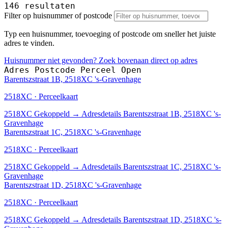
146 resultaten
Filter op huisnummer of postcode
Typ een huisnummer, toevoeging of postcode om sneller het juiste
adres te vinden.
Huisnummer niet gevonden? Zoek bovenaan direct op adres
Adres
Postcode
Perceel
Open
Barentszstraat 1B, 2518XC 's-Gravenhage
2518XC · Perceelkaart
2518XC
Gekoppeld
→
Adresdetails Barentszstraat 1B, 2518XC 's-
Gravenhage
Barentszstraat 1C, 2518XC 's-Gravenhage
2518XC · Perceelkaart
2518XC
Gekoppeld
→
Adresdetails Barentszstraat 1C, 2518XC 's-
Gravenhage
Barentszstraat 1D, 2518XC 's-Gravenhage
2518XC · Perceelkaart
2518XC
Gekoppeld
→
Adresdetails Barentszstraat 1D, 2518XC 's-