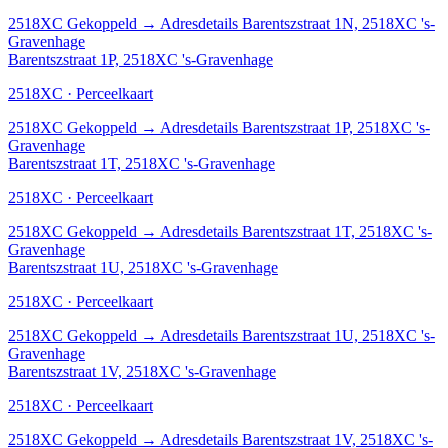
2518XC
Gekoppeld
→
Adresdetails Barentszstraat 1N, 2518XC 's-
Gravenhage
Barentszstraat 1P, 2518XC 's-Gravenhage
2518XC · Perceelkaart
2518XC
Gekoppeld
→
Adresdetails Barentszstraat 1P, 2518XC 's-
Gravenhage
Barentszstraat 1T, 2518XC 's-Gravenhage
2518XC · Perceelkaart
2518XC
Gekoppeld
→
Adresdetails Barentszstraat 1T, 2518XC 's-
Gravenhage
Barentszstraat 1U, 2518XC 's-Gravenhage
2518XC · Perceelkaart
2518XC
Gekoppeld
→
Adresdetails Barentszstraat 1U, 2518XC 's-
Gravenhage
Barentszstraat 1V, 2518XC 's-Gravenhage
2518XC · Perceelkaart
2518XC
Gekoppeld
→
Adresdetails Barentszstraat 1V, 2518XC 's-