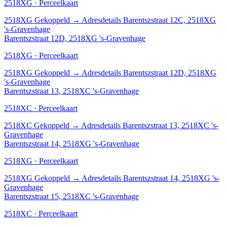
2518XG · Perceelkaart
2518XG
Gekoppeld
→
Adresdetails Barentszstraat 12C, 2518XG
's-Gravenhage
Barentszstraat 12D, 2518XG 's-Gravenhage
2518XG · Perceelkaart
2518XG
Gekoppeld
→
Adresdetails Barentszstraat 12D, 2518XG
's-Gravenhage
Barentszstraat 13, 2518XC 's-Gravenhage
2518XC · Perceelkaart
2518XC
Gekoppeld
→
Adresdetails Barentszstraat 13, 2518XC 's-
Gravenhage
Barentszstraat 14, 2518XG 's-Gravenhage
2518XG · Perceelkaart
2518XG
Gekoppeld
→
Adresdetails Barentszstraat 14, 2518XG 's-
Gravenhage
Barentszstraat 15, 2518XC 's-Gravenhage
2518XC · Perceelkaart