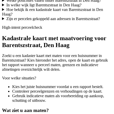
Welke postcodes vallen onder Barentszstraat in Den Haag?
In welke wijk ligt Barentszstraat in Den Haag?
Hoe bekijk ik een kadastrale kaart van Barentszstraat in Den
Haag?
Zijn er percelen gekoppeld aan adressen in Barentszstraat?
High-intent perceelcheck
Kadastrale kaart met maatvoering voor
Barentszstraat, Den Haag
Zoekt u een kadaster kaart met maten voor een huisnummer in
Barentszstraat? Kies hieronder het adres, open de kaart en gebruik
het rapport wanneer u perceel maten, grenzen en indicatieve
afmetingen overzichtelijk wilt delen.
Voor welke situaties?
Kies het juiste huisnummer voordat u een rapport bestelt.
Controleer perceelgrenzen en verhoudingen op de kaart.
Gebruik indicatieve maten als voorbereiding op aankoop,
schutting of uitbouw.
Wat ziet u aan maten?