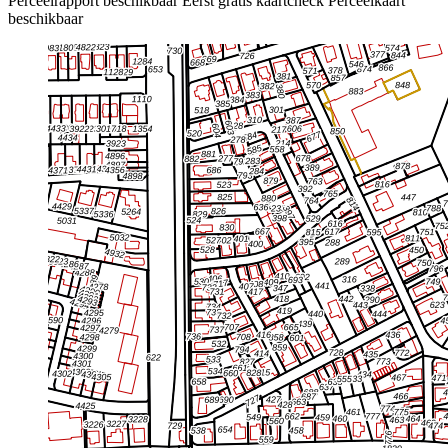
Perceelrapport beschikbaar
Eerst gratis kaartcheck
Perceelkaart
beschikbaar