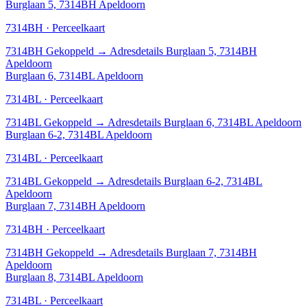
Burglaan 5, 7314BH Apeldoorn
7314BH · Perceelkaart
7314BH
Gekoppeld
→
Adresdetails Burglaan 5, 7314BH
Apeldoorn
Burglaan 6, 7314BL Apeldoorn
7314BL · Perceelkaart
7314BL
Gekoppeld
→
Adresdetails Burglaan 6, 7314BL Apeldoorn
Burglaan 6-2, 7314BL Apeldoorn
7314BL · Perceelkaart
7314BL
Gekoppeld
→
Adresdetails Burglaan 6-2, 7314BL
Apeldoorn
Burglaan 7, 7314BH Apeldoorn
7314BH · Perceelkaart
7314BH
Gekoppeld
→
Adresdetails Burglaan 7, 7314BH
Apeldoorn
Burglaan 8, 7314BL Apeldoorn
7314BL · Perceelkaart