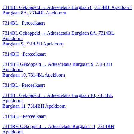
7314BL
Gekoppeld
→
Adresdetails Burglaan 8, 7314BL Apeldoorn
Burglaan 8A, 7314BL Apeldoorn
7314BL · Perceelkaart
7314BL
Gekoppeld
→
Adresdetails Burglaan 8A, 7314BL
Apeldoorn
Burglaan 9, 7314BH Apeldoorn
7314BH · Perceelkaart
7314BH
Gekoppeld
→
Adresdetails Burglaan 9, 7314BH
Apeldoorn
Burglaan 10, 7314BL Apeldoorn
7314BL · Perceelkaart
7314BL
Gekoppeld
→
Adresdetails Burglaan 10, 7314BL
Apeldoorn
Burglaan 11, 7314BH Apeldoorn
7314BH · Perceelkaart
7314BH
Gekoppeld
→
Adresdetails Burglaan 11, 7314BH
Apeldoorn