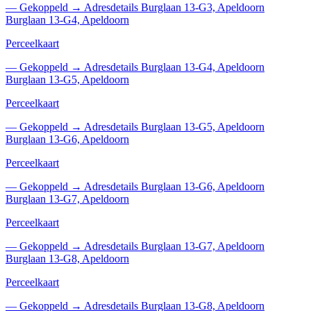
—
Gekoppeld
→
Adresdetails Burglaan 13-G3, Apeldoorn
Burglaan 13-G4, Apeldoorn
Perceelkaart
—
Gekoppeld
→
Adresdetails Burglaan 13-G4, Apeldoorn
Burglaan 13-G5, Apeldoorn
Perceelkaart
—
Gekoppeld
→
Adresdetails Burglaan 13-G5, Apeldoorn
Burglaan 13-G6, Apeldoorn
Perceelkaart
—
Gekoppeld
→
Adresdetails Burglaan 13-G6, Apeldoorn
Burglaan 13-G7, Apeldoorn
Perceelkaart
—
Gekoppeld
→
Adresdetails Burglaan 13-G7, Apeldoorn
Burglaan 13-G8, Apeldoorn
Perceelkaart
—
Gekoppeld
→
Adresdetails Burglaan 13-G8, Apeldoorn