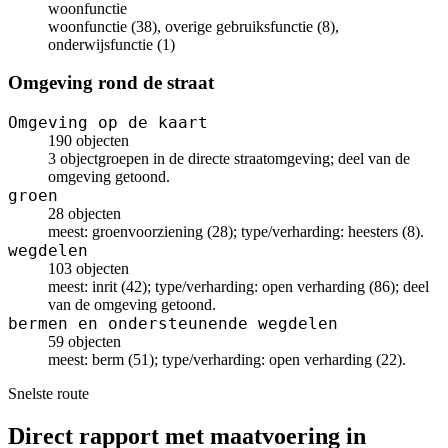
woonfunctie
woonfunctie (38), overige gebruiksfunctie (8),
onderwijsfunctie (1)
Omgeving rond de straat
Omgeving op de kaart
190 objecten
3 objectgroepen in de directe straatomgeving; deel van de
omgeving getoond.
groen
28 objecten
meest: groenvoorziening (28); type/verharding: heesters (8).
wegdelen
103 objecten
meest: inrit (42); type/verharding: open verharding (86); deel
van de omgeving getoond.
bermen en ondersteunende wegdelen
59 objecten
meest: berm (51); type/verharding: open verharding (22).
Snelste route
Direct rapport met maatvoering in