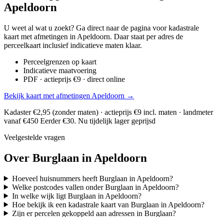
Apeldoorn
U weet al wat u zoekt? Ga direct naar de pagina voor kadastrale
kaart met afmetingen in Apeldoorn. Daar staat per adres de
perceelkaart inclusief indicatieve maten klaar.
Perceelgrenzen op kaart
Indicatieve maatvoering
PDF · actieprijs €9 · direct online
Bekijk kaart met afmetingen Apeldoorn →
Kadaster €2,95 (zonder maten) · actieprijs €9 incl. maten · landmeter
vanaf €450
Eerder €30. Nu tijdelijk lager geprijsd
Veelgestelde vragen
Over Burglaan in Apeldoorn
Hoeveel huisnummers heeft Burglaan in Apeldoorn?
Welke postcodes vallen onder Burglaan in Apeldoorn?
In welke wijk ligt Burglaan in Apeldoorn?
Hoe bekijk ik een kadastrale kaart van Burglaan in Apeldoorn?
Zijn er percelen gekoppeld aan adressen in Burglaan?