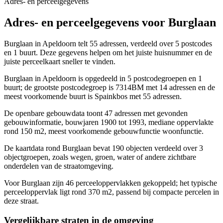
Adres- en perceelgegevens
Adres- en perceelgegevens voor Burglaan
Burglaan in Apeldoorn telt 55 adressen, verdeeld over 5 postcodes
en 1 buurt. Deze gegevens helpen om het juiste huisnummer en de
juiste perceelkaart sneller te vinden.
Burglaan in Apeldoorn is opgedeeld in 5 postcodegroepen en 1
buurt; de grootste postcodegroep is 7314BM met 14 adressen en de
meest voorkomende buurt is Spainkbos met 55 adressen.
De openbare gebouwdata toont 47 adressen met gevonden
gebouwinformatie, bouwjaren 1900 tot 1993, mediane oppervlakte
rond 150 m2, meest voorkomende gebouwfunctie woonfunctie.
De kaartdata rond Burglaan bevat 190 objecten verdeeld over 3
objectgroepen, zoals wegen, groen, water of andere zichtbare
onderdelen van de straatomgeving.
Voor Burglaan zijn 46 perceeloppervlakken gekoppeld; het typische
perceeloppervlak ligt rond 370 m2, passend bij compacte percelen in
deze straat.
Vergelijkbare straten in de omgeving