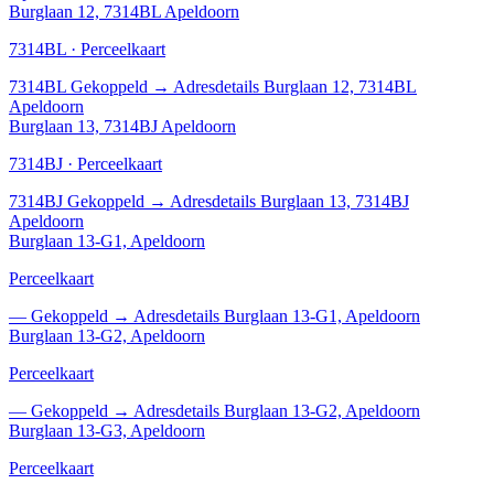
Burglaan 12, 7314BL Apeldoorn
7314BL · Perceelkaart
7314BL
Gekoppeld
→
Adresdetails Burglaan 12, 7314BL
Apeldoorn
Burglaan 13, 7314BJ Apeldoorn
7314BJ · Perceelkaart
7314BJ
Gekoppeld
→
Adresdetails Burglaan 13, 7314BJ
Apeldoorn
Burglaan 13-G1, Apeldoorn
Perceelkaart
—
Gekoppeld
→
Adresdetails Burglaan 13-G1, Apeldoorn
Burglaan 13-G2, Apeldoorn
Perceelkaart
—
Gekoppeld
→
Adresdetails Burglaan 13-G2, Apeldoorn
Burglaan 13-G3, Apeldoorn
Perceelkaart