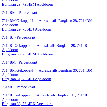
Apeldoorn
Burglaan 28, 7314BM Apeldoorn
7314BM · Perceelkaart
7314BM
Gekoppeld
→
Adresdetails Burglaan 28, 7314BM
Apeldoorn
Burglaan 29, 7314BJ Apeldoorn
7314BJ · Perceelkaart
7314BJ
Gekoppeld
→
Adresdetails Burglaan 29, 7314BJ
Apeldoorn
Burglaan 30, 7314BM Apeldoorn
7314BM · Perceelkaart
7314BM
Gekoppeld
→
Adresdetails Burglaan 30, 7314BM
Apeldoorn
Burglaan 31, 7314BJ Apeldoorn
7314BJ · Perceelkaart
7314BJ
Gekoppeld
→
Adresdetails Burglaan 31, 7314BJ
Apeldoorn
Burglaan 33, 7314BK Apeldoorn