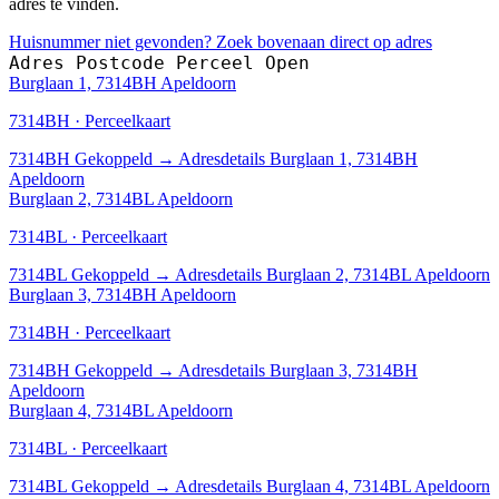
adres te vinden.
Huisnummer niet gevonden? Zoek bovenaan direct op adres
Adres
Postcode
Perceel
Open
Burglaan 1, 7314BH Apeldoorn
7314BH · Perceelkaart
7314BH
Gekoppeld
→
Adresdetails Burglaan 1, 7314BH
Apeldoorn
Burglaan 2, 7314BL Apeldoorn
7314BL · Perceelkaart
7314BL
Gekoppeld
→
Adresdetails Burglaan 2, 7314BL Apeldoorn
Burglaan 3, 7314BH Apeldoorn
7314BH · Perceelkaart
7314BH
Gekoppeld
→
Adresdetails Burglaan 3, 7314BH
Apeldoorn
Burglaan 4, 7314BL Apeldoorn
7314BL · Perceelkaart
7314BL
Gekoppeld
→
Adresdetails Burglaan 4, 7314BL Apeldoorn