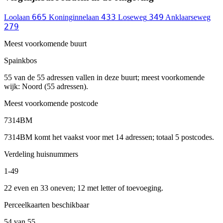
665
433
349
Loolaan
Koninginnelaan
Loseweg
Anklaarseweg
279
Meest voorkomende buurt
Spainkbos
55 van de 55 adressen vallen in deze buurt; meest voorkomende
wijk: Noord (55 adressen).
Meest voorkomende postcode
7314BM
7314BM komt het vaakst voor met 14 adressen; totaal 5 postcodes.
Verdeling huisnummers
1-49
22 even en 33 oneven; 12 met letter of toevoeging.
Perceelkaarten beschikbaar
54 van 55