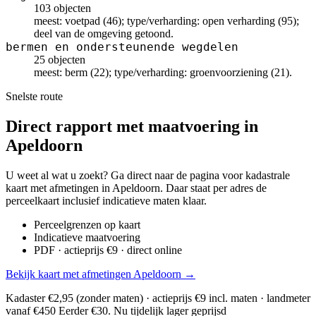
103 objecten
meest: voetpad (46); type/verharding: open verharding (95);
deel van de omgeving getoond.
bermen en ondersteunende wegdelen
25 objecten
meest: berm (22); type/verharding: groenvoorziening (21).
Snelste route
Direct rapport met maatvoering in
Apeldoorn
U weet al wat u zoekt? Ga direct naar de pagina voor kadastrale
kaart met afmetingen in Apeldoorn. Daar staat per adres de
perceelkaart inclusief indicatieve maten klaar.
Perceelgrenzen op kaart
Indicatieve maatvoering
PDF · actieprijs €9 · direct online
Bekijk kaart met afmetingen Apeldoorn →
Kadaster €2,95 (zonder maten) · actieprijs €9 incl. maten · landmeter
vanaf €450
Eerder €30. Nu tijdelijk lager geprijsd