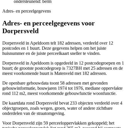
ondersteunend: berm
Adres- en perceelgegevens
Adres- en perceelgegevens voor
Dorpersveld
Dorpersveld in Apeldoorn telt 182 adressen, verdeeld over 12
postcodes en 1 buurt. Deze gegevens helpen om het juiste
huisnummer en de juiste perceelkaart sneller te vinden.
Dorpersveld in Apeldoorn is opgedeeld in 12 postcodegroepen en 1
buurt; de grootste postcodegroep is 7327BH met 25 adressen en de
meest voorkomende buurt is Matenveld met 182 adressen.
De openbare gebouwdata toont 58 adressen met gevonden
gebouwinformatie, bouwjaren 1974 tot 1976, mediane oppervlakte
rond 112 m2, meest voorkomende gebouwfunctie woonfunctie.
De kaartdata rond Dorpersveld bevat 233 objecten verdeeld over 4
objectgroepen, zoals wegen, groen, water of andere zichtbare
onderdelen van de straatomgeving.
Voor Dorpersveld zijn 59 perceeloppervlakken gekoppeld; het