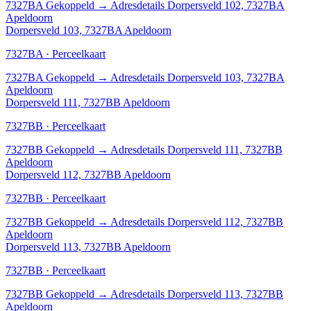
7327BA
Gekoppeld
→
Adresdetails Dorpersveld 102, 7327BA
Apeldoorn
Dorpersveld 103, 7327BA Apeldoorn
7327BA · Perceelkaart
7327BA
Gekoppeld
→
Adresdetails Dorpersveld 103, 7327BA
Apeldoorn
Dorpersveld 111, 7327BB Apeldoorn
7327BB · Perceelkaart
7327BB
Gekoppeld
→
Adresdetails Dorpersveld 111, 7327BB
Apeldoorn
Dorpersveld 112, 7327BB Apeldoorn
7327BB · Perceelkaart
7327BB
Gekoppeld
→
Adresdetails Dorpersveld 112, 7327BB
Apeldoorn
Dorpersveld 113, 7327BB Apeldoorn
7327BB · Perceelkaart
7327BB
Gekoppeld
→
Adresdetails Dorpersveld 113, 7327BB
Apeldoorn