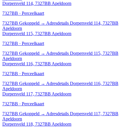
Dorpersveld 114, 7327BB Apeldoorn
7327BB · Perceelkaart
7327BB
Gekoppeld
→
Adresdetails Dorpersveld 114, 7327BB
Apeldoorn
Dorpersveld 115, 7327BB Apeldoorn
7327BB · Perceelkaart
7327BB
Gekoppeld
→
Adresdetails Dorpersveld 115, 7327BB
Apeldoorn
Dorpersveld 116, 7327BB Apeldoorn
7327BB · Perceelkaart
7327BB
Gekoppeld
→
Adresdetails Dorpersveld 116, 7327BB
Apeldoorn
Dorpersveld 117, 7327BB Apeldoorn
7327BB · Perceelkaart
7327BB
Gekoppeld
→
Adresdetails Dorpersveld 117, 7327BB
Apeldoorn
Dorpersveld 118, 7327BB Apeldoorn