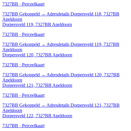
7327BB · Perceelkaart
7327BB
Gekoppeld
→
Adresdetails Dorpersveld 118, 7327BB
Apeldoorn
Dorpersveld 119, 7327BB Apeldoorn
7327BB · Perceelkaart
7327BB
Gekoppeld
→
Adresdetails Dorpersveld 119, 7327BB
Apeldoorn
Dorpersveld 120, 7327BB Apeldoorn
7327BB · Perceelkaart
7327BB
Gekoppeld
→
Adresdetails Dorpersveld 120, 7327BB
Apeldoorn
Dorpersveld 121, 7327BB Apeldoorn
7327BB · Perceelkaart
7327BB
Gekoppeld
→
Adresdetails Dorpersveld 121, 7327BB
Apeldoorn
Dorpersveld 122, 7327BB Apeldoorn
7327BB · Perceelkaart