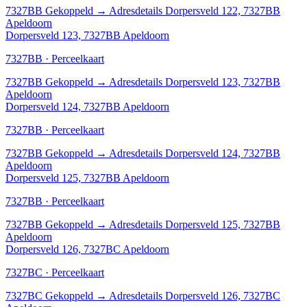
7327BB
Gekoppeld
→
Adresdetails Dorpersveld 122, 7327BB
Apeldoorn
Dorpersveld 123, 7327BB Apeldoorn
7327BB · Perceelkaart
7327BB
Gekoppeld
→
Adresdetails Dorpersveld 123, 7327BB
Apeldoorn
Dorpersveld 124, 7327BB Apeldoorn
7327BB · Perceelkaart
7327BB
Gekoppeld
→
Adresdetails Dorpersveld 124, 7327BB
Apeldoorn
Dorpersveld 125, 7327BB Apeldoorn
7327BB · Perceelkaart
7327BB
Gekoppeld
→
Adresdetails Dorpersveld 125, 7327BB
Apeldoorn
Dorpersveld 126, 7327BC Apeldoorn
7327BC · Perceelkaart
7327BC
Gekoppeld
→
Adresdetails Dorpersveld 126, 7327BC