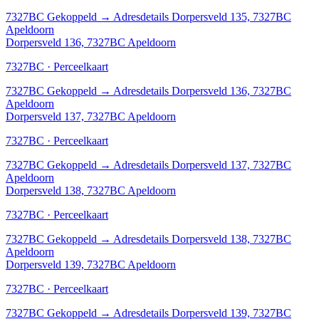
7327BC
Gekoppeld
→
Adresdetails Dorpersveld 135, 7327BC
Apeldoorn
Dorpersveld 136, 7327BC Apeldoorn
7327BC · Perceelkaart
7327BC
Gekoppeld
→
Adresdetails Dorpersveld 136, 7327BC
Apeldoorn
Dorpersveld 137, 7327BC Apeldoorn
7327BC · Perceelkaart
7327BC
Gekoppeld
→
Adresdetails Dorpersveld 137, 7327BC
Apeldoorn
Dorpersveld 138, 7327BC Apeldoorn
7327BC · Perceelkaart
7327BC
Gekoppeld
→
Adresdetails Dorpersveld 138, 7327BC
Apeldoorn
Dorpersveld 139, 7327BC Apeldoorn
7327BC · Perceelkaart
7327BC
Gekoppeld
→
Adresdetails Dorpersveld 139, 7327BC