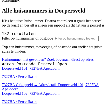
Adresindex
Alle huisnummers in Dorpersveld
Kies het juiste huisnummer. Daarna controleert u gratis het perceel
op de kaart en bestelt u alleen een rapport als dit het juiste perceel is.
182 resultaten
Filter op huisnummer of postcode
Typ een huisnummer, toevoeging of postcode om sneller het juiste
adres te vinden.
Huisnummer niet gevonden? Zoek bovenaan direct op adres
Adres
Postcode
Perceel
Open
Dorpersveld 101, 7327BA Apeldoorn
7327BA · Perceelkaart
7327BA
Gekoppeld
→
Adresdetails Dorpersveld 101, 7327BA
Apeldoorn
Dorpersveld 102, 7327BA Apeldoorn
7327BA · Perceelkaart