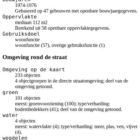
1974-1976
Gebaseerd op 47 gebouwen met openbare bouwjaargegevens.
Oppervlakte
mediaan 112 m2
Berekend uit 58 openbare oppervlaktegegevens.
Gebruiksdoel
woonfunctie
woonfunctie (57), overige gebruiksfunctie (1)
Omgeving rond de straat
Omgeving op de kaart
233 objecten
4 objectgroepen in de directe straatomgeving; deel van de
omgeving getoond.
groen
101 objecten
meest: groenvoorziening (100); type/verharding:
bodembedekkers (41); deel van de omgeving getoond.
water
4 objecten
meest: watervlakte (4); type/verharding: meer, plas, ven, vijver
(4).
wegdelen