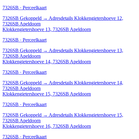
7326SB · Perceelkaart
7326SB
Gekoppeld
→
Adresdetails Klokkengietershoeve 12,
7326SB Apeldoorn
Klokkengietershoeve 13, 7326SB Apeldoorn
7326SB · Perceelkaart
7326SB
Gekoppeld
→
Adresdetails Klokkengietershoeve 13,
7326SB Apeldoorn
Klokkengietershoeve 14, 7326SB Apeldoorn
7326SB · Perceelkaart
7326SB
Gekoppeld
→
Adresdetails Klokkengietershoeve 14,
7326SB Apeldoorn
Klokkengietershoeve 15, 7326SB Apeldoorn
7326SB · Perceelkaart
7326SB
Gekoppeld
→
Adresdetails Klokkengietershoeve 15,
7326SB Apeldoorn
Klokkengietershoeve 16, 7326SB Apeldoorn
7326SB · Perceelkaart