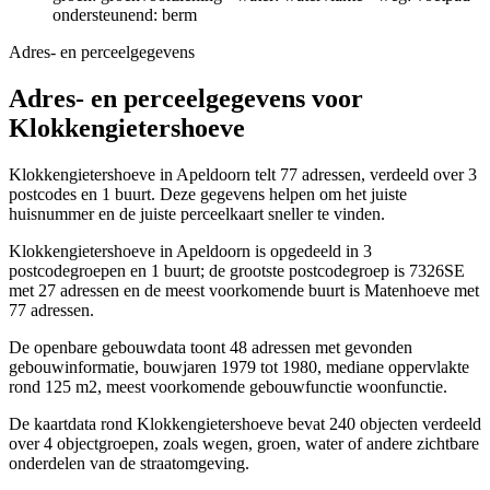
ondersteunend: berm
Adres- en perceelgegevens
Adres- en perceelgegevens voor
Klokkengietershoeve
Klokkengietershoeve in Apeldoorn telt 77 adressen, verdeeld over 3
postcodes en 1 buurt. Deze gegevens helpen om het juiste
huisnummer en de juiste perceelkaart sneller te vinden.
Klokkengietershoeve in Apeldoorn is opgedeeld in 3
postcodegroepen en 1 buurt; de grootste postcodegroep is 7326SE
met 27 adressen en de meest voorkomende buurt is Matenhoeve met
77 adressen.
De openbare gebouwdata toont 48 adressen met gevonden
gebouwinformatie, bouwjaren 1979 tot 1980, mediane oppervlakte
rond 125 m2, meest voorkomende gebouwfunctie woonfunctie.
De kaartdata rond Klokkengietershoeve bevat 240 objecten verdeeld
over 4 objectgroepen, zoals wegen, groen, water of andere zichtbare
onderdelen van de straatomgeving.