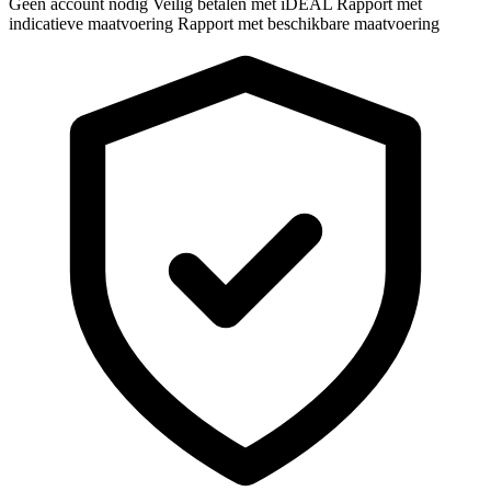
Geen account nodig
Veilig betalen met iDEAL
Rapport met
indicatieve maatvoering
Rapport met beschikbare maatvoering