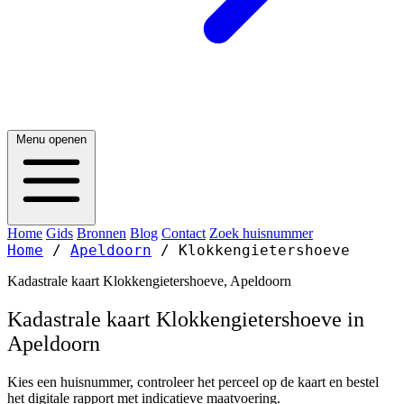
Menu openen
Home
Gids
Bronnen
Blog
Contact
Zoek huisnummer
Home
/
Apeldoorn
/
Klokkengietershoeve
Kadastrale kaart Klokkengietershoeve, Apeldoorn
Kadastrale kaart Klokkengietershoeve in
Apeldoorn
Kies een huisnummer, controleer het perceel op de kaart en bestel
het digitale rapport met indicatieve maatvoering.