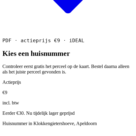
PDF · actieprijs €9 · iDEAL
Kies een huisnummer
Controleer eerst gratis het perceel op de kaart. Bestel daarna alleen
als het juiste perceel gevonden is.
Actieprijs
€9
incl. btw
Eerder €30. Nu tijdelijk lager geprijsd
Huisnummer in Klokkengietershoeve, Apeldoorn