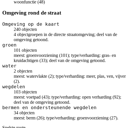
woonfunctie (48)
Omgeving rond de straat
Omgeving op de kaart
240 objecten
4 objectgroepen in de directe straatomgeving; deel van de
omgeving getoond.
groen
101 objecten
meest: groenvoorziening (101); type/verharding: gras- en
kruidachtigen (33); deel van de omgeving getoond.
water
2 objecten
meest: watervlakte (2); type/verharding: meer, plas, ven, vijver
(2).
wegdelen
103 objecten
meest: voetpad (43); type/verharding: open verharding (92);
deel van de omgeving getoond.
bermen en ondersteunende wegdelen
34 objecten
meest: berm (26); type/verharding: groenvoorziening (27).
Snelste route