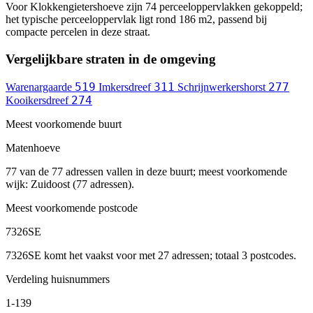
Voor Klokkengietershoeve zijn 74 perceeloppervlakken gekoppeld;
het typische perceeloppervlak ligt rond 186 m2, passend bij
compacte percelen in deze straat.
Vergelijkbare straten in de omgeving
519
311
277
Warenargaarde
Imkersdreef
Schrijnwerkershorst
274
Kooikersdreef
Meest voorkomende buurt
Matenhoeve
77 van de 77 adressen vallen in deze buurt; meest voorkomende
wijk: Zuidoost (77 adressen).
Meest voorkomende postcode
7326SE
7326SE komt het vaakst voor met 27 adressen; totaal 3 postcodes.
Verdeling huisnummers
1-139