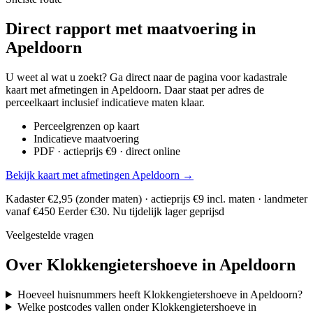
Direct rapport met maatvoering in
Apeldoorn
U weet al wat u zoekt? Ga direct naar de pagina voor kadastrale
kaart met afmetingen in Apeldoorn. Daar staat per adres de
perceelkaart inclusief indicatieve maten klaar.
Perceelgrenzen op kaart
Indicatieve maatvoering
PDF · actieprijs €9 · direct online
Bekijk kaart met afmetingen Apeldoorn →
Kadaster €2,95 (zonder maten) · actieprijs €9 incl. maten · landmeter
vanaf €450
Eerder €30. Nu tijdelijk lager geprijsd
Veelgestelde vragen
Over Klokkengietershoeve in Apeldoorn
Hoeveel huisnummers heeft Klokkengietershoeve in Apeldoorn?
Welke postcodes vallen onder Klokkengietershoeve in