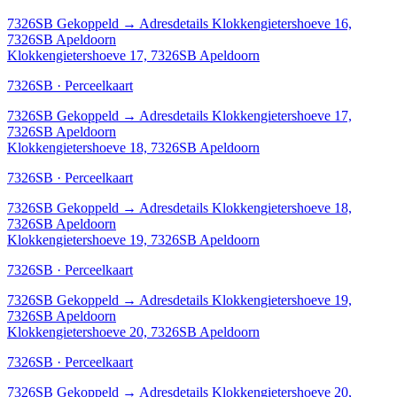
7326SB
Gekoppeld
→
Adresdetails Klokkengietershoeve 16,
7326SB Apeldoorn
Klokkengietershoeve 17, 7326SB Apeldoorn
7326SB · Perceelkaart
7326SB
Gekoppeld
→
Adresdetails Klokkengietershoeve 17,
7326SB Apeldoorn
Klokkengietershoeve 18, 7326SB Apeldoorn
7326SB · Perceelkaart
7326SB
Gekoppeld
→
Adresdetails Klokkengietershoeve 18,
7326SB Apeldoorn
Klokkengietershoeve 19, 7326SB Apeldoorn
7326SB · Perceelkaart
7326SB
Gekoppeld
→
Adresdetails Klokkengietershoeve 19,
7326SB Apeldoorn
Klokkengietershoeve 20, 7326SB Apeldoorn
7326SB · Perceelkaart
7326SB
Gekoppeld
→
Adresdetails Klokkengietershoeve 20,