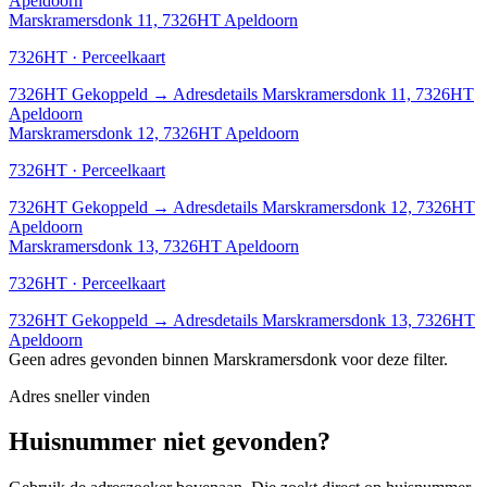
Apeldoorn
Marskramersdonk 11, 7326HT Apeldoorn
7326HT · Perceelkaart
7326HT
Gekoppeld
→
Adresdetails Marskramersdonk 11, 7326HT
Apeldoorn
Marskramersdonk 12, 7326HT Apeldoorn
7326HT · Perceelkaart
7326HT
Gekoppeld
→
Adresdetails Marskramersdonk 12, 7326HT
Apeldoorn
Marskramersdonk 13, 7326HT Apeldoorn
7326HT · Perceelkaart
7326HT
Gekoppeld
→
Adresdetails Marskramersdonk 13, 7326HT
Apeldoorn
Geen adres gevonden binnen Marskramersdonk voor deze filter.
Adres sneller vinden
Huisnummer niet gevonden?