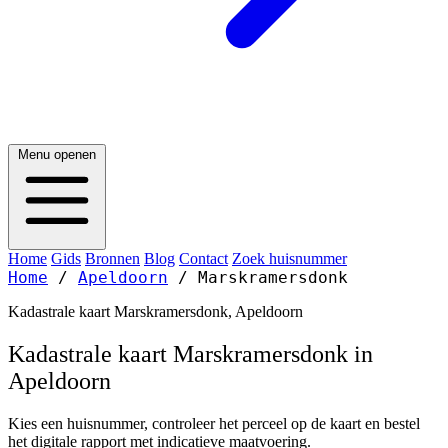
Menu openen
Home
Gids
Bronnen
Blog
Contact
Zoek huisnummer
Home
/
Apeldoorn
/
Marskramersdonk
Kadastrale kaart Marskramersdonk, Apeldoorn
Kadastrale kaart Marskramersdonk in
Apeldoorn
Kies een huisnummer, controleer het perceel op de kaart en bestel
het digitale rapport met indicatieve maatvoering.