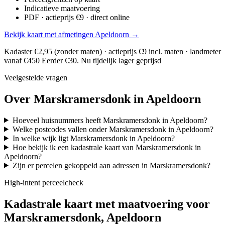
Indicatieve maatvoering
PDF · actieprijs €9 · direct online
Bekijk kaart met afmetingen Apeldoorn →
Kadaster €2,95 (zonder maten) · actieprijs €9 incl. maten · landmeter
vanaf €450
Eerder €30. Nu tijdelijk lager geprijsd
Veelgestelde vragen
Over Marskramersdonk in Apeldoorn
Hoeveel huisnummers heeft Marskramersdonk in Apeldoorn?
Welke postcodes vallen onder Marskramersdonk in Apeldoorn?
In welke wijk ligt Marskramersdonk in Apeldoorn?
Hoe bekijk ik een kadastrale kaart van Marskramersdonk in
Apeldoorn?
Zijn er percelen gekoppeld aan adressen in Marskramersdonk?
High-intent perceelcheck
Kadastrale kaart met maatvoering voor
Marskramersdonk, Apeldoorn