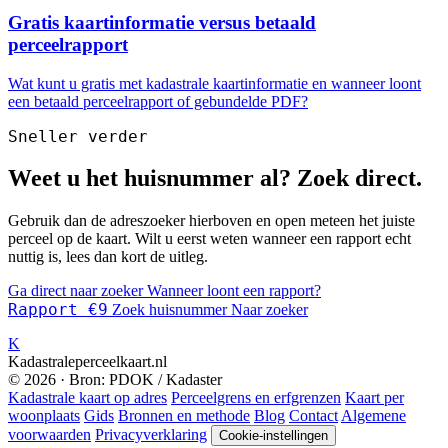
Gratis kaartinformatie versus betaald
perceelrapport
Wat kunt u gratis met kadastrale kaartinformatie en wanneer loont
een betaald perceelrapport of gebundelde PDF?
Sneller verder
Weet u het huisnummer al? Zoek direct.
Gebruik dan de adreszoeker hierboven en open meteen het juiste
perceel op de kaart. Wilt u eerst weten wanneer een rapport echt
nuttig is, lees dan kort de uitleg.
Ga direct naar zoeker
Wanneer loont een rapport?
Rapport €9
Zoek huisnummer
Naar zoeker
K
Kadastraleperceelkaart.nl
© 2026 · Bron: PDOK / Kadaster
Kadastrale kaart op adres
Perceelgrens en erfgrenzen
Kaart per
woonplaats
Gids
Bronnen en methode
Blog
Contact
Algemene
voorwaarden
Privacyverklaring
Cookie-instellingen