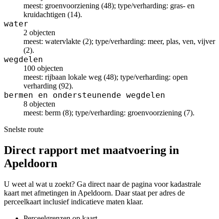
meest: groenvoorziening (48); type/verharding: gras- en
kruidachtigen (14).
water
2 objecten
meest: watervlakte (2); type/verharding: meer, plas, ven, vijver
(2).
wegdelen
100 objecten
meest: rijbaan lokale weg (48); type/verharding: open
verharding (92).
bermen en ondersteunende wegdelen
8 objecten
meest: berm (8); type/verharding: groenvoorziening (7).
Snelste route
Direct rapport met maatvoering in
Apeldoorn
U weet al wat u zoekt? Ga direct naar de pagina voor kadastrale
kaart met afmetingen in Apeldoorn. Daar staat per adres de
perceelkaart inclusief indicatieve maten klaar.
Perceelgrenzen op kaart