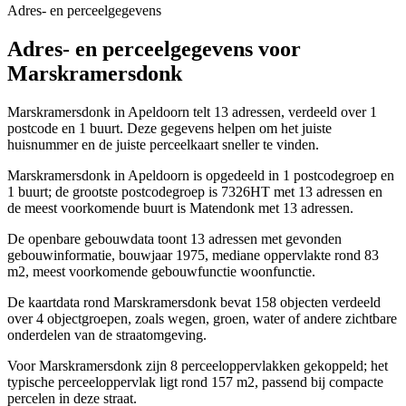
Adres- en perceelgegevens
Adres- en perceelgegevens voor
Marskramersdonk
Marskramersdonk in Apeldoorn telt 13 adressen, verdeeld over 1
postcode en 1 buurt. Deze gegevens helpen om het juiste
huisnummer en de juiste perceelkaart sneller te vinden.
Marskramersdonk in Apeldoorn is opgedeeld in 1 postcodegroep en
1 buurt; de grootste postcodegroep is 7326HT met 13 adressen en
de meest voorkomende buurt is Matendonk met 13 adressen.
De openbare gebouwdata toont 13 adressen met gevonden
gebouwinformatie, bouwjaar 1975, mediane oppervlakte rond 83
m2, meest voorkomende gebouwfunctie woonfunctie.
De kaartdata rond Marskramersdonk bevat 158 objecten verdeeld
over 4 objectgroepen, zoals wegen, groen, water of andere zichtbare
onderdelen van de straatomgeving.
Voor Marskramersdonk zijn 8 perceeloppervlakken gekoppeld; het
typische perceeloppervlak ligt rond 157 m2, passend bij compacte
percelen in deze straat.