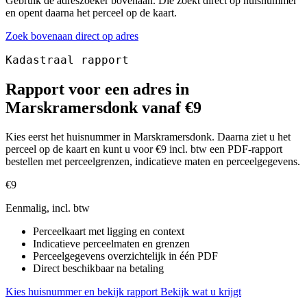
Gebruik de adreszoeker bovenaan. Die zoekt direct op huisnummer
en opent daarna het perceel op de kaart.
Zoek bovenaan direct op adres
Kadastraal rapport
Rapport voor een adres in
Marskramersdonk vanaf €9
Kies eerst het huisnummer in Marskramersdonk. Daarna ziet u het
perceel op de kaart en kunt u voor €9 incl. btw een PDF-rapport
bestellen met perceelgrenzen, indicatieve maten en perceelgegevens.
€9
Eenmalig, incl. btw
Perceelkaart met ligging en context
Indicatieve perceelmaten en grenzen
Perceelgegevens overzichtelijk in één PDF
Direct beschikbaar na betaling
Kies huisnummer en bekijk rapport
Bekijk wat u krijgt