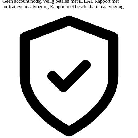
Geen account nodig
Veilig betalen met iDEAL
Rapport met
indicatieve maatvoering
Rapport met beschikbare maatvoering