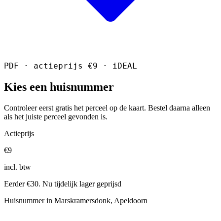
PDF · actieprijs €9 · iDEAL
Kies een huisnummer
Controleer eerst gratis het perceel op de kaart. Bestel daarna alleen
als het juiste perceel gevonden is.
Actieprijs
€9
incl. btw
Eerder €30. Nu tijdelijk lager geprijsd
Huisnummer in Marskramersdonk, Apeldoorn