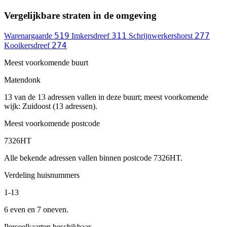
Vergelijkbare straten in de omgeving
519
311
277
Warenargaarde
Imkersdreef
Schrijnwerkershorst
274
Kooikersdreef
Meest voorkomende buurt
Matendonk
13 van de 13 adressen vallen in deze buurt; meest voorkomende
wijk: Zuidoost (13 adressen).
Meest voorkomende postcode
7326HT
Alle bekende adressen vallen binnen postcode 7326HT.
Verdeling huisnummers
1-13
6 even en 7 oneven.
Perceelkaarten beschikbaar