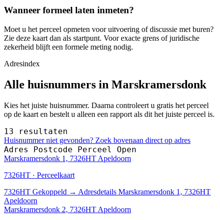
Wanneer formeel laten inmeten?
Moet u het perceel opmeten voor uitvoering of discussie met buren?
Zie deze kaart dan als startpunt. Voor exacte grens of juridische
zekerheid blijft een formele meting nodig.
Adresindex
Alle huisnummers in Marskramersdonk
Kies het juiste huisnummer. Daarna controleert u gratis het perceel
op de kaart en bestelt u alleen een rapport als dit het juiste perceel is.
13 resultaten
Huisnummer niet gevonden? Zoek bovenaan direct op adres
Adres
Postcode
Perceel
Open
Marskramersdonk 1, 7326HT Apeldoorn
7326HT · Perceelkaart
7326HT
Gekoppeld
→
Adresdetails Marskramersdonk 1, 7326HT
Apeldoorn
Marskramersdonk 2, 7326HT Apeldoorn