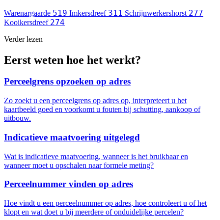
519
311
277
Warenargaarde
Imkersdreef
Schrijnwerkershorst
274
Kooikersdreef
Verder lezen
Eerst weten hoe het werkt?
Perceelgrens opzoeken op adres
Zo zoekt u een perceelgrens op adres op, interpreteert u het
kaartbeeld goed en voorkomt u fouten bij schutting, aankoop of
uitbouw.
Indicatieve maatvoering uitgelegd
Wat is indicatieve maatvoering, wanneer is het bruikbaar en
wanneer moet u opschalen naar formele meting?
Perceelnummer vinden op adres
Hoe vindt u een perceelnummer op adres, hoe controleert u of het
klopt en wat doet u bij meerdere of onduidelijke percelen?