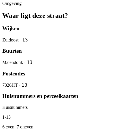
Omgeving
Waar ligt deze straat?
Wijken
13
Zuidoost ·
Buurten
13
Matendonk ·
Postcodes
13
7326HT ·
Huisnummers en perceelkaarten
Huisnummers
1-13
6 even, 7 oneven.