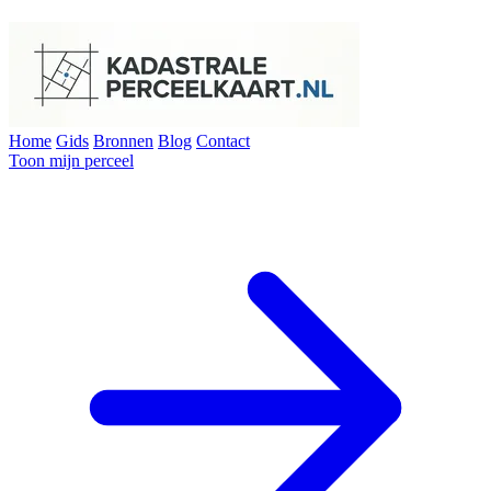
Home
Gids
Bronnen
Blog
Contact
Toon mijn perceel