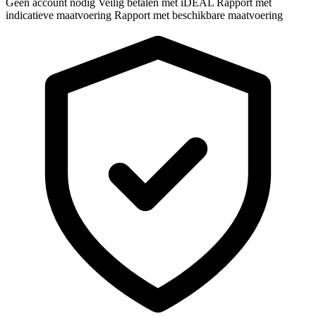
Geen account nodig
Veilig betalen met iDEAL
Rapport met
indicatieve maatvoering
Rapport met beschikbare maatvoering