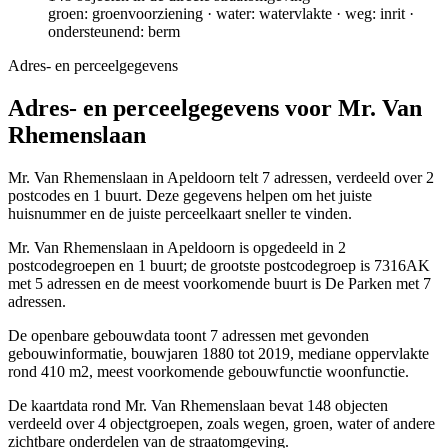
groen: groenvoorziening · water: watervlakte · weg: inrit ·
ondersteunend: berm
Adres- en perceelgegevens
Adres- en perceelgegevens voor Mr. Van
Rhemenslaan
Mr. Van Rhemenslaan in Apeldoorn telt 7 adressen, verdeeld over 2
postcodes en 1 buurt. Deze gegevens helpen om het juiste
huisnummer en de juiste perceelkaart sneller te vinden.
Mr. Van Rhemenslaan in Apeldoorn is opgedeeld in 2
postcodegroepen en 1 buurt; de grootste postcodegroep is 7316AK
met 5 adressen en de meest voorkomende buurt is De Parken met 7
adressen.
De openbare gebouwdata toont 7 adressen met gevonden
gebouwinformatie, bouwjaren 1880 tot 2019, mediane oppervlakte
rond 410 m2, meest voorkomende gebouwfunctie woonfunctie.
De kaartdata rond Mr. Van Rhemenslaan bevat 148 objecten
verdeeld over 4 objectgroepen, zoals wegen, groen, water of andere
zichtbare onderdelen van de straatomgeving.