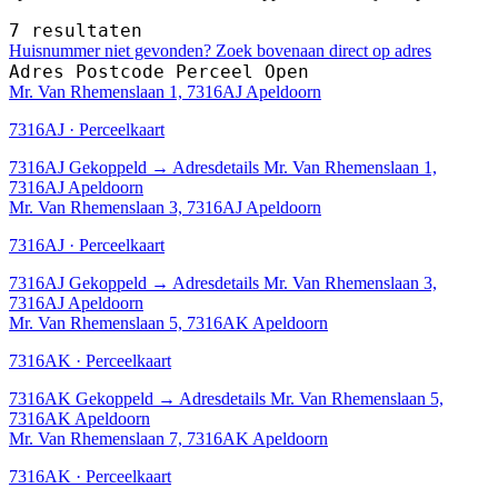
7 resultaten
Huisnummer niet gevonden? Zoek bovenaan direct op adres
Adres
Postcode
Perceel
Open
Mr. Van Rhemenslaan 1, 7316AJ Apeldoorn
7316AJ · Perceelkaart
7316AJ
Gekoppeld
→
Adresdetails Mr. Van Rhemenslaan 1,
7316AJ Apeldoorn
Mr. Van Rhemenslaan 3, 7316AJ Apeldoorn
7316AJ · Perceelkaart
7316AJ
Gekoppeld
→
Adresdetails Mr. Van Rhemenslaan 3,
7316AJ Apeldoorn
Mr. Van Rhemenslaan 5, 7316AK Apeldoorn
7316AK · Perceelkaart
7316AK
Gekoppeld
→
Adresdetails Mr. Van Rhemenslaan 5,
7316AK Apeldoorn
Mr. Van Rhemenslaan 7, 7316AK Apeldoorn
7316AK · Perceelkaart