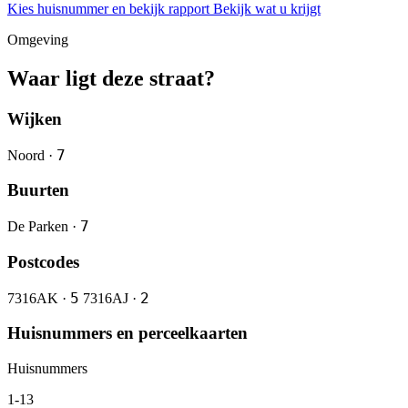
Kies huisnummer en bekijk rapport
Bekijk wat u krijgt
Omgeving
Waar ligt deze straat?
Wijken
7
Noord ·
Buurten
7
De Parken ·
Postcodes
5
2
7316AK ·
7316AJ ·
Huisnummers en perceelkaarten
Huisnummers
1-13