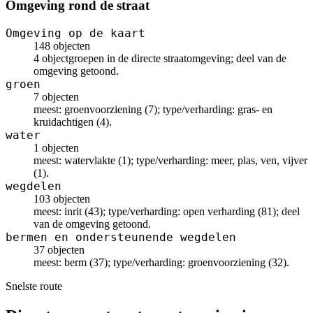
Omgeving rond de straat
Omgeving op de kaart
148 objecten
4 objectgroepen in de directe straatomgeving; deel van de
omgeving getoond.
groen
7 objecten
meest: groenvoorziening (7); type/verharding: gras- en
kruidachtigen (4).
water
1 objecten
meest: watervlakte (1); type/verharding: meer, plas, ven, vijver
(1).
wegdelen
103 objecten
meest: inrit (43); type/verharding: open verharding (81); deel
van de omgeving getoond.
bermen en ondersteunende wegdelen
37 objecten
meest: berm (37); type/verharding: groenvoorziening (32).
Snelste route