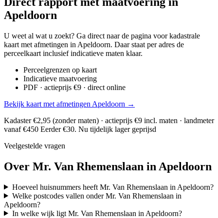
Direct rapport met maatvoering in
Apeldoorn
U weet al wat u zoekt? Ga direct naar de pagina voor kadastrale
kaart met afmetingen in Apeldoorn. Daar staat per adres de
perceelkaart inclusief indicatieve maten klaar.
Perceelgrenzen op kaart
Indicatieve maatvoering
PDF · actieprijs €9 · direct online
Bekijk kaart met afmetingen Apeldoorn →
Kadaster €2,95 (zonder maten) · actieprijs €9 incl. maten · landmeter
vanaf €450
Eerder €30. Nu tijdelijk lager geprijsd
Veelgestelde vragen
Over Mr. Van Rhemenslaan in Apeldoorn
Hoeveel huisnummers heeft Mr. Van Rhemenslaan in Apeldoorn?
Welke postcodes vallen onder Mr. Van Rhemenslaan in
Apeldoorn?
In welke wijk ligt Mr. Van Rhemenslaan in Apeldoorn?