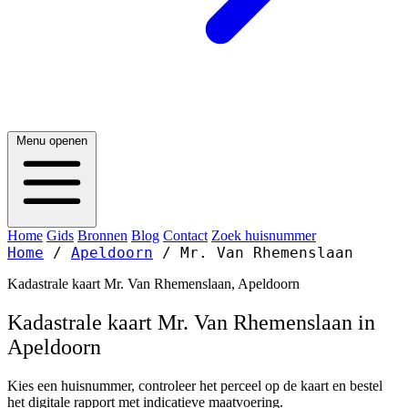
Menu openen
Home
Gids
Bronnen
Blog
Contact
Zoek huisnummer
Home
/
Apeldoorn
/
Mr. Van Rhemenslaan
Kadastrale kaart Mr. Van Rhemenslaan, Apeldoorn
Kadastrale kaart Mr. Van Rhemenslaan in
Apeldoorn
Kies een huisnummer, controleer het perceel op de kaart en bestel
het digitale rapport met indicatieve maatvoering.