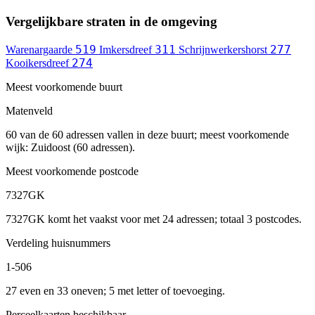
Vergelijkbare straten in de omgeving
519
311
277
Warenargaarde
Imkersdreef
Schrijnwerkershorst
274
Kooikersdreef
Meest voorkomende buurt
Matenveld
60 van de 60 adressen vallen in deze buurt; meest voorkomende
wijk: Zuidoost (60 adressen).
Meest voorkomende postcode
7327GK
7327GK komt het vaakst voor met 24 adressen; totaal 3 postcodes.
Verdeling huisnummers
1-506
27 even en 33 oneven; 5 met letter of toevoeging.
Perceelkaarten beschikbaar