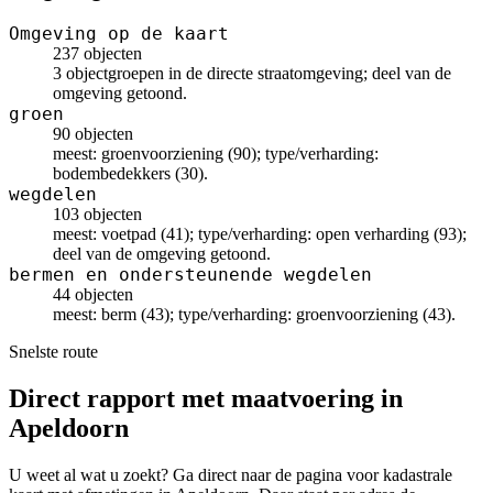
Omgeving op de kaart
237 objecten
3 objectgroepen in de directe straatomgeving; deel van de
omgeving getoond.
groen
90 objecten
meest: groenvoorziening (90); type/verharding:
bodembedekkers (30).
wegdelen
103 objecten
meest: voetpad (41); type/verharding: open verharding (93);
deel van de omgeving getoond.
bermen en ondersteunende wegdelen
44 objecten
meest: berm (43); type/verharding: groenvoorziening (43).
Snelste route
Direct rapport met maatvoering in
Apeldoorn
U weet al wat u zoekt? Ga direct naar de pagina voor kadastrale