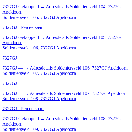
7327GJ
Gekoppeld
→
Adresdetails Soldeniersveld 104, 7327GJ
Apeldoorn
Soldeniersveld 105, 7327GJ Apeldoorn
7327GJ · Perceelkaart
7327GJ
Gekoppeld
→
Adresdetails Soldeniersveld 105, 7327GJ
Apeldoorn
Soldeniersveld 106, 7327GJ Apeldoorn
7327GJ
7327GJ
—
→
Adresdetails Soldeniersveld 106, 7327GJ Apeldoorn
Soldeniersveld 107, 7327GJ Apeldoorn
7327GJ
7327GJ
—
→
Adresdetails Soldeniersveld 107, 7327GJ Apeldoorn
Soldeniersveld 108, 7327GJ Apeldoorn
7327GJ · Perceelkaart
7327GJ
Gekoppeld
→
Adresdetails Soldeniersveld 108, 7327GJ
Apeldoorn
Soldeniersveld 109, 7327GJ Apeldoorn