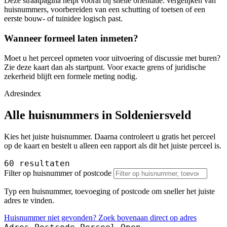
Deze straatpagina helpt vooral bij snelle orientatie: vergelijken van
huisnummers, voorbereiden van een schutting of toetsen of een
eerste bouw- of tuinidee logisch past.
Wanneer formeel laten inmeten?
Moet u het perceel opmeten voor uitvoering of discussie met buren?
Zie deze kaart dan als startpunt. Voor exacte grens of juridische
zekerheid blijft een formele meting nodig.
Adresindex
Alle huisnummers in Soldeniersveld
Kies het juiste huisnummer. Daarna controleert u gratis het perceel
op de kaart en bestelt u alleen een rapport als dit het juiste perceel is.
60 resultaten
Filter op huisnummer of postcode
Typ een huisnummer, toevoeging of postcode om sneller het juiste
adres te vinden.
Huisnummer niet gevonden? Zoek bovenaan direct op adres