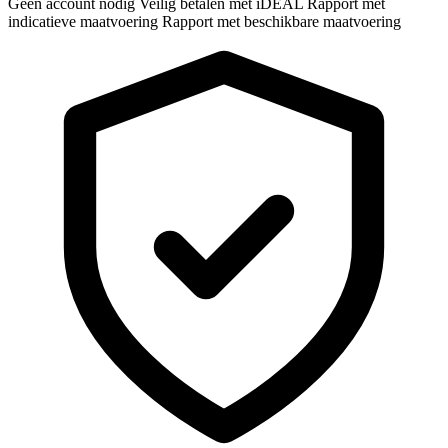
Geen account nodig
Veilig betalen met iDEAL
Rapport met
indicatieve maatvoering
Rapport met beschikbare maatvoering