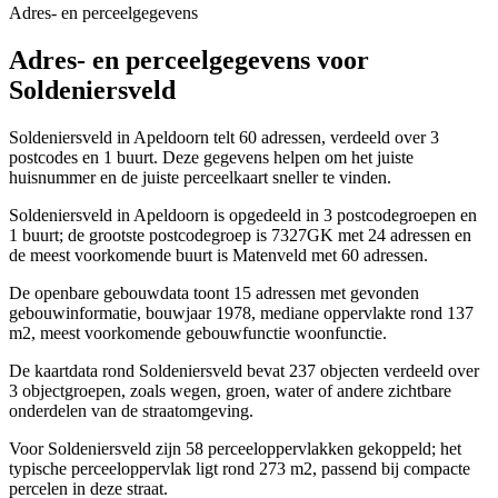
Adres- en perceelgegevens
Adres- en perceelgegevens voor
Soldeniersveld
Soldeniersveld in Apeldoorn telt 60 adressen, verdeeld over 3
postcodes en 1 buurt. Deze gegevens helpen om het juiste
huisnummer en de juiste perceelkaart sneller te vinden.
Soldeniersveld in Apeldoorn is opgedeeld in 3 postcodegroepen en
1 buurt; de grootste postcodegroep is 7327GK met 24 adressen en
de meest voorkomende buurt is Matenveld met 60 adressen.
De openbare gebouwdata toont 15 adressen met gevonden
gebouwinformatie, bouwjaar 1978, mediane oppervlakte rond 137
m2, meest voorkomende gebouwfunctie woonfunctie.
De kaartdata rond Soldeniersveld bevat 237 objecten verdeeld over
3 objectgroepen, zoals wegen, groen, water of andere zichtbare
onderdelen van de straatomgeving.
Voor Soldeniersveld zijn 58 perceeloppervlakken gekoppeld; het
typische perceeloppervlak ligt rond 273 m2, passend bij compacte
percelen in deze straat.