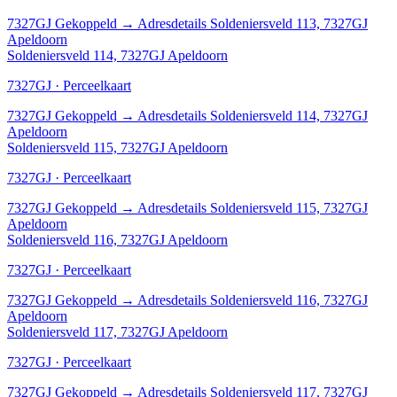
7327GJ
Gekoppeld
→
Adresdetails Soldeniersveld 113, 7327GJ
Apeldoorn
Soldeniersveld 114, 7327GJ Apeldoorn
7327GJ · Perceelkaart
7327GJ
Gekoppeld
→
Adresdetails Soldeniersveld 114, 7327GJ
Apeldoorn
Soldeniersveld 115, 7327GJ Apeldoorn
7327GJ · Perceelkaart
7327GJ
Gekoppeld
→
Adresdetails Soldeniersveld 115, 7327GJ
Apeldoorn
Soldeniersveld 116, 7327GJ Apeldoorn
7327GJ · Perceelkaart
7327GJ
Gekoppeld
→
Adresdetails Soldeniersveld 116, 7327GJ
Apeldoorn
Soldeniersveld 117, 7327GJ Apeldoorn
7327GJ · Perceelkaart
7327GJ
Gekoppeld
→
Adresdetails Soldeniersveld 117, 7327GJ