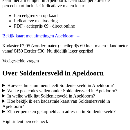
kaart met afmetingen in Apeldoorn. Daar staat per adres de
perceelkaart inclusief indicatieve maten klaar.
Perceelgrenzen op kaart
Indicatieve maatvoering
PDF · actieprijs €9 · direct online
Bekijk kaart met afmetingen Apeldoorn →
Kadaster €2,95 (zonder maten) · actieprijs €9 incl. maten · landmeter
vanaf €450
Eerder €30. Nu tijdelijk lager geprijsd
Veelgestelde vragen
Over Soldeniersveld in Apeldoorn
Hoeveel huisnummers heeft Soldeniersveld in Apeldoorn?
Welke postcodes vallen onder Soldeniersveld in Apeldoorn?
In welke wijk ligt Soldeniersveld in Apeldoorn?
Hoe bekijk ik een kadastrale kaart van Soldeniersveld in
Apeldoorn?
Zijn er percelen gekoppeld aan adressen in Soldeniersveld?
High-intent perceelcheck