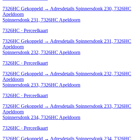
7326HC
Gekoppeld
→
Adresdetails Spinnersdonk 230, 7326HC
Apeldoorn
Spinnersdonk 231, 7326HC Apeldoorn
7326HC · Perceelkaart
7326HC
Gekoppeld
→
Adresdetails Spinnersdonk 231, 7326HC
Apeldoorn
Spinnersdonk 232, 7326HC Apeldoorn
7326HC · Perceelkaart
7326HC
Gekoppeld
→
Adresdetails Spinnersdonk 232, 7326HC
Apeldoorn
Spinnersdonk 233, 7326HC Apeldoorn
7326HC · Perceelkaart
7326HC
Gekoppeld
→
Adresdetails Spinnersdonk 233, 7326HC
Apeldoorn
Spinnersdonk 234, 7326HC Apeldoorn
7326HC · Perceelkaart
7326HC
Gekoppeld
→
Adresdetails Spinnersdonk 234, 7326HC