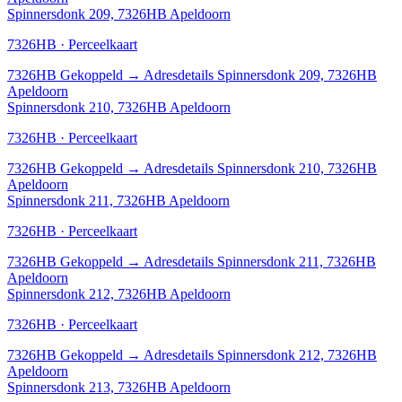
Spinnersdonk 209, 7326HB Apeldoorn
7326HB · Perceelkaart
7326HB
Gekoppeld
→
Adresdetails Spinnersdonk 209, 7326HB
Apeldoorn
Spinnersdonk 210, 7326HB Apeldoorn
7326HB · Perceelkaart
7326HB
Gekoppeld
→
Adresdetails Spinnersdonk 210, 7326HB
Apeldoorn
Spinnersdonk 211, 7326HB Apeldoorn
7326HB · Perceelkaart
7326HB
Gekoppeld
→
Adresdetails Spinnersdonk 211, 7326HB
Apeldoorn
Spinnersdonk 212, 7326HB Apeldoorn
7326HB · Perceelkaart
7326HB
Gekoppeld
→
Adresdetails Spinnersdonk 212, 7326HB
Apeldoorn
Spinnersdonk 213, 7326HB Apeldoorn