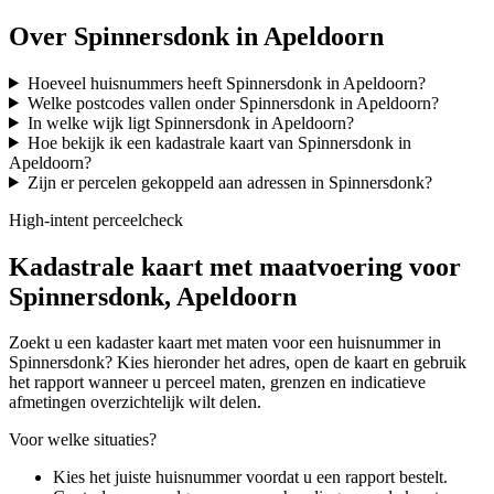
Over Spinnersdonk in Apeldoorn
Hoeveel huisnummers heeft Spinnersdonk in Apeldoorn?
Welke postcodes vallen onder Spinnersdonk in Apeldoorn?
In welke wijk ligt Spinnersdonk in Apeldoorn?
Hoe bekijk ik een kadastrale kaart van Spinnersdonk in
Apeldoorn?
Zijn er percelen gekoppeld aan adressen in Spinnersdonk?
High-intent perceelcheck
Kadastrale kaart met maatvoering voor
Spinnersdonk, Apeldoorn
Zoekt u een kadaster kaart met maten voor een huisnummer in
Spinnersdonk? Kies hieronder het adres, open de kaart en gebruik
het rapport wanneer u perceel maten, grenzen en indicatieve
afmetingen overzichtelijk wilt delen.
Voor welke situaties?
Kies het juiste huisnummer voordat u een rapport bestelt.