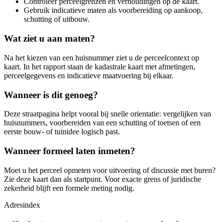
Controleer perceelgrenzen en verhoudingen op de kaart.
Gebruik indicatieve maten als voorbereiding op aankoop,
schutting of uitbouw.
Wat ziet u aan maten?
Na het kiezen van een huisnummer ziet u de perceelcontext op
kaart. In het rapport staan de kadastrale kaart met afmetingen,
perceelgegevens en indicatieve maatvoering bij elkaar.
Wanneer is dit genoeg?
Deze straatpagina helpt vooral bij snelle orientatie: vergelijken van
huisnummers, voorbereiden van een schutting of toetsen of een
eerste bouw- of tuinidee logisch past.
Wanneer formeel laten inmeten?
Moet u het perceel opmeten voor uitvoering of discussie met buren?
Zie deze kaart dan als startpunt. Voor exacte grens of juridische
zekerheid blijft een formele meting nodig.
Adresindex