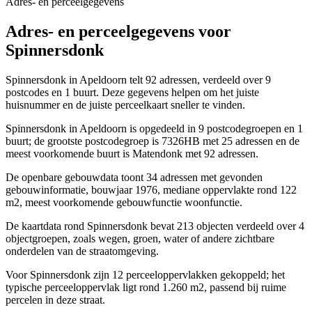
Adres- en perceelgegevens
Adres- en perceelgegevens voor
Spinnersdonk
Spinnersdonk in Apeldoorn telt 92 adressen, verdeeld over 9
postcodes en 1 buurt. Deze gegevens helpen om het juiste
huisnummer en de juiste perceelkaart sneller te vinden.
Spinnersdonk in Apeldoorn is opgedeeld in 9 postcodegroepen en 1
buurt; de grootste postcodegroep is 7326HB met 25 adressen en de
meest voorkomende buurt is Matendonk met 92 adressen.
De openbare gebouwdata toont 34 adressen met gevonden
gebouwinformatie, bouwjaar 1976, mediane oppervlakte rond 122
m2, meest voorkomende gebouwfunctie woonfunctie.
De kaartdata rond Spinnersdonk bevat 213 objecten verdeeld over 4
objectgroepen, zoals wegen, groen, water of andere zichtbare
onderdelen van de straatomgeving.
Voor Spinnersdonk zijn 12 perceeloppervlakken gekoppeld; het
typische perceeloppervlak ligt rond 1.260 m2, passend bij ruime
percelen in deze straat.