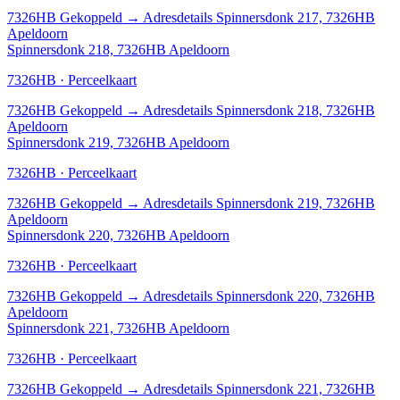
7326HB
Gekoppeld
→
Adresdetails Spinnersdonk 217, 7326HB
Apeldoorn
Spinnersdonk 218, 7326HB Apeldoorn
7326HB · Perceelkaart
7326HB
Gekoppeld
→
Adresdetails Spinnersdonk 218, 7326HB
Apeldoorn
Spinnersdonk 219, 7326HB Apeldoorn
7326HB · Perceelkaart
7326HB
Gekoppeld
→
Adresdetails Spinnersdonk 219, 7326HB
Apeldoorn
Spinnersdonk 220, 7326HB Apeldoorn
7326HB · Perceelkaart
7326HB
Gekoppeld
→
Adresdetails Spinnersdonk 220, 7326HB
Apeldoorn
Spinnersdonk 221, 7326HB Apeldoorn
7326HB · Perceelkaart
7326HB
Gekoppeld
→
Adresdetails Spinnersdonk 221, 7326HB