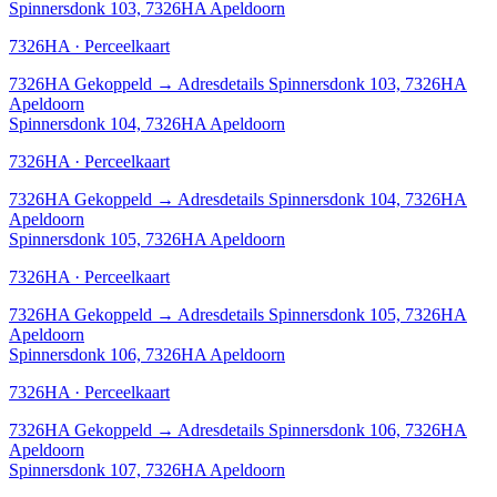
Spinnersdonk 103, 7326HA Apeldoorn
7326HA · Perceelkaart
7326HA
Gekoppeld
→
Adresdetails Spinnersdonk 103, 7326HA
Apeldoorn
Spinnersdonk 104, 7326HA Apeldoorn
7326HA · Perceelkaart
7326HA
Gekoppeld
→
Adresdetails Spinnersdonk 104, 7326HA
Apeldoorn
Spinnersdonk 105, 7326HA Apeldoorn
7326HA · Perceelkaart
7326HA
Gekoppeld
→
Adresdetails Spinnersdonk 105, 7326HA
Apeldoorn
Spinnersdonk 106, 7326HA Apeldoorn
7326HA · Perceelkaart
7326HA
Gekoppeld
→
Adresdetails Spinnersdonk 106, 7326HA
Apeldoorn
Spinnersdonk 107, 7326HA Apeldoorn