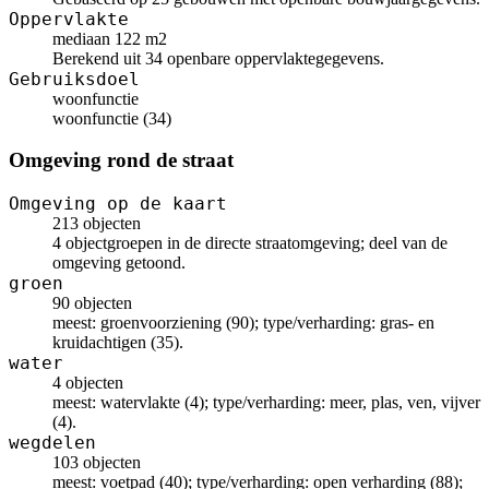
Oppervlakte
mediaan 122 m2
Berekend uit 34 openbare oppervlaktegegevens.
Gebruiksdoel
woonfunctie
woonfunctie (34)
Omgeving rond de straat
Omgeving op de kaart
213 objecten
4 objectgroepen in de directe straatomgeving; deel van de
omgeving getoond.
groen
90 objecten
meest: groenvoorziening (90); type/verharding: gras- en
kruidachtigen (35).
water
4 objecten
meest: watervlakte (4); type/verharding: meer, plas, ven, vijver
(4).
wegdelen
103 objecten
meest: voetpad (40); type/verharding: open verharding (88);