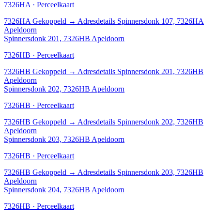
7326HA · Perceelkaart
7326HA
Gekoppeld
→
Adresdetails Spinnersdonk 107, 7326HA
Apeldoorn
Spinnersdonk 201, 7326HB Apeldoorn
7326HB · Perceelkaart
7326HB
Gekoppeld
→
Adresdetails Spinnersdonk 201, 7326HB
Apeldoorn
Spinnersdonk 202, 7326HB Apeldoorn
7326HB · Perceelkaart
7326HB
Gekoppeld
→
Adresdetails Spinnersdonk 202, 7326HB
Apeldoorn
Spinnersdonk 203, 7326HB Apeldoorn
7326HB · Perceelkaart
7326HB
Gekoppeld
→
Adresdetails Spinnersdonk 203, 7326HB
Apeldoorn
Spinnersdonk 204, 7326HB Apeldoorn
7326HB · Perceelkaart