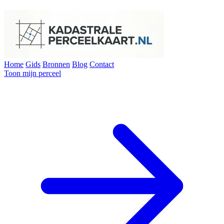
Home
Gids
Bronnen
Blog
Contact
Toon mijn perceel