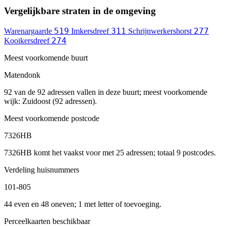
Vergelijkbare straten in de omgeving
519
311
277
Warenargaarde
Imkersdreef
Schrijnwerkershorst
274
Kooikersdreef
Meest voorkomende buurt
Matendonk
92 van de 92 adressen vallen in deze buurt; meest voorkomende
wijk: Zuidoost (92 adressen).
Meest voorkomende postcode
7326HB
7326HB komt het vaakst voor met 25 adressen; totaal 9 postcodes.
Verdeling huisnummers
101-805
44 even en 48 oneven; 1 met letter of toevoeging.
Perceelkaarten beschikbaar