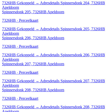
7326HB
Gekoppeld
→
Adresdetails Spinnersdonk 204, 7326HB
Apeldoorn
Spinnersdonk 205, 7326HB Apeldoorn
7326HB · Perceelkaart
7326HB
Gekoppeld
→
Adresdetails Spinnersdonk 205, 7326HB
Apeldoorn
Spinnersdonk 206, 7326HB Apeldoorn
7326HB · Perceelkaart
7326HB
Gekoppeld
→
Adresdetails Spinnersdonk 206, 7326HB
Apeldoorn
Spinnersdonk 207, 7326HB Apeldoorn
7326HB · Perceelkaart
7326HB
Gekoppeld
→
Adresdetails Spinnersdonk 207, 7326HB
Apeldoorn
Spinnersdonk 208, 7326HB Apeldoorn
7326HB · Perceelkaart
7326HB
Gekoppeld
→
Adresdetails Spinnersdonk 208, 7326HB
Apeldoorn