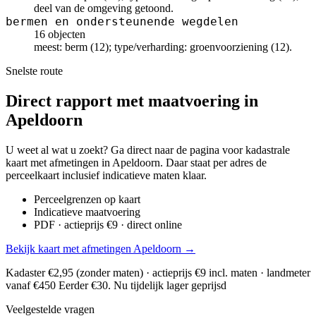
deel van de omgeving getoond.
bermen en ondersteunende wegdelen
16 objecten
meest: berm (12); type/verharding: groenvoorziening (12).
Snelste route
Direct rapport met maatvoering in
Apeldoorn
U weet al wat u zoekt? Ga direct naar de pagina voor kadastrale
kaart met afmetingen in Apeldoorn. Daar staat per adres de
perceelkaart inclusief indicatieve maten klaar.
Perceelgrenzen op kaart
Indicatieve maatvoering
PDF · actieprijs €9 · direct online
Bekijk kaart met afmetingen Apeldoorn →
Kadaster €2,95 (zonder maten) · actieprijs €9 incl. maten · landmeter
vanaf €450
Eerder €30. Nu tijdelijk lager geprijsd
Veelgestelde vragen