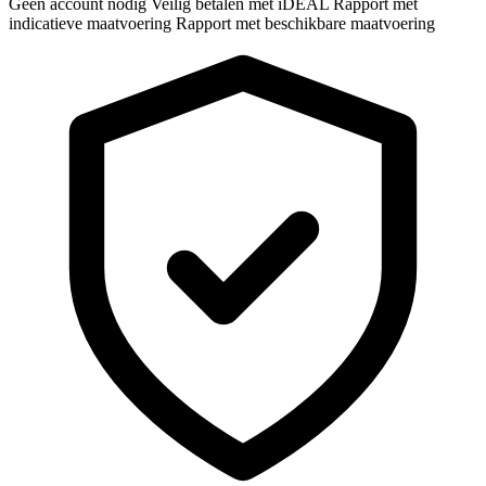
Geen account nodig
Veilig betalen met iDEAL
Rapport met
indicatieve maatvoering
Rapport met beschikbare maatvoering