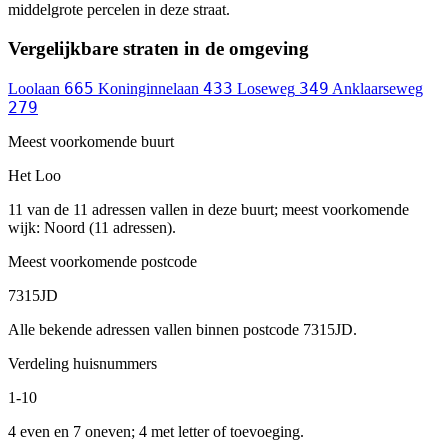
middelgrote percelen in deze straat.
Vergelijkbare straten in de omgeving
665
433
349
Loolaan
Koninginnelaan
Loseweg
Anklaarseweg
279
Meest voorkomende buurt
Het Loo
11 van de 11 adressen vallen in deze buurt; meest voorkomende
wijk: Noord (11 adressen).
Meest voorkomende postcode
7315JD
Alle bekende adressen vallen binnen postcode 7315JD.
Verdeling huisnummers
1-10
4 even en 7 oneven; 4 met letter of toevoeging.