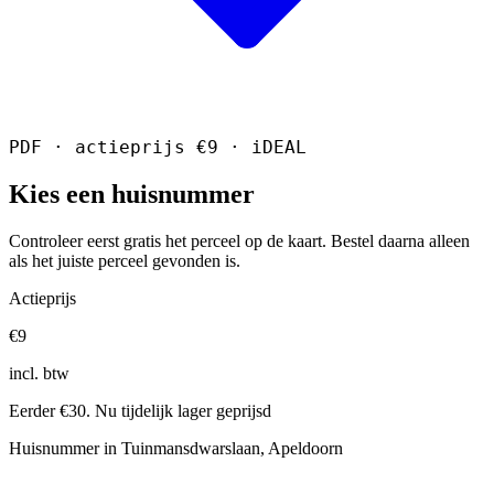
PDF · actieprijs €9 · iDEAL
Kies een huisnummer
Controleer eerst gratis het perceel op de kaart. Bestel daarna alleen
als het juiste perceel gevonden is.
Actieprijs
€9
incl. btw
Eerder €30. Nu tijdelijk lager geprijsd
Huisnummer in Tuinmansdwarslaan, Apeldoorn