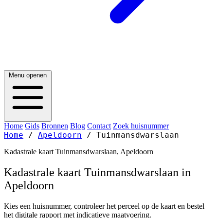
Menu openen
Home
Gids
Bronnen
Blog
Contact
Zoek huisnummer
Home
/
Apeldoorn
/
Tuinmansdwarslaan
Kadastrale kaart Tuinmansdwarslaan, Apeldoorn
Kadastrale kaart Tuinmansdwarslaan in
Apeldoorn
Kies een huisnummer, controleer het perceel op de kaart en bestel
het digitale rapport met indicatieve maatvoering.