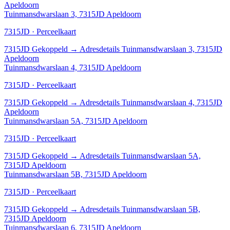
Apeldoorn
Tuinmansdwarslaan 3, 7315JD Apeldoorn
7315JD · Perceelkaart
7315JD
Gekoppeld
→
Adresdetails Tuinmansdwarslaan 3, 7315JD
Apeldoorn
Tuinmansdwarslaan 4, 7315JD Apeldoorn
7315JD · Perceelkaart
7315JD
Gekoppeld
→
Adresdetails Tuinmansdwarslaan 4, 7315JD
Apeldoorn
Tuinmansdwarslaan 5A, 7315JD Apeldoorn
7315JD · Perceelkaart
7315JD
Gekoppeld
→
Adresdetails Tuinmansdwarslaan 5A,
7315JD Apeldoorn
Tuinmansdwarslaan 5B, 7315JD Apeldoorn
7315JD · Perceelkaart
7315JD
Gekoppeld
→
Adresdetails Tuinmansdwarslaan 5B,
7315JD Apeldoorn
Tuinmansdwarslaan 6, 7315JD Apeldoorn