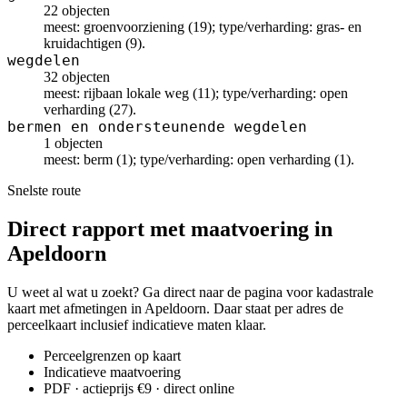
22 objecten
meest: groenvoorziening (19); type/verharding: gras- en
kruidachtigen (9).
wegdelen
32 objecten
meest: rijbaan lokale weg (11); type/verharding: open
verharding (27).
bermen en ondersteunende wegdelen
1 objecten
meest: berm (1); type/verharding: open verharding (1).
Snelste route
Direct rapport met maatvoering in
Apeldoorn
U weet al wat u zoekt? Ga direct naar de pagina voor kadastrale
kaart met afmetingen in Apeldoorn. Daar staat per adres de
perceelkaart inclusief indicatieve maten klaar.
Perceelgrenzen op kaart
Indicatieve maatvoering
PDF · actieprijs €9 · direct online