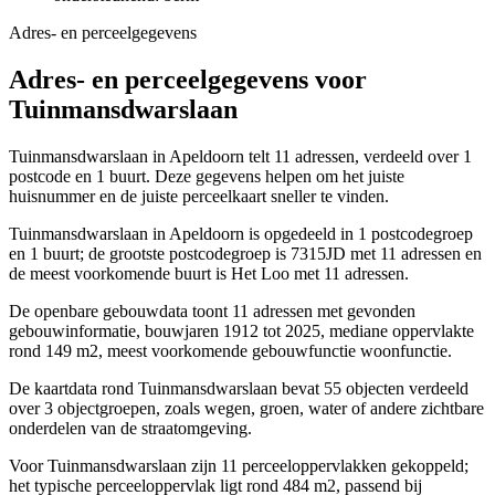
Adres- en perceelgegevens
Adres- en perceelgegevens voor
Tuinmansdwarslaan
Tuinmansdwarslaan in Apeldoorn telt 11 adressen, verdeeld over 1
postcode en 1 buurt. Deze gegevens helpen om het juiste
huisnummer en de juiste perceelkaart sneller te vinden.
Tuinmansdwarslaan in Apeldoorn is opgedeeld in 1 postcodegroep
en 1 buurt; de grootste postcodegroep is 7315JD met 11 adressen en
de meest voorkomende buurt is Het Loo met 11 adressen.
De openbare gebouwdata toont 11 adressen met gevonden
gebouwinformatie, bouwjaren 1912 tot 2025, mediane oppervlakte
rond 149 m2, meest voorkomende gebouwfunctie woonfunctie.
De kaartdata rond Tuinmansdwarslaan bevat 55 objecten verdeeld
over 3 objectgroepen, zoals wegen, groen, water of andere zichtbare
onderdelen van de straatomgeving.
Voor Tuinmansdwarslaan zijn 11 perceeloppervlakken gekoppeld;
het typische perceeloppervlak ligt rond 484 m2, passend bij