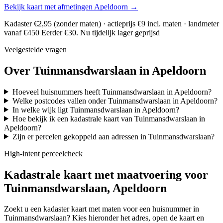
Bekijk kaart met afmetingen Apeldoorn →
Kadaster €2,95 (zonder maten) · actieprijs €9 incl. maten · landmeter
vanaf €450
Eerder €30. Nu tijdelijk lager geprijsd
Veelgestelde vragen
Over Tuinmansdwarslaan in Apeldoorn
Hoeveel huisnummers heeft Tuinmansdwarslaan in Apeldoorn?
Welke postcodes vallen onder Tuinmansdwarslaan in Apeldoorn?
In welke wijk ligt Tuinmansdwarslaan in Apeldoorn?
Hoe bekijk ik een kadastrale kaart van Tuinmansdwarslaan in
Apeldoorn?
Zijn er percelen gekoppeld aan adressen in Tuinmansdwarslaan?
High-intent perceelcheck
Kadastrale kaart met maatvoering voor
Tuinmansdwarslaan, Apeldoorn
Zoekt u een kadaster kaart met maten voor een huisnummer in
Tuinmansdwarslaan? Kies hieronder het adres, open de kaart en