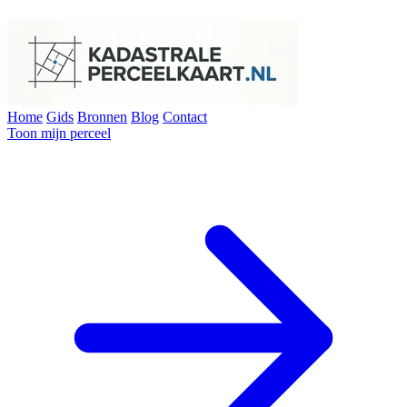
Home
Gids
Bronnen
Blog
Contact
Toon mijn perceel