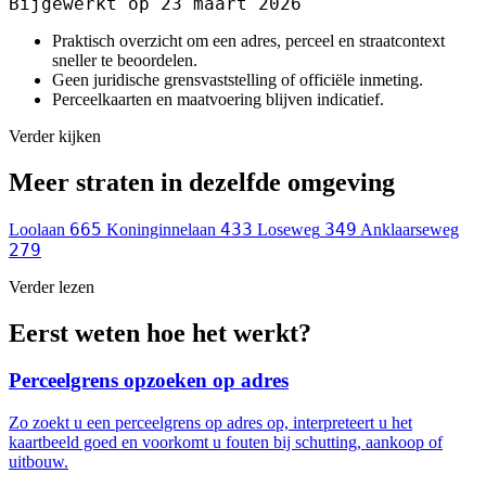
Bijgewerkt op 23 maart 2026
Praktisch overzicht om een adres, perceel en straatcontext
sneller te beoordelen.
Geen juridische grensvaststelling of officiële inmeting.
Perceelkaarten en maatvoering blijven indicatief.
Verder kijken
Meer straten in dezelfde omgeving
665
433
349
Loolaan
Koninginnelaan
Loseweg
Anklaarseweg
279
Verder lezen
Eerst weten hoe het werkt?
Perceelgrens opzoeken op adres
Zo zoekt u een perceelgrens op adres op, interpreteert u het
kaartbeeld goed en voorkomt u fouten bij schutting, aankoop of
uitbouw.