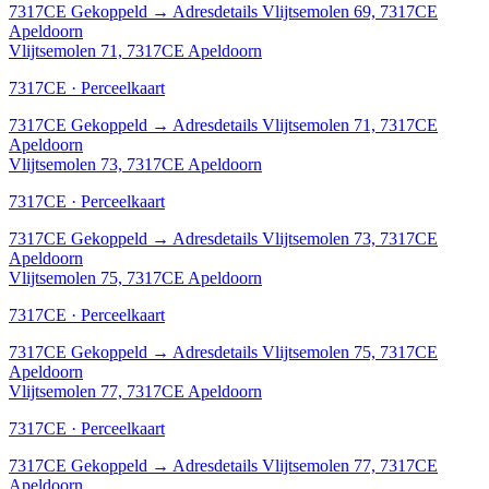
7317CE
Gekoppeld
→
Adresdetails Vlijtsemolen 69, 7317CE
Apeldoorn
Vlijtsemolen 71, 7317CE Apeldoorn
7317CE · Perceelkaart
7317CE
Gekoppeld
→
Adresdetails Vlijtsemolen 71, 7317CE
Apeldoorn
Vlijtsemolen 73, 7317CE Apeldoorn
7317CE · Perceelkaart
7317CE
Gekoppeld
→
Adresdetails Vlijtsemolen 73, 7317CE
Apeldoorn
Vlijtsemolen 75, 7317CE Apeldoorn
7317CE · Perceelkaart
7317CE
Gekoppeld
→
Adresdetails Vlijtsemolen 75, 7317CE
Apeldoorn
Vlijtsemolen 77, 7317CE Apeldoorn
7317CE · Perceelkaart
7317CE
Gekoppeld
→
Adresdetails Vlijtsemolen 77, 7317CE
Apeldoorn