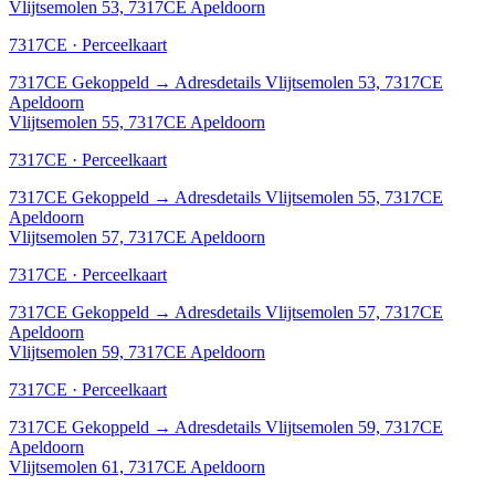
Vlijtsemolen 53, 7317CE Apeldoorn
7317CE · Perceelkaart
7317CE
Gekoppeld
→
Adresdetails Vlijtsemolen 53, 7317CE
Apeldoorn
Vlijtsemolen 55, 7317CE Apeldoorn
7317CE · Perceelkaart
7317CE
Gekoppeld
→
Adresdetails Vlijtsemolen 55, 7317CE
Apeldoorn
Vlijtsemolen 57, 7317CE Apeldoorn
7317CE · Perceelkaart
7317CE
Gekoppeld
→
Adresdetails Vlijtsemolen 57, 7317CE
Apeldoorn
Vlijtsemolen 59, 7317CE Apeldoorn
7317CE · Perceelkaart
7317CE
Gekoppeld
→
Adresdetails Vlijtsemolen 59, 7317CE
Apeldoorn
Vlijtsemolen 61, 7317CE Apeldoorn