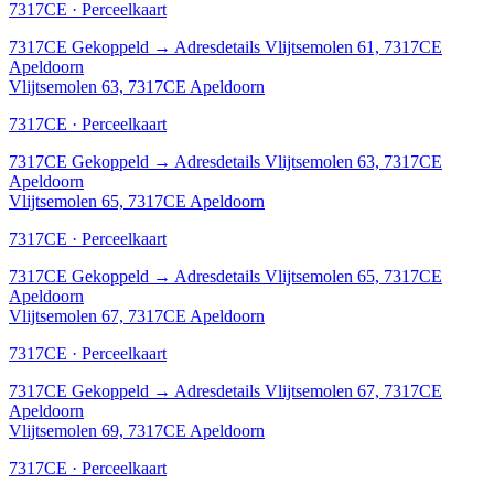
7317CE · Perceelkaart
7317CE
Gekoppeld
→
Adresdetails Vlijtsemolen 61, 7317CE
Apeldoorn
Vlijtsemolen 63, 7317CE Apeldoorn
7317CE · Perceelkaart
7317CE
Gekoppeld
→
Adresdetails Vlijtsemolen 63, 7317CE
Apeldoorn
Vlijtsemolen 65, 7317CE Apeldoorn
7317CE · Perceelkaart
7317CE
Gekoppeld
→
Adresdetails Vlijtsemolen 65, 7317CE
Apeldoorn
Vlijtsemolen 67, 7317CE Apeldoorn
7317CE · Perceelkaart
7317CE
Gekoppeld
→
Adresdetails Vlijtsemolen 67, 7317CE
Apeldoorn
Vlijtsemolen 69, 7317CE Apeldoorn
7317CE · Perceelkaart