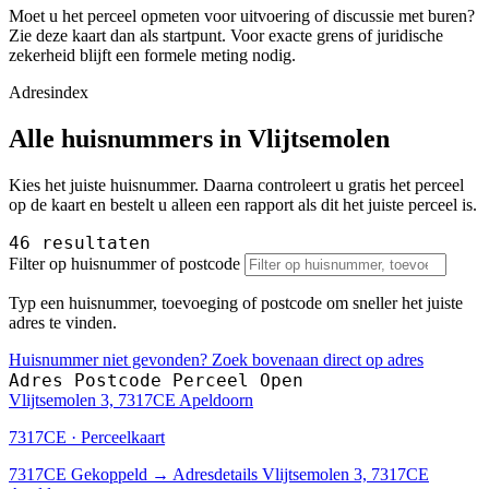
Moet u het perceel opmeten voor uitvoering of discussie met buren?
Zie deze kaart dan als startpunt. Voor exacte grens of juridische
zekerheid blijft een formele meting nodig.
Adresindex
Alle huisnummers in Vlijtsemolen
Kies het juiste huisnummer. Daarna controleert u gratis het perceel
op de kaart en bestelt u alleen een rapport als dit het juiste perceel is.
46 resultaten
Filter op huisnummer of postcode
Typ een huisnummer, toevoeging of postcode om sneller het juiste
adres te vinden.
Huisnummer niet gevonden? Zoek bovenaan direct op adres
Adres
Postcode
Perceel
Open
Vlijtsemolen 3, 7317CE Apeldoorn
7317CE · Perceelkaart
7317CE
Gekoppeld
→
Adresdetails Vlijtsemolen 3, 7317CE