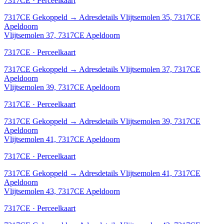
7317CE · Perceelkaart
7317CE
Gekoppeld
→
Adresdetails Vlijtsemolen 35, 7317CE
Apeldoorn
Vlijtsemolen 37, 7317CE Apeldoorn
7317CE · Perceelkaart
7317CE
Gekoppeld
→
Adresdetails Vlijtsemolen 37, 7317CE
Apeldoorn
Vlijtsemolen 39, 7317CE Apeldoorn
7317CE · Perceelkaart
7317CE
Gekoppeld
→
Adresdetails Vlijtsemolen 39, 7317CE
Apeldoorn
Vlijtsemolen 41, 7317CE Apeldoorn
7317CE · Perceelkaart
7317CE
Gekoppeld
→
Adresdetails Vlijtsemolen 41, 7317CE
Apeldoorn
Vlijtsemolen 43, 7317CE Apeldoorn
7317CE · Perceelkaart