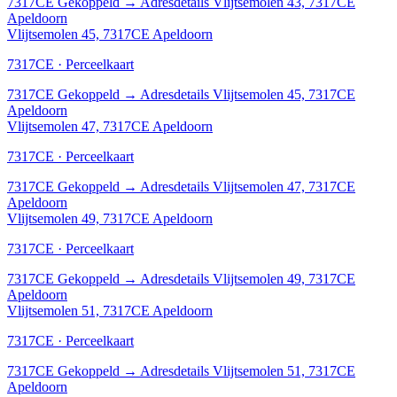
7317CE
Gekoppeld
→
Adresdetails Vlijtsemolen 43, 7317CE
Apeldoorn
Vlijtsemolen 45, 7317CE Apeldoorn
7317CE · Perceelkaart
7317CE
Gekoppeld
→
Adresdetails Vlijtsemolen 45, 7317CE
Apeldoorn
Vlijtsemolen 47, 7317CE Apeldoorn
7317CE · Perceelkaart
7317CE
Gekoppeld
→
Adresdetails Vlijtsemolen 47, 7317CE
Apeldoorn
Vlijtsemolen 49, 7317CE Apeldoorn
7317CE · Perceelkaart
7317CE
Gekoppeld
→
Adresdetails Vlijtsemolen 49, 7317CE
Apeldoorn
Vlijtsemolen 51, 7317CE Apeldoorn
7317CE · Perceelkaart
7317CE
Gekoppeld
→
Adresdetails Vlijtsemolen 51, 7317CE
Apeldoorn