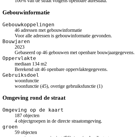
100% van de straat volgens openbare adresdata.
Gebouwinformatie
Gebouwkoppelingen
46 adressen met gebouwinformatie
Voor alle adressen is gebouwinformatie gevonden.
Bouwjaren
2023
Gebaseerd op 46 gebouwen met openbare bouwjaargegevens.
Oppervlakte
mediaan 134 m2
Berekend uit 46 openbare oppervlaktegegevens.
Gebruiksdoel
woonfunctie
woonfunctie (45), overige gebruiksfunctie (1)
Omgeving rond de straat
Omgeving op de kaart
187 objecten
4 objectgroepen in de directe straatomgeving.
groen
59 objecten