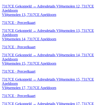
7317CE
Gekoppeld
→
Adresdetails Vlijtsemolen 12, 7317CE
Apeldoorn
Vlijtsemolen 13, 7317CE Apeldoorn
7317CE · Perceelkaart
7317CE
Gekoppeld
→
Adresdetails Vlijtsemolen 13, 7317CE
Apeldoorn
Vlijtsemolen 14, 7317CE Apeldoorn
7317CE · Perceelkaart
7317CE
Gekoppeld
→
Adresdetails Vlijtsemolen 14, 7317CE
Apeldoorn
Vlijtsemolen 15, 7317CE Apeldoorn
7317CE · Perceelkaart
7317CE
Gekoppeld
→
Adresdetails Vlijtsemolen 15, 7317CE
Apeldoorn
Vlijtsemolen 17, 7317CE Apeldoorn
7317CE · Perceelkaart
7317CE
Gekoppeld
→
Adresdetails Vlijtsemolen 17, 7317CE