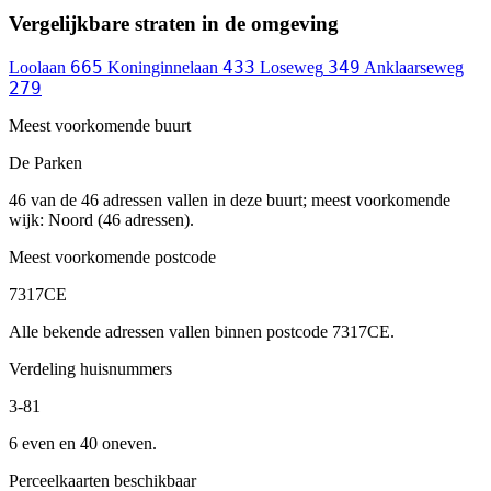
Vergelijkbare straten in de omgeving
665
433
349
Loolaan
Koninginnelaan
Loseweg
Anklaarseweg
279
Meest voorkomende buurt
De Parken
46 van de 46 adressen vallen in deze buurt; meest voorkomende
wijk: Noord (46 adressen).
Meest voorkomende postcode
7317CE
Alle bekende adressen vallen binnen postcode 7317CE.
Verdeling huisnummers
3-81
6 even en 40 oneven.
Perceelkaarten beschikbaar