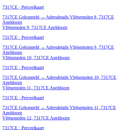
7317CE · Perceelkaart
7317CE
Gekoppeld
→
Adresdetails Vlijtsemolen 8, 7317CE
Apeldoorn
Vlijtsemolen 9, 7317CE Apeldoorn
7317CE · Perceelkaart
7317CE
Gekoppeld
→
Adresdetails Vlijtsemolen 9, 7317CE
Apeldoorn
Vlijtsemolen 10, 7317CE Apeldoorn
7317CE · Perceelkaart
7317CE
Gekoppeld
→
Adresdetails Vlijtsemolen 10, 7317CE
Apeldoorn
Vlijtsemolen 11, 7317CE Apeldoorn
7317CE · Perceelkaart
7317CE
Gekoppeld
→
Adresdetails Vlijtsemolen 11, 7317CE
Apeldoorn
Vlijtsemolen 12, 7317CE Apeldoorn
7317CE · Perceelkaart