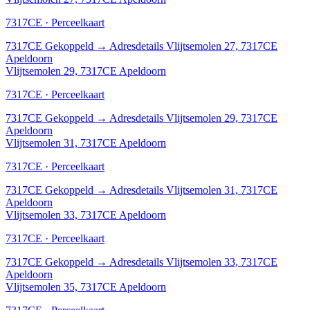
7317CE · Perceelkaart
7317CE
Gekoppeld
→
Adresdetails Vlijtsemolen 27, 7317CE
Apeldoorn
Vlijtsemolen 29, 7317CE Apeldoorn
7317CE · Perceelkaart
7317CE
Gekoppeld
→
Adresdetails Vlijtsemolen 29, 7317CE
Apeldoorn
Vlijtsemolen 31, 7317CE Apeldoorn
7317CE · Perceelkaart
7317CE
Gekoppeld
→
Adresdetails Vlijtsemolen 31, 7317CE
Apeldoorn
Vlijtsemolen 33, 7317CE Apeldoorn
7317CE · Perceelkaart
7317CE
Gekoppeld
→
Adresdetails Vlijtsemolen 33, 7317CE
Apeldoorn
Vlijtsemolen 35, 7317CE Apeldoorn