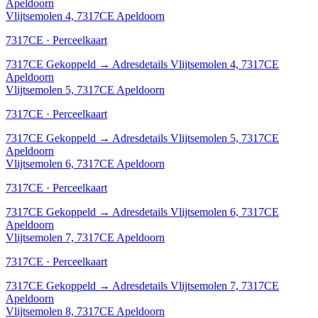
Apeldoorn
Vlijtsemolen 4, 7317CE Apeldoorn
7317CE · Perceelkaart
7317CE
Gekoppeld
→
Adresdetails Vlijtsemolen 4, 7317CE
Apeldoorn
Vlijtsemolen 5, 7317CE Apeldoorn
7317CE · Perceelkaart
7317CE
Gekoppeld
→
Adresdetails Vlijtsemolen 5, 7317CE
Apeldoorn
Vlijtsemolen 6, 7317CE Apeldoorn
7317CE · Perceelkaart
7317CE
Gekoppeld
→
Adresdetails Vlijtsemolen 6, 7317CE
Apeldoorn
Vlijtsemolen 7, 7317CE Apeldoorn
7317CE · Perceelkaart
7317CE
Gekoppeld
→
Adresdetails Vlijtsemolen 7, 7317CE
Apeldoorn
Vlijtsemolen 8, 7317CE Apeldoorn