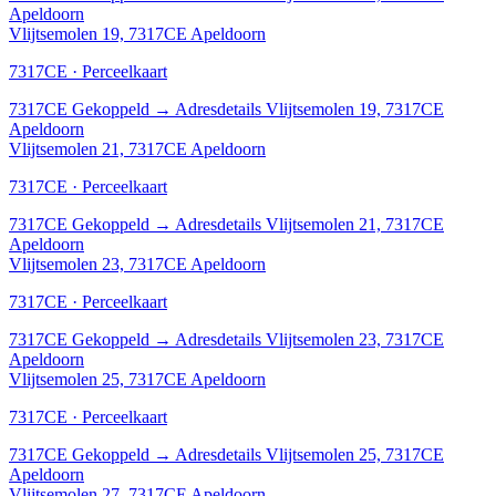
Apeldoorn
Vlijtsemolen 19, 7317CE Apeldoorn
7317CE · Perceelkaart
7317CE
Gekoppeld
→
Adresdetails Vlijtsemolen 19, 7317CE
Apeldoorn
Vlijtsemolen 21, 7317CE Apeldoorn
7317CE · Perceelkaart
7317CE
Gekoppeld
→
Adresdetails Vlijtsemolen 21, 7317CE
Apeldoorn
Vlijtsemolen 23, 7317CE Apeldoorn
7317CE · Perceelkaart
7317CE
Gekoppeld
→
Adresdetails Vlijtsemolen 23, 7317CE
Apeldoorn
Vlijtsemolen 25, 7317CE Apeldoorn
7317CE · Perceelkaart
7317CE
Gekoppeld
→
Adresdetails Vlijtsemolen 25, 7317CE
Apeldoorn
Vlijtsemolen 27, 7317CE Apeldoorn