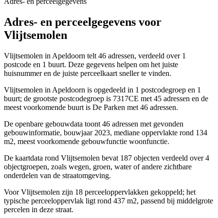
Adres- en perceelgegevens
Adres- en perceelgegevens voor
Vlijtsemolen
Vlijtsemolen in Apeldoorn telt 46 adressen, verdeeld over 1
postcode en 1 buurt. Deze gegevens helpen om het juiste
huisnummer en de juiste perceelkaart sneller te vinden.
Vlijtsemolen in Apeldoorn is opgedeeld in 1 postcodegroep en 1
buurt; de grootste postcodegroep is 7317CE met 45 adressen en de
meest voorkomende buurt is De Parken met 46 adressen.
De openbare gebouwdata toont 46 adressen met gevonden
gebouwinformatie, bouwjaar 2023, mediane oppervlakte rond 134
m2, meest voorkomende gebouwfunctie woonfunctie.
De kaartdata rond Vlijtsemolen bevat 187 objecten verdeeld over 4
objectgroepen, zoals wegen, groen, water of andere zichtbare
onderdelen van de straatomgeving.
Voor Vlijtsemolen zijn 18 perceeloppervlakken gekoppeld; het
typische perceeloppervlak ligt rond 437 m2, passend bij middelgrote
percelen in deze straat.