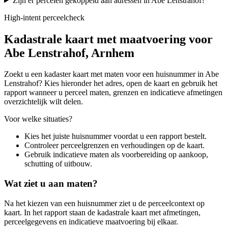
Zijn er percelen gekoppeld aan adressen in Abe Lenstrahof?
High-intent perceelcheck
Kadastrale kaart met maatvoering voor
Abe Lenstrahof, Arnhem
Zoekt u een kadaster kaart met maten voor een huisnummer in Abe
Lenstrahof? Kies hieronder het adres, open de kaart en gebruik het
rapport wanneer u perceel maten, grenzen en indicatieve afmetingen
overzichtelijk wilt delen.
Voor welke situaties?
Kies het juiste huisnummer voordat u een rapport bestelt.
Controleer perceelgrenzen en verhoudingen op de kaart.
Gebruik indicatieve maten als voorbereiding op aankoop,
schutting of uitbouw.
Wat ziet u aan maten?
Na het kiezen van een huisnummer ziet u de perceelcontext op
kaart. In het rapport staan de kadastrale kaart met afmetingen,
perceelgegevens en indicatieve maatvoering bij elkaar.