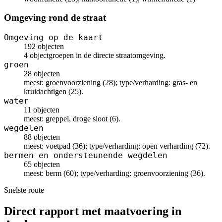
Omgeving rond de straat
Omgeving op de kaart
192 objecten
4 objectgroepen in de directe straatomgeving.
groen
28 objecten
meest: groenvoorziening (28); type/verharding: gras- en
kruidachtigen (25).
water
11 objecten
meest: greppel, droge sloot (6).
wegdelen
88 objecten
meest: voetpad (36); type/verharding: open verharding (72).
bermen en ondersteunende wegdelen
65 objecten
meest: berm (60); type/verharding: groenvoorziening (36).
Snelste route
Direct rapport met maatvoering in