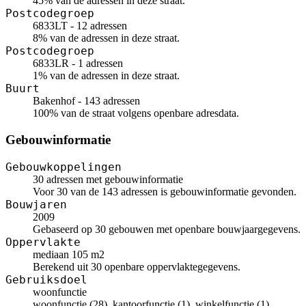
45% van de adressen in deze straat.
Postcodegroep
6833LT - 12 adressen
8% van de adressen in deze straat.
Postcodegroep
6833LR - 1 adressen
1% van de adressen in deze straat.
Buurt
Bakenhof - 143 adressen
100% van de straat volgens openbare adresdata.
Gebouwinformatie
Gebouwkoppelingen
30 adressen met gebouwinformatie
Voor 30 van de 143 adressen is gebouwinformatie gevonden.
Bouwjaren
2009
Gebaseerd op 30 gebouwen met openbare bouwjaargegevens.
Oppervlakte
mediaan 105 m2
Berekend uit 30 openbare oppervlaktegegevens.
Gebruiksdoel
woonfunctie
woonfunctie (28), kantoorfunctie (1), winkelfunctie (1)