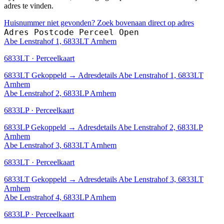
adres te vinden.
Huisnummer niet gevonden? Zoek bovenaan direct op adres
Adres
Postcode
Perceel
Open
Abe Lenstrahof 1, 6833LT Arnhem
6833LT · Perceelkaart
6833LT
Gekoppeld
→
Adresdetails Abe Lenstrahof 1, 6833LT
Arnhem
Abe Lenstrahof 2, 6833LP Arnhem
6833LP · Perceelkaart
6833LP
Gekoppeld
→
Adresdetails Abe Lenstrahof 2, 6833LP
Arnhem
Abe Lenstrahof 3, 6833LT Arnhem
6833LT · Perceelkaart
6833LT
Gekoppeld
→
Adresdetails Abe Lenstrahof 3, 6833LT
Arnhem
Abe Lenstrahof 4, 6833LP Arnhem
6833LP · Perceelkaart