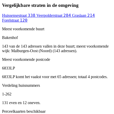
Vergelijkbare straten in de omgeving
338
284
214
Huissensestraat
Veerpolderstraat
Graslaan
120
Forelstraat
Meest voorkomende buurt
Bakenhof
143 van de 143 adressen vallen in deze buurt; meest voorkomende
wijk: Malburgen-Oost (Noord) (143 adressen).
Meest voorkomende postcode
6833LP
6833LP komt het vaakst voor met 65 adressen; totaal 4 postcodes.
Verdeling huisnummers
1-262
131 even en 12 oneven.
Perceelkaarten beschikbaar