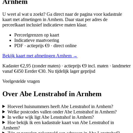
Arnhem
U weet al wat u zoekt? Ga direct naar de pagina voor kadastrale
kaart met afmetingen in Arnhem. Daar staat per adres de
perceelkaart inclusief indicatieve maten klaar.
Perceelgrenzen op kaart
Indicatieve maatvoering
PDF · actieprijs €9 · direct online
Bekijk kaart met afmetingen Arnhem →
Kadaster €2,95 (zonder maten) · actieprijs €9 incl. maten · landmeter
vanaf €450
Eerder €30. Nu tijdelijk lager geprijsd
Veelgestelde vragen
Over Abe Lenstrahof in Arnhem
Hoeveel huisnummers heeft Abe Lenstrahof in Arnhem?
Welke postcodes vallen onder Abe Lenstrahof in Arnhem?
In welke wijk ligt Abe Lenstrahof in Arnhem?
Hoe bekijk ik een kadastrale kaart van Abe Lenstrahof in
Arnhem?