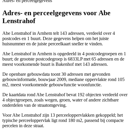
Adres- en perceelgegevens
Adres- en perceelgegevens voor Abe
Lenstrahof
Abe Lenstrahof in Arnhem telt 143 adressen, verdeeld over 4
postcodes en 1 buurt. Deze gegevens helpen om het juiste
huisnummer en de juiste perceelkaart sneller te vinden.
Abe Lenstrahof in Arnhem is opgedeeld in 4 postcodegroepen en 1
buurt; de grootste postcodegroep is 6833LP met 65 adressen en de
meest voorkomende buurt is Bakenhof met 143 adressen.
De openbare gebouwdata toont 30 adressen met gevonden
gebouwinformatie, bouwjaar 2009, mediane oppervlakte rond 105
m2, meest voorkomende gebouwfunctie woonfunctie.
De kaartdata rond Abe Lenstrahof bevat 192 objecten verdeeld over
4 objectgroepen, zoals wegen, groen, water of andere zichtbare
onderdelen van de straatomgeving.
Voor Abe Lenstrahof zijn 13 perceeloppervlakken gekoppeld; het
typische perceeloppervlak ligt rond 180 m2, passend bij compacte
percelen in deze straat.