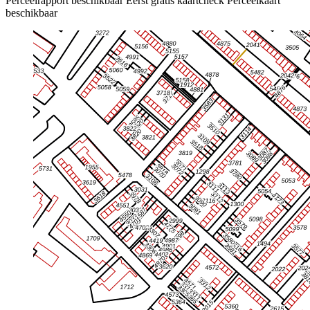
Perceelrapport beschikbaar
Eerst gratis kaartcheck
Perceelkaart
beschikbaar