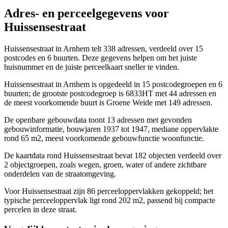
Adres- en perceelgegevens voor
Huissensestraat
Huissensestraat in Arnhem telt 338 adressen, verdeeld over 15
postcodes en 6 buurten. Deze gegevens helpen om het juiste
huisnummer en de juiste perceelkaart sneller te vinden.
Huissensestraat in Arnhem is opgedeeld in 15 postcodegroepen en 6
buurten; de grootste postcodegroep is 6833HT met 44 adressen en
de meest voorkomende buurt is Groene Weide met 149 adressen.
De openbare gebouwdata toont 13 adressen met gevonden
gebouwinformatie, bouwjaren 1937 tot 1947, mediane oppervlakte
rond 65 m2, meest voorkomende gebouwfunctie woonfunctie.
De kaartdata rond Huissensestraat bevat 182 objecten verdeeld over
2 objectgroepen, zoals wegen, groen, water of andere zichtbare
onderdelen van de straatomgeving.
Voor Huissensestraat zijn 86 perceeloppervlakken gekoppeld; het
typische perceeloppervlak ligt rond 202 m2, passend bij compacte
percelen in deze straat.