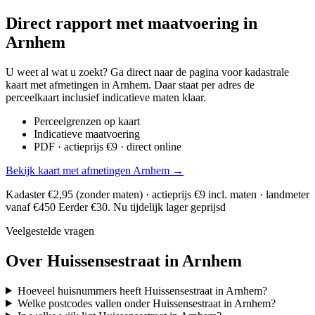
Direct rapport met maatvoering in
Arnhem
U weet al wat u zoekt? Ga direct naar de pagina voor kadastrale
kaart met afmetingen in Arnhem. Daar staat per adres de
perceelkaart inclusief indicatieve maten klaar.
Perceelgrenzen op kaart
Indicatieve maatvoering
PDF · actieprijs €9 · direct online
Bekijk kaart met afmetingen Arnhem →
Kadaster €2,95 (zonder maten) · actieprijs €9 incl. maten · landmeter
vanaf €450
Eerder €30. Nu tijdelijk lager geprijsd
Veelgestelde vragen
Over Huissensestraat in Arnhem
Hoeveel huisnummers heeft Huissensestraat in Arnhem?
Welke postcodes vallen onder Huissensestraat in Arnhem?