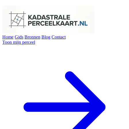
Home
Gids
Bronnen
Blog
Contact
Toon mijn perceel