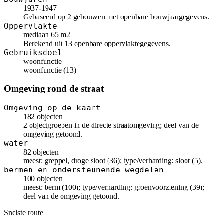
1937-1947
Gebaseerd op 2 gebouwen met openbare bouwjaargegevens.
Oppervlakte
mediaan 65 m2
Berekend uit 13 openbare oppervlaktegegevens.
Gebruiksdoel
woonfunctie
woonfunctie (13)
Omgeving rond de straat
Omgeving op de kaart
182 objecten
2 objectgroepen in de directe straatomgeving; deel van de
omgeving getoond.
water
82 objecten
meest: greppel, droge sloot (36); type/verharding: sloot (5).
bermen en ondersteunende wegdelen
100 objecten
meest: berm (100); type/verharding: groenvoorziening (39);
deel van de omgeving getoond.
Snelste route