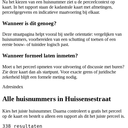
Na het kiezen van een huisnummer ziet u de perceelcontext op
kaart. In het rapport staan de kadastrale kaart met afmetingen,
perceelgegevens en indicatieve maatvoering bij elkaar.
Wanneer is dit genoeg?
Deze straatpagina helpt vooral bij snelle orientatie: vergelijken van
huisnummers, voorbereiden van een schutting of toetsen of een
eerste bouw- of tuinidee logisch past.
Wanneer formeel laten inmeten?
Moet u het perceel opmeten voor uitvoering of discussie met buren?
Zie deze kaart dan als startpunt. Voor exacte grens of juridische
zekerheid blijft een formele meting nodig.
Adresindex
Alle huisnummers in Huissensestraat
Kies het juiste huisnummer. Daarna controleert u gratis het perceel
op de kaart en bestelt u alleen een rapport als dit het juiste perceel is.
338 resultaten