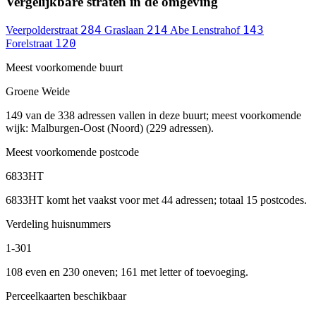
Vergelijkbare straten in de omgeving
284
214
143
Veerpolderstraat
Graslaan
Abe Lenstrahof
120
Forelstraat
Meest voorkomende buurt
Groene Weide
149 van de 338 adressen vallen in deze buurt; meest voorkomende
wijk: Malburgen-Oost (Noord) (229 adressen).
Meest voorkomende postcode
6833HT
6833HT komt het vaakst voor met 44 adressen; totaal 15 postcodes.
Verdeling huisnummers
1-301
108 even en 230 oneven; 161 met letter of toevoeging.
Perceelkaarten beschikbaar