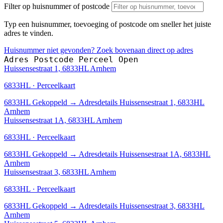
Filter op huisnummer of postcode
Typ een huisnummer, toevoeging of postcode om sneller het juiste
adres te vinden.
Huisnummer niet gevonden? Zoek bovenaan direct op adres
Adres
Postcode
Perceel
Open
Huissensestraat 1, 6833HL Arnhem
6833HL · Perceelkaart
6833HL
Gekoppeld
→
Adresdetails Huissensestraat 1, 6833HL
Arnhem
Huissensestraat 1A, 6833HL Arnhem
6833HL · Perceelkaart
6833HL
Gekoppeld
→
Adresdetails Huissensestraat 1A, 6833HL
Arnhem
Huissensestraat 3, 6833HL Arnhem
6833HL · Perceelkaart
6833HL
Gekoppeld
→
Adresdetails Huissensestraat 3, 6833HL
Arnhem