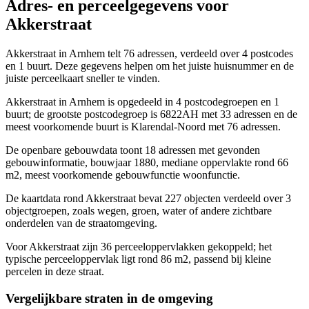
Adres- en perceelgegevens voor
Akkerstraat
Akkerstraat in Arnhem telt 76 adressen, verdeeld over 4 postcodes
en 1 buurt. Deze gegevens helpen om het juiste huisnummer en de
juiste perceelkaart sneller te vinden.
Akkerstraat in Arnhem is opgedeeld in 4 postcodegroepen en 1
buurt; de grootste postcodegroep is 6822AH met 33 adressen en de
meest voorkomende buurt is Klarendal-Noord met 76 adressen.
De openbare gebouwdata toont 18 adressen met gevonden
gebouwinformatie, bouwjaar 1880, mediane oppervlakte rond 66
m2, meest voorkomende gebouwfunctie woonfunctie.
De kaartdata rond Akkerstraat bevat 227 objecten verdeeld over 3
objectgroepen, zoals wegen, groen, water of andere zichtbare
onderdelen van de straatomgeving.
Voor Akkerstraat zijn 36 perceeloppervlakken gekoppeld; het
typische perceeloppervlak ligt rond 86 m2, passend bij kleine
percelen in deze straat.
Vergelijkbare straten in de omgeving