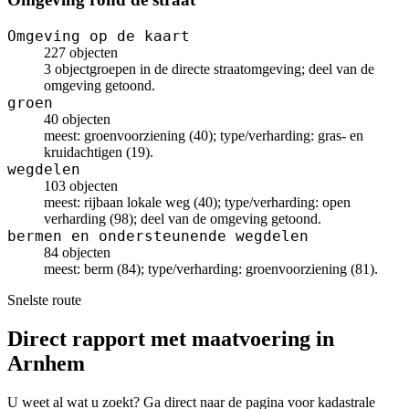
Omgeving op de kaart
227 objecten
3 objectgroepen in de directe straatomgeving; deel van de
omgeving getoond.
groen
40 objecten
meest: groenvoorziening (40); type/verharding: gras- en
kruidachtigen (19).
wegdelen
103 objecten
meest: rijbaan lokale weg (40); type/verharding: open
verharding (98); deel van de omgeving getoond.
bermen en ondersteunende wegdelen
84 objecten
meest: berm (84); type/verharding: groenvoorziening (81).
Snelste route
Direct rapport met maatvoering in
Arnhem
U weet al wat u zoekt? Ga direct naar de pagina voor kadastrale