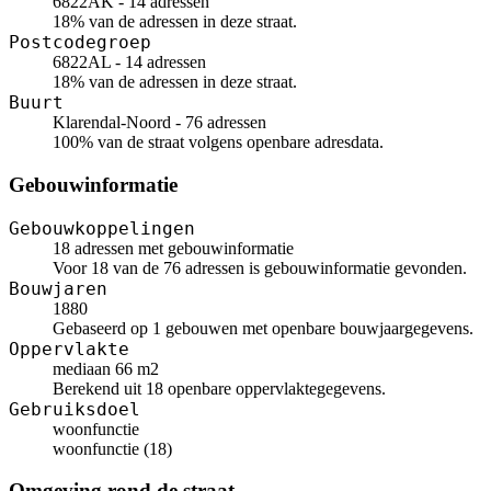
6822AK - 14 adressen
18% van de adressen in deze straat.
Postcodegroep
6822AL - 14 adressen
18% van de adressen in deze straat.
Buurt
Klarendal-Noord - 76 adressen
100% van de straat volgens openbare adresdata.
Gebouwinformatie
Gebouwkoppelingen
18 adressen met gebouwinformatie
Voor 18 van de 76 adressen is gebouwinformatie gevonden.
Bouwjaren
1880
Gebaseerd op 1 gebouwen met openbare bouwjaargegevens.
Oppervlakte
mediaan 66 m2
Berekend uit 18 openbare oppervlaktegegevens.
Gebruiksdoel
woonfunctie
woonfunctie (18)
Omgeving rond de straat