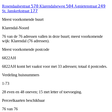
570
504
249
Rosendaalsestraat
Klarendalseweg
Agnietenstraat
177
St. Janskerkstraat
Meest voorkomende buurt
Klarendal-Noord
76 van de 76 adressen vallen in deze buurt; meest voorkomende
wijk: Klarendal (76 adressen).
Meest voorkomende postcode
6822AH
6822AH komt het vaakst voor met 33 adressen; totaal 4 postcodes.
Verdeling huisnummers
1-73
28 even en 48 oneven; 15 met letter of toevoeging.
Perceelkaarten beschikbaar
76 van 76