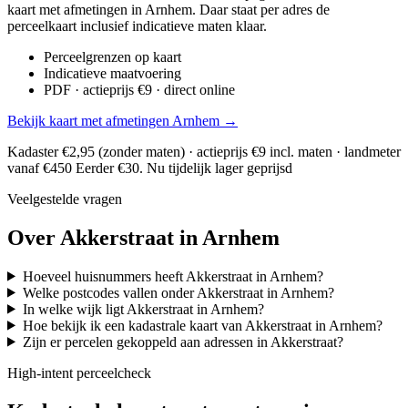
kaart met afmetingen in Arnhem. Daar staat per adres de
perceelkaart inclusief indicatieve maten klaar.
Perceelgrenzen op kaart
Indicatieve maatvoering
PDF · actieprijs €9 · direct online
Bekijk kaart met afmetingen Arnhem →
Kadaster €2,95 (zonder maten) · actieprijs €9 incl. maten · landmeter
vanaf €450
Eerder €30. Nu tijdelijk lager geprijsd
Veelgestelde vragen
Over Akkerstraat in Arnhem
Hoeveel huisnummers heeft Akkerstraat in Arnhem?
Welke postcodes vallen onder Akkerstraat in Arnhem?
In welke wijk ligt Akkerstraat in Arnhem?
Hoe bekijk ik een kadastrale kaart van Akkerstraat in Arnhem?
Zijn er percelen gekoppeld aan adressen in Akkerstraat?
High-intent perceelcheck