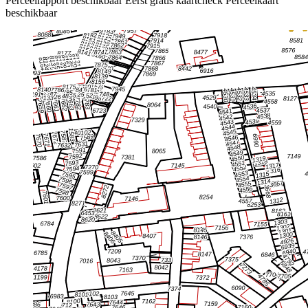
Perceelrapport beschikbaar
Eerst gratis kaartcheck
Perceelkaart
beschikbaar