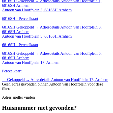
6816SH
Gekoppeld
→
Adresdetails Antoon van Hooffplein 1,
6816SH Arnhem
Antoon van Hooffplein 3, 6816SH Arnhem
6816SH · Perceelkaart
6816SH
Gekoppeld
→
Adresdetails Antoon van Hooffplein 3,
6816SH Arnhem
Antoon van Hooffplein 5, 6816SH Arnhem
6816SH · Perceelkaart
6816SH
Gekoppeld
→
Adresdetails Antoon van Hooffplein 5,
6816SH Arnhem
Antoon van Hooffplein 17, Arnhem
Perceelkaart
—
Gekoppeld
→
Adresdetails Antoon van Hooffplein 17, Arnhem
Geen adres gevonden binnen Antoon van Hooffplein voor deze
filter.
Adres sneller vinden
Huisnummer niet gevonden?