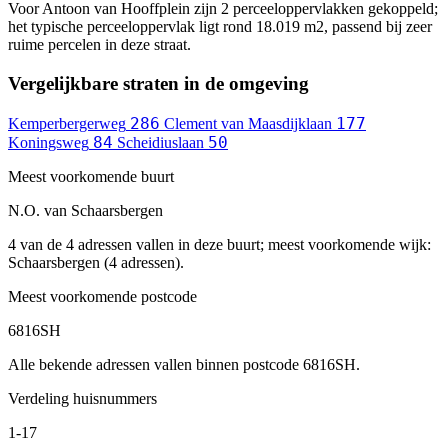
Voor Antoon van Hooffplein zijn 2 perceeloppervlakken gekoppeld;
het typische perceeloppervlak ligt rond 18.019 m2, passend bij zeer
ruime percelen in deze straat.
Vergelijkbare straten in de omgeving
286
177
Kemperbergerweg
Clement van Maasdijklaan
84
50
Koningsweg
Scheidiuslaan
Meest voorkomende buurt
N.O. van Schaarsbergen
4 van de 4 adressen vallen in deze buurt; meest voorkomende wijk:
Schaarsbergen (4 adressen).
Meest voorkomende postcode
6816SH
Alle bekende adressen vallen binnen postcode 6816SH.
Verdeling huisnummers
1-17