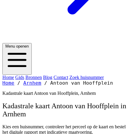
Menu openen
Home
Gids
Bronnen
Blog
Contact
Zoek huisnummer
Home
/
Arnhem
/
Antoon van Hooffplein
Kadastrale kaart Antoon van Hooffplein, Arnhem
Kadastrale kaart Antoon van Hooffplein in
Arnhem
Kies een huisnummer, controleer het perceel op de kaart en bestel
het digitale rapport met indicatieve maatvoering.