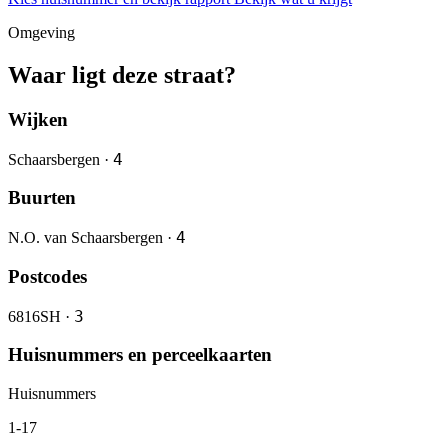
Omgeving
Waar ligt deze straat?
Wijken
4
Schaarsbergen ·
Buurten
4
N.O. van Schaarsbergen ·
Postcodes
3
6816SH ·
Huisnummers en perceelkaarten
Huisnummers
1-17