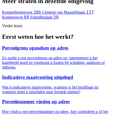
Meer straten in dezelfde omgeving
286
177
Kemperbergerweg
Clement van Maasdijklaan
84
50
Koningsweg
Scheidiuslaan
Verder lezen
Eerst weten hoe het werkt?
Perceelgrens opzoeken op adres
Zo zoekt u een perceelgrens op adres op, interpreteert u het
kaartbeeld goed en voorkomt u fouten bij schutting, aankoop of
uitbouw.
Indicatieve maatvoering uitgelegd
Wat is indicatieve maatvoering, wanneer is het bruikbaar en
wanneer moet u opschalen naar formele meting?
Perceelnummer vinden op adres
Hoe vindt u een perceelnummer op adres, hoe controleert u of het