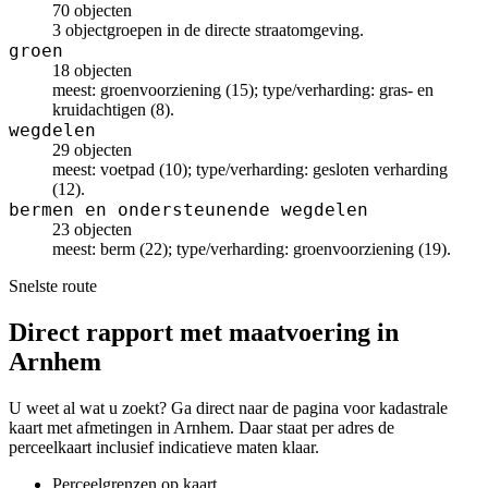
70 objecten
3 objectgroepen in de directe straatomgeving.
groen
18 objecten
meest: groenvoorziening (15); type/verharding: gras- en
kruidachtigen (8).
wegdelen
29 objecten
meest: voetpad (10); type/verharding: gesloten verharding
(12).
bermen en ondersteunende wegdelen
23 objecten
meest: berm (22); type/verharding: groenvoorziening (19).
Snelste route
Direct rapport met maatvoering in
Arnhem
U weet al wat u zoekt? Ga direct naar de pagina voor kadastrale
kaart met afmetingen in Arnhem. Daar staat per adres de
perceelkaart inclusief indicatieve maten klaar.
Perceelgrenzen op kaart