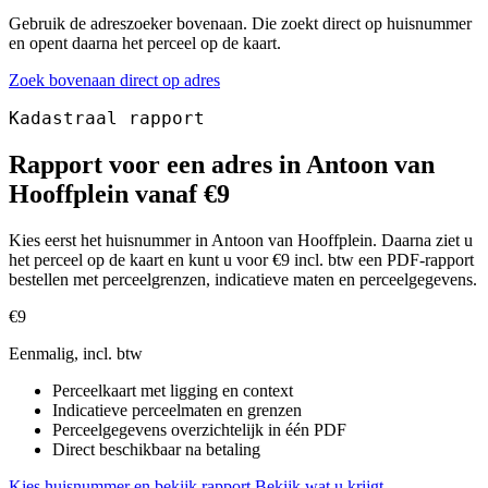
Gebruik de adreszoeker bovenaan. Die zoekt direct op huisnummer
en opent daarna het perceel op de kaart.
Zoek bovenaan direct op adres
Kadastraal rapport
Rapport voor een adres in Antoon van
Hooffplein vanaf €9
Kies eerst het huisnummer in Antoon van Hooffplein. Daarna ziet u
het perceel op de kaart en kunt u voor €9 incl. btw een PDF-rapport
bestellen met perceelgrenzen, indicatieve maten en perceelgegevens.
€9
Eenmalig, incl. btw
Perceelkaart met ligging en context
Indicatieve perceelmaten en grenzen
Perceelgegevens overzichtelijk in één PDF
Direct beschikbaar na betaling
Kies huisnummer en bekijk rapport
Bekijk wat u krijgt