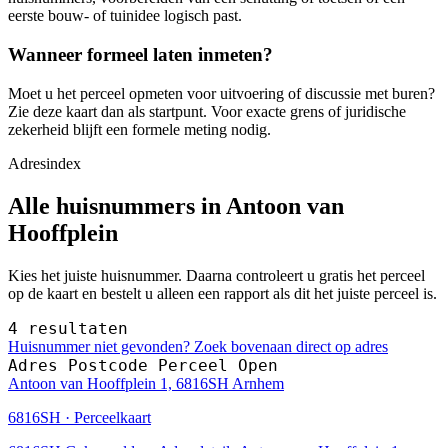
eerste bouw- of tuinidee logisch past.
Wanneer formeel laten inmeten?
Moet u het perceel opmeten voor uitvoering of discussie met buren?
Zie deze kaart dan als startpunt. Voor exacte grens of juridische
zekerheid blijft een formele meting nodig.
Adresindex
Alle huisnummers in Antoon van
Hooffplein
Kies het juiste huisnummer. Daarna controleert u gratis het perceel
op de kaart en bestelt u alleen een rapport als dit het juiste perceel is.
4 resultaten
Huisnummer niet gevonden? Zoek bovenaan direct op adres
Adres
Postcode
Perceel
Open
Antoon van Hooffplein 1, 6816SH Arnhem
6816SH · Perceelkaart