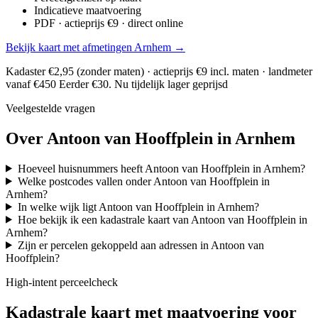
Indicatieve maatvoering
PDF · actieprijs €9 · direct online
Bekijk kaart met afmetingen Arnhem →
Kadaster €2,95 (zonder maten) · actieprijs €9 incl. maten · landmeter
vanaf €450
Eerder €30. Nu tijdelijk lager geprijsd
Veelgestelde vragen
Over Antoon van Hooffplein in Arnhem
Hoeveel huisnummers heeft Antoon van Hooffplein in Arnhem?
Welke postcodes vallen onder Antoon van Hooffplein in
Arnhem?
In welke wijk ligt Antoon van Hooffplein in Arnhem?
Hoe bekijk ik een kadastrale kaart van Antoon van Hooffplein in
Arnhem?
Zijn er percelen gekoppeld aan adressen in Antoon van
Hooffplein?
High-intent perceelcheck
Kadastrale kaart met maatvoering voor