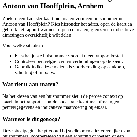
Antoon van Hooffplein, Arnhem
Zoekt u een kadaster kaart met maten voor een huisnummer in
Antoon van Hooffplein? Kies hieronder het adres, open de kaart en
gebruik het rapport wanneer u perceel maten, grenzen en indicatieve
afmetingen overzichtelijk wilt delen.
Voor welke situaties?
Kies het juiste huisnummer voordat u een rapport bestelt.
Controleer perceelgrenzen en verhoudingen op de kaart.
Gebruik indicatieve maten als voorbereiding op aankoop,
schutting of uitbouw.
Wat ziet u aan maten?
Na het kiezen van een huisnummer ziet u de perceelcontext op
kaart. In het rapport staan de kadastrale kaart met afmetingen,
perceelgegevens en indicatieve maatvoering bij elkaar.
Wanneer is dit genoeg?
Deze straatpagina helpt vooral bij snelle orientatie: vergelijken van
huisnummers, voorbereiden van een schutting of toetsen of een