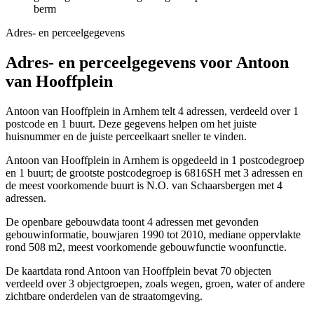
berm
Adres- en perceelgegevens
Adres- en perceelgegevens voor Antoon
van Hooffplein
Antoon van Hooffplein in Arnhem telt 4 adressen, verdeeld over 1
postcode en 1 buurt. Deze gegevens helpen om het juiste
huisnummer en de juiste perceelkaart sneller te vinden.
Antoon van Hooffplein in Arnhem is opgedeeld in 1 postcodegroep
en 1 buurt; de grootste postcodegroep is 6816SH met 3 adressen en
de meest voorkomende buurt is N.O. van Schaarsbergen met 4
adressen.
De openbare gebouwdata toont 4 adressen met gevonden
gebouwinformatie, bouwjaren 1990 tot 2010, mediane oppervlakte
rond 508 m2, meest voorkomende gebouwfunctie woonfunctie.
De kaartdata rond Antoon van Hooffplein bevat 70 objecten
verdeeld over 3 objectgroepen, zoals wegen, groen, water of andere
zichtbare onderdelen van de straatomgeving.