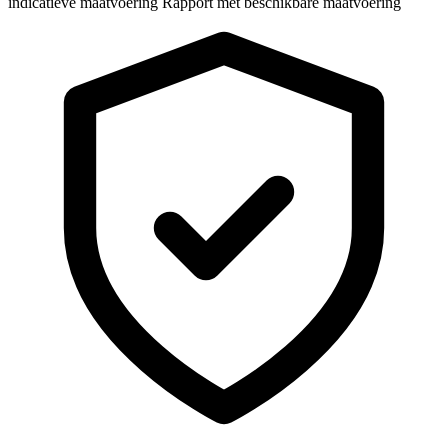
indicatieve maatvoering
Rapport met beschikbare maatvoering