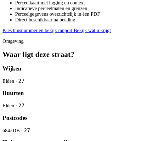
Perceelkaart met ligging en context
Indicatieve perceelmaten en grenzen
Perceelgegevens overzichtelijk in één PDF
Direct beschikbaar na betaling
Kies huisnummer en bekijk rapport
Bekijk wat u krijgt
Omgeving
Waar ligt deze straat?
Wijken
27
Elden ·
Buurten
27
Elden ·
Postcodes
27
6842DB ·