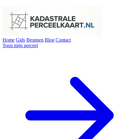
Home
Gids
Bronnen
Blog
Contact
Toon mijn perceel