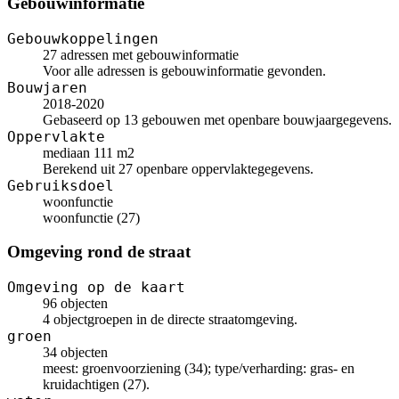
Gebouwinformatie
Gebouwkoppelingen
27 adressen met gebouwinformatie
Voor alle adressen is gebouwinformatie gevonden.
Bouwjaren
2018-2020
Gebaseerd op 13 gebouwen met openbare bouwjaargegevens.
Oppervlakte
mediaan 111 m2
Berekend uit 27 openbare oppervlaktegegevens.
Gebruiksdoel
woonfunctie
woonfunctie (27)
Omgeving rond de straat
Omgeving op de kaart
96 objecten
4 objectgroepen in de directe straatomgeving.
groen
34 objecten
meest: groenvoorziening (34); type/verharding: gras- en
kruidachtigen (27).