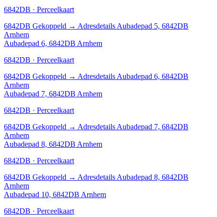
6842DB · Perceelkaart
6842DB
Gekoppeld
→
Adresdetails Aubadepad 5, 6842DB
Arnhem
Aubadepad 6, 6842DB Arnhem
6842DB · Perceelkaart
6842DB
Gekoppeld
→
Adresdetails Aubadepad 6, 6842DB
Arnhem
Aubadepad 7, 6842DB Arnhem
6842DB · Perceelkaart
6842DB
Gekoppeld
→
Adresdetails Aubadepad 7, 6842DB
Arnhem
Aubadepad 8, 6842DB Arnhem
6842DB · Perceelkaart
6842DB
Gekoppeld
→
Adresdetails Aubadepad 8, 6842DB
Arnhem
Aubadepad 10, 6842DB Arnhem
6842DB · Perceelkaart