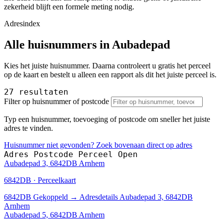
zekerheid blijft een formele meting nodig.
Adresindex
Alle huisnummers in Aubadepad
Kies het juiste huisnummer. Daarna controleert u gratis het perceel
op de kaart en bestelt u alleen een rapport als dit het juiste perceel is.
27 resultaten
Filter op huisnummer of postcode
Typ een huisnummer, toevoeging of postcode om sneller het juiste
adres te vinden.
Huisnummer niet gevonden? Zoek bovenaan direct op adres
Adres
Postcode
Perceel
Open
Aubadepad 3, 6842DB Arnhem
6842DB · Perceelkaart
6842DB
Gekoppeld
→
Adresdetails Aubadepad 3, 6842DB
Arnhem
Aubadepad 5, 6842DB Arnhem