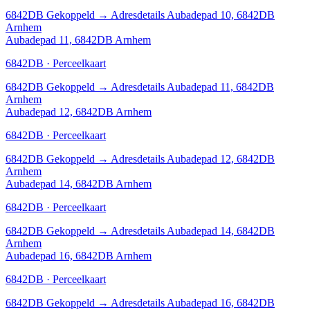
6842DB
Gekoppeld
→
Adresdetails Aubadepad 10, 6842DB
Arnhem
Aubadepad 11, 6842DB Arnhem
6842DB · Perceelkaart
6842DB
Gekoppeld
→
Adresdetails Aubadepad 11, 6842DB
Arnhem
Aubadepad 12, 6842DB Arnhem
6842DB · Perceelkaart
6842DB
Gekoppeld
→
Adresdetails Aubadepad 12, 6842DB
Arnhem
Aubadepad 14, 6842DB Arnhem
6842DB · Perceelkaart
6842DB
Gekoppeld
→
Adresdetails Aubadepad 14, 6842DB
Arnhem
Aubadepad 16, 6842DB Arnhem
6842DB · Perceelkaart
6842DB
Gekoppeld
→
Adresdetails Aubadepad 16, 6842DB