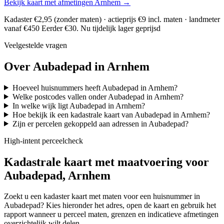
Bekijk kaart met afmetingen Arnhem →
Kadaster €2,95 (zonder maten) · actieprijs €9 incl. maten · landmeter
vanaf €450
Eerder €30. Nu tijdelijk lager geprijsd
Veelgestelde vragen
Over Aubadepad in Arnhem
Hoeveel huisnummers heeft Aubadepad in Arnhem?
Welke postcodes vallen onder Aubadepad in Arnhem?
In welke wijk ligt Aubadepad in Arnhem?
Hoe bekijk ik een kadastrale kaart van Aubadepad in Arnhem?
Zijn er percelen gekoppeld aan adressen in Aubadepad?
High-intent perceelcheck
Kadastrale kaart met maatvoering voor
Aubadepad, Arnhem
Zoekt u een kadaster kaart met maten voor een huisnummer in
Aubadepad? Kies hieronder het adres, open de kaart en gebruik het
rapport wanneer u perceel maten, grenzen en indicatieve afmetingen
overzichtelijk wilt delen.