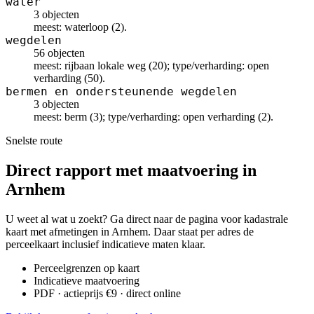
water
3 objecten
meest: waterloop (2).
wegdelen
56 objecten
meest: rijbaan lokale weg (20); type/verharding: open
verharding (50).
bermen en ondersteunende wegdelen
3 objecten
meest: berm (3); type/verharding: open verharding (2).
Snelste route
Direct rapport met maatvoering in
Arnhem
U weet al wat u zoekt? Ga direct naar de pagina voor kadastrale
kaart met afmetingen in Arnhem. Daar staat per adres de
perceelkaart inclusief indicatieve maten klaar.
Perceelgrenzen op kaart
Indicatieve maatvoering
PDF · actieprijs €9 · direct online