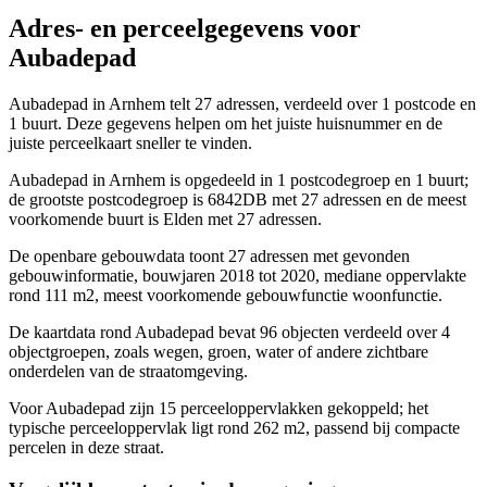
Adres- en perceelgegevens voor
Aubadepad
Aubadepad in Arnhem telt 27 adressen, verdeeld over 1 postcode en
1 buurt. Deze gegevens helpen om het juiste huisnummer en de
juiste perceelkaart sneller te vinden.
Aubadepad in Arnhem is opgedeeld in 1 postcodegroep en 1 buurt;
de grootste postcodegroep is 6842DB met 27 adressen en de meest
voorkomende buurt is Elden met 27 adressen.
De openbare gebouwdata toont 27 adressen met gevonden
gebouwinformatie, bouwjaren 2018 tot 2020, mediane oppervlakte
rond 111 m2, meest voorkomende gebouwfunctie woonfunctie.
De kaartdata rond Aubadepad bevat 96 objecten verdeeld over 4
objectgroepen, zoals wegen, groen, water of andere zichtbare
onderdelen van de straatomgeving.
Voor Aubadepad zijn 15 perceeloppervlakken gekoppeld; het
typische perceeloppervlak ligt rond 262 m2, passend bij compacte
percelen in deze straat.