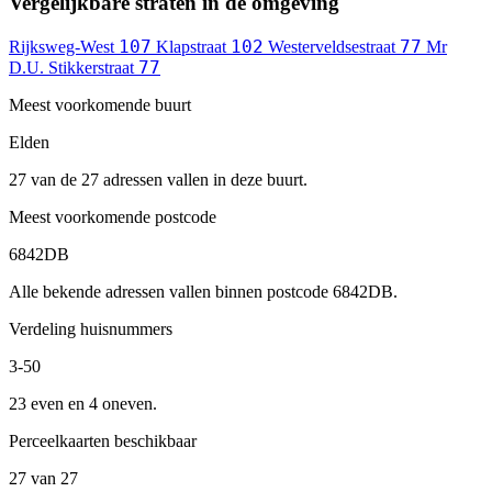
Vergelijkbare straten in de omgeving
107
102
77
Rijksweg-West
Klapstraat
Westerveldsestraat
Mr
77
D.U. Stikkerstraat
Meest voorkomende buurt
Elden
27 van de 27 adressen vallen in deze buurt.
Meest voorkomende postcode
6842DB
Alle bekende adressen vallen binnen postcode 6842DB.
Verdeling huisnummers
3-50
23 even en 4 oneven.
Perceelkaarten beschikbaar
27 van 27