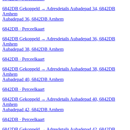
6842DB
Gekoppeld
→
Adresdetails Aubadepad 34, 6842DB
Arnhem
Aubadepad 36, 6842DB Arnhem
6842DB · Perceelkaart
6842DB
Gekoppeld
→
Adresdetails Aubadepad 36, 6842DB
Arnhem
Aubadepad 38, 6842DB Arnhem
6842DB · Perceelkaart
6842DB
Gekoppeld
→
Adresdetails Aubadepad 38, 6842DB
Arnhem
Aubadepad 40, 6842DB Arnhem
6842DB · Perceelkaart
6842DB
Gekoppeld
→
Adresdetails Aubadepad 40, 6842DB
Arnhem
Aubadepad 42, 6842DB Arnhem
6842DB · Perceelkaart
6842DB
Gekoppeld
→
Adresdetails Aubadepad 42, 6842DB