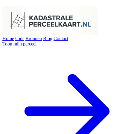
Home
Gids
Bronnen
Blog
Contact
Toon mijn perceel