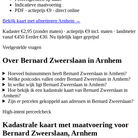
Indicatieve maatvoering
PDF · actieprijs €9 · direct online
Bekijk kaart met afmetingen Arnhem →
Kadaster €2,95 (zonder maten) · actieprijs €9 incl. maten · landmeter
vanaf €450
Eerder €30. Nu tijdelijk lager geprijsd
Veelgestelde vragen
Over Bernard Zweerslaan in Arnhem
Hoeveel huisnummers heeft Bernard Zweerslaan in Arnhem?
Welke postcodes vallen onder Bernard Zweerslaan in Arnhem?
In welke wijk ligt Bernard Zweerslaan in Arnhem?
Hoe bekijk ik een kadastrale kaart van Bernard Zweerslaan in
Arnhem?
Zijn er percelen gekoppeld aan adressen in Bernard Zweerslaan?
High-intent perceelcheck
Kadastrale kaart met maatvoering voor
Bernard Zweerslaan, Arnhem