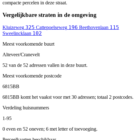
compacte percelen in deze straat.
Vergelijkbare straten in de omgeving
325
196
115
Kluizeweg
Cattepoelseweg
Beethovenlaan
102
Sweelincklaan
Meest voorkomende buurt
Alteveer/Cranevelt
52 van de 52 adressen vallen in deze buurt.
Meest voorkomende postcode
6815BB
6815BB komt het vaakst voor met 30 adressen; totaal 2 postcodes.
Verdeling huisnummers
1-95
0 even en 52 oneven; 6 met letter of toevoeging.
Perceelkaarten beschikbaar