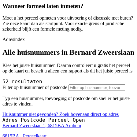
Wanneer formeel laten inmeten?
Moet u het perceel opmeten voor uitvoering of discussie met buren?
Zie deze kaart dan als startpunt. Voor exacte grens of juridische
zekerheid blijft een formele meting nodig.
Adresindex
Alle huisnummers in Bernard Zweerslaan
Kies het juiste huisnummer. Daarna controleert u gratis het perceel
op de kaart en bestelt u alleen een rapport als dit het juiste perceel is.
52 resultaten
Filter op huisnummer of postcode
Typ een huisnummer, toevoeging of postcode om sneller het juiste
adres te vinden.
Huisnummer niet gevonden? Zoek bovenaan direct op adres
Adres
Postcode
Perceel
Open
Bernard Zweerslaan 1, 6815BA Arnhem
6815BA · Perceelkaart