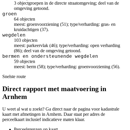
3 objectgroepen in de directe straatomgeving; deel van de
omgeving getoond.
groen
64 objecten
meest: groenvoorziening (51); type/verharding: gras- en
kruidachtigen (37).
wegdelen
103 objecten
meest: parkeervlak (46); type/verharding: open verharding
(86); deel van de omgeving getoond.
bermen en ondersteunende wegdelen
59 objecten
meest: berm (58); type/verharding: groenvoorziening (56).
Snelste route
Direct rapport met maatvoering in
Arnhem
U weet al wat u zoekt? Ga direct naar de pagina voor kadastrale
kaart met afmetingen in Arnhem. Daar staat per adres de
perceelkaart inclusief indicatieve maten klaar.
Perceelgrenzen op kaart