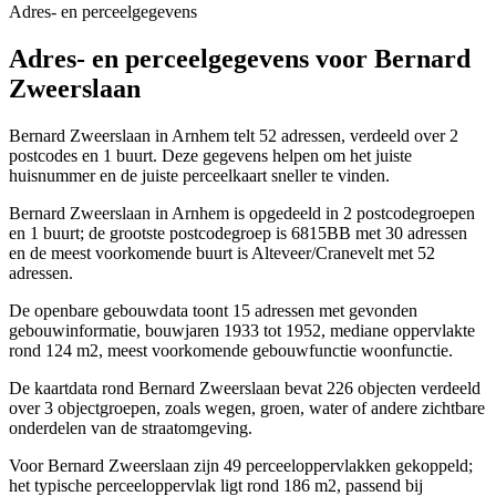
Adres- en perceelgegevens
Adres- en perceelgegevens voor Bernard
Zweerslaan
Bernard Zweerslaan in Arnhem telt 52 adressen, verdeeld over 2
postcodes en 1 buurt. Deze gegevens helpen om het juiste
huisnummer en de juiste perceelkaart sneller te vinden.
Bernard Zweerslaan in Arnhem is opgedeeld in 2 postcodegroepen
en 1 buurt; de grootste postcodegroep is 6815BB met 30 adressen
en de meest voorkomende buurt is Alteveer/Cranevelt met 52
adressen.
De openbare gebouwdata toont 15 adressen met gevonden
gebouwinformatie, bouwjaren 1933 tot 1952, mediane oppervlakte
rond 124 m2, meest voorkomende gebouwfunctie woonfunctie.
De kaartdata rond Bernard Zweerslaan bevat 226 objecten verdeeld
over 3 objectgroepen, zoals wegen, groen, water of andere zichtbare
onderdelen van de straatomgeving.
Voor Bernard Zweerslaan zijn 49 perceeloppervlakken gekoppeld;
het typische perceeloppervlak ligt rond 186 m2, passend bij