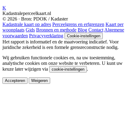
K
Kadastraleperceelkaart.nl
© 2026 · Bron: PDOK / Kadaster
Kadastrale kaart op adres
Perceelgrens en erfgrenzen
Kaart per
woonplaats
Gids
Bronnen en methode
Blog
Contact
Algemene
voorwaarden
Privacyverklaring
Cookie-instellingen
Het rapport is informatief en de maatvoering indicatief. Voor
juridische zekerheid is een formele grensreconstructie nodig.
Wij gebruiken functionele cookies en, na uw toestemming,
analytische cookies om onze website te verbeteren. U kunt uw
keuze later wijzigen via
.
cookie-instellingen
Accepteren
Weigeren