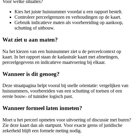
Voor welke situaties?
Kies het juiste huisnummer voordat u een rapport bestelt.
Controleer perceelgrenzen en verhoudingen op de kaart.
Gebruik indicatieve maten als voorbereiding op aankoop,
schutting of uitbouw.
Wat ziet u aan maten?
Na het kiezen van een huisnummer ziet u de perceelcontext op
kaart. In het rapport staan de kadastrale kaart met afmetingen,
perceelgegevens en indicatieve maatvoering bij elkaar.
Wanneer is dit genoeg?
Deze straatpagina helpt vooral bij snelle orientatie: vergelijken van
huisnummers, voorbereiden van een schutting of toetsen of een
eerste bouw- of tuinidee logisch past.
Wanneer formeel laten inmeten?
Moet u het perceel opmeten voor uitvoering of discussie met buren?
Zie deze kaart dan als startpunt. Voor exacte grens of juridische
zekerheid blijft een formele meting nodig.