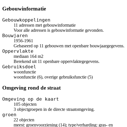
Gebouwinformatie
Gebouwkoppelingen
11 adressen met gebouwinformatie
Voor alle adressen is gebouwinformatie gevonden.
Bouwjaren
1956-1961
Gebaseerd op 11 gebouwen met openbare bouwjaargegevens.
Oppervlakte
mediaan 164 m2
Berekend uit 11 openbare oppervlaktegegevens.
Gebruiksdoel
woonfunctie
woonfunctie (6), overige gebruiksfunctie (5)
Omgeving rond de straat
Omgeving op de kaart
105 objecten
3 objectgroepen in de directe straatomgeving.
groen
22 objecten
meest: groenvoorziening (14); type/verharding: gras- en