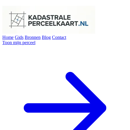
Home
Gids
Bronnen
Blog
Contact
Toon mijn perceel