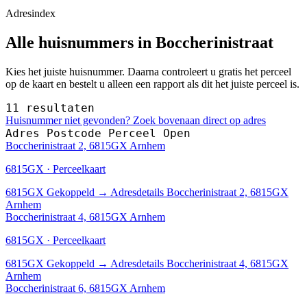
Adresindex
Alle huisnummers in Boccherinistraat
Kies het juiste huisnummer. Daarna controleert u gratis het perceel
op de kaart en bestelt u alleen een rapport als dit het juiste perceel is.
11 resultaten
Huisnummer niet gevonden? Zoek bovenaan direct op adres
Adres
Postcode
Perceel
Open
Boccherinistraat 2, 6815GX Arnhem
6815GX · Perceelkaart
6815GX
Gekoppeld
→
Adresdetails Boccherinistraat 2, 6815GX
Arnhem
Boccherinistraat 4, 6815GX Arnhem
6815GX · Perceelkaart
6815GX
Gekoppeld
→
Adresdetails Boccherinistraat 4, 6815GX
Arnhem
Boccherinistraat 6, 6815GX Arnhem