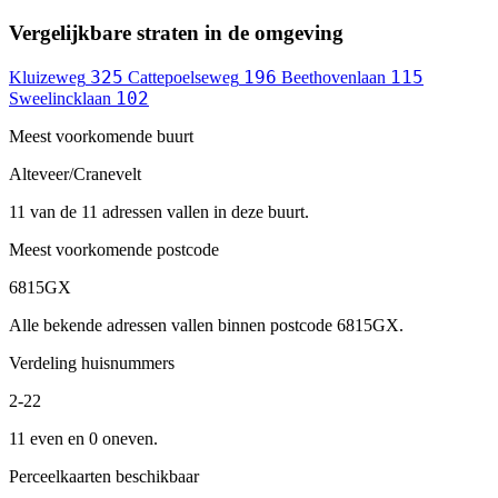
Vergelijkbare straten in de omgeving
325
196
115
Kluizeweg
Cattepoelseweg
Beethovenlaan
102
Sweelincklaan
Meest voorkomende buurt
Alteveer/Cranevelt
11 van de 11 adressen vallen in deze buurt.
Meest voorkomende postcode
6815GX
Alle bekende adressen vallen binnen postcode 6815GX.
Verdeling huisnummers
2-22
11 even en 0 oneven.
Perceelkaarten beschikbaar