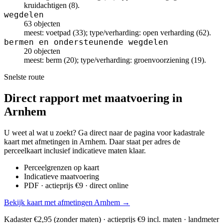
kruidachtigen (8).
wegdelen
63 objecten
meest: voetpad (33); type/verharding: open verharding (62).
bermen en ondersteunende wegdelen
20 objecten
meest: berm (20); type/verharding: groenvoorziening (19).
Snelste route
Direct rapport met maatvoering in
Arnhem
U weet al wat u zoekt? Ga direct naar de pagina voor kadastrale
kaart met afmetingen in Arnhem. Daar staat per adres de
perceelkaart inclusief indicatieve maten klaar.
Perceelgrenzen op kaart
Indicatieve maatvoering
PDF · actieprijs €9 · direct online
Bekijk kaart met afmetingen Arnhem →
Kadaster €2,95 (zonder maten) · actieprijs €9 incl. maten · landmeter