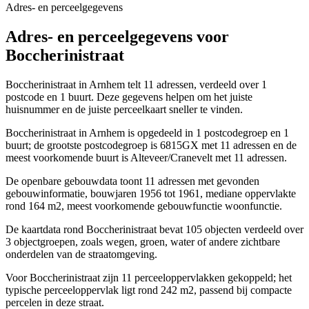
Adres- en perceelgegevens
Adres- en perceelgegevens voor
Boccherinistraat
Boccherinistraat in Arnhem telt 11 adressen, verdeeld over 1
postcode en 1 buurt. Deze gegevens helpen om het juiste
huisnummer en de juiste perceelkaart sneller te vinden.
Boccherinistraat in Arnhem is opgedeeld in 1 postcodegroep en 1
buurt; de grootste postcodegroep is 6815GX met 11 adressen en de
meest voorkomende buurt is Alteveer/Cranevelt met 11 adressen.
De openbare gebouwdata toont 11 adressen met gevonden
gebouwinformatie, bouwjaren 1956 tot 1961, mediane oppervlakte
rond 164 m2, meest voorkomende gebouwfunctie woonfunctie.
De kaartdata rond Boccherinistraat bevat 105 objecten verdeeld over
3 objectgroepen, zoals wegen, groen, water of andere zichtbare
onderdelen van de straatomgeving.
Voor Boccherinistraat zijn 11 perceeloppervlakken gekoppeld; het
typische perceeloppervlak ligt rond 242 m2, passend bij compacte
percelen in deze straat.