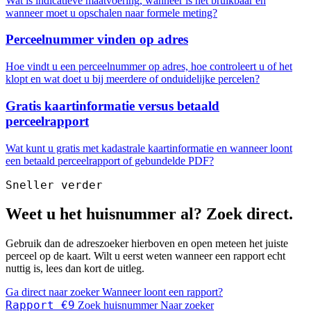
Wat is indicatieve maatvoering, wanneer is het bruikbaar en
wanneer moet u opschalen naar formele meting?
Perceelnummer vinden op adres
Hoe vindt u een perceelnummer op adres, hoe controleert u of het
klopt en wat doet u bij meerdere of onduidelijke percelen?
Gratis kaartinformatie versus betaald
perceelrapport
Wat kunt u gratis met kadastrale kaartinformatie en wanneer loont
een betaald perceelrapport of gebundelde PDF?
Sneller verder
Weet u het huisnummer al? Zoek direct.
Gebruik dan de adreszoeker hierboven en open meteen het juiste
perceel op de kaart. Wilt u eerst weten wanneer een rapport echt
nuttig is, lees dan kort de uitleg.
Ga direct naar zoeker
Wanneer loont een rapport?
Rapport €9
Zoek huisnummer
Naar zoeker