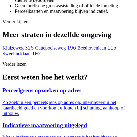
sneller te beoordelen.
Geen juridische grensvaststelling of officiële inmeting.
Perceelkaarten en maatvoering blijven indicatief.
Verder kijken
Meer straten in dezelfde omgeving
325
196
115
Kluizeweg
Cattepoelseweg
Beethovenlaan
102
Sweelincklaan
Verder lezen
Eerst weten hoe het werkt?
Perceelgrens opzoeken op adres
Zo zoekt u een perceelgrens op adres op, interpreteert u het
kaartbeeld goed en voorkomt u fouten bij schutting, aankoop of
uitbouw.
Indicatieve maatvoering uitgelegd